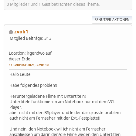
0 Mitglieder und 1 Gast betrachten dieses Thema.
BENUTZER-AKTIONEN
zvoli1
Mitglied
Beiträge: 313
Location: irgendwo auf
dieser Erde
11 Februar 2021, 22:01:58
Hallo Leute
Habe folgendes problem!
Heruntergeladene Filme mit Untertiteln!
Untertiteln funktionieren am Notebook nur mit dem VCL-
Player,
aber nicht mit den BSplayer und leider das grosste problem
auch nicht am Fernseher mit der Ext.-Festplatte!!
Und nein, den Notebook will ich nicht am Fernseher
anschliessen um darin den/die Filme wegen den Untertitlen