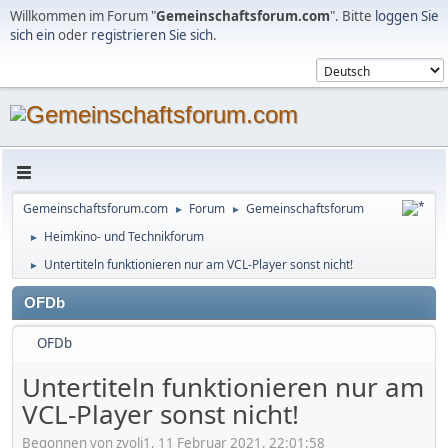
Willkommen im Forum "
Gemeinschaftsforum.com
". Bitte
loggen Sie
sich ein
oder
registrieren Sie sich
.
Gemeinschaftsforum.com
Forum
Gemeinschaftsforum
►
►
Heimkino- und Technikforum
►
Untertiteln funktionieren nur am VCL-Player sonst nicht!
►
OFDb
OFDb
Untertiteln funktionieren nur am
VCL-Player sonst nicht!
Begonnen von zvoli1, 11 Februar 2021, 22:01:58