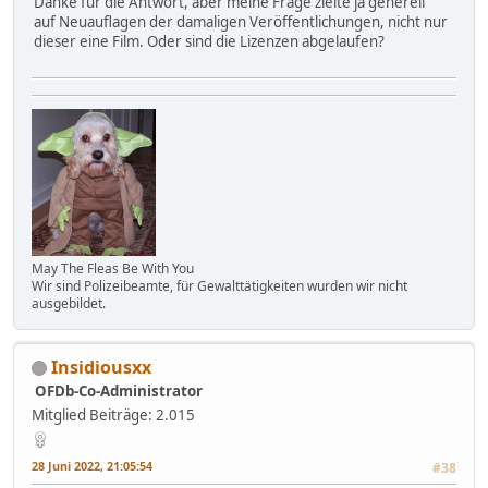
Danke für die Antwort, aber meine Frage zielte ja generell
auf Neuauflagen der damaligen Veröffentlichungen, nicht nur
dieser eine Film. Oder sind die Lizenzen abgelaufen?
May The Fleas Be With You
Wir sind Polizeibeamte, für Gewalttätigkeiten wurden wir nicht
ausgebildet.
Insidiousxx
OFDb-Co-Administrator
Mitglied
Beiträge: 2.015
28 Juni 2022, 21:05:54
#38