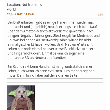
Location: Not from this
world
26 Juni 2022, 14:29:04
#34
Bei Drittanbietern gibt es einige Filme immer wieder mal,
gebraucht und (angeblich) neu. Allerdings bin ich beim Kauf
über dem Amazon-Marktplatz vorsichtig geworden, nach
einigen Negativerfahrungen. Gleiches gilt für Medimops und
Co. Was bei denen als "neuwertig" zählt, würde ich nicht
einmal geschenkt haben wollen. Und "Neuware" ist nicht
selten nur noch einmal neu verschweißt inklusive Kratzern
und Fingerabdrücken. Einmal bekam ich sogar eine
gebrannte BD als Neuware präsentiert.
Ein Kauf direkt beim Händler ist mir grundsätzlich immer
lieber, auch wenn ich dann evtl. 'nen Euro mehr ausgeben
muss. Dann bin ich aber auf der sicheren Seite.