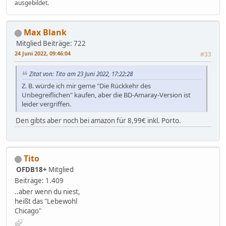
ausgebildet.
Max Blank
Mitglied
Beiträge: 722
24 Juni 2022, 09:46:04
#33
Zitat von: Tito am 23 Juni 2022, 17:22:28
Z. B. würde ich mir gerne "Die Rückkehr des
Unbegreiflichen" kaufen, aber die BD-Amaray-Version ist
leider vergriffen.
Den gibts aber noch bei amazon für 8,99€ inkl. Porto.
Tito
OFDB18+
Mitglied
Beiträge: 1.409
..aber wenn du niest,
heißt das "Lebewohl
Chicago"