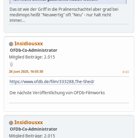
Das ist wie der Griff in die Pralinenschachtel aber grad bei
medimops heißt "Neuwertig" oft "Neu" - nur halt nicht
immer...
Insidiousxx
OFDb-Co-Administrator
Mitglied
Beiträge: 2.015
26 Juni 2025, 16:03:30
#40
https://www.ofdb.de/film/333288,The-Shed/
Die nächste Veröffentlichung von OFDb-Filmworks
Insidiousxx
OFDb-Co-Administrator
Mitglied
Beiträge: 2.015