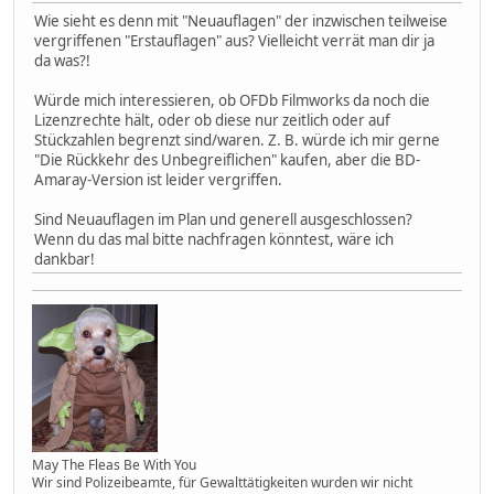
Wie sieht es denn mit "Neuauflagen" der inzwischen teilweise
vergriffenen "Erstauflagen" aus? Vielleicht verrät man dir ja
da was?!
Würde mich interessieren, ob OFDb Filmworks da noch die
Lizenzrechte hält, oder ob diese nur zeitlich oder auf
Stückzahlen begrenzt sind/waren. Z. B. würde ich mir gerne
"Die Rückkehr des Unbegreiflichen" kaufen, aber die BD-
Amaray-Version ist leider vergriffen.
Sind Neuauflagen im Plan und generell ausgeschlossen?
Wenn du das mal bitte nachfragen könntest, wäre ich
dankbar!
May The Fleas Be With You
Wir sind Polizeibeamte, für Gewalttätigkeiten wurden wir nicht