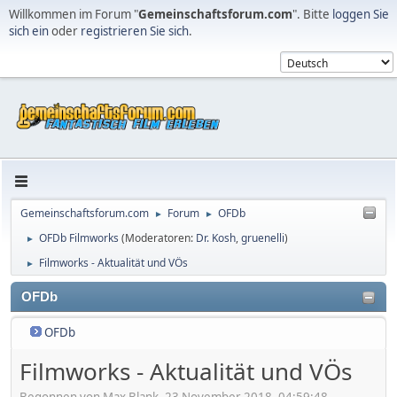
Willkommen im Forum "
Gemeinschaftsforum.com
". Bitte
loggen Sie
sich ein
oder
registrieren Sie sich
.
Gemeinschaftsforum.com
Forum
OFDb
►
►
OFDb Filmworks
(Moderatoren:
Dr. Kosh
,
gruenelli
)
►
Filmworks - Aktualität und VÖs
►
OFDb
OFDb
Filmworks - Aktualität und VÖs