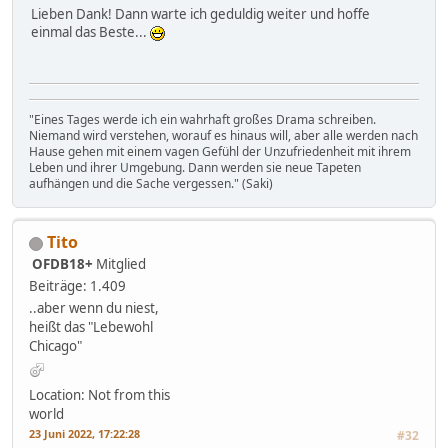
Lieben Dank! Dann warte ich geduldig weiter und hoffe
einmal das Beste...
"Eines Tages werde ich ein wahrhaft großes Drama schreiben.
Niemand wird verstehen, worauf es hinaus will, aber alle werden nach
Hause gehen mit einem vagen Gefühl der Unzufriedenheit mit ihrem
Leben und ihrer Umgebung. Dann werden sie neue Tapeten
aufhängen und die Sache vergessen." (Saki)
Tito
OFDB18+
Mitglied
Beiträge: 1.409
..aber wenn du niest,
heißt das "Lebewohl
Chicago"
Location: Not from this
world
23 Juni 2022, 17:22:28
#32