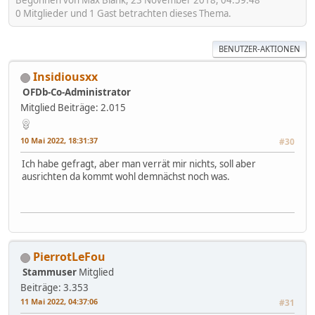
Begonnen von Max Blank, 23 November 2018, 04:59:48
0 Mitglieder und 1 Gast betrachten dieses Thema.
BENUTZER-AKTIONEN
Insidiousxx
OFDb-Co-Administrator
Mitglied
Beiträge: 2.015
10 Mai 2022, 18:31:37
#30
Ich habe gefragt, aber man verrät mir nichts, soll aber
ausrichten da kommt wohl demnächst noch was.
PierrotLeFou
Stammuser
Mitglied
Beiträge: 3.353
11 Mai 2022, 04:37:06
#31