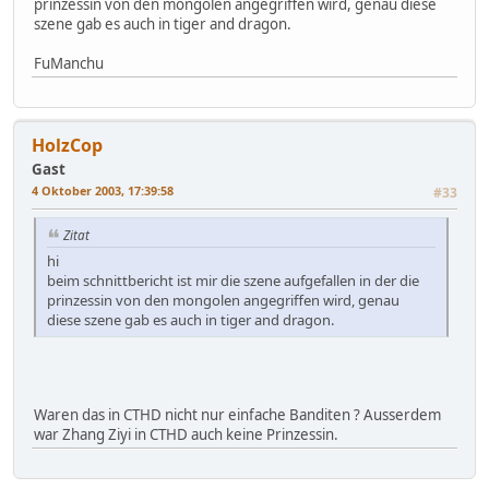
prinzessin von den mongolen angegriffen wird, genau diese
szene gab es auch in tiger and dragon.
FuManchu
HolzCop
Gast
4 Oktober 2003, 17:39:58
#33
Zitat
hi
beim schnittbericht ist mir die szene aufgefallen in der die
prinzessin von den mongolen angegriffen wird, genau
diese szene gab es auch in tiger and dragon.
Waren das in CTHD nicht nur einfache Banditen ? Ausserdem
war Zhang Ziyi in CTHD auch keine Prinzessin.