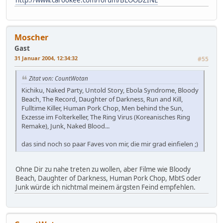
Moscher
Gast
31 Januar 2004, 12:34:32
#55
Zitat von: CountWotan
Kichiku, Naked Party, Untold Story, Ebola Syndrome, Bloody
Beach, The Record, Daughter of Darkness, Run and Kill,
Fulltime Killer, Human Pork Chop, Men behind the Sun,
Exzesse im Folterkeller, The Ring Virus (Koreanisches Ring
Remake), Junk, Naked Blood...
das sind noch so paar Faves von mir, die mir grad einfielen ;)
Ohne Dir zu nahe treten zu wollen, aber Filme wie Bloody
Beach, Daughter of Darkness, Human Pork Chop, MbtS oder
Junk würde ich nichtmal meinem ärgsten Feind empfehlen.