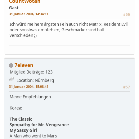
CountWotan
Gast
31 Januar 2004, 14:34:11
#56
Ich würd meinem ärgsten Fein auch nicht Matrix, Resident Evil
oder sonstwas empfehlen, Geschmäcker sind halt
verschieden ;)
7eleven
Mitglied
Beiträge: 123
Location: Nürnberg
31 Januar 2004, 15:08:41
#57
Meine Empfehlungen
Korea:
The Classic
Sympathy for Mr. Vengeance
My Sassy Girl
A Man who went to Mars