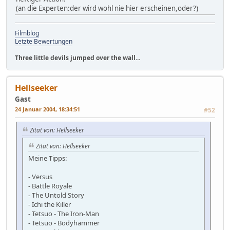
(an die Experten:der wird wohl nie hier erscheinen,oder?)
Filmblog
Letzte Bewertungen
Three little devils jumped over the wall...
Hellseeker
Gast
24 Januar 2004, 18:34:51
#52
Zitat von: Hellseeker
Zitat von: Hellseeker
Meine Tipps:
- Versus
- Battle Royale
- The Untold Story
- Ichi the Killer
- Tetsuo - The Iron-Man
- Tetsuo - Bodyhammer