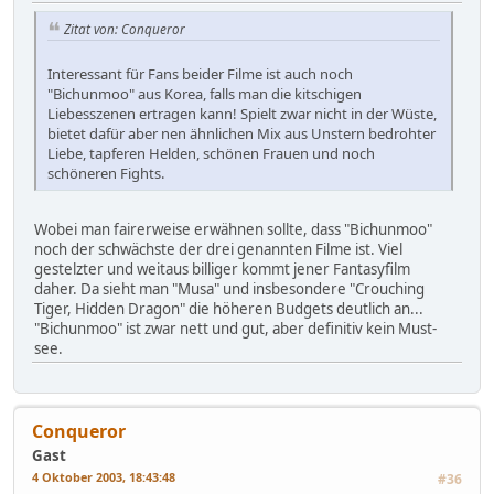
Zitat von: Conqueror
Interessant für Fans beider Filme ist auch noch
"Bichunmoo" aus Korea, falls man die kitschigen
Liebesszenen ertragen kann! Spielt zwar nicht in der Wüste,
bietet dafür aber nen ähnlichen Mix aus Unstern bedrohter
Liebe, tapferen Helden, schönen Frauen und noch
schöneren Fights.
Wobei man fairerweise erwähnen sollte, dass "Bichunmoo"
noch der schwächste der drei genannten Filme ist. Viel
gestelzter und weitaus billiger kommt jener Fantasyfilm
daher. Da sieht man "Musa" und insbesondere "Crouching
Tiger, Hidden Dragon" die höheren Budgets deutlich an...
"Bichunmoo" ist zwar nett und gut, aber definitiv kein Must-
see.
Conqueror
Gast
4 Oktober 2003, 18:43:48
#36