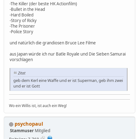
-The Killer (der beste HK Actionfilm)
-Bullet in the Head
-Hard Boiled
-Story of Ricky
-The Prisoner
-Police Story
und natürlich die grandiosen Bruce Lee Filme
aus Japan würde ich nur Batle Royale und Die Sieben Samurai
vorschlagen
Zitat
geb dem Kerl eine Waffe und er ist Superman, geb ihm zwei
und er ist Gott
Wo ein Willis ist, ist auch ein Weg!
psychopaul
Stammuser
Mitglied