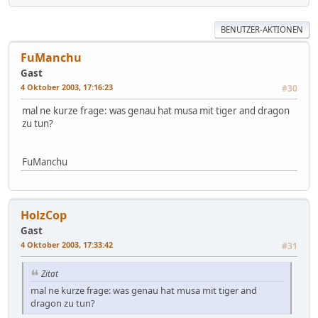
BENUTZER-AKTIONEN
FuManchu
Gast
4 Oktober 2003, 17:16:23
#30
mal ne kurze frage: was genau hat musa mit tiger and dragon
zu tun?
FuManchu
HolzCop
Gast
4 Oktober 2003, 17:33:42
#31
Zitat
mal ne kurze frage: was genau hat musa mit tiger and
dragon zu tun?