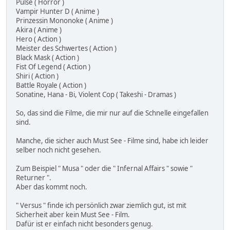
Pulse ( Horror )
Vampir Hunter D ( Anime )
Prinzessin Mononoke ( Anime )
Akira ( Anime )
Hero ( Action )
Meister des Schwertes ( Action )
Black Mask ( Action )
Fist Of Legend ( Action )
Shiri ( Action )
Battle Royale ( Action )
Sonatine, Hana - Bi, Violent Cop ( Takeshi - Dramas )
So, das sind die Filme, die mir nur auf die Schnelle eingefallen
sind.
Manche, die sicher auch Must See - Filme sind, habe ich leider
selber noch nicht gesehen.
Zum Beispiel " Musa " oder die " Infernal Affairs " sowie "
Returner ".
Aber das kommt noch.
" Versus " finde ich persönlich zwar ziemlich gut, ist mit
Sicherheit aber kein Must See - Film.
Dafür ist er einfach nicht besonders genug.