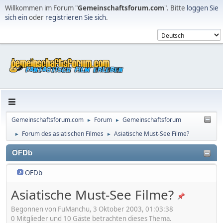
Willkommen im Forum "
Gemeinschaftsforum.com
". Bitte
loggen Sie
sich ein
oder
registrieren Sie sich
.
Gemeinschaftsforum.com
Forum
Gemeinschaftsforum
►
►
Forum des asiatischen Filmes
Asiatische Must-See Filme?
►
►
OFDb
OFDb
Asiatische Must-See Filme?
Begonnen von FuManchu, 3 Oktober 2003, 01:03:38
0 Mitglieder und 10 Gäste betrachten dieses Thema.