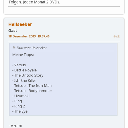
Folgen. Jeden Monat 2 DVDs.
Hellseeker
Gast
18 Dezember 2003, 19:57:46
#45
Zitat von: Hellseeker
Meine Tipps:
- Versus
- Battle Royale
- The Untold Story
- Ichi the Killer
- Tetsuo - The Iron-Man
- Tetsuo - Bodyhammer
- Uzumaki
- Ring
- Ring 2
- The Eye
- Azumi