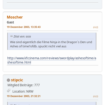
Moscher
Gast
19 Dezember 2003, 13:35:43
#48
Zitat von: asia
Wie sind eigentlich die Filme Ninja in the Dragon´s Den und
Ashes of time?ofdb. spuckt nicht viel aus
http://www.kfccinema.com/reviews/swordplay/ashesoftime/a
shesoftime.html
stipcic
Mitglied
Beiträge: 777
Location: NRW
19 Dezember 2003, 21:32:21
#49