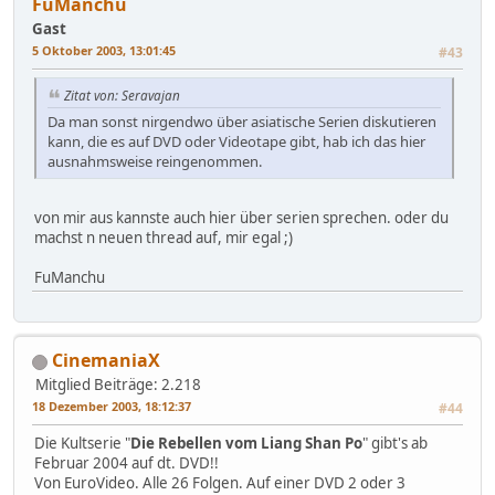
FuManchu
Gast
5 Oktober 2003, 13:01:45
#43
Zitat von: Seravajan
Da man sonst nirgendwo über asiatische Serien diskutieren
kann, die es auf DVD oder Videotape gibt, hab ich das hier
ausnahmsweise reingenommen.
von mir aus kannste auch hier über serien sprechen. oder du
machst n neuen thread auf, mir egal ;)
FuManchu
CinemaniaX
Mitglied
Beiträge: 2.218
18 Dezember 2003, 18:12:37
#44
Die Kultserie "
Die Rebellen vom Liang Shan Po
" gibt's ab
Februar 2004 auf dt. DVD!!
Von EuroVideo. Alle 26 Folgen. Auf einer DVD 2 oder 3