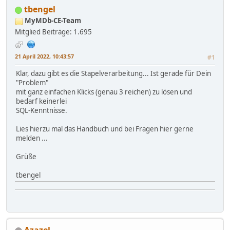
tbengel
MyMDb-CE-Team
Mitglied
Beiträge: 1.695
21 April 2022, 10:43:57
#1
Klar, dazu gibt es die Stapelverarbeitung... Ist gerade für Dein
"Problem"
mit ganz einfachen Klicks (genau 3 reichen) zu lösen und
bedarf keinerlei
SQL-Kenntnisse.
Lies hierzu mal das Handbuch und bei Fragen hier gerne
melden ...
Grüße
tbengel