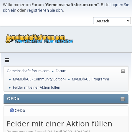
Willkommen im Forum "
Gemeinschaftsforum.com
". Bitte
loggen Sie
sich ein
oder
registrieren Sie sich
.
Gemeinschaftsforum.com
Forum
►
MyMDb-CE (Community Edition)
MyMDb-CE Programm
►
►
Felder mit einer Aktion füllen
►
OFDb
OFDb
Felder mit einer Aktion füllen