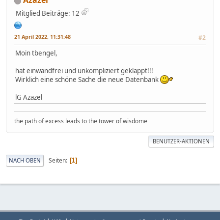
Azazel
Mitglied
Beiträge: 12
21 April 2022, 11:31:48
#2
Moin tbengel,
hat einwandfrei und unkompliziert geklappt!!!
Wirklich eine schöne Sache die neue Datenbank
lG Azazel
the path of excess leads to the tower of wisdome
BENUTZER-AKTIONEN
Seiten
NACH OBEN
1