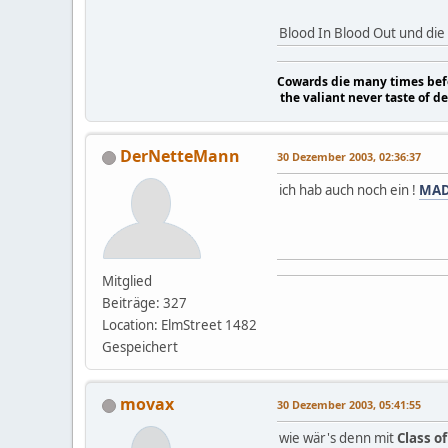
Blood In Blood Out und die
Cowards die many times befo
the valiant never taste of d
DerNetteMann
30 Dezember 2003, 02:36:37
ich hab auch noch ein !
MAD
Mitglied
Beiträge: 327
Location: ElmStreet 1482
Gespeichert
movax
30 Dezember 2003, 05:41:55
wie wär's denn mit
Class o