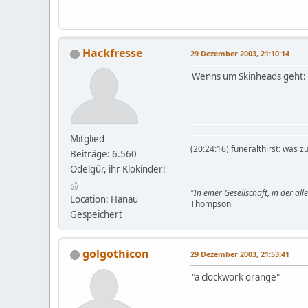
Hackfresse
29 Dezember 2003, 21:10:14
Wenns um Skinheads geht:
Mitglied
(20:24:16) funeralthirst: was zu
Beiträge: 6.560
Ödelgür, ihr Klokinder!
"In einer Gesellschaft, in der al
Location: Hanau
Thompson
Gespeichert
golgothicon
29 Dezember 2003, 21:53:41
"a clockwork orange"