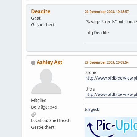
Deadite
29 Dezember 2003, 19:48:57
Gast
"Savage Streets" mit Linda B
Gespeichert
mfg Deadite
Ashley Axt
29 Dezember 2003, 20:09:54
Stone
http://www.ofdb.de/view.
Ultra
http://www.ofdb.de/view.
Mitglied
Beiträge: 645
Ich guck
Location: Shell Beach
Gespeichert