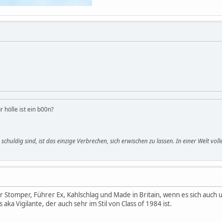
r hölle ist ein b00n?
le schuldig sind, ist das einzige Verbrechen, sich erwischen zu lassen. In einer Welt v
 Stomper, Führer Ex, Kahlschlag und Made in Britain, wenn es sich auch
 aka Vigilante, der auch sehr im Stil von Class of 1984 ist.