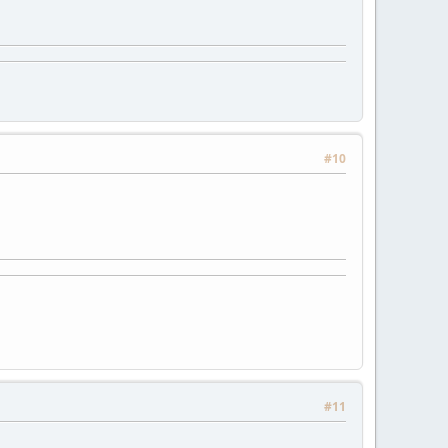
#10
#11