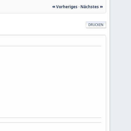
⏪ Vorheriges
-
Nächstes ⏩
DRUCKEN