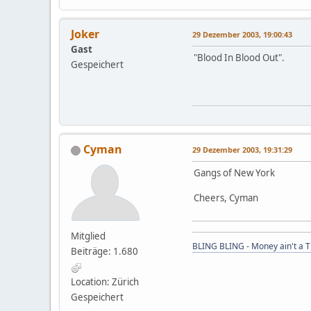
Joker
29 Dezember 2003, 19:00:43
Gast
"Blood In Blood Out".
Gespeichert
Cyman
29 Dezember 2003, 19:31:29
Gangs of New York
Cheers, Cyman
Mitglied
BLING BLING - Money ain't a T
Beiträge: 1.680
Location: Zürich
Gespeichert