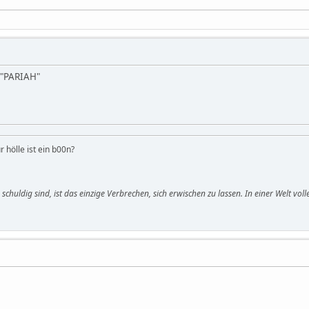
 "PARIAH"
r hölle ist ein b00n?
le schuldig sind, ist das einzige Verbrechen, sich erwischen zu lassen. In einer Welt v