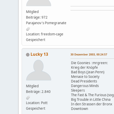
Mitglied
Beiträge: 972
Parajanov's Pomegranate
Location: freedom-cage
Gespeichert
Lucky 13
30 Dezember 2003, 00:24:57
Die Goonies :mrgreen:
Krieg der Knöpfe
Bad Boys (Jean Penn)
Menace to Society
Dead Presidents
Dangerous Minds
Mitglied
Sleepers
Beiträge: 2.840
The Fast & The Furious (sog
Big Trouble in Little China
Location: Pott
In den Strassen der Bronx
Gespeichert
Downtown