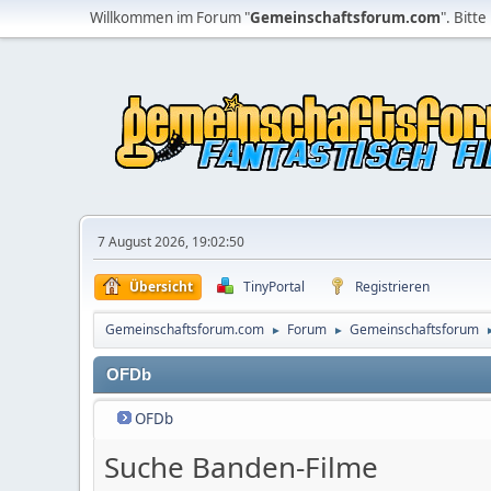
Willkommen im Forum "
Gemeinschaftsforum.com
". Bitte
7 August 2026, 19:02:50
Übersicht
TinyPortal
Registrieren
Gemeinschaftsforum.com
Forum
Gemeinschaftsforum
►
►
OFDb
OFDb
Suche Banden-Filme