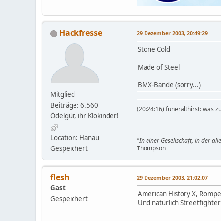
Hackfresse
29 Dezember 2003, 20:49:29
Stone Cold
Made of Steel
BMX-Bande (sorry...)
Mitglied
Beiträge: 6.560
(20:24:16) funeralthirst: was zu
Ödelgür, ihr Klokinder!
Location: Hanau
"In einer Gesellschaft, in der al
Gespeichert
Thompson
flesh
29 Dezember 2003, 21:02:07
Gast
American History X, Romper
Gespeichert
Und natürlich Streetfighters