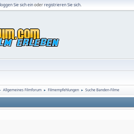
loggen Sie sich ein
oder
registrieren Sie sich
.
Allgemeines Filmforum
Filmempfehlungen
Suche Banden-Filme
►
►
►