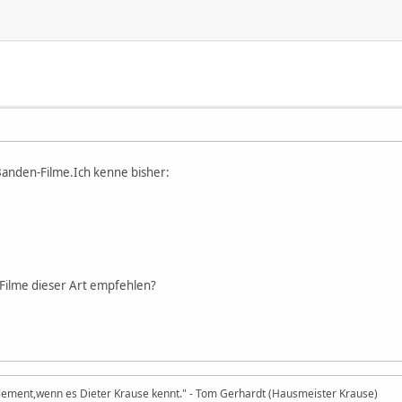
 Banden-Filme.Ich kenne bisher:
 Filme dieser Art empfehlen?
 Element,wenn es Dieter Krause kennt." - Tom Gerhardt (Hausmeister Krause)