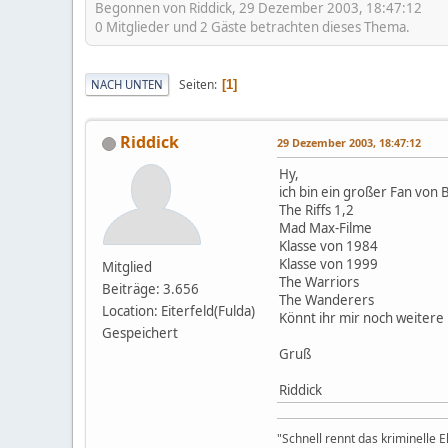
Begonnen von Riddick, 29 Dezember 2003, 18:47:12
0 Mitglieder und 2 Gäste betrachten dieses Thema.
Seiten
NACH UNTEN
1
Riddick
29 Dezember 2003, 18:47:12
Hy,
ich bin ein großer Fan von
The Riffs 1,2
Mad Max-Filme
Klasse von 1984
Klasse von 1999
Mitglied
The Warriors
Beiträge: 3.656
The Wanderers
Location: Eiterfeld(Fulda)
Könnt ihr mir noch weitere
Gespeichert
Gruß
Riddick
"Schnell rennt das kriminelle