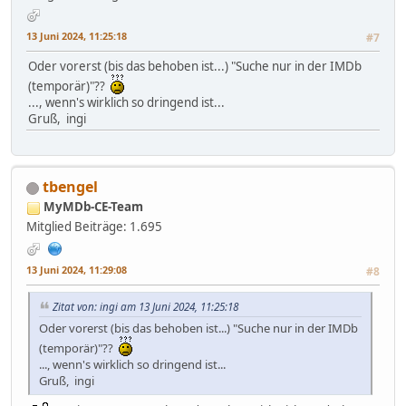
13 Juni 2024, 11:25:18
#7
Oder vorerst (bis das behoben ist...) "Suche nur in der IMDb
(temporär)"??
..., wenn's wirklich so dringend ist...
Gruß, ingi
tbengel
MyMDb-CE-Team
Mitglied
Beiträge: 1.695
13 Juni 2024, 11:29:08
#8
Zitat von: ingi am 13 Juni 2024, 11:25:18
Oder vorerst (bis das behoben ist...) "Suche nur in der IMDb
(temporär)"??
..., wenn's wirklich so dringend ist...
Gruß, ingi