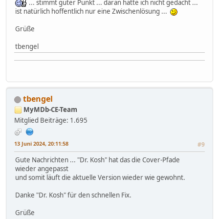
... stimmt guter Punkt ... daran hatte ich nicht gedacht ...
ist natürlich hoffentlich nur eine Zwischenlösung ...
Grüße
tbengel
tbengel
MyMDb-CE-Team
Mitglied
Beiträge: 1.695
13 Juni 2024, 20:11:58
#9
Gute Nachrichten ... "Dr. Kosh" hat das die Cover-Pfade
wieder angepasst
und somit läuft die aktuelle Version wieder wie gewohnt.
Danke "Dr. Kosh" für den schnellen Fix.
Grüße