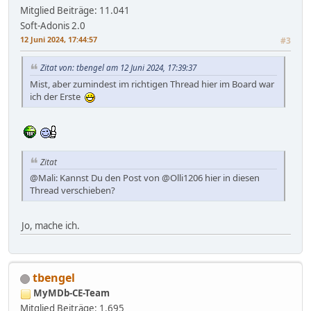
Mitglied
Beiträge: 11.041
Soft-Adonis 2.0
12 Juni 2024, 17:44:57
#3
Zitat von: tbengel am 12 Juni 2024, 17:39:37
Mist, aber zumindest im richtigen Thread hier im Board war
ich der Erste
Zitat
@Mali: Kannst Du den Post von @Olli1206 hier in diesen
Thread verschieben?
Jo, mache ich.
tbengel
MyMDb-CE-Team
Mitglied
Beiträge: 1.695