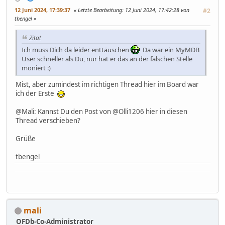
12 Juni 2024, 17:39:37
Letzte Bearbeitung
: 12 Juni 2024, 17:42:28 von
#2
tbengel
Zitat
Ich muss Dich da leider enttäuschen
Da war ein MyMDB
User schneller als Du, nur hat er das an der falschen Stelle
moniert :)
Mist, aber zumindest im richtigen Thread hier im Board war
ich der Erste
@Mali: Kannst Du den Post von @Olli1206 hier in diesen
Thread verschieben?
Grüße
tbengel
mali
OFDb-Co-Administrator