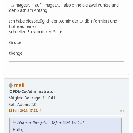
"../images/..." auf "images/..." also ohne die zwei Punkte und
den Slash am Anfang.
Ich habe diesbezüglich den Admin der OFdb informiert und
hoffe auf einen
schnellen Fix von deren Seite.
Grüße
tbengel
mali
OFDb-Co-Administrator
Mitglied
Beiträge: 11.041
Soft-Adonis 2.0
12 Juni 2024, 17:33:11
#1
Zitat von: tbengel am 12 Juni 2024, 17:11:51
Hallo,