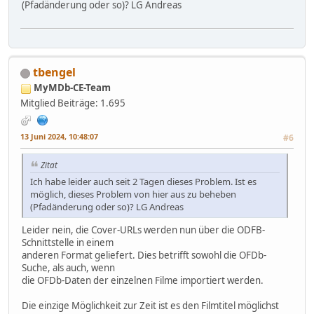
(Pfadänderung oder so)? LG Andreas
tbengel
MyMDb-CE-Team
Mitglied
Beiträge: 1.695
13 Juni 2024, 10:48:07
#6
Zitat
Ich habe leider auch seit 2 Tagen dieses Problem. Ist es
möglich, dieses Problem von hier aus zu beheben
(Pfadänderung oder so)? LG Andreas
Leider nein, die Cover-URLs werden nun über die ODFB-
Schnittstelle in einem
anderen Format geliefert. Dies betrifft sowohl die OFDb-
Suche, als auch, wenn
die OFDb-Daten der einzelnen Filme importiert werden.
Die einzige Möglichkeit zur Zeit ist es den Filmtitel möglichst