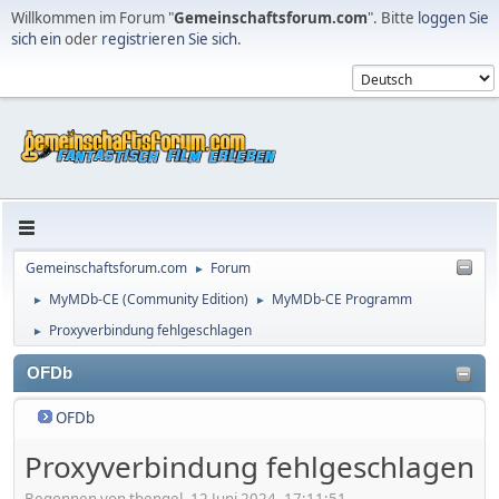
Willkommen im Forum "
Gemeinschaftsforum.com
". Bitte
loggen Sie
sich ein
oder
registrieren Sie sich
.
Gemeinschaftsforum.com
Forum
►
MyMDb-CE (Community Edition)
MyMDb-CE Programm
►
►
Proxyverbindung fehlgeschlagen
►
OFDb
OFDb
Proxyverbindung fehlgeschlagen