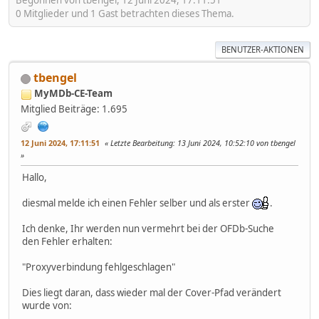
Begonnen von tbengel, 12 Juni 2024, 17:11:51
0 Mitglieder und 1 Gast betrachten dieses Thema.
BENUTZER-AKTIONEN
tbengel
MyMDb-CE-Team
Mitglied
Beiträge: 1.695
12 Juni 2024, 17:11:51
Letzte Bearbeitung
: 13 Juni 2024, 10:52:10 von tbengel
Hallo,
diesmal melde ich einen Fehler selber und als erster
.
Ich denke, Ihr werden nun vermehrt bei der OFDb-Suche
den Fehler erhalten:
"Proxyverbindung fehlgeschlagen"
Dies liegt daran, dass wieder mal der Cover-Pfad verändert
wurde von: