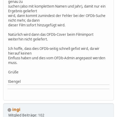
genau zu
suchen (also mit komplettem Namen und Jahr), damit nur ein
Ergebnis geliefert
wird, dann kommt zumindest der Fehler bei der OFDb-Suche
nicht mehr, da dann
dieser Film sofort hinzugefügt wird.
Natürlich wird dann das OFDb-Cover beim Filmimport
weiterhin nicht geliefert.
Ich hoffe, dass dies OFDb-seitig schnell gefixt wird, da wir
hierauf keinen
Einfluss haben und dies vom OFDb-Admin angepasst werden
muss.
Grüße
tbengel
ingi
Mitglied
Beiträge: 102