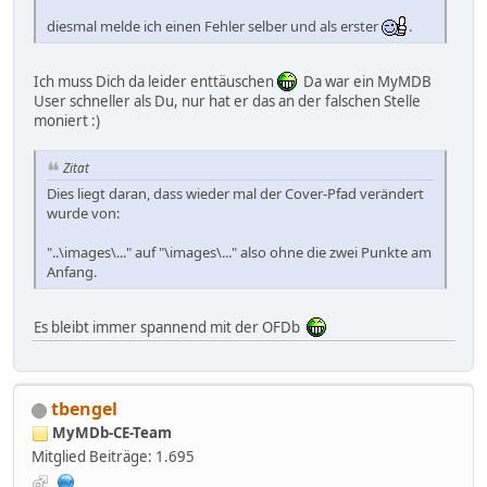
diesmal melde ich einen Fehler selber und als erster
.
Ich muss Dich da leider enttäuschen
Da war ein MyMDB
User schneller als Du, nur hat er das an der falschen Stelle
moniert :)
Zitat
Dies liegt daran, dass wieder mal der Cover-Pfad verändert
wurde von:
"..\images\..." auf "\images\..." also ohne die zwei Punkte am
Anfang.
Es bleibt immer spannend mit der OFDb
tbengel
MyMDb-CE-Team
Mitglied
Beiträge: 1.695