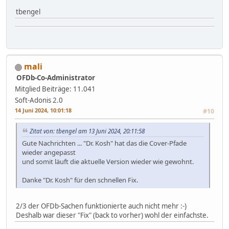
tbengel
mali
OFDb-Co-Administrator
Mitglied
Beiträge: 11.041
Soft-Adonis 2.0
14 Juni 2024, 10:01:18
#10
Zitat von: tbengel am 13 Juni 2024, 20:11:58
Gute Nachrichten ... "Dr. Kosh" hat das die Cover-Pfade
wieder angepasst
und somit läuft die aktuelle Version wieder wie gewohnt.
Danke "Dr. Kosh" für den schnellen Fix.
2/3 der OFDb-Sachen funktionierte auch nicht mehr :-)
Deshalb war dieser "Fix" (back to vorher) wohl der einfachste.