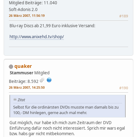
Mitglied
Beiträge: 11.040
Soft-Adonis 2.0
26 März 2007, 11:56:19
#189
Blu-ray Discs ab 21,99 Euro inklusive Versand:
http://www.anixehd.tv/shop/
quaker
Stammuser
Mitglied
Beiträge: 8.592
26 März 2007, 14:25:50
#190
Zitat
Selbst für die ordinärsten DVDs musste man damals bis zu
100,- DM hinlegen, gerne auch mal mehr.
Gut möglich, nur habe ich mich zum Zeitraum der DVD
Einführung dafür noch nicht interessiert. Sprich mir wars egal
bzw. habs gar nicht mitbekommen.