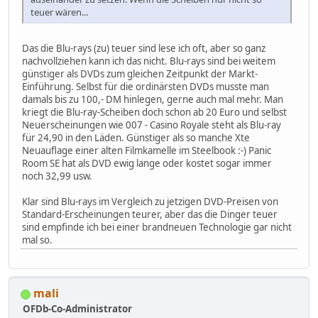
teuer wären...
Das die Blu-rays (zu) teuer sind lese ich oft, aber so ganz
nachvollziehen kann ich das nicht. Blu-rays sind bei weitem
günstiger als DVDs zum gleichen Zeitpunkt der Markt-
Einführung. Selbst für die ordinärsten DVDs musste man
damals bis zu 100,- DM hinlegen, gerne auch mal mehr. Man
kriegt die Blu-ray-Scheiben doch schon ab 20 Euro und selbst
Neuerscheinungen wie 007 - Casino Royale steht als Blu-ray
für 24,90 in den Läden. Günstiger als so manche Xte
Neuauflage einer alten Filmkamelle im Steelbook :-) Panic
Room SE hat als DVD ewig lange oder kostet sogar immer
noch 32,99 usw.
Klar sind Blu-rays im Vergleich zu jetzigen DVD-Preisen von
Standard-Erscheinungen teurer, aber das die Dinger teuer
sind empfinde ich bei einer brandneuen Technologie gar nicht
mal so.
mali
OFDb-Co-Administrator