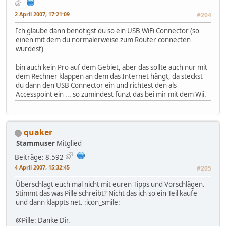
2 April 2007, 17:21:09
#204
Ich glaube dann benötigst du so ein USB WiFi Connector (so
einen mit dem du normalerweise zum Router connecten
würdest)
bin auch kein Pro auf dem Gebiet, aber das sollte auch nur mit
dem Rechner klappen an dem das Internet hängt, da steckst
du dann den USB Connector ein und richtest den als
Accesspoint ein ... so zumindest funzt das bei mir mit dem Wii.
quaker
Stammuser
Mitglied
Beiträge: 8.592
4 April 2007, 15:32:45
#205
Überschlagt euch mal nicht mit euren Tipps und Vorschlägen.
Stimmt das was Pille schreibt? Nicht das ich so ein Teil kaufe
und dann klappts net. :icon_smile:
@Pille: Danke Dir.