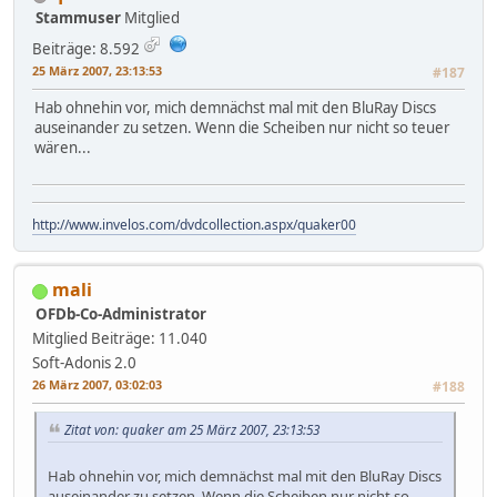
Stammuser
Mitglied
Beiträge: 8.592
25 März 2007, 23:13:53
#187
Hab ohnehin vor, mich demnächst mal mit den BluRay Discs
auseinander zu setzen. Wenn die Scheiben nur nicht so teuer
wären...
http://www.invelos.com/dvdcollection.aspx/quaker00
mali
OFDb-Co-Administrator
Mitglied
Beiträge: 11.040
Soft-Adonis 2.0
26 März 2007, 03:02:03
#188
Zitat von: quaker am 25 März 2007, 23:13:53
Hab ohnehin vor, mich demnächst mal mit den BluRay Discs
auseinander zu setzen. Wenn die Scheiben nur nicht so