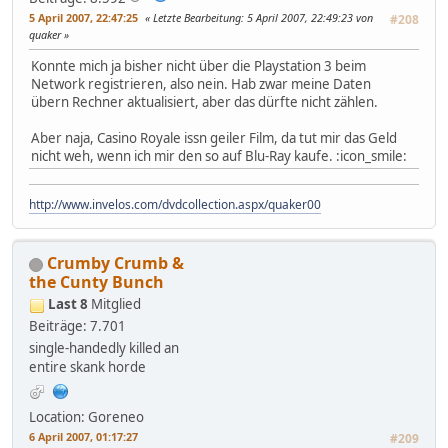
5 April 2007, 22:47:25
Letzte Bearbeitung
: 5 April 2007, 22:49:23 von
#208
quaker
Konnte mich ja bisher nicht über die Playstation 3 beim
Network registrieren, also nein. Hab zwar meine Daten
übern Rechner aktualisiert, aber das dürfte nicht zählen.
Aber naja, Casino Royale issn geiler Film, da tut mir das Geld
nicht weh, wenn ich mir den so auf Blu-Ray kaufe. :icon_smile:
http://www.invelos.com/dvdcollection.aspx/quaker00
Crumby Crumb &
the Cunty Bunch
Last 8
Mitglied
Beiträge: 7.701
single-handedly killed an
entire skank horde
Location: Goreneo
6 April 2007, 01:17:27
#209