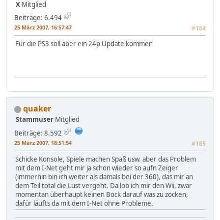
X
Mitglied
Beiträge: 6.494
25 März 2007, 16:57:47
#184
Für die PS3 soll aber ein 24p Update kommen
quaker
Stammuser
Mitglied
Beiträge: 8.592
25 März 2007, 18:51:54
#185
Schicke Konsole, Spiele machen Spaß usw. aber das Problem
mit dem I-Net geht mir ja schon wieder so aufn Zeiger
(immerhin bin ich weiter als damals bei der 360), das mir an
dem Teil total die Lust vergeht. Da lob ich mir den Wii, zwar
momentan überhaupt keinen Bock darauf was zu zocken,
dafür läufts da mit dem I-Net ohne Probleme.