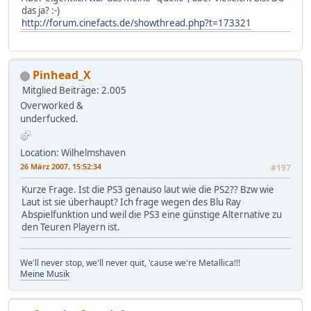
das ja? :-)
http://forum.cinefacts.de/showthread.php?t=173321
Pinhead_X
Mitglied
Beiträge: 2.005
Overworked &
underfucked.
Location: Wilhelmshaven
26 März 2007, 15:52:34
#197
Kurze Frage. Ist die PS3 genauso laut wie die PS2?? Bzw wie
Laut ist sie überhaupt? Ich frage wegen des Blu Ray
Abspielfunktion und weil die PS3 eine günstige Alternative zu
den Teuren Playern ist.
We'll never stop, we'll never quit, 'cause we're Metallica!!!
Meine Musik