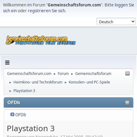
Willkommen im Forum "
Gemeinschaftsforum.com
". Bitte
loggen Sie
sich ein
oder
registrieren Sie sich
.
Gemeinschaftsforum.com
Forum
Gemeinschaftsforum
►
►
Heimkino- und Technikforum
Konsolen- und PC-Spiele
►
►
Playstation 3
►
OFDb
OFDb
Playstation 3