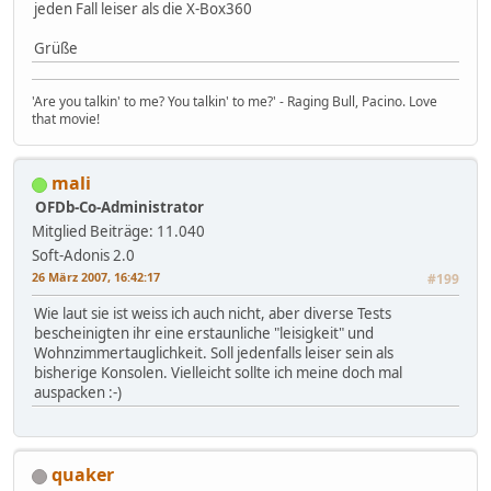
jeden Fall leiser als die X-Box360
Grüße
'Are you talkin' to me? You talkin' to me?' - Raging Bull, Pacino. Love
that movie!
mali
OFDb-Co-Administrator
Mitglied
Beiträge: 11.040
Soft-Adonis 2.0
26 März 2007, 16:42:17
#199
Wie laut sie ist weiss ich auch nicht, aber diverse Tests
bescheinigten ihr eine erstaunliche "leisigkeit" und
Wohnzimmertauglichkeit. Soll jedenfalls leiser sein als
bisherige Konsolen. Vielleicht sollte ich meine doch mal
auspacken :-)
quaker