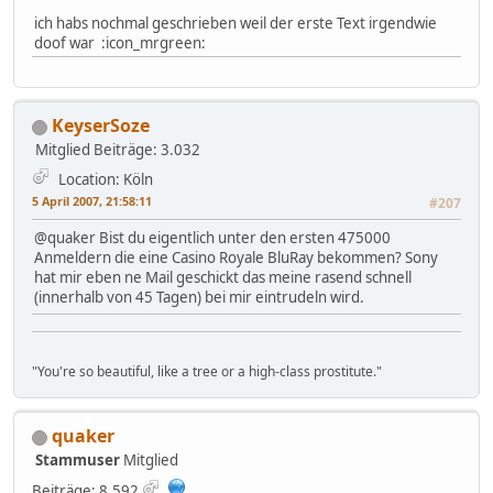
ich habs nochmal geschrieben weil der erste Text irgendwie
doof war :icon_mrgreen:
KeyserSoze
Mitglied
Beiträge: 3.032
Location: Köln
5 April 2007, 21:58:11
#207
@quaker Bist du eigentlich unter den ersten 475000
Anmeldern die eine Casino Royale BluRay bekommen? Sony
hat mir eben ne Mail geschickt das meine rasend schnell
(innerhalb von 45 Tagen) bei mir eintrudeln wird.
"You're so beautiful, like a tree or a high-class prostitute."
quaker
Stammuser
Mitglied
Beiträge: 8.592