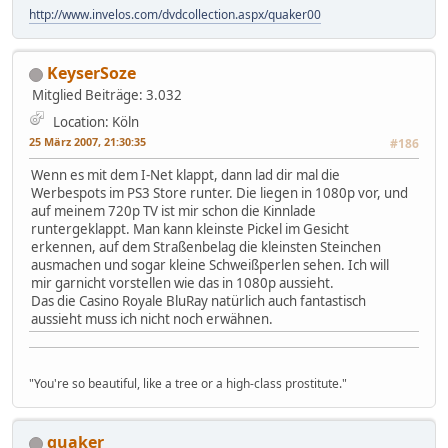
http://www.invelos.com/dvdcollection.aspx/quaker00
KeyserSoze
Mitglied
Beiträge: 3.032
Location: Köln
25 März 2007, 21:30:35
#186
Wenn es mit dem I-Net klappt, dann lad dir mal die
Werbespots im PS3 Store runter. Die liegen in 1080p vor, und
auf meinem 720p TV ist mir schon die Kinnlade
runtergeklappt. Man kann kleinste Pickel im Gesicht
erkennen, auf dem Straßenbelag die kleinsten Steinchen
ausmachen und sogar kleine Schweißperlen sehen. Ich will
mir garnicht vorstellen wie das in 1080p aussieht.
Das die Casino Royale BluRay natürlich auch fantastisch
aussieht muss ich nicht noch erwähnen.
"You're so beautiful, like a tree or a high-class prostitute."
quaker