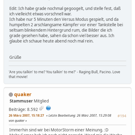
Edit: Ich habe grade nochmal gegoogelt, und stelle fest, daß
ich vielleicht etwas vorschnell war.
Ich habe nur 5 Minuten den Versus Modus gespielt, und da
humpelten 2 arschlangsame Kämpfer vor einer Tankstelle bei
seltsam blinkendem Hintergrund rum, die Bilder die ich
grade gesehen habe, sahen da schon viel besser aus. Ich
glaube ich schaue heute abend noch mal rein.
Grüße
'Are you talkin' to me? You talkin' to me?' - Raging Bull, Pacino. Love
that movie!
quaker
Stammuser
Mitglied
Beiträge: 8.592
26 März 2007, 15:18:27
Letzte Bearbeitung
: 26 März 2007, 15:29:08
#194
von quaker
Immerhin sind wir bei MotorStorm einer Meinung. :D