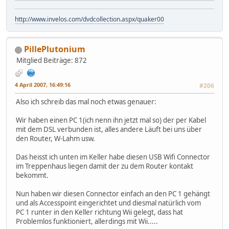
http://www.invelos.com/dvdcollection.aspx/quaker00
PillePlutonium
Mitglied
Beiträge: 872
4 April 2007, 16:49:16
#206
Also ich schreib das mal noch etwas genauer:
Wir haben einen PC 1(ich nenn ihn jetzt mal so) der per Kabel
mit dem DSL verbunden ist, alles andere Läuft bei uns über
den Router, W-Lahm usw.
Das heisst ich unten im Keller habe diesen USB Wifi Connector
im Treppenhaus liegen damit der zu dem Router kontakt
bekommt.
Nun haben wir diesen Connector einfach an den PC 1 gehängt
und als Accesspoint eingerichtet und diesmal natürlich vom
PC 1 runter in den Keller richtung Wii gelegt, dass hat
Problemlos funktioniert, allerdings mit Wii.....