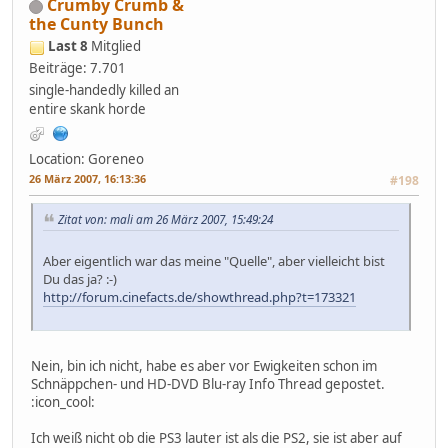
Crumby Crumb &
the Cunty Bunch
Last 8
Mitglied
Beiträge: 7.701
single-handedly killed an
entire skank horde
Location: Goreneo
26 März 2007, 16:13:36
#198
Zitat von: mali am 26 März 2007, 15:49:24
Aber eigentlich war das meine "Quelle", aber vielleicht bist
Du das ja? :-)
http://forum.cinefacts.de/showthread.php?t=173321
Nein, bin ich nicht, habe es aber vor Ewigkeiten schon im
Schnäppchen- und HD-DVD Blu-ray Info Thread gepostet.
:icon_cool:
Ich weiß nicht ob die PS3 lauter ist als die PS2, sie ist aber auf