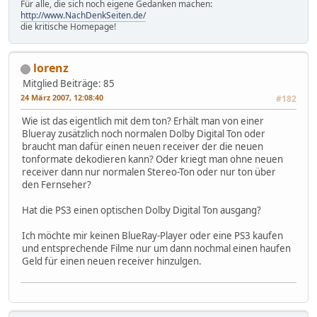
Für alle, die sich noch eigene Gedanken machen:
http://www.NachDenkSeiten.de/
die kritische Homepage!
lorenz
Mitglied
Beiträge: 85
24 März 2007, 12:08:40
#182
Wie ist das eigentlich mit dem ton? Erhält man von einer
Blueray zusätzlich noch normalen Dolby Digital Ton oder
braucht man dafür einen neuen receiver der die neuen
tonformate dekodieren kann? Oder kriegt man ohne neuen
receiver dann nur normalen Stereo-Ton oder nur ton über
den Fernseher?
Hat die PS3 einen optischen Dolby Digital Ton ausgang?
Ich möchte mir keinen BlueRay-Player oder eine PS3 kaufen
und entsprechende Filme nur um dann nochmal einen haufen
Geld für einen neuen receiver hinzulgen.