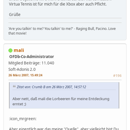
Virtua Tennis ist für mich für die Xbox aber auch Pflicht.
Grüße
'Are you talkin' to me? You talkin' to me?' - Raging Bull, Pacino. Love
that movie!
mali
OFDb-Co-Administrator
Mitglied
Beiträge: 11.040
Soft-Adonis 2.0
26 März 2007, 15:49:24
#196
Zitat von: Crumb B am 26 März 2007, 14:57:12
Aber nett, daß mali die Lorbeeren für meine Entdeckung
erntet ;)
:icon_mrgreen:
Aber eigentlich war das meine "Quelle", aber vielleicht bist Du