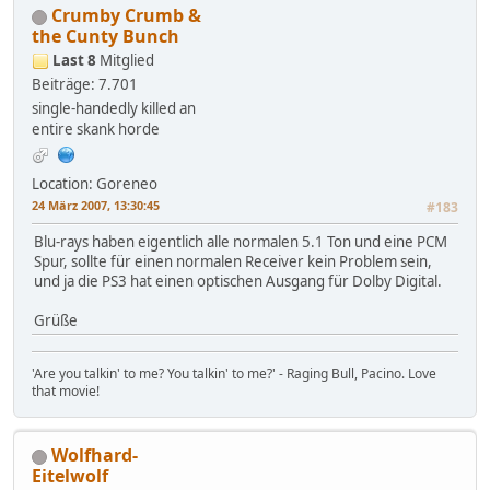
Crumby Crumb &
the Cunty Bunch
Last 8
Mitglied
Beiträge: 7.701
single-handedly killed an
entire skank horde
Location: Goreneo
24 März 2007, 13:30:45
#183
Blu-rays haben eigentlich alle normalen 5.1 Ton und eine PCM
Spur, sollte für einen normalen Receiver kein Problem sein,
und ja die PS3 hat einen optischen Ausgang für Dolby Digital.
Grüße
'Are you talkin' to me? You talkin' to me?' - Raging Bull, Pacino. Love
that movie!
Wolfhard-
Eitelwolf