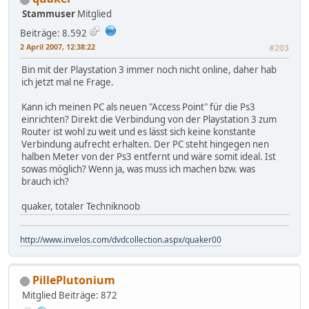
Stammuser
Mitglied
Beiträge: 8.592
2 April 2007, 12:38:22
#203
Bin mit der Playstation 3 immer noch nicht online, daher hab
ich jetzt mal ne Frage.
Kann ich meinen PC als neuen "Access Point" für die Ps3
einrichten? Direkt die Verbindung von der Playstation 3 zum
Router ist wohl zu weit und es lässt sich keine konstante
Verbindung aufrecht erhalten. Der PC steht hingegen nen
halben Meter von der Ps3 entfernt und wäre somit ideal. Ist
sowas möglich? Wenn ja, was muss ich machen bzw. was
brauch ich?
quaker, totaler Techniknoob
http://www.invelos.com/dvdcollection.aspx/quaker00
PillePlutonium
Mitglied
Beiträge: 872