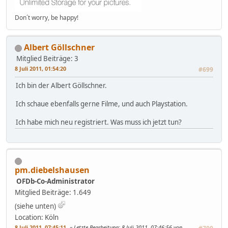
Don´t worry, be happy!
Albert Göllschner
Mitglied
Beiträge: 3
8 Juli 2011, 01:54:20
#699
Ich bin der Albert Göllschner.
Ich schaue ebenfalls gerne Filme, und auch Playstation.
Ich habe mich neu registriert. Was muss ich jetzt tun?
pm.diebelshausen
OFDb-Co-Administrator
Mitglied
Beiträge: 1.649
(siehe unten)
Location: Köln
8 Juli 2011, 07:45:11
Letzte Bearbeitung
: 8 Juli 2011, 07:46:56 von