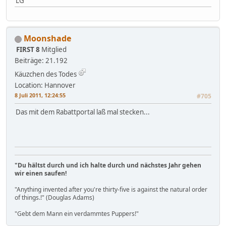
LG
Moonshade
FIRST 8
Mitglied
Beiträge: 21.192
Käuzchen des Todes
Location: Hannover
8 Juli 2011, 12:24:55
#705
Das mit dem Rabattportal laß mal stecken...
"Du hältst durch und ich halte durch und nächstes Jahr gehen
wir einen saufen!
"Anything invented after you're thirty-five is against the natural order
of things.!" (Douglas Adams)
"Gebt dem Mann ein verdammtes Puppers!"