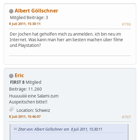
Albert Göllschner
Mitglied
Beiträge: 3
8 Juli 2011, 15:30:11
#706
Der Jochen hat geholfen mich zu anmelden. ich bin neu im
Internet. Was kann man hier am besten machen über filme
und Playstation?
Eric
FIRST 8
Mitglied
Beiträge: 11.260
Huuuuiiiii eine Salami zum
Auspeitschen bitte!!
Location: Schweiz
8 Juli 2011, 15:46:07
#707
Zitat von: Albert Göllschner am 8 Juli 2011, 15:30:11