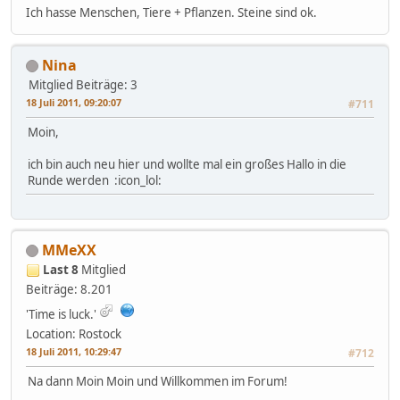
Ich hasse Menschen, Tiere + Pflanzen. Steine sind ok.
Nina
Mitglied
Beiträge: 3
18 Juli 2011, 09:20:07
#711
Moin,
ich bin auch neu hier und wollte mal ein großes Hallo in die
Runde werden :icon_lol:
MMeXX
Last 8
Mitglied
Beiträge: 8.201
'Time is luck.'
Location: Rostock
18 Juli 2011, 10:29:47
#712
Na dann Moin Moin und Willkommen im Forum!