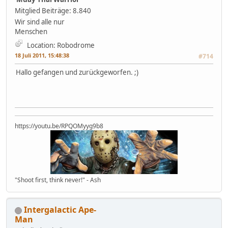
Mitglied
Beiträge: 8.840
Wir sind alle nur
Menschen
Location: Robodrome
18 Juli 2011, 15:48:38
#714
Hallo gefangen und zurückgeworfen. ;)
https://youtu.be/RPQOMyyg9b8
"Shoot first, think never!" - Ash
Intergalactic Ape-
Man