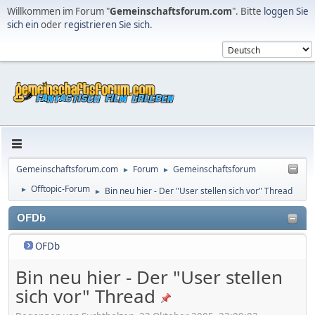
Willkommen im Forum "
Gemeinschaftsforum.com
". Bitte
loggen Sie
sich ein
oder
registrieren Sie sich
.
Gemeinschaftsforum.com
Forum
Gemeinschaftsforum
►
►
Offtopic-Forum
Bin neu hier - Der "User stellen sich vor" Thread
►
►
OFDb
OFDb
Bin neu hier - Der "User stellen
sich vor" Thread