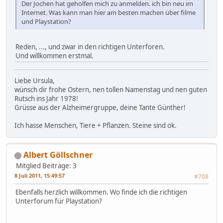
Der Jochen hat geholfen mich zu anmelden. ich bin neu im
Internet. Was kann man hier am besten machen über filme
und Playstation?
Reden, ..., und zwar in den richtigen Unterforen.
Und willkommen erstmal.
Liebe Ursula,
wünsch dir frohe Ostern, nen tollen Namenstag und nen guten
Rutsch ins Jahr 1978!
Grüsse aus der Alzheimergruppe, deine Tante Günther!
Ich hasse Menschen, Tiere + Pflanzen. Steine sind ok.
Albert Göllschner
Mitglied
Beiträge: 3
8 Juli 2011, 15:49:57
#708
Ebenfalls herzlich willkommen. Wo finde ich die richtigen
Unterforum für Playstation?