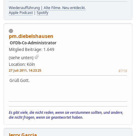
Wiederaufführung | Alte Filme. Neu entdeckt.
Apple Podcast
|
Spotify
pm.diebelshausen
OFDb-Co-Administrator
Mitglied
Beiträge: 1.649
(siehe unten)
Location: Köln
27 Juli 2011, 14:23:25
#718
Grüß Gott.
Es gibt viele, die nicht reden, wenn sie verstummen sollten, und andere,
die nicht fragen, wenn sie geantwortet haben.
Jerry Garcia