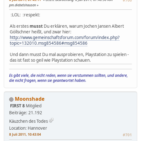
#700
pm.diebelshausen
:LOL: :respekt:
Als erstes
musst
Du erklären, warum Jochen Jansen Albert
Göllschner heißt, und zwar hier:
http://www.gemeinschaftsforum.com/forum/index.php?
topic=132010.msg854586#msg854586
Und dann musst Du mal ausprobieren, Playstation zu spielen -
das ist fast so geil wie Playstation schauen.
Es gibt viele, die nicht reden, wenn sie verstummen sollten, und andere,
die nicht fragen, wenn sie geantwortet haben.
Moonshade
FIRST 8
Mitglied
Beiträge: 21.192
Käuzchen des Todes
Location: Hannover
8 Juli 2011, 10:43:04
#701