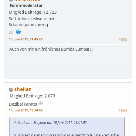
Forenmoderator
Mitglied
Beiträge: 12.723
Soft-Adonis teilweise mit
Schaumgummibezug
10 Juni 2011, 14:45:29
#693
Auch von mir ein fröhliches Bumba Lumba! ;)
shellat
Mitglied
Beiträge: 2.073
Dezibel Karate!
10 Juni 2011, 18:34:49
#694
Zitat von: Mayoko am 10 Juni 2011, 13:01:05
Zum Rest dannach: Was soll das eigentlich für ne komische