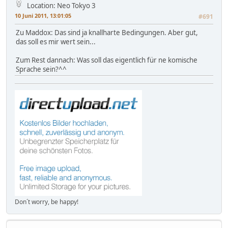
Location: Neo Tokyo 3
10 Juni 2011, 13:01:05
#691
Zu Maddox: Das sind ja knallharte Bedingungen. Aber gut,
das soll es mir wert sein...
Zum Rest dannach: Was soll das eigentlich für ne komische
Sprache sein?^^
Don´t worry, be happy!