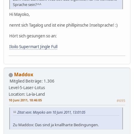
Sprache sein?^^
Hi Mayoko,
nennt sich Tagalog und ist eine phillipinsche Inselsprache! :)
Hört sich gesungen so an:
Iloilo Supermart Jingle Full
Maddox
Mitglied
Beiträge: 1.306
Level-5-Laser-Lotus
Location: La-la-Land
10 Juni 2011, 18:46:05
#695
Zitat von: Mayoko am 10 Juni 2011, 13:01:05
Zu Maddox: Das sind ja knallharte Bedingungen.