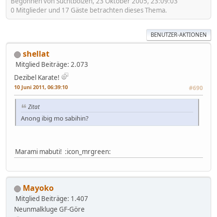
Begonnen von Suchtbolzen, 23 Oktober 2005, 23:09:03
0 Mitglieder und 17 Gäste betrachten dieses Thema.
BENUTZER-AKTIONEN
shellat
Mitglied
Beiträge: 2.073
Dezibel Karate!
10 Juni 2011, 06:39:10
#690
Zitat
Anong ibig mo sabihin?
Marami mabuti! :icon_mrgreen:
Mayoko
Mitglied
Beiträge: 1.407
Neunmalkluge GF-Göre