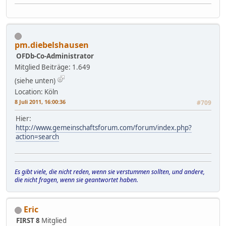
pm.diebelshausen
OFDb-Co-Administrator
Mitglied
Beiträge: 1.649
(siehe unten)
Location: Köln
8 Juli 2011, 16:00:36
#709
Hier:
http://www.gemeinschaftsforum.com/forum/index.php?
action=search
Es gibt viele, die nicht reden, wenn sie verstummen sollten, und andere,
die nicht fragen, wenn sie geantwortet haben.
Eric
FIRST 8
Mitglied