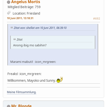
Angelus Mortis
Mitglied
Beiträge: 759
Location: Friesland
10 Juni 2011, 13:18:31
#692
Zitat von: shellat am 10 Juni 2011, 06:39:10
Zitat
Anong ibig mo sabihin?
Marami mabuti! :icon_mrgreen:
Freaks! :icon_mrgreen:
Willkommen, Mayoko und Sunny.
Meine Filmsammlung.
Mr. Blonde