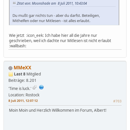
Zitat von: Moonshade am 8 Juli 2011, 10:43:04
Du mußt gar nichts tun - aber du darfst. Beteiligen,
Mithelfen oder nur Mitlesen - ist alles erlaubt.
Wie jetzt :icon_eek: Ich habe hier all die Jahre nur
geschrieben, weil ich dachte nur Mitlesen ist nicht erlaubt
:wallbash:
MMeXX
Last 8
Mitglied
Beiträge: 8.201
'Time is luck.'
Location: Rostock
8 Juli 2011, 12:07:12
#703
Moin Moin und Herzlich Willkommen im Forum, Albert!