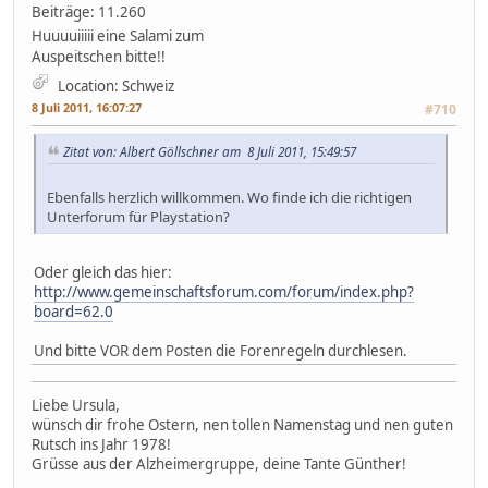
Beiträge: 11.260
Huuuuiiiii eine Salami zum
Auspeitschen bitte!!
Location: Schweiz
8 Juli 2011, 16:07:27
#710
Zitat von: Albert Göllschner am 8 Juli 2011, 15:49:57
Ebenfalls herzlich willkommen. Wo finde ich die richtigen
Unterforum für Playstation?
Oder gleich das hier:
http://www.gemeinschaftsforum.com/forum/index.php?
board=62.0
Und bitte VOR dem Posten die Forenregeln durchlesen.
Liebe Ursula,
wünsch dir frohe Ostern, nen tollen Namenstag und nen guten
Rutsch ins Jahr 1978!
Grüsse aus der Alzheimergruppe, deine Tante Günther!