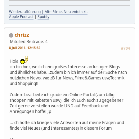
Wiederaufführung | Alte Filme. Neu entdeckt.
Apple Podcast
|
Spotify
chrizz
Mitglied
Beiträge: 4
8 Juli 2011, 12:15:32
#704
Hola
ich bin hier, weil ich ein großes Interesse an lustigen Blogs
und ähnliches habe...zudem bin ich immer auf der Suche nach
nützlichen News, wie zB für News,Filme&Games usw,Technik
und Shopping!!
Zudem bearbeite ich grade ein Online-Portal (zum billig
shoppen mit Rabatten usw), die ich Euch auch zu gegebener
Zeit gerne vorstellen würde UND auf Feedback und
Anregungen hoffe! ;p
...ich hoffe ich kriege viele Antworten auf meine Fragen und
finde viel Neues (und Interessantes) in diesem Forum