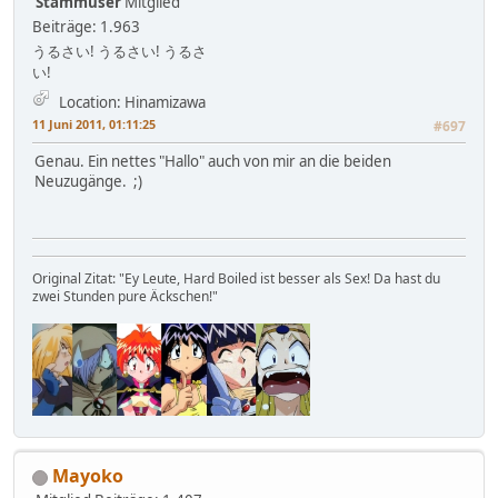
Stammuser
Mitglied
Beiträge: 1.963
うるさい! うるさい! うるさ
い!
Location: Hinamizawa
11 Juni 2011, 01:11:25
#697
Genau. Ein nettes "Hallo" auch von mir an die beiden
Neuzugänge. ;)
Original Zitat: "Ey Leute, Hard Boiled ist besser als Sex! Da hast du
zwei Stunden pure Äckschen!"
Mayoko