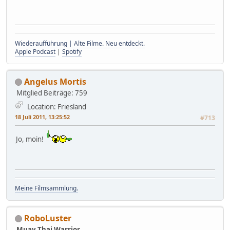
Wiederaufführung | Alte Filme. Neu entdeckt.
Apple Podcast
|
Spotify
Angelus Mortis
Mitglied
Beiträge: 759
Location: Friesland
18 Juli 2011, 13:25:52
#713
Jo, moin!
Meine Filmsammlung.
RoboLuster
Muay Thai Warrior