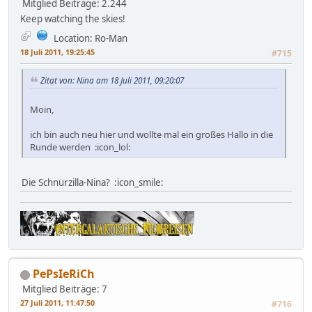
Mitglied
Beiträge: 2.244
Keep watching the skies!
Location: Ro-Man
18 Juli 2011, 19:25:45
#715
Zitat von: Nina am 18 Juli 2011, 09:20:07
Moin,
ich bin auch neu hier und wollte mal ein großes Hallo in die
Runde werden :icon_lol:
Die Schnurzilla-Nina? :icon_smile:
PePsIeRiCh
Mitglied
Beiträge: 7
27 Juli 2011, 11:47:50
#716