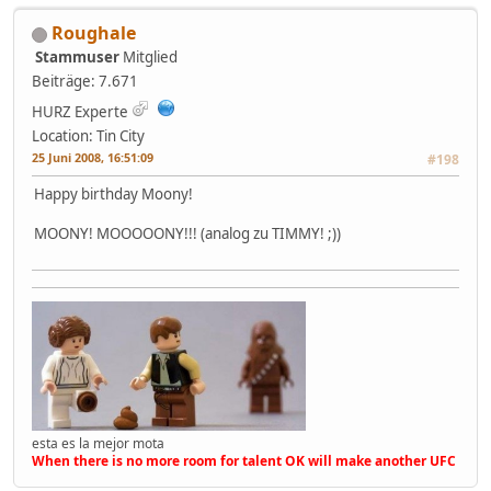
Roughale
Stammuser
Mitglied
Beiträge: 7.671
HURZ Experte
Location: Tin City
25 Juni 2008, 16:51:09
#198
Happy birthday Moony!
MOONY! MOOOOONY!!! (analog zu TIMMY! ;))
esta es la mejor mota
When there is no more room for talent OK will make another UFC