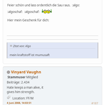
Feier schön und lass ordentlich die Sau raus. :algo:
:algoschaf: :algoschaf:
Hier mein Geschenk für dich:
Zitat von: Algo
mein kraftstoff ist mumusaft
Vinyard Vaughn
Stammuser
Mitglied
Beiträge: 2.434
Hate keeps a man alive, it
gives him strength.
Location: FF/M
4 Juni 2008, 14:03:51
#187