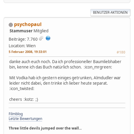
BENUTZER-AKTIONEN
psychopaul
Stammuser
Mitglied
Beiträge: 7.760
Location: Wien
5 Februar 2008, 19:33:01
#180
danke auch euch noch. Da ich professioneller Baumliebhaber
bin, kenne ich das Buch natürlich schon. :icon_mrgreen:
Mit Vodka hab ich gestern einiges getrunken, Almdudler war
leider nicht dabei, den trinke ich lieber heute separat.
:icon_twisted:
cheers :kotz: ;)
Filmblog
Letzte Bewertungen
Three little devils jumped over the wall...