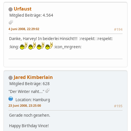
Urfaust
Mitglied
Beiträge: 4.564
4 Juni 2008, 22:29:02
#194
Danke, Harvey! In beiderlei Hinsicht!!! :respekt: :respekt:
:king:
:icon_mrgreen:
Jared Kimberlain
Mitglied
Beiträge: 628
"Der Winter naht..."
Location: Hamburg
23 Juni 2008, 23:25:00
#195
Gerade noch gesehen.
Happy Birthday Vince!