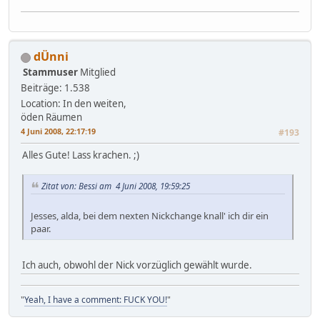
dÜnni
Stammuser
Mitglied
Beiträge: 1.538
Location: In den weiten,
öden Räumen
4 Juni 2008, 22:17:19
#193
Alles Gute! Lass krachen. ;)
Zitat von: Bessi am 4 Juni 2008, 19:59:25
Jesses, alda, bei dem nexten Nickchange knall' ich dir ein
paar.
Ich auch, obwohl der Nick vorzüglich gewählt wurde.
"
Yeah, I have a comment: FUCK YOU!
"