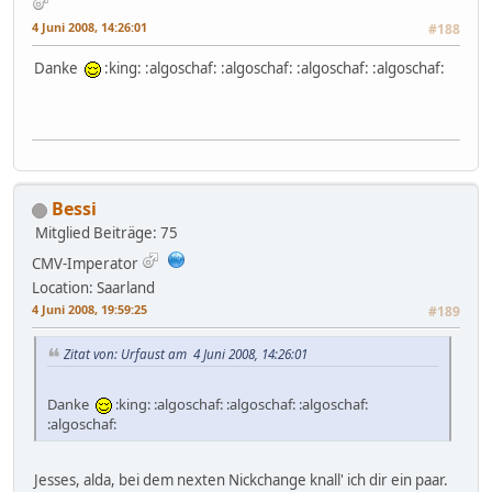
4 Juni 2008, 14:26:01
#188
Danke
:king: :algoschaf: :algoschaf: :algoschaf: :algoschaf:
Bessi
Mitglied
Beiträge: 75
CMV-Imperator
Location: Saarland
4 Juni 2008, 19:59:25
#189
Zitat von: Urfaust am 4 Juni 2008, 14:26:01
Danke
:king: :algoschaf: :algoschaf: :algoschaf:
:algoschaf:
Jesses, alda, bei dem nexten Nickchange knall' ich dir ein paar.