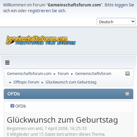
Willkommen im Forum "
Gemeinschaftsforum.com
". Bitte
loggen Sie
sich ein
oder
registrieren Sie sich
.
Gemeinschaftsforum.com
Forum
Gemeinschaftsforum
►
►
Offtopic-Forum
Glückwunsch zum Geburtstag
►
►
OFDb
OFDb
Glückwunsch zum Geburtstag
Begonnen von anti, 7 April 2006, 16:25:33
0 Mitglieder und 15 Gäste betrachten dieses Thema.