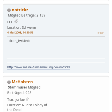
notrickz
Mitglied
Beiträge: 2.139
FCH
Location: Schwerin
4 Mai 2008, 14:10:56
#181
:icon_twisted:
http://www.meine-filmsammlung.de/?notrickz
McHolsten
Stammuser
Mitglied
Beiträge: 4.928
Trashjunkie
Location: Nudist Colony of
the Dead