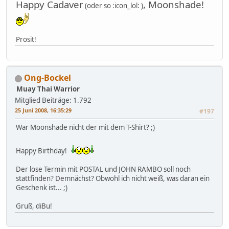
Happy Cadaver
, Moonshade!
(oder so :icon_lol: )
Prosit!
Ong-Bockel
Muay Thai Warrior
Mitglied
Beiträge: 1.792
25 Juni 2008, 16:35:29
#197
War Moonshade nicht der mit dem T-Shirt? ;)
Happy Birthday!
Der lose Termin mit POSTAL und JOHN RAMBO soll noch
stattfinden? Demnächst? Obwohl ich nicht weiß, was daran ein
Geschenk ist... ;)
Gruß, diBu!