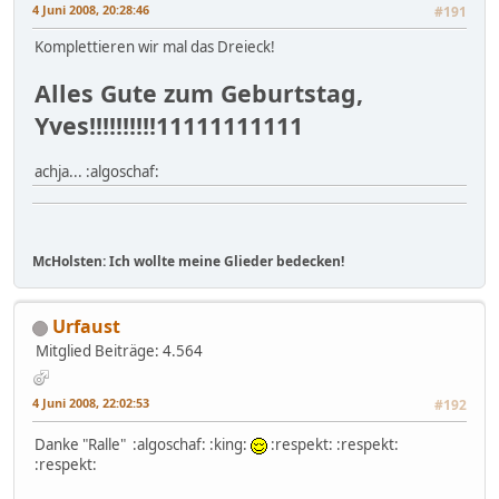
4 Juni 2008, 20:28:46
#191
Komplettieren wir mal das Dreieck!
Alles Gute zum Geburtstag,
Yves!!!!!!!!!!11111111111
achja... :algoschaf:
McHolsten: Ich wollte meine Glieder bedecken!
Urfaust
Mitglied
Beiträge: 4.564
4 Juni 2008, 22:02:53
#192
Danke "Ralle" :algoschaf: :king:
:respekt: :respekt:
:respekt: