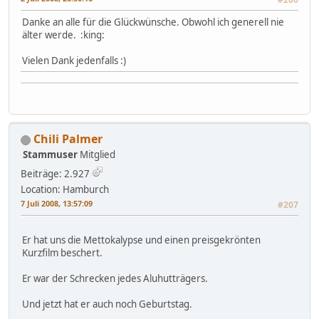
Danke an alle für die Glückwünsche. Obwohl ich generell nie
älter werde. :king:
Vielen Dank jedenfalls :)
Chili Palmer
Stammuser
Mitglied
Beiträge: 2.927
Location: Hamburch
7 Juli 2008, 13:57:09
#207
Er hat uns die Mettokalypse und einen preisgekrönten
Kurzfilm beschert.
Er war der Schrecken jedes Aluhutträgers.
Und jetzt hat er auch noch Geburtstag.