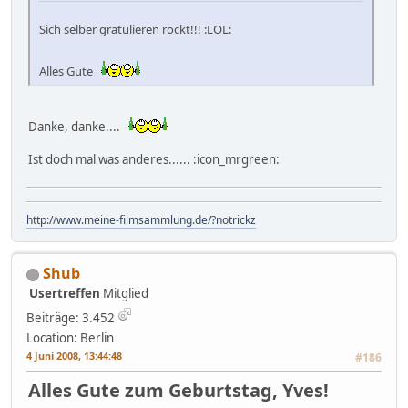
Sich selber gratulieren rockt!!! :LOL:
Alles Gute
Danke, danke....
Ist doch mal was anderes...... :icon_mrgreen:
http://www.meine-filmsammlung.de/?notrickz
Shub
Usertreffen
Mitglied
Beiträge: 3.452
Location: Berlin
4 Juni 2008, 13:44:48
#186
Alles Gute zum Geburtstag, Yves!