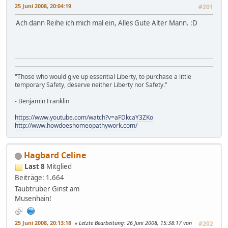
25 Juni 2008, 20:04:19
#201
Ach dann Reihe ich mich mal ein, Alles Gute Alter Mann. :D
"Those who would give up essential Liberty, to purchase a little
temporary Safety, deserve neither Liberty nor Safety."
- Benjamin Franklin
https://www.youtube.com/watch?v=aFDkcaY3ZKo
http://www.howdoeshomeopathywork.com/
Hagbard Celine
Last 8
Mitglied
Beiträge: 1.664
Taubtrüber Ginst am
Musenhain!
25 Juni 2008, 20:13:18
Letzte Bearbeitung
: 26 Juni 2008, 15:38:17 von
#202