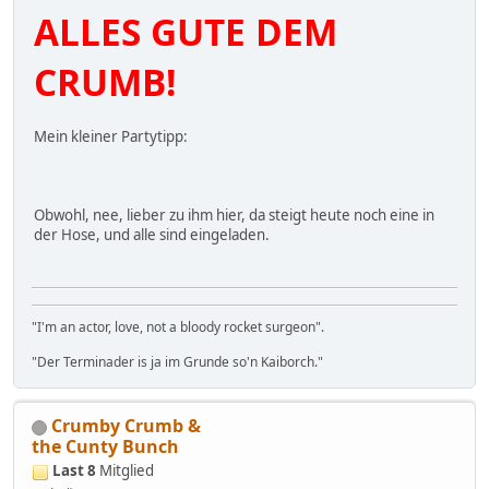
ALLES GUTE DEM
CRUMB!
Mein kleiner Partytipp:
Obwohl, nee, lieber zu ihm hier, da steigt heute noch eine in
der Hose, und alle sind eingeladen.
"I'm an actor, love, not a bloody rocket surgeon".
"Der Terminader is ja im Grunde so'n Kaiborch."
Crumby Crumb &
the Cunty Bunch
Last 8
Mitglied