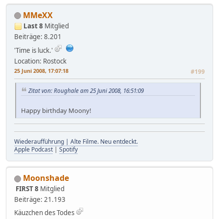
MMeXX
Last 8
Mitglied
Beiträge: 8.201
'Time is luck.'
Location: Rostock
25 Juni 2008, 17:07:18
#199
Zitat von: Roughale am 25 Juni 2008, 16:51:09
Happy birthday Moony!
Wiederaufführung | Alte Filme. Neu entdeckt.
Apple Podcast
|
Spotify
Moonshade
FIRST 8
Mitglied
Beiträge: 21.193
Käuzchen des Todes