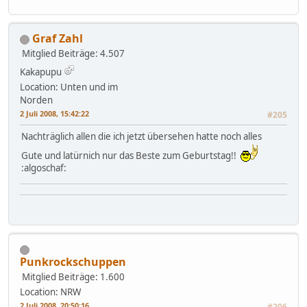
Graf Zahl
Mitglied
Beiträge: 4.507
Kakapupu
Location: Unten und im
Norden
2 Juli 2008, 15:42:22
#205
Nachträglich allen die ich jetzt übersehen hatte noch alles
Gute und latürnich nur das Beste zum Geburtstag!!
:algoschaf:
Punkrockschuppen
Mitglied
Beiträge: 1.600
Location: NRW
2 Juli 2008, 20:50:16
#206