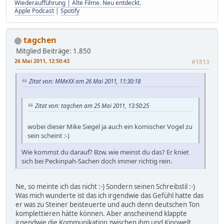
Wiederaufführung | Alte Filme. Neu entdeckt.
Apple Podcast
|
Spotify
tagchen
Mitglied
Beiträge: 1.850
26 Mai 2011, 12:50:43
#1813
Zitat von: MMeXX am 26 Mai 2011, 11:30:18
Zitat von: tagchen am 25 Mai 2011, 13:50:25
wobei dieser Mike Siegel ja auch ein komischer Vogel zu
sein scheint :-)
Wie kommst du darauf? Bzw. wie meinst du das? Er kniet
sich bei Peckinpah-Sachen doch immer richtig rein.
Ne, so meinte ich das nicht :-) Sondern seinen Schreibstil :-)
Was mich wunderte ist das ich irgendwie das Gefühl hatte das
er was zu Steiner beisteuerte und auch denn deutschen Ton
komplettieren hätte können. Aber anscheinend klappte
irgendwie die Kommunikation zwischen ihm und Kinowelt