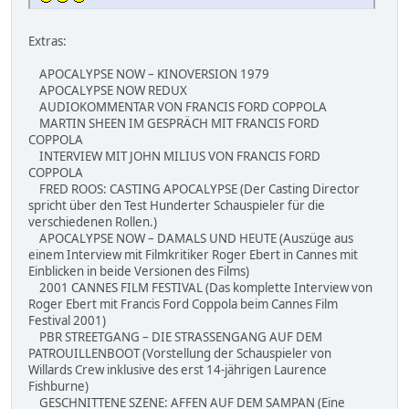
Extras:
APOCALYPSE NOW – KINOVERSION 1979
APOCALYPSE NOW REDUX
AUDIOKOMMENTAR VON FRANCIS FORD COPPOLA
MARTIN SHEEN IM GESPRÄCH MIT FRANCIS FORD
COPPOLA
INTERVIEW MIT JOHN MILIUS VON FRANCIS FORD
COPPOLA
FRED ROOS: CASTING APOCALYPSE (Der Casting Director
spricht über den Test Hunderter Schauspieler für die
verschiedenen Rollen.)
APOCALYPSE NOW – DAMALS UND HEUTE (Auszüge aus
einem Interview mit Filmkritiker Roger Ebert in Cannes mit
Einblicken in beide Versionen des Films)
2001 CANNES FILM FESTIVAL (Das komplette Interview von
Roger Ebert mit Francis Ford Coppola beim Cannes Film
Festival 2001)
PBR STREETGANG – DIE STRASSENGANG AUF DEM
PATROUILLENBOOT (Vorstellung der Schauspieler von
Willards Crew inklusive des erst 14-jährigen Laurence
Fishburne)
GESCHNITTENE SZENE: AFFEN AUF DEM SAMPAN (Eine