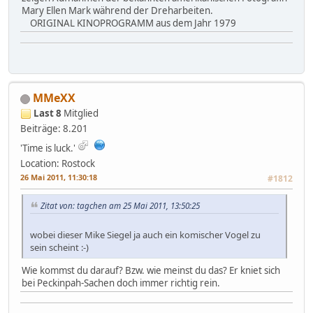
Mary Ellen Mark während der Dreharbeiten.
ORIGINAL KINOPROGRAMM aus dem Jahr 1979
MMeXX
Last 8
Mitglied
Beiträge: 8.201
'Time is luck.'
Location: Rostock
26 Mai 2011, 11:30:18
#1812
Zitat von: tagchen am 25 Mai 2011, 13:50:25
wobei dieser Mike Siegel ja auch ein komischer Vogel zu
sein scheint :-)
Wie kommst du darauf? Bzw. wie meinst du das? Er kniet sich
bei Peckinpah-Sachen doch immer richtig rein.