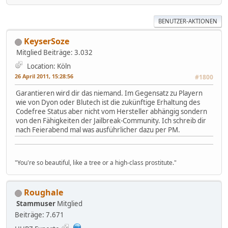
BENUTZER-AKTIONEN
KeyserSoze
Mitglied
Beiträge: 3.032
Location: Köln
26 April 2011, 15:28:56
#1800
Garantieren wird dir das niemand. Im Gegensatz zu Playern
wie von Dyon oder Blutech ist die zukünftige Erhaltung des
Codefree Status aber nicht vom Hersteller abhängig sondern
von den Fähigkeiten der Jailbreak-Community. Ich schreib dir
nach Feierabend mal was ausführlicher dazu per PM.
"You're so beautiful, like a tree or a high-class prostitute."
Roughale
Stammuser
Mitglied
Beiträge: 7.671