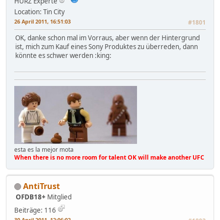
HURZ Experte
Location: Tin City
26 April 2011, 16:51:03
#1801
OK, danke schon mal im Vorraus, aber wenn der Hintergrund
ist, mich zum Kauf eines Sony Produktes zu überreden, dann
könnte es schwer werden :king:
esta es la mejor mota
When there is no more room for talent OK will make another UFC
AntiTrust
OFDB18+
Mitglied
Beiträge: 116
30 April 2011, 12:06:02