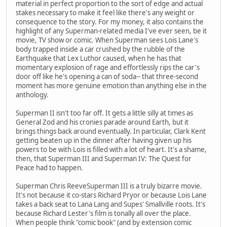
material in perfect proportion to the sort of edge and actual
stakes necessary to make it feel like there's any weight or
consequence to the story. For my money, it also contains the
highlight of any Superman-related media I've ever seen, be it
movie, TV show or comic. When Superman sees Lois Lane's
body trapped inside a car crushed by the rubble of the
Earthquake that Lex Luthor caused, when he has that
momentary explosion of rage and effortlessly rips the car's
door off like he's opening a can of soda-- that three-second
moment has more genuine emotion than anything else in the
anthology.
Superman II isn't too far off. It gets a little silly at times as
General Zod and his cronies parade around Earth, but it
brings things back around eventually. In particular, Clark Kent
getting beaten up in the dinner after having given up his
powers to be with Lois is filled with a lot of heart. It's a shame,
then, that Superman III and Superman IV: The Quest for
Peace had to happen.
Superman Chris ReeveSuperman III is a truly bizarre movie.
It's not because it co-stars Richard Pryor or because Lois Lane
takes a back seat to Lana Lang and Supes' Smallville roots. It's
because Richard Lester's film is tonally all over the place.
When people think "comic book" (and by extension comic