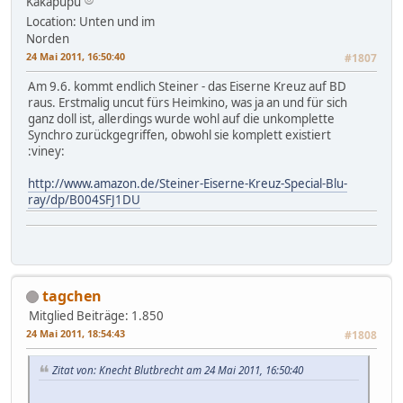
Kakapupu
Location: Unten und im
Norden
24 Mai 2011, 16:50:40
#1807
Am 9.6. kommt endlich Steiner - das Eiserne Kreuz auf BD
raus. Erstmalig uncut fürs Heimkino, was ja an und für sich
ganz doll ist, allerdings wurde wohl auf die unkomplette
Synchro zurückgegriffen, obwohl sie komplett existiert
:viney:
http://www.amazon.de/Steiner-Eiserne-Kreuz-Special-Blu-
ray/dp/B004SFJ1DU
tagchen
Mitglied
Beiträge: 1.850
24 Mai 2011, 18:54:43
#1808
Zitat von: Knecht Blutbrecht am 24 Mai 2011, 16:50:40