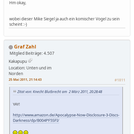
Hm okay,
wobei dieser Mike Siegel ja auch ein komischer Vogel zu sein
scheint :-)
Graf Zahl
Mitglied
Beiträge: 4.507
Kakapupu
Location: Unten und im
Norden
25 Mai 2011, 21:14:43
#1811
Zitat von: Knecht Blutbrecht am 2 März 2011, 20:28:48
YAY!
http://www.amazon.de/Apocalypse-Now-Disclosure-3-Discs-
Darkness/dp/B004PF5SFI/