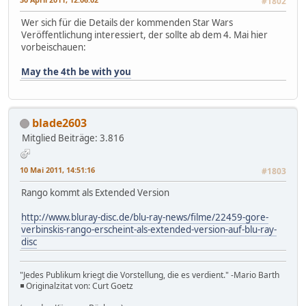
#1802
Wer sich für die Details der kommenden Star Wars
Veröffentlichung interessiert, der sollte ab dem 4. Mai hier
vorbeischauen:
May the 4th be with you
blade2603
Mitglied
Beiträge: 3.816
10 Mai 2011, 14:51:16
#1803
Rango kommt als Extended Version
http://www.bluray-disc.de/blu-ray-news/filme/22459-gore-
verbinskis-rango-erscheint-als-extended-version-auf-blu-ray-
disc
"Jedes Publikum kriegt die Vorstellung, die es verdient." -Mario Barth
◾ Originalzitat von: Curt Goetz