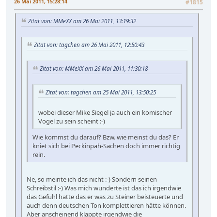
26 Mai 2011, 15:28:14
#1815
Zitat von: MMeXX am 26 Mai 2011, 13:19:32
Zitat von: tagchen am 26 Mai 2011, 12:50:43
Zitat von: MMeXX am 26 Mai 2011, 11:30:18
Zitat von: tagchen am 25 Mai 2011, 13:50:25
wobei dieser Mike Siegel ja auch ein komischer
Vogel zu sein scheint :-)
Wie kommst du darauf? Bzw. wie meinst du das? Er
kniet sich bei Peckinpah-Sachen doch immer richtig
rein.
Ne, so meinte ich das nicht :-) Sondern seinen
Schreibstil :-) Was mich wunderte ist das ich irgendwie
das Gefühl hatte das er was zu Steiner beisteuerte und
auch denn deutschen Ton komplettieren hätte können.
Aber anscheinend klappte irgendwie die