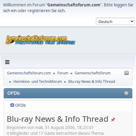
Willkommen im Forum "
Gemeinschaftsforum.com
". Bitte
loggen Sie
sich ein
oder
registrieren Sie sich
.
Gemeinschaftsforum.com
Forum
Gemeinschaftsforum
►
►
Heimkino- und Technikforum
Blu-ray News & Info Thread
►
►
OFDb
OFDb
Blu-ray News & Info Thread
Begonnen von mali, 31 August 2006, 18:25:01
0 Mitglieder und 17 Gäste betrachten dieses Thema.