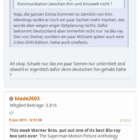
Kommunikation zwischen ihm und Kinowelt nicht ?
Naja, die ganzen Extras kommen so ziemlich von ihm.
Allerdings wollte er noch ein paar Sachen mehr machen, das
wurde aber wegen enger Zeitplanung nichts. Dafür
bekommt Deutschland aber immerhin nicht nur 'ne Blu-ray
Disc von Steiner, sondern ein paar MOnate später auch eine
2-Disc-DVD-Edition. Siehe auch cinefacts.
Ah okay. Schade nur das ein paar Szenen nur untertitelt sind
obwohl er eigentlich dafür denn deutschen Ton gehabt hätte
?
blade2603
Mitglied
Beiträge: 3.816
9 Juni 2011, 12:31:58
#1816
This week Warner Bros. put out one of its best Blu-ray
box sets ever
: The Superman Motion Picture Anthology