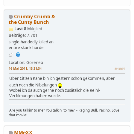
Crumby Crumb &
the Cunty Bunch
Last 8
Mitglied
Beiträge: 7.701
single-handedly killed an
entire skank horde
Location: Goreneo
16 Mai 2011, 13:31:34
#1805
Über Citizen Kane bin ich gestern schon gekommen, aber
auch noch die Nibelungen
Wobei ich da auch gerne noch zusätzlich die Reinl-
Verfilmungen haben würde.
'Are you talkin' to me? You talkin' to me?' - Raging Bull, Pacino. Love
that movie!
MMeXX