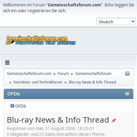
Willkommen im Forum "
Gemeinschaftsforum.com
". Bitte
loggen Sie
sich ein
oder
registrieren Sie sich
.
Gemeinschaftsforum.com
Forum
Gemeinschaftsforum
►
►
Heimkino- und Technikforum
Blu-ray News & Info Thread
►
►
OFDb
OFDb
Blu-ray News & Info Thread
Begonnen von mali, 31 August 2006, 18:25:01
0 Mitglieder und 25 Gäste betrachten dieses Thema.