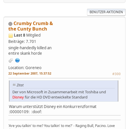
BENUTZER-AKTIONEN
Crumby Crumb &
the Cunty Bunch
Last 8
Mitglied
Beiträge: 7.701
single-handedly killed an
entire skank horde
Location: Goreneo
22 September 2007, 15:37:52
#300
Zitat
Der von Microsoft in Zusammenarbeit mit Toshiba und
Disney
für die HD DVD entwickelte Standard
Warum unterstützt Disney ein Konkurrenzformat
:00000109: :doof:
'Are you talkin' to me? You talkin' to me?' - Raging Bull, Pacino. Love