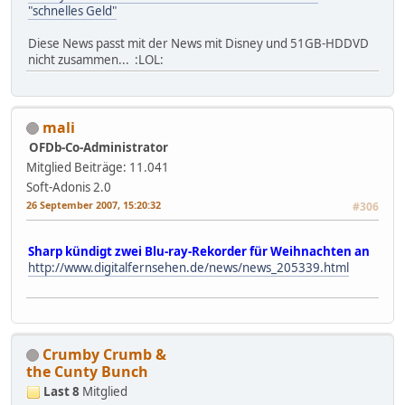
"schnelles Geld"
Diese News passt mit der News mit Disney und 51GB-HDDVD
nicht zusammen... :LOL:
mali
OFDb-Co-Administrator
Mitglied
Beiträge: 11.041
Soft-Adonis 2.0
26 September 2007, 15:20:32
#306
Sharp kündigt zwei Blu-ray-Rekorder für Weihnachten an
http://www.digitalfernsehen.de/news/news_205339.html
Crumby Crumb &
the Cunty Bunch
Last 8
Mitglied