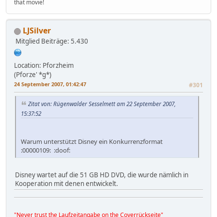
that movie!
LJSilver
Mitglied
Beiträge: 5.430
Location: Pforzheim
(Pforze' *g*)
24 September 2007, 01:42:47
#301
Zitat von: Rügenwalder Sesselmett am 22 September 2007,
15:37:52
Warum unterstützt Disney ein Konkurrenzformat
:00000109: :doof:
Disney wartet auf die 51 GB HD DVD, die wurde nämlich in
Kooperation mit denen entwickelt.
"Never trust the Laufzeitangabe on the Coverrückseite"