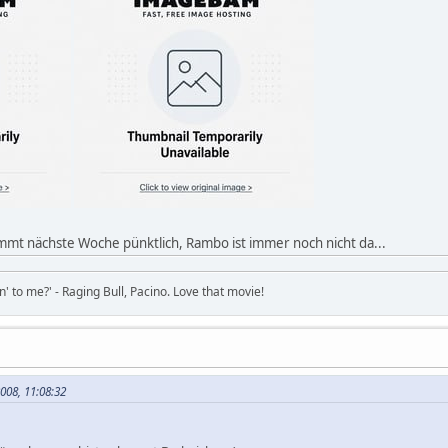
ommt nächste Woche pünktlich, Rambo ist immer noch nicht da...
in' to me?' - Raging Bull, Pacino. Love that movie!
008, 11:08:32