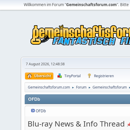
Willkommen im Forum "
Gemeinschaftsforum.com
". Bitte
7 August 2026, 12:48:38
Übersicht
TinyPortal
Registrieren
Gemeinschaftsforum.com
Forum
Gemeinschaftsforum
►
►
OFDb
OFDb
Blu-ray News & Info Thread