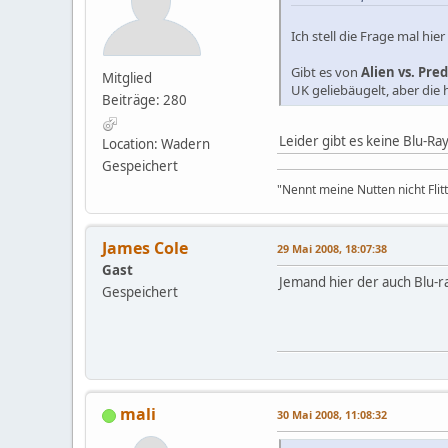
Ich stell die Frage mal hier 
Gibt es von
Alien vs. Pre
Mitglied
UK geliebäugelt, aber die 
Beiträge: 280
Leider gibt es keine Blu-Ra
Location: Wadern
Gespeichert
"Nennt meine Nutten nicht Flit
James Cole
29 Mai 2008, 18:07:38
Gast
Jemand hier der auch Blu-ra
Gespeichert
mali
30 Mai 2008, 11:08:32