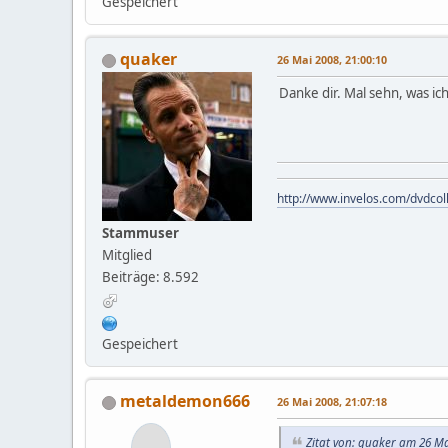
Gespeichert
quaker
26 Mai 2008, 21:00:10
Danke dir. Mal sehn, was ic
http://www.invelos.com/dvdcol
Stammuser
Mitglied
Beiträge: 8.592
Gespeichert
metaldemon666
26 Mai 2008, 21:07:18
Zitat von: quaker am 26 Ma