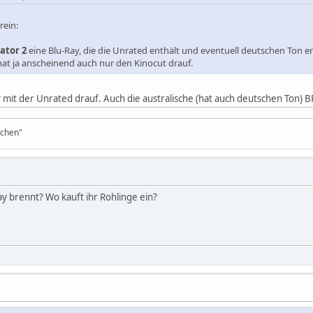
rein:
dator 2
eine Blu-Ray, die die Unrated enthält und eventuell deutschen Ton enth
hat ja anscheinend auch nur den Kinocut drauf.
y mit der Unrated drauf. Auch die australische (hat auch deutschen Ton) B
tchen"
y brennt? Wo kauft ihr Rohlinge ein?