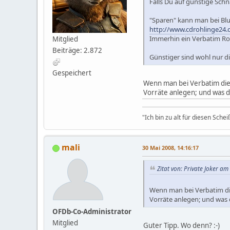
Falls Du auf günstige Schn
"Sparen" kann man bei Blu
http://www.cdrohlinge24
Immerhin ein Verbatim Roh
Mitglied
Beiträge: 2.872
Günstiger sind wohl nur di
Gespeichert
Wenn man bei Verbatim die 
Vorräte anlegen; und was d
"Ich bin zu alt für diesen Sche
mali
30 Mai 2008, 14:16:17
Zitat von: Private Joker am
Wenn man bei Verbatim die
Vorräte anlegen; und was 
OFDb-Co-Administrator
Mitglied
Guter Tipp. Wo denn? :-)