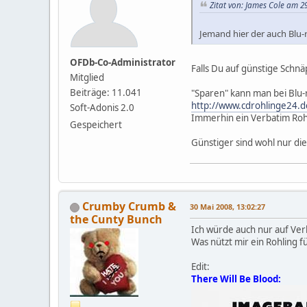
Zitat von: James Cole am 2
Jemand hier der auch Blu-
OFDb-Co-Administrator
Falls Du auf günstige Schnä
Mitglied
Beiträge: 11.041
"Sparen" kann man bei Blu-
http://www.cdrohlinge24.
Soft-Adonis 2.0
Immerhin ein Verbatim Rohl
Gespeichert
Günstiger sind wohl nur die
Crumby Crumb &
30 Mai 2008, 13:02:27
the Cunty Bunch
Ich würde auch nur auf Ver
Was nützt mir ein Rohling f
Edit:
There Will Be Blood: