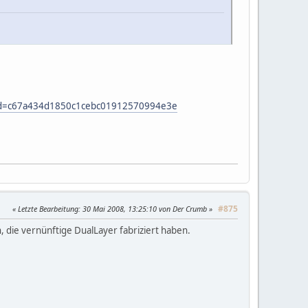
Csid=c67a434d1850c1cebc01912570994e3e
#875
Letzte Bearbeitung
: 30 Mai 2008, 13:25:10 von Der Crumb
 die vernünftige DualLayer fabriziert haben.