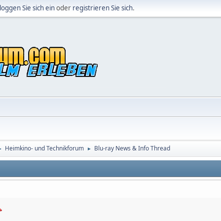
loggen Sie sich ein
oder
registrieren Sie sich
.
Heimkino- und Technikforum
Blu-ray News & Info Thread
►
►