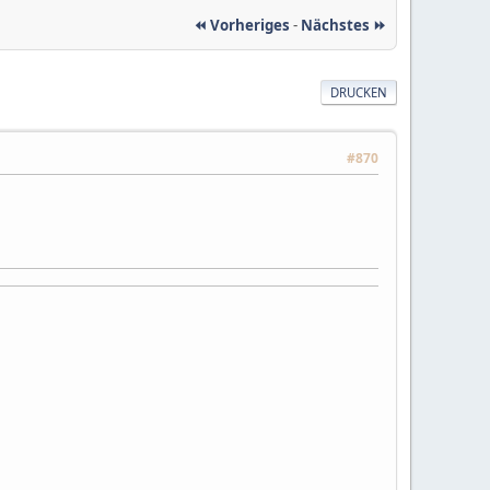
⏪ Vorheriges
-
Nächstes ⏩
DRUCKEN
#870