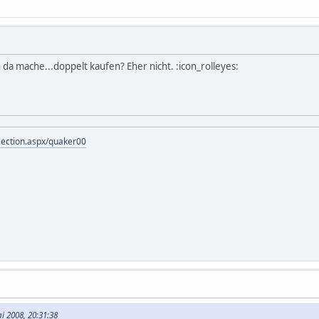
h da mache...doppelt kaufen? Eher nicht. :icon_rolleyes:
lection.aspx/quaker00
i 2008, 20:31:38