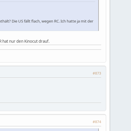
ält? Die US fällt flach, wegen RC. Ich hatte ja mit der
R hat nur den Kinocut drauf.
#873
#874