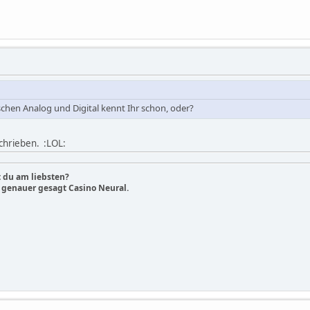
chen Analog und Digital kennt Ihr schon, oder?
schrieben. :LOL:
 du am liebsten?
o genauer gesagt Casino Neural.