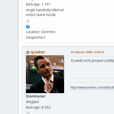
Beiträge: 7.701
single-handedly killed an
entire skank horde
Location: Goreneo
Gespeichert
quaker
23 Februar 2008, 15:56:57
Es weiß nicht jemand zufälli
http://www.invelos.com/dvdcol
Stammuser
Mitglied
Beiträge: 8.592