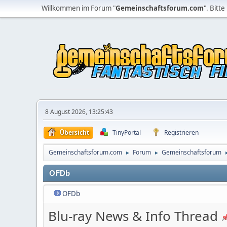
Willkommen im Forum "
Gemeinschaftsforum.com
". Bitte
8 August 2026, 13:25:43
Übersicht
TinyPortal
Registrieren
Gemeinschaftsforum.com
Forum
Gemeinschaftsforum
►
►
OFDb
OFDb
Blu-ray News & Info Thread