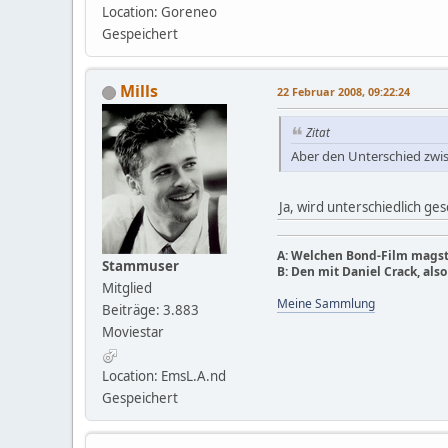
Location: Goreneo
Gespeichert
Mills
22 Februar 2008, 09:22:24
Zitat
Aber den Unterschied zwis
Ja, wird unterschiedlich ge
A: Welchen Bond-Film magst
Stammuser
B: Den mit Daniel Crack, als
Mitglied
Meine Sammlung
Beiträge: 3.883
Moviestar
Location: EmsL.A.nd
Gespeichert