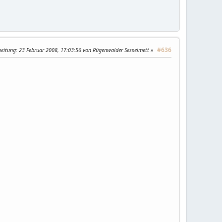
#636
beitung
: 23 Februar 2008, 17:03:56 von Rügenwalder Sesselmett