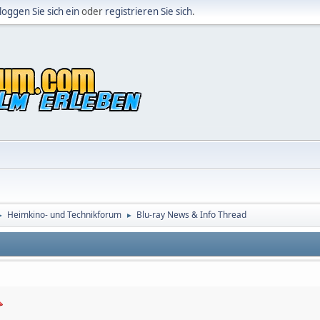
loggen Sie sich ein
oder
registrieren Sie sich
.
Heimkino- und Technikforum
Blu-ray News & Info Thread
►
►