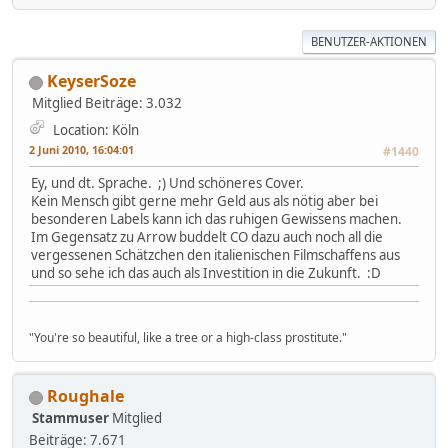
BENUTZER-AKTIONEN
KeyserSoze
Mitglied
Beiträge: 3.032
Location: Köln
2 Juni 2010, 16:04:01
#1440
Ey, und dt. Sprache. ;) Und schöneres Cover.
Kein Mensch gibt gerne mehr Geld aus als nötig aber bei
besonderen Labels kann ich das ruhigen Gewissens machen.
Im Gegensatz zu Arrow buddelt CO dazu auch noch all die
vergessenen Schätzchen den italienischen Filmschaffens aus
und so sehe ich das auch als Investition in die Zukunft. :D
"You're so beautiful, like a tree or a high-class prostitute."
Roughale
Stammuser
Mitglied
Beiträge: 7.671