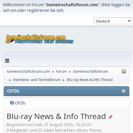
Willkommen im Forum "
Gemeinschaftsforum.com
". Bitte
loggen Sie
sich ein
oder
registrieren Sie sich
.
Gemeinschaftsforum.com
Forum
Gemeinschaftsforum
►
►
Heimkino- und Technikforum
Blu-ray News & Info Thread
►
►
OFDb
OFDb
Blu-ray News & Info Thread
Begonnen von mali, 31 August 2006, 18:25:01
0 Mitglieder und 25 Gäste betrachten dieses Thema.