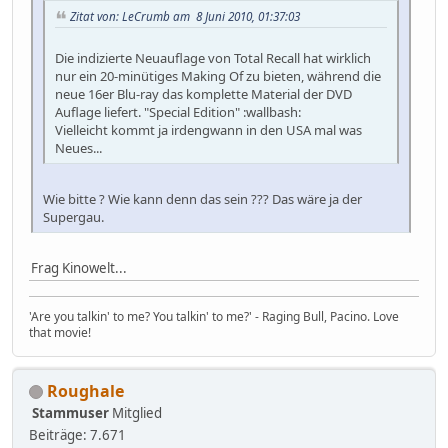
Zitat von: LeCrumb am 8 Juni 2010, 01:37:03
Die indizierte Neuauflage von Total Recall hat wirklich
nur ein 20-minütiges Making Of zu bieten, während die
neue 16er Blu-ray das komplette Material der DVD
Auflage liefert. "Special Edition" :wallbash:
Vielleicht kommt ja irdengwann in den USA mal was
Neues...
Wie bitte ? Wie kann denn das sein ??? Das wäre ja der
Supergau.
Frag Kinowelt...
'Are you talkin' to me? You talkin' to me?' - Raging Bull, Pacino. Love
that movie!
Roughale
Stammuser
Mitglied
Beiträge: 7.671