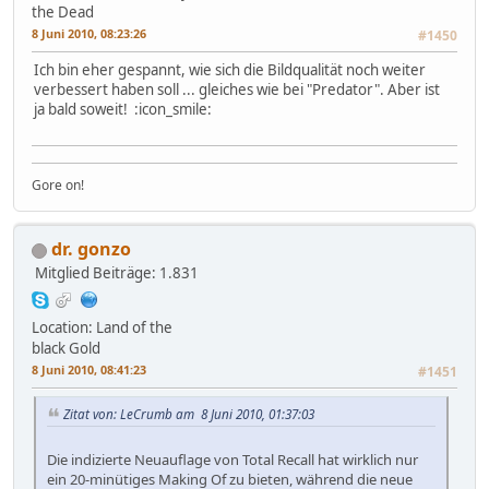
the Dead
8 Juni 2010, 08:23:26
#1450
Ich bin eher gespannt, wie sich die Bildqualität noch weiter
verbessert haben soll ... gleiches wie bei "Predator". Aber ist
ja bald soweit! :icon_smile:
Gore on!
dr. gonzo
Mitglied
Beiträge: 1.831
Location: Land of the
black Gold
8 Juni 2010, 08:41:23
#1451
Zitat von: LeCrumb am 8 Juni 2010, 01:37:03
Die indizierte Neuauflage von Total Recall hat wirklich nur
ein 20-minütiges Making Of zu bieten, während die neue