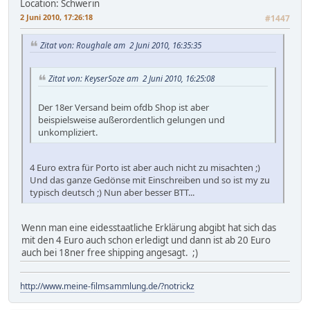
Location: Schwerin
2 Juni 2010, 17:26:18
#1447
Zitat von: Roughale am 2 Juni 2010, 16:35:35
Zitat von: KeyserSoze am 2 Juni 2010, 16:25:08
Der 18er Versand beim ofdb Shop ist aber
beispielsweise außerordentlich gelungen und
unkompliziert.
4 Euro extra für Porto ist aber auch nicht zu misachten ;)
Und das ganze Gedönse mit Einschreiben und so ist my zu
typisch deutsch ;) Nun aber besser BTT...
Wenn man eine eidesstaatliche Erklärung abgibt hat sich das
mit den 4 Euro auch schon erledigt und dann ist ab 20 Euro
auch bei 18ner free shipping angesagt. ;)
http://www.meine-filmsammlung.de/?notrickz