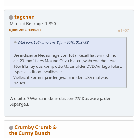
tagchen
Mitglied
Beiträge: 1.850
8 Juni 2010, 14:06:57
#1457
Zitat von: LeCrumb am 8 Juni 2010, 01:37:03
Die indizierte Neuauflage von Total Recall hat wirklich nur
ein 20-minütiges Making Of zu bieten, während die neue
16er Blu-ray das komplette Material der DVD Auflage liefert.
"Special Edition" :wallbash:
Vielleicht kommt ja irdengwann in den USA mal was
Neues...
Wie bitte ? Wie kann denn das sein ??? Das wäre ja der
Supergau.
Crumby Crumb &
the Cunty Bunch