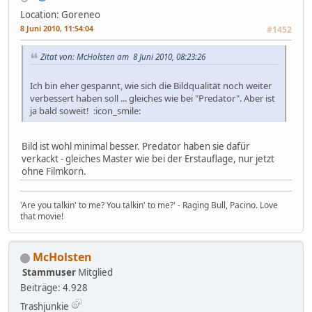
Location: Goreneo
8 Juni 2010, 11:54:04
#1452
Zitat von: McHolsten am 8 Juni 2010, 08:23:26
Ich bin eher gespannt, wie sich die Bildqualität noch weiter
verbessert haben soll ... gleiches wie bei "Predator". Aber ist
ja bald soweit! :icon_smile:
Bild ist wohl minimal besser. Predator haben sie dafür
verkackt - gleiches Master wie bei der Erstauflage, nur jetzt
ohne Filmkorn.
'Are you talkin' to me? You talkin' to me?' - Raging Bull, Pacino. Love
that movie!
McHolsten
Stammuser
Mitglied
Beiträge: 4.928
Trashjunkie