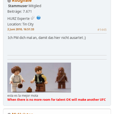
Roughale
Stammuser
Mitglied
Beiträge: 7.671
HURZ Experte
Location: Tin City
2 Juni 2010, 16:51:33
#1445
Ich PM dich mal an, damit das hier nicht ausartet ;)
esta es la mejor mota
When there is no more room for talent OK will make another UFC