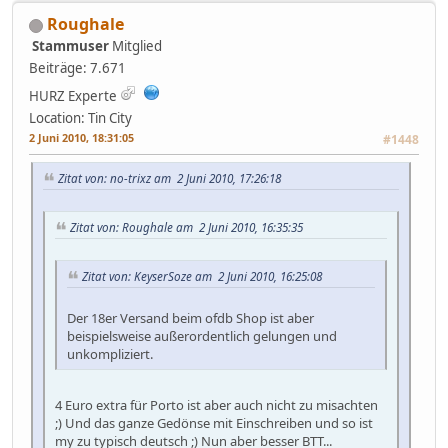
Roughale
Stammuser
Mitglied
Beiträge: 7.671
HURZ Experte
Location: Tin City
2 Juni 2010, 18:31:05
#1448
Zitat von: no-trixz am 2 Juni 2010, 17:26:18
Zitat von: Roughale am 2 Juni 2010, 16:35:35
Zitat von: KeyserSoze am 2 Juni 2010, 16:25:08
Der 18er Versand beim ofdb Shop ist aber
beispielsweise außerordentlich gelungen und
unkompliziert.
4 Euro extra für Porto ist aber auch nicht zu misachten
;) Und das ganze Gedönse mit Einschreiben und so ist
my zu typisch deutsch ;) Nun aber besser BTT...