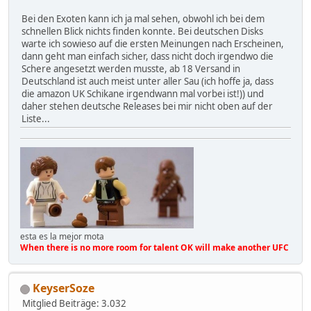
Bei den Exoten kann ich ja mal sehen, obwohl ich bei dem
schnellen Blick nichts finden konnte. Bei deutschen Disks
warte ich sowieso auf die ersten Meinungen nach Erscheinen,
dann geht man einfach sicher, dass nicht doch irgendwo die
Schere angesetzt werden musste, ab 18 Versand in
Deutschland ist auch meist unter aller Sau (ich hoffe ja, dass
die amazon UK Schikane irgendwann mal vorbei ist!)) und
daher stehen deutsche Releases bei mir nicht oben auf der
Liste...
esta es la mejor mota
When there is no more room for talent OK will make another UFC
KeyserSoze
Mitglied
Beiträge: 3.032