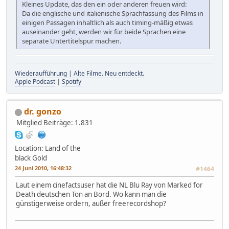
Kleines Update, das den ein oder anderen freuen wird:
Da die englische und italienische Sprachfassung des Films in
einigen Passagen inhaltlich als auch timing-mäßig etwas
auseinander geht, werden wir für beide Sprachen eine
separate Untertitelspur machen.
Wiederaufführung | Alte Filme. Neu entdeckt.
Apple Podcast
|
Spotify
dr. gonzo
Mitglied
Beiträge: 1.831
Location: Land of the
black Gold
24 Juni 2010, 16:48:32
#1464
Laut einem cinefactsuser hat die NL Blu Ray von Marked for
Death deutschen Ton an Bord. Wo kann man die
günstigerweise ordern, außer freerecordshop?