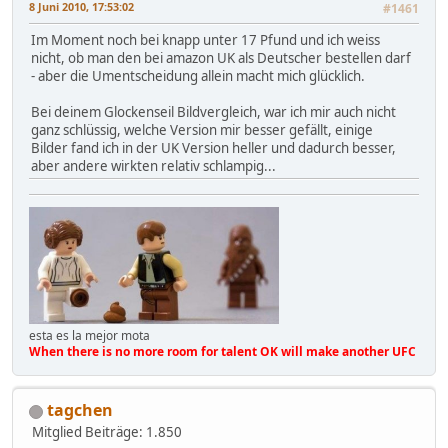
8 Juni 2010, 17:53:02
#1461
Im Moment noch bei knapp unter 17 Pfund und ich weiss
nicht, ob man den bei amazon UK als Deutscher bestellen darf
- aber die Umentscheidung allein macht mich glücklich.
Bei deinem Glockenseil Bildvergleich, war ich mir auch nicht
ganz schlüssig, welche Version mir besser gefällt, einige
Bilder fand ich in der UK Version heller und dadurch besser,
aber andere wirkten relativ schlampig...
esta es la mejor mota
When there is no more room for talent OK will make another UFC
tagchen
Mitglied
Beiträge: 1.850