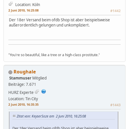
Location: Köln
2 Juni 2010, 16:25:08
#1442
Der 18er Versand beim ofdb Shop ist aber beispielsweise
außerordentlich gelungen und unkompliziert.
"You're so beautiful, like a tree or a high-class prostitute."
Roughale
Stammuser
Mitglied
Beiträge: 7.671
HURZ Experte
Location: Tin City
2 Juni 2010, 16:35:35
#1443
Zitat von: KeyserSoze am 2 Juni 2010, 16:25:08
Der 18er Versand beim ofdb Shop ist aber beispielsweise