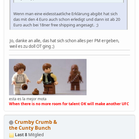
Wenn man eine eidesstaatliche Erklärung abgibt hat sich
das mit den 4 Euro auch schon erledigt und dann ist ab 20
Euro auch bei 18ner free shipping angesagt. ;)
Jo, danke an alle, das hat sich schon alles per PM ergeben,
weil es zu doll OT ging ;)
esta es la mejor mota
When there is no more room for talent OK will make another UFC
Crumby Crumb &
the Cunty Bunch
Last 8
Mitglied