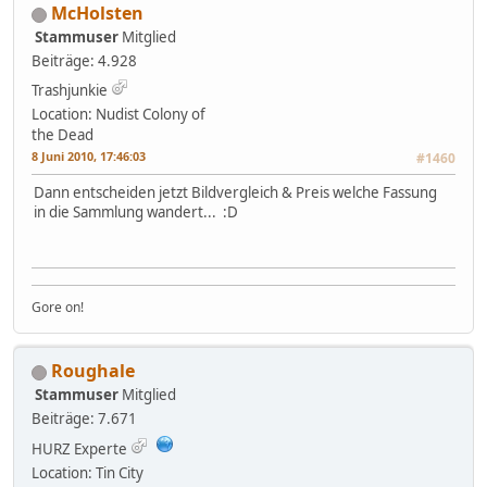
McHolsten
Stammuser
Mitglied
Beiträge: 4.928
Trashjunkie
Location: Nudist Colony of
the Dead
8 Juni 2010, 17:46:03
#1460
Dann entscheiden jetzt Bildvergleich & Preis welche Fassung
in die Sammlung wandert... :D
Gore on!
Roughale
Stammuser
Mitglied
Beiträge: 7.671
HURZ Experte
Location: Tin City