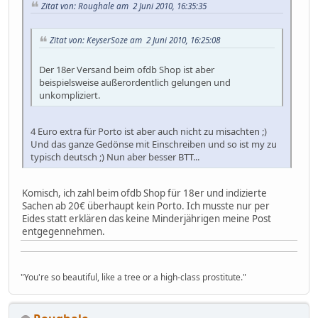
Zitat von: Roughale am 2 Juni 2010, 16:35:35
Zitat von: KeyserSoze am 2 Juni 2010, 16:25:08
Der 18er Versand beim ofdb Shop ist aber
beispielsweise außerordentlich gelungen und
unkompliziert.
4 Euro extra für Porto ist aber auch nicht zu misachten ;)
Und das ganze Gedönse mit Einschreiben und so ist my zu
typisch deutsch ;) Nun aber besser BTT...
Komisch, ich zahl beim ofdb Shop für 18er und indizierte
Sachen ab 20€ überhaupt kein Porto. Ich musste nur per
Eides statt erklären das keine Minderjährigen meine Post
entgegennehmen.
"You're so beautiful, like a tree or a high-class prostitute."