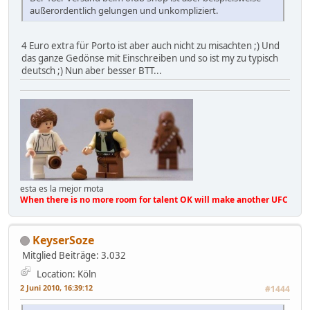
außerordentlich gelungen und unkompliziert.
4 Euro extra für Porto ist aber auch nicht zu misachten ;) Und
das ganze Gedönse mit Einschreiben und so ist my zu typisch
deutsch ;) Nun aber besser BTT...
esta es la mejor mota
When there is no more room for talent OK will make another UFC
KeyserSoze
Mitglied
Beiträge: 3.032
Location: Köln
2 Juni 2010, 16:39:12
#1444