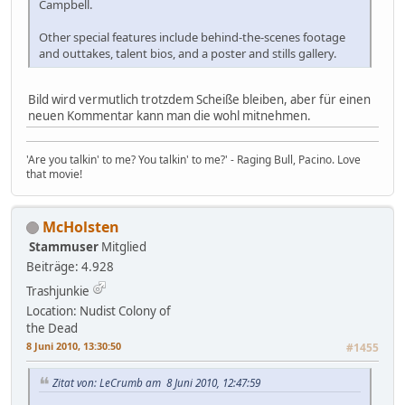
Campbell.
Other special features include behind-the-scenes footage
and outtakes, talent bios, and a poster and stills gallery.
Bild wird vermutlich trotzdem Scheiße bleiben, aber für einen
neuen Kommentar kann man die wohl mitnehmen.
'Are you talkin' to me? You talkin' to me?' - Raging Bull, Pacino. Love
that movie!
McHolsten
Stammuser
Mitglied
Beiträge: 4.928
Trashjunkie
Location: Nudist Colony of
the Dead
8 Juni 2010, 13:30:50
#1455
Zitat von: LeCrumb am 8 Juni 2010, 12:47:59