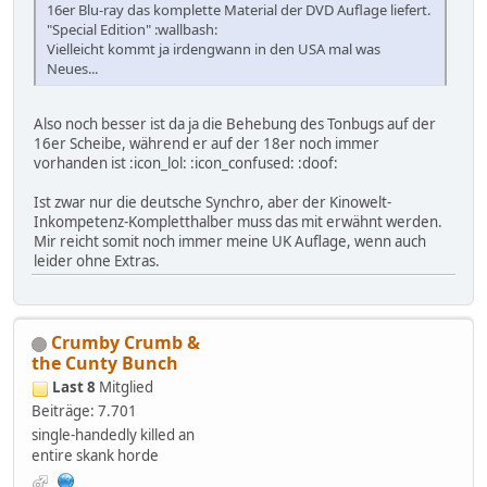
16er Blu-ray das komplette Material der DVD Auflage liefert.
"Special Edition" :wallbash:
Vielleicht kommt ja irdengwann in den USA mal was
Neues...
Also noch besser ist da ja die Behebung des Tonbugs auf der
16er Scheibe, während er auf der 18er noch immer
vorhanden ist :icon_lol: :icon_confused: :doof:
Ist zwar nur die deutsche Synchro, aber der Kinowelt-
Inkompetenz-Kompletthalber muss das mit erwähnt werden.
Mir reicht somit noch immer meine UK Auflage, wenn auch
leider ohne Extras.
Crumby Crumb &
the Cunty Bunch
Last 8
Mitglied
Beiträge: 7.701
single-handedly killed an
entire skank horde