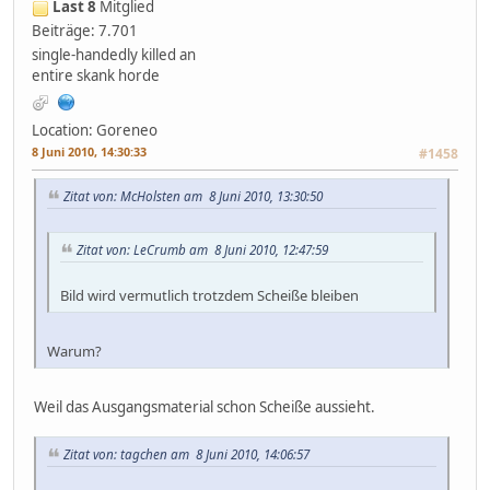
Last 8
Mitglied
Beiträge: 7.701
single-handedly killed an
entire skank horde
Location: Goreneo
8 Juni 2010, 14:30:33
#1458
Zitat von: McHolsten am 8 Juni 2010, 13:30:50
Zitat von: LeCrumb am 8 Juni 2010, 12:47:59
Bild wird vermutlich trotzdem Scheiße bleiben
Warum?
Weil das Ausgangsmaterial schon Scheiße aussieht.
Zitat von: tagchen am 8 Juni 2010, 14:06:57