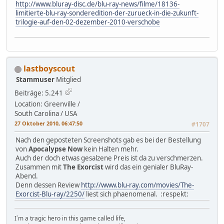
http://www.bluray-disc.de/blu-ray-news/filme/18136-
limitierte-blu-ray-sonderedition-der-zurueck-in-die-zukunft-
trilogie-auf-den-02-dezember-2010-verschobe
lastboyscout
Stammuser
Mitglied
Beiträge: 5.241
Location: Greenville /
South Carolina / USA
27 Oktober 2010, 06:47:50
#1707
Nach den geposteten Screenshots gab es bei der Bestellung
von
Apocalypse Now
kein Halten mehr.
Auch der doch etwas gesalzene Preis ist da zu verschmerzen.
Zusammen mit
The Exorcist
wird das ein genialer BluRay-
Abend.
Denn dessen Review
http://www.blu-ray.com/movies/The-
Exorcist-Blu-ray/2250/
liest sich phaenomenal. :respekt:
I`m a tragic hero in this game called life,