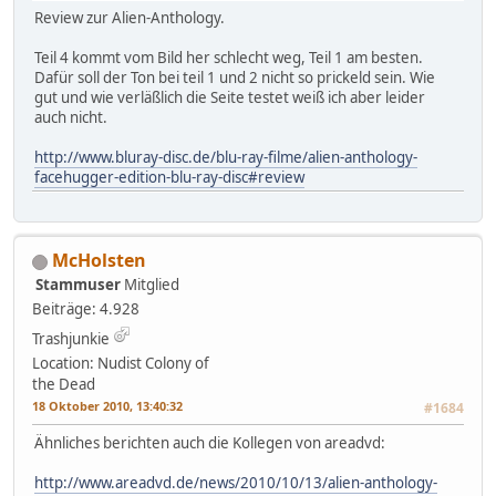
Review zur Alien-Anthology.
Teil 4 kommt vom Bild her schlecht weg, Teil 1 am besten.
Dafür soll der Ton bei teil 1 und 2 nicht so prickeld sein. Wie
gut und wie verläßlich die Seite testet weiß ich aber leider
auch nicht.
http://www.bluray-disc.de/blu-ray-filme/alien-anthology-
facehugger-edition-blu-ray-disc#review
McHolsten
Stammuser
Mitglied
Beiträge: 4.928
Trashjunkie
Location: Nudist Colony of
the Dead
18 Oktober 2010, 13:40:32
#1684
Ähnliches berichten auch die Kollegen von areadvd:
http://www.areadvd.de/news/2010/10/13/alien-anthology-