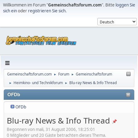
Willkommen im Forum "
Gemeinschaftsforum.com
". Bitte
loggen Sie
sich ein
oder
registrieren Sie sich
.
Gemeinschaftsforum.com
Forum
Gemeinschaftsforum
►
►
Heimkino- und Technikforum
Blu-ray News & Info Thread
►
►
OFDb
OFDb
Blu-ray News & Info Thread
Begonnen von mali, 31 August 2006, 18:25:01
0 Mitglieder und 20 Gäste betrachten dieses Thema.