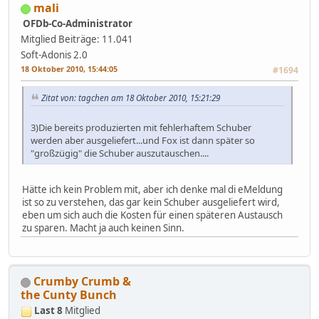
mali
OFDb-Co-Administrator
Mitglied
Beiträge: 11.041
Soft-Adonis 2.0
18 Oktober 2010, 15:44:05
#1694
Zitat von: tagchen am 18 Oktober 2010, 15:21:29
3)Die bereits produzierten mit fehlerhaftem Schuber
werden aber ausgeliefert...und Fox ist dann später so
"großzügig" die Schuber auszutauschen....
Hätte ich kein Problem mit, aber ich denke mal di eMeldung
ist so zu verstehen, das gar kein Schuber ausgeliefert wird,
eben um sich auch die Kosten für einen späteren Austausch
zu sparen. Macht ja auch keinen Sinn.
Crumby Crumb &
the Cunty Bunch
Last 8
Mitglied