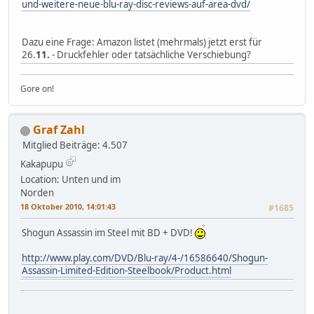
und-weitere-neue-blu-ray-disc-reviews-auf-area-dvd/
Dazu eine Frage: Amazon listet (mehrmals) jetzt erst für
26.
11.
- Druckfehler oder tatsächliche Verschiebung?
Gore on!
Graf Zahl
Mitglied
Beiträge: 4.507
Kakapupu
Location: Unten und im
Norden
18 Oktober 2010, 14:01:43
#1685
Shogun Assassin im Steel mit BD + DVD!
http://www.play.com/DVD/Blu-ray/4-/16586640/Shogun-
Assassin-Limited-Edition-Steelbook/Product.html