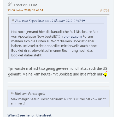
Location: FF/M
21 Oktober 2010, 19:48:14
#1703
Zitat von: KeyserSoze am 19 Oktober 2010, 21:47:19
Hat noch jemand hier die kanadische Full Disclosure Box
von Apocalypse Now bestellt? Im
blu-ray.com
Forum
melden sich die Ersten zu Wort die kein Booklet dabei
haben. Bei Axel steht der Artikel mittlerweile auch ohne
Booklet drin, obwohl auf meiner Rechnung noch das
Booklet dabei steht.
Tja, wärste mal nicht so geizig gewesen und hättst auch die US
gekauft. Meine kam heute (mit Booklet) und ist einfach nur
.
Zitat von: Forenregeln
Maximalgröße für Bildsignaturen: 400x133 Pixel, 50 kb – nicht
animiert!
When I see her on the street