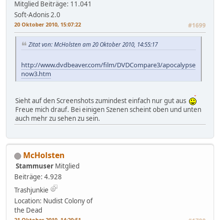
Mitglied
Beiträge: 11.041
Soft-Adonis 2.0
20 Oktober 2010, 15:07:22
#1699
Zitat von: McHolsten am 20 Oktober 2010, 14:55:17
http://www.dvdbeaver.com/film/DVDCompare3/apocalypse
now3.htm
Sieht auf den Screenshots zumindest einfach nur gut aus
Freue mich drauf. Bei einigen Szenen scheint oben und unten
auch mehr zu sehen zu sein.
McHolsten
Stammuser
Mitglied
Beiträge: 4.928
Trashjunkie
Location: Nudist Colony of
the Dead
21 Oktober 2010, 14:20:51