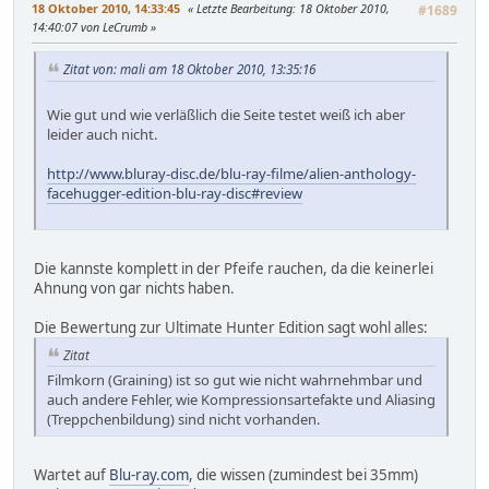
18 Oktober 2010, 14:33:45
Letzte Bearbeitung
: 18 Oktober 2010,
#1689
14:40:07 von LeCrumb
Zitat von: mali am 18 Oktober 2010, 13:35:16
Wie gut und wie verläßlich die Seite testet weiß ich aber
leider auch nicht.
http://www.bluray-disc.de/blu-ray-filme/alien-anthology-
facehugger-edition-blu-ray-disc#review
Die kannste komplett in der Pfeife rauchen, da die keinerlei
Ahnung von gar nichts haben.
Die Bewertung zur Ultimate Hunter Edition sagt wohl alles:
Zitat
Filmkorn (Graining) ist so gut wie nicht wahrnehmbar und
auch andere Fehler, wie Kompressionsartefakte und Aliasing
(Treppchenbildung) sind nicht vorhanden.
Wartet auf
Blu-ray.com
, die wissen (zumindest bei 35mm)