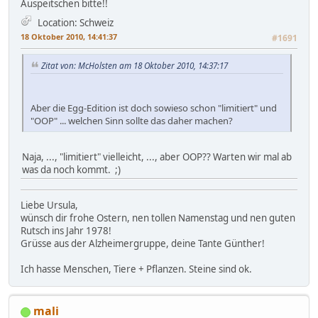
Auspeitschen bitte!!
Location: Schweiz
18 Oktober 2010, 14:41:37
#1691
Zitat von: McHolsten am 18 Oktober 2010, 14:37:17
Aber die Egg-Edition ist doch sowieso schon "limitiert" und
"OOP" ... welchen Sinn sollte das daher machen?
Naja, ..., "limitiert" vielleicht, ..., aber OOP?? Warten wir mal ab
was da noch kommt. ;)
Liebe Ursula,
wünsch dir frohe Ostern, nen tollen Namenstag und nen guten
Rutsch ins Jahr 1978!
Grüsse aus der Alzheimergruppe, deine Tante Günther!
Ich hasse Menschen, Tiere + Pflanzen. Steine sind ok.
mali