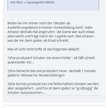
Ach Mist :-/ Sauärgerlich IMHO.
Wobei bei mir immer noch der Oktober als
Auslieferungsdatum in meiner Vorbestellung steht. Habe
Amazon deshalb mal angerufen - die Dame war auch etwas
überrascht und frägt mal in der Logistik nach. Mal schauen
was die mir dann später als Email schreibt.
Was ich echt nicht hoffe ist das folgendes abläuft:
1)Fox produziert Schuber mit einem Fehler - zB fällt schnell
auseinander etc...
2)Fox bemerkt das und produziert neue - deshalb 1 monate
späterer Release für Neubestellungen
3)Die bereits produzierten mit fehlerhaftem Schuber werden
aber ausgeliefert...und Fox ist dann später so "großzügig" die
Schuber auszutauschen....