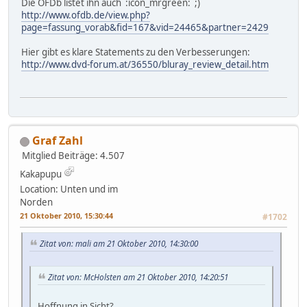
Die OFDb listet ihn auch :icon_mrgreen: ;)
http://www.ofdb.de/view.php?
page=fassung_vorab&fid=167&vid=24465&partner=2429
Hier gibt es klare Statements zu den Verbesserungen:
http://www.dvd-forum.at/36550/bluray_review_detail.htm
Graf Zahl
Mitglied
Beiträge: 4.507
Kakapupu
Location: Unten und im
Norden
21 Oktober 2010, 15:30:44
#1702
Zitat von: mali am 21 Oktober 2010, 14:30:00
Zitat von: McHolsten am 21 Oktober 2010, 14:20:51
Hoffnung in Sicht?