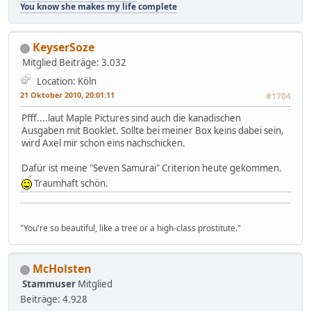
You know she makes my life complete
KeyserSoze
Mitglied
Beiträge: 3.032
Location: Köln
21 Oktober 2010, 20:01:11
#1704
Pfff....laut Maple Pictures sind auch die kanadischen
Ausgaben mit Booklet. Sollte bei meiner Box keins dabei sein,
wird Axel mir schon eins nachschicken.
Dafür ist meine "Seven Samurai" Criterion heute gekommen.
Traumhaft schön.
"You're so beautiful, like a tree or a high-class prostitute."
McHolsten
Stammuser
Mitglied
Beiträge: 4.928