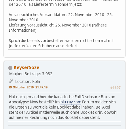
der 26.10. als Liefertermin sondern jetzt:
Voraussichtliches Versanddatum: 22. November 2010 - 25.
November 2010
Lieferung voraussichtlich: 26. November 2010 (Nähere
Informationen)
Sprich die bereits vorbestellten werden nicht schon mal mit
(defekten) alten Schubern ausgeliefert.
KeyserSoze
Mitglied
Beiträge: 3.032
Location: Köln
19 Oktober 2010, 21:47:19
#1697
Hat noch jemand hier die kanadische Full Disclosure Box von
Apocalypse Now bestellt? Im
blu-ray.com
Forum melden sich
die Ersten zu Wort die kein Booklet dabei haben. Bei Axel
steht der Artikel mittlerweile auch ohne Booklet drin, obwohl
auf meiner Rechnung noch das Booklet dabei steht.