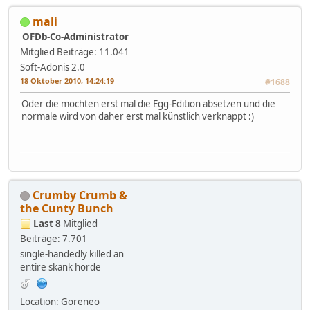
mali
OFDb-Co-Administrator
Mitglied
Beiträge: 11.041
Soft-Adonis 2.0
18 Oktober 2010, 14:24:19
#1688
Oder die möchten erst mal die Egg-Edition absetzen und die
normale wird von daher erst mal künstlich verknappt :)
Crumby Crumb &
the Cunty Bunch
Last 8
Mitglied
Beiträge: 7.701
single-handedly killed an
entire skank horde
Location: Goreneo