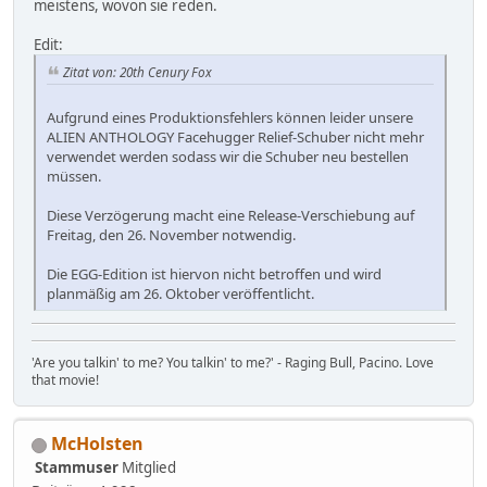
meistens, wovon sie reden.
Edit:
Zitat von: 20th Cenury Fox
Aufgrund eines Produktionsfehlers können leider unsere
ALIEN ANTHOLOGY Facehugger Relief-Schuber nicht mehr
verwendet werden sodass wir die Schuber neu bestellen
müssen.
Diese Verzögerung macht eine Release-Verschiebung auf
Freitag, den 26. November notwendig.
Die EGG-Edition ist hiervon nicht betroffen und wird
planmäßig am 26. Oktober veröffentlicht.
'Are you talkin' to me? You talkin' to me?' - Raging Bull, Pacino. Love
that movie!
McHolsten
Stammuser
Mitglied