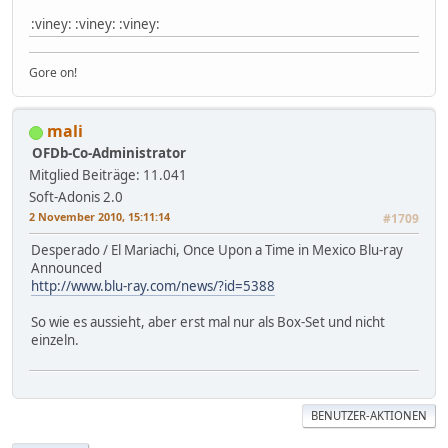
:viney: :viney: :viney:
Gore on!
mali
OFDb-Co-Administrator
Mitglied
Beiträge: 11.041
Soft-Adonis 2.0
2 November 2010, 15:11:14
#1709
Desperado / El Mariachi, Once Upon a Time in Mexico Blu-ray
Announced
http://www.blu-ray.com/news/?id=5388
So wie es aussieht, aber erst mal nur als Box-Set und nicht
einzeln.
BENUTZER-AKTIONEN