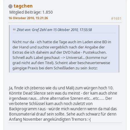
tagchen
Mitglied
Beiträge: 1.850
16 Oktober 2010, 15:21:26
#1681
Zitat von: Graf Zahl am 15 Oktober 2010, 17:55:58
Nicht nur da - ich hatte die Tage auch im Laden eine BD in
der Hand und suchte vergeblich nach der Angabe der
Extras die ich daheim auf der DVD habe - Pustekuchen.
Schnell aufs Label geschaut --> Universal... (komme nur
grad nicht auf den Titel). Scheint aber bescheuerterweise
gängige Praxis bei dem Scheißladen zu sein :kotz:
Ja, finde ich (ebenso wie du und Mali) zum würgen hoch 10.
Könnte Dead Silence sein was du meinst - der kam auch ohne
irgendwas raus...ohne alternative Szenen etc...etc..... Der
verbotene Schlüssel kam auch noch zuletzt von
Backprogramm raus - würde mich wundern wenn da mal das
Bonusmaterial drauf sein sollte. Sehe auch schwarz für denn
Anfang November angekündigten Tremors :-(