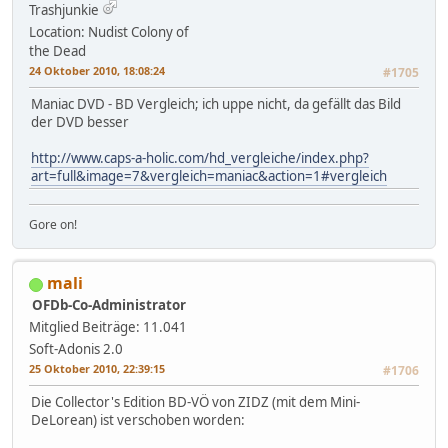
Trashjunkie
Location: Nudist Colony of
the Dead
24 Oktober 2010, 18:08:24
#1705
Maniac DVD - BD Vergleich; ich uppe nicht, da gefällt das Bild
der DVD besser
http://www.caps-a-holic.com/hd_vergleiche/index.php?
art=full&image=7&vergleich=maniac&action=1#vergleich
Gore on!
mali
OFDb-Co-Administrator
Mitglied
Beiträge: 11.041
Soft-Adonis 2.0
25 Oktober 2010, 22:39:15
#1706
Die Collector's Edition BD-VÖ von ZIDZ (mit dem Mini-
DeLorean) ist verschoben worden: