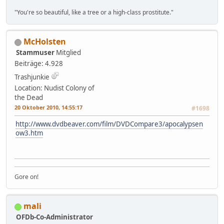
"You're so beautiful, like a tree or a high-class prostitute."
McHolsten
Stammuser
Mitglied
Beiträge: 4.928
Trashjunkie
Location: Nudist Colony of
the Dead
20 Oktober 2010, 14:55:17
#1698
http://www.dvdbeaver.com/film/DVDCompare3/apocalypsen
ow3.htm
Gore on!
mali
OFDb-Co-Administrator