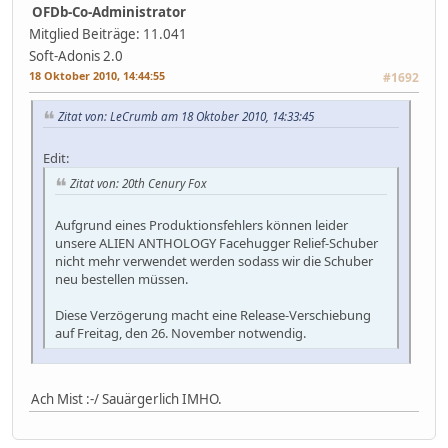
OFDb-Co-Administrator
Mitglied
Beiträge: 11.041
Soft-Adonis 2.0
18 Oktober 2010, 14:44:55
#1692
Zitat von: LeCrumb am 18 Oktober 2010, 14:33:45
Edit:
Zitat von: 20th Cenury Fox
Aufgrund eines Produktionsfehlers können leider
unsere ALIEN ANTHOLOGY Facehugger Relief-Schuber
nicht mehr verwendet werden sodass wir die Schuber
neu bestellen müssen.
Diese Verzögerung macht eine Release-Verschiebung
auf Freitag, den 26. November notwendig.
Ach Mist :-/ Sauärgerlich IMHO.