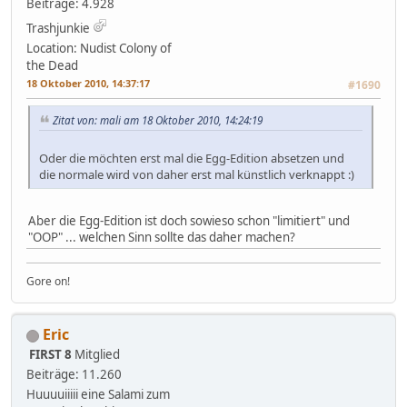
Beiträge: 4.928
Trashjunkie
Location: Nudist Colony of
the Dead
18 Oktober 2010, 14:37:17
#1690
Zitat von: mali am 18 Oktober 2010, 14:24:19
Oder die möchten erst mal die Egg-Edition absetzen und
die normale wird von daher erst mal künstlich verknappt :)
Aber die Egg-Edition ist doch sowieso schon "limitiert" und
"OOP" ... welchen Sinn sollte das daher machen?
Gore on!
Eric
FIRST 8
Mitglied
Beiträge: 11.260
Huuuuiiiii eine Salami zum