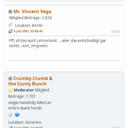
Mr. Vincent Vega
Mitglied
Beiträge: 2.826
Location: Berlin
3 Juli 2007, 03:06:43
#308
Pff, ich bin auch Lehrerkind ... aber das entschuldigt gar
nichts. :icon_mrgreen:
Crumby Crumb &
the Cunty Bunch
Moderator
Mitglied
Beiträge: 7.701
single-handedly killed an
entire skank horde
Location: Goreneo
3 Juli 2007, 13:40:08