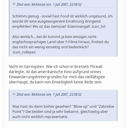
Zitat von: McKenzie am 1 Juli 2007, 23:59:52
Schlimm genug - soviel Fast Food ist wirklich ungesund, ich
würde dir eine ausgewogenere Ernährung dringend
empfehlen! Wo ist das Gemüse? Eisenmangel! :icon_lol:
Also wirklich... bei dir kommt ja kein einziges nicht-
englischssprachiges Land über 5 Filme hinaus, findest du
das nicht ein wenig einseitig und bedenklich?
:icon_rolleyes:
Nicht im Geringsten. Wie ich schon in Bretzels Thread
darlegte, ist das amerikanische Kino aufgrund seines
Einwanderungshintergrundes für mich das vielfältigste
überhaupt, da kann von Einseitigkeit keine Rede sein.
Zitat von: McKenzie am 1 Juli 2007, 23:59:52
Was hast du denn bisher gesehen? "Blow up" und "Zabriskie
Point"? Die beiden sind ja sehr bekannt, gleichzeitig aber
auch nicht wirklich repräsentativ.