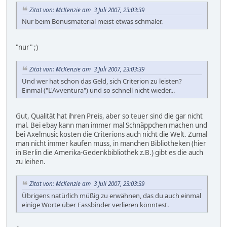
Zitat von: McKenzie am 3 Juli 2007, 23:03:39
Nur beim Bonusmaterial meist etwas schmaler.
"nur" ;)
Zitat von: McKenzie am 3 Juli 2007, 23:03:39
Und wer hat schon das Geld, sich Criterion zu leisten?
Einmal ("L'Avventura") und so schnell nicht wieder...
Gut, Qualität hat ihren Preis, aber so teuer sind die gar nicht
mal. Bei ebay kann man immer mal Schnäppchen machen und
bei Axelmusic kosten die Criterions auch nicht die Welt. Zumal
man nicht immer kaufen muss, in manchen Bibliotheken (hier
in Berlin die Amerika-Gedenkbibliothek z.B.) gibt es die auch
zu leihen.
Zitat von: McKenzie am 3 Juli 2007, 23:03:39
Übrigens natürlich müßig zu erwähnen, das du auch einmal
einige Worte über Fassbinder verlieren könntest.