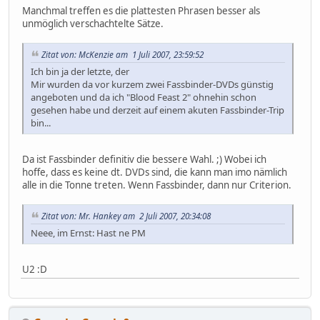
Manchmal treffen es die plattesten Phrasen besser als
unmöglich verschachtelte Sätze.
Zitat von: McKenzie am 1 Juli 2007, 23:59:52
Ich bin ja der letzte, der
Mir wurden da vor kurzem zwei Fassbinder-DVDs günstig
angeboten und da ich "Blood Feast 2" ohnehin schon
gesehen habe und derzeit auf einem akuten Fassbinder-Trip
bin...
Da ist Fassbinder definitiv die bessere Wahl. ;) Wobei ich
hoffe, dass es keine dt. DVDs sind, die kann man imo nämlich
alle in die Tonne treten. Wenn Fassbinder, dann nur Criterion.
Zitat von: Mr. Hankey am 2 Juli 2007, 20:34:08
Neee, im Ernst: Hast ne PM
U2 :D