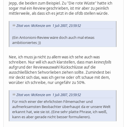
Jepp, die beiden zum Beispiel. Zu "Die rote Wüste" hatte ich
sogar mal ein Review geschrieben, ist mir aber zu peinlich
mittlerweile, als dass ich es jetzt in die ofdb stellen würde.
Zitat von: McKenzie am 1 Juli 2007, 23:59:52
(Ein Antonioni-Review wäre doch auch mal etwas
ambitioniertes ;))
Nee, ich muss ja nicht zu allem was ich sehe auch was
schreiben. Nur will ich auch klarstellen, dass man
keinesfalls
aufgrund der Reviewauswahl Rückschlüsse auf die
ausschließlichen Sehvorlieben ziehen sollte. Zumindest bei
mir deckt sich das, was ich gerne oder oft schaue mit dem,
worüber ich schreibe, nur ungefähr zu 50%.
Zitat von: McKenzie am 1 Juli 2007, 23:59:52
Für mich einer der ehrlichsten Filmemacher und
aufmerksamsten Beobachter überhaupt da er unsere Welt
erkannt hat, wie sie ist. (Eine sehr platte Phrase, ich weiß,
kann es aber gerade nicht besser formulieren).