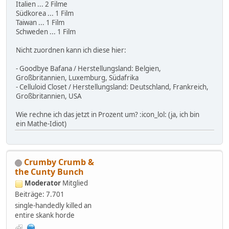
Italien ... 2 Filme
Südkorea ... 1 Film
Taiwan ... 1 Film
Schweden ... 1 Film
Nicht zuordnen kann ich diese hier:
- Goodbye Bafana / Herstellungsland: Belgien,
Großbritannien, Luxemburg, Südafrika
- Celluloid Closet / Herstellungsland: Deutschland, Frankreich,
Großbritannien, USA
Wie rechne ich das jetzt in Prozent um? :icon_lol: (ja, ich bin
ein Mathe-Idiot)
Crumby Crumb &
the Cunty Bunch
Moderator
Mitglied
Beiträge: 7.701
single-handedly killed an
entire skank horde