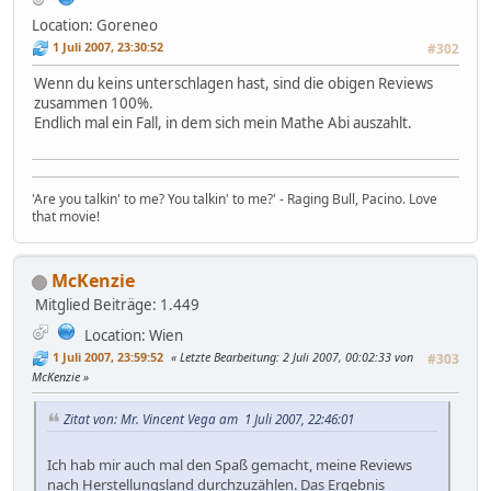
Location: Goreneo
1 Juli 2007, 23:30:52
#302
Wenn du keins unterschlagen hast, sind die obigen Reviews
zusammen 100%.
Endlich mal ein Fall, in dem sich mein Mathe Abi auszahlt.
'Are you talkin' to me? You talkin' to me?' - Raging Bull, Pacino. Love
that movie!
McKenzie
Mitglied
Beiträge: 1.449
Location: Wien
1 Juli 2007, 23:59:52
Letzte Bearbeitung
: 2 Juli 2007, 00:02:33 von
#303
McKenzie
Zitat von: Mr. Vincent Vega am 1 Juli 2007, 22:46:01
Ich hab mir auch mal den Spaß gemacht, meine Reviews
nach Herstellungsland durchzuzählen. Das Ergebnis