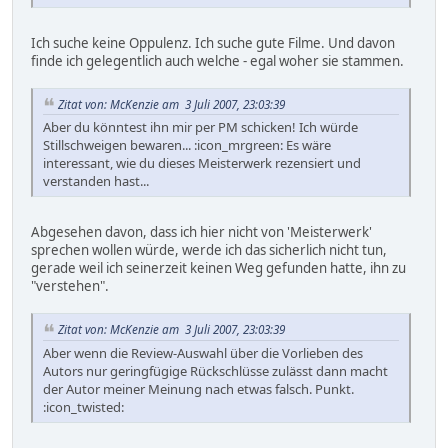
Ich suche keine Oppulenz. Ich suche gute Filme. Und davon
finde ich gelegentlich auch welche - egal woher sie stammen.
Zitat von: McKenzie am 3 Juli 2007, 23:03:39
Aber du könntest ihn mir per PM schicken! Ich würde
Stillschweigen bewaren... :icon_mrgreen: Es wäre
interessant, wie du dieses Meisterwerk rezensiert und
verstanden hast...
Abgesehen davon, dass ich hier nicht von 'Meisterwerk'
sprechen wollen würde, werde ich das sicherlich nicht tun,
gerade weil ich seinerzeit keinen Weg gefunden hatte, ihn zu
"verstehen".
Zitat von: McKenzie am 3 Juli 2007, 23:03:39
Aber wenn die Review-Auswahl über die Vorlieben des
Autors nur geringfügige Rückschlüsse zulässt dann macht
der Autor meiner Meinung nach etwas falsch. Punkt.
:icon_twisted: