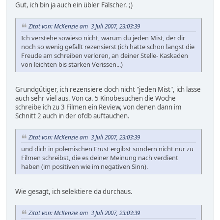
Gut, ich bin ja auch ein übler Fälscher. ;)
Zitat von: McKenzie am 3 Juli 2007, 23:03:39
Ich verstehe sowieso nicht, warum du jeden Mist, der dir
noch so wenig gefällt rezensierst (ich hätte schon längst die
Freude am schreiben verloren, an deiner Stelle- Kaskaden
von leichten bis starken Verissen...)
Grundgütiger, ich rezensiere doch nicht "jeden Mist", ich lasse
auch sehr viel aus. Von ca. 5 Kinobesuchen die Woche
schreibe ich zu 3 Filmen ein Review, von denen dann im
Schnitt 2 auch in der ofdb auftauchen.
Zitat von: McKenzie am 3 Juli 2007, 23:03:39
und dich in polemischen Frust ergibst sondern nicht nur zu
Filmen schreibst, die es deiner Meinung nach verdient
haben (im positiven wie im negativen Sinn).
Wie gesagt, ich selektiere da durchaus.
Zitat von: McKenzie am 3 Juli 2007, 23:03:39