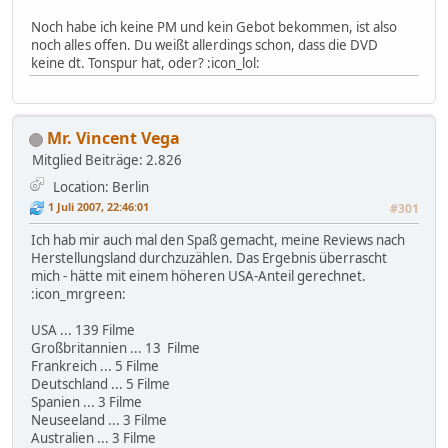
Noch habe ich keine PM und kein Gebot bekommen, ist also
noch alles offen. Du weißt allerdings schon, dass die DVD
keine dt. Tonspur hat, oder? :icon_lol:
Mr. Vincent Vega
Mitglied
Beiträge: 2.826
Location: Berlin
1 Juli 2007, 22:46:01
#301
Ich hab mir auch mal den Spaß gemacht, meine Reviews nach
Herstellungsland durchzuzählen. Das Ergebnis überrascht
mich - hätte mit einem höheren USA-Anteil gerechnet.
:icon_mrgreen:
USA ... 139 Filme
Großbritannien ... 13 Filme
Frankreich ... 5 Filme
Deutschland ... 5 Filme
Spanien ... 3 Filme
Neuseeland ... 3 Filme
Australien ... 3 Filme