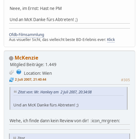
Neee, im Ernst: Hast ne PM
Und an McK Danke fürs Abtreten! ;)
Ofdb-Filmsammlung
Aus visueller Sicht, das vielleicht beste BD-Erlebnis ever:
Klick
McKenzie
Mitglied
Beiträge: 1.449
Location: Wien
2 Juli 2007, 21:40:44
#305
Zitat von: Mr. Hankey am 2 Juli 2007, 20:34:08
Und an McK Danke fürs Abtreten! ;)
Wehe, ich finde dann kein Review von dir! :icon_mrgreen:
Zitat