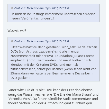
Zitat von: McKenzie am 3 Juli 2007, 23:03:39
Da mich deine Postings immer mehr überraschen als deine
neuen "Veröffentlichungen"...!
Was wie wo?
Zitat von: McKenzie am 3 Juli 2007, 23:03:39
Bitte? Was hast du denn gesehen? :icon_eek: Die deutschen
DVDs (von Arthaus bzw. e-m-s) sind alle in enger
Zusammenarbeit mit der RWF-Foundation (Juliane Lorenz
empfiehlt...) produziert worden und meist bildtechnisch
identisch mit den Criterion-DVDs- und mehr als
zufriedenstellend, selbst per Beamer (wenn schon nicht von
35mm, dann wenigstens per Beamer- meine Devise beim
DVD-gucken).
Guter Witz. Die dt. "Lola"-DVD kann der Criterion ebenso
wenig das Wasser reichen wie "Die Ehe der Maria Braun" und
"Veronika Voss". Da fehlen sämtliche Audiokommentare und
andere Sachen. Von der Aufmachung ganz zu schweigen.