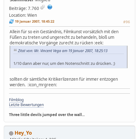
Beiträge: 7.760
Location: Wien
19 Januar 2007, 18:45:22
#96
Allein für so ein Geständnis, Filmkunst vorsätzlich mit den
Füßen zu treten und ungerecht zu behandeln, bloß um
demokratische Vorgänge zurecht zu rücken :eek:
Zitat von: Mr. Vincent Vega am 19 Januar 2007, 18:25:13
1/10 dann aber nur, um den Notenschnitt zu drücken. ;)
sollten dir sämtliche Kritikerlizenzen für immer entzogen
werden. :icon_mrgreen:
Filmblog
Letzte Bewertungen
Three little devils jumped over the wall...
Hey_Yo