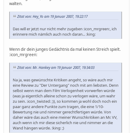
walten.
Zitat von: Hey_Yo am 19 Januar 2007, 19:22:17
Das will er jetzt nur nicht mehr zugeben :icon_mrgreen:, ich
erinnere mich nämlich auch noch daran... :king:
Wenn dir dein junges Gedächtnis da mal keinen Streich spielt.
:icon_mrgreen:
Zitat von: Mr. Hankey am 19 Januar 2007, 19:34:03
Na ja, was gewünschte Kritiken angeht, so wäre auch mir
eine Review zu "Der Untergang" noch mit am liebsten. Denn
selbst wenn man dem Film Verlogenheit vorwerfen würde
(was ja eigentlich alleine schon zu verlogen wäre, um wahr
zu sein. :icon_twisted: ;)), so kommen ja wohl doch noch ein
paar ganz andere Punkte zum tragen, die eine 1/10-
Bewertung nie und nimmer gerechtfertigen würde. Von
daher wäre das auch eine meiner Wunschkritiken an Mr. VV,
auch wenn ich mir diese sicherlich nie und nimmer an die
Wand hängen würde. :king: ;)