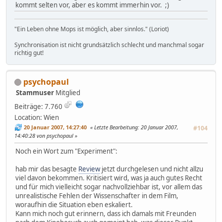
kommt selten vor, aber es kommt immerhin vor. ;)
"Ein Leben ohne Mops ist möglich, aber sinnlos." (Loriot)
Synchronisation ist nicht grundsätzlich schlecht und manchmal sogar
richtig gut!
psychopaul
Stammuser
Mitglied
Beiträge: 7.760
Location: Wien
20 Januar 2007, 14:27:40
Letzte Bearbeitung
: 20 Januar 2007,
#104
14:40:28 von psychopaul
Noch ein Wort zum "Experiment":
hab mir das besagte
Review
jetzt durchgelesen und nicht allzu
viel davon bekommen. Kritisiert wird, was ja auch gutes Recht
und für mich vielleicht sogar nachvollziehbar ist, vor allem das
unrealistische Fehlen der Wissenschafter in dem Film,
woraufhin die Situation eben eskaliert.
Kann mich noch gut erinnern, dass ich damals mit Freunden