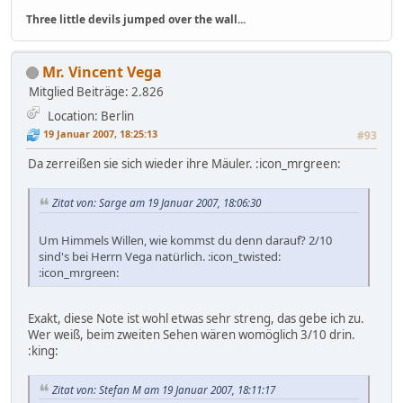
Three little devils jumped over the wall...
Mr. Vincent Vega
Mitglied
Beiträge: 2.826
Location: Berlin
19 Januar 2007, 18:25:13
#93
Da zerreißen sie sich wieder ihre Mäuler. :icon_mrgreen:
Zitat von: Sarge am 19 Januar 2007, 18:06:30
Um Himmels Willen, wie kommst du denn darauf? 2/10
sind's bei Herrn Vega natürlich. :icon_twisted:
:icon_mrgreen:
Exakt, diese Note ist wohl etwas sehr streng, das gebe ich zu.
Wer weiß, beim zweiten Sehen wären womöglich 3/10 drin.
:king:
Zitat von: Stefan M am 19 Januar 2007, 18:11:17