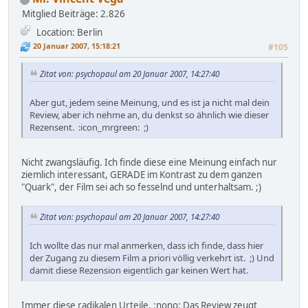
Mitglied
Beiträge: 2.826
Location: Berlin
20 Januar 2007, 15:18:21
#105
Zitat von: psychopaul am 20 Januar 2007, 14:27:40
Aber gut, jedem seine Meinung, und es ist ja nicht mal dein
Review, aber ich nehme an, du denkst so ähnlich wie dieser
Rezensent. :icon_mrgreen: ;)
Nicht zwangsläufig. Ich finde diese eine Meinung einfach nur
ziemlich interessant, GERADE im Kontrast zu dem ganzen
"Quark", der Film sei ach so fesselnd und unterhaltsam. ;)
Zitat von: psychopaul am 20 Januar 2007, 14:27:40
Ich wollte das nur mal anmerken, dass ich finde, dass hier
der Zugang zu diesem Film a priori völlig verkehrt ist. ;) Und
damit diese Rezension eigentlich gar keinen Wert hat.
Immer diese radikalen Urteile. :nono: Das Review zeugt