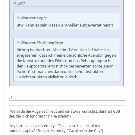
Zitat
Zitat von: Hey_Yo
Btw: kann es sein, dass du "Amélie" aufgewertet hast?!
Zitat von: Mr. Vincent Vega
Richtig beobachtet. Als er im TV neulich lief habe ich
eingesehen, dass ich meine persönliche Aversion gegen
die Konstruktion des Films und das Rehaugengesicht
der Hauptdarstellerin nicht überbewerten sollte. Denn
"schön" ist manches darin unter sehr abstrakten
Gesichtspunkten vielleicht ja doch.
;)
"Wenn du die Augen schließt und dir etwas wünschst, dann ist Gott
der, der dich ignoriert." ("The Island")
"My fortune cookie's empty... That's also the title of my
autobiography." (Richard Karinsky, "Caroline in the City")