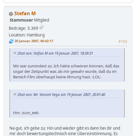
Stefan M
Stammuser
Mitglied
Beiträge: 3.369
Location: Hamburg
20 Januar 2007, 00:42:17
#103
Zitat von: Stefan M am 19 Januar 2007, 18:39:31
Mir war zumindest so. Ich hätte schwören können, daß das
sogar der Zeitpunkt war, als mir gewahr wurde, daß du im
Bereich Film überhaupt keine Ahnung hast. :LOL:
Zitat von: Mr. Vincent Vega am 19 Januar 2007, 20:01:40
Hm. :icon_eek:
Na gut, ich gebe zu: Hin und wieder gibt es dann bei dir und
mir doch bewertungstechnisch eine Übereinstimmung. Es