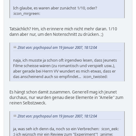
Ich glaube, es waren aber zunächst 1/10, oder?
:icon_mrgreen:
Tatsächlich? Hm, ich erinnere mich nicht mehr daran. 1/10
dann aber nur, um den Notenschnitt zu drücken. ;)
Zitat von: psychopaul am 19 Januar 2007, 18:12:04
naja, ich musste ja schon oft irgendwo lesen, dass Jeunets
Filme scheisse wären (zu romantisch und verspielt usw..),
aber gerade bei Herrn VV wundert es mich etwas, dass er
das anscheinend auch so empfindet... :icon_twisted:
Es hängt schon damit zusammen. Generell mag ich Jeunet
durchaus, nur wurden genau diese Elemente in "Amelie" zum
reinen Selbstzweck.
Zitat von: psychopaul am 19 Januar 2007, 18:12:04
ja, was seh ich denn da, noch so ein Verbrechen: :icon_eek:
;) ich wünsch mir ein Review zum "Experiment"! :anime: