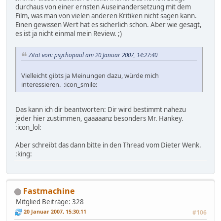
durchaus von einer ernsten Auseinandersetzung mit dem
Film, was man von vielen anderen Kritiken nicht sagen kann.
Einen gewissen Wert hat es sicherlich schon. Aber wie gesagt,
es ist ja nicht einmal mein Review. ;)
Zitat von: psychopaul am 20 Januar 2007, 14:27:40
Vielleicht gibts ja Meinungen dazu, würde mich
interessieren. :icon_smile:
Das kann ich dir beantworten: Dir wird bestimmt nahezu
jeder hier zustimmen, gaaaaanz besonders Mr. Hankey.
:icon_lol:
Aber schreibt das dann bitte in den Thread vom Dieter Wenk.
:king:
Fastmachine
Mitglied
Beiträge: 328
20 Januar 2007, 15:30:11
#106