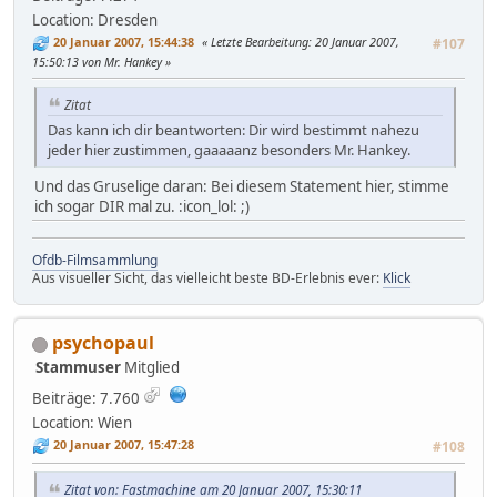
Location: Dresden
20 Januar 2007, 15:44:38
Letzte Bearbeitung
: 20 Januar 2007,
#107
15:50:13 von Mr. Hankey
Zitat
Das kann ich dir beantworten: Dir wird bestimmt nahezu
jeder hier zustimmen, gaaaaanz besonders Mr. Hankey.
Und das Gruselige daran: Bei diesem Statement hier, stimme
ich sogar DIR mal zu. :icon_lol: ;)
Ofdb-Filmsammlung
Aus visueller Sicht, das vielleicht beste BD-Erlebnis ever:
Klick
psychopaul
Stammuser
Mitglied
Beiträge: 7.760
Location: Wien
20 Januar 2007, 15:47:28
#108
Zitat von: Fastmachine am 20 Januar 2007, 15:30:11