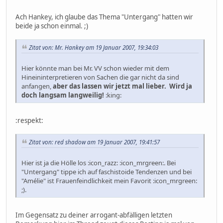
Ach Hankey, ich glaube das Thema "Untergang" hatten wir
beide ja schon einmal. ;)
Zitat von: Mr. Hankey am 19 Januar 2007, 19:34:03
Hier könnte man bei Mr. VV schon wieder mit dem
Hineininterpretieren von Sachen die gar nicht da sind
anfangen,
aber das lassen wir jetzt mal lieber. Wird ja
doch langsam langweilig!
:king:
:respekt:
Zitat von: red shadow am 19 Januar 2007, 19:41:57
Hier ist ja die Hölle los :icon_razz: :icon_mrgreen:. Bei
"Untergang" tippe ich auf faschistoide Tendenzen und bei
"Amélie" ist Frauenfeindlichkeit mein Favorit :icon_mrgreen:
;).
Im Gegensatz zu deiner arrogant-abfälligen letzten