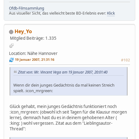
Ofdb-Filmsammlung
Aus visueller Sicht, das vielleicht beste BD-Erlebnis ever:
Klick
Hey_Yo
Mitglied
Beiträge: 1.335
Location: Nähe Hannover
19 Januar 2007, 21:31:16
#102
Zitat von: Mr. Vincent Vega am 19 Januar 2007, 20:01:40
Wenn dir dein junges Gedächtnis da mal keinen Streich
spielt. :icon_mrgreen:
Glück gehabt, mein junges Gedächtnis funktioniert noch
:icon_mrgreen: (obwohl ich seit Tagen für die Klausur morgen
lerne), demnach hast du es in deinem gehobenen Alter (
:king: ) wohl vergessen. Zitat aus dem "Lieblingsautor-
Thread":