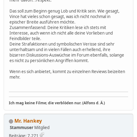
Das soll zum Beginn genug Lob und Kritik sein. Wie gesagt,
Vince hat vieles schon gesagt, was ich nicht nochmal in
epischer Breite ausführen möchte.
Zusammenfassend: Deine Kritiken lese ich stets mit
Interesse, auch wenn ich nicht alle deine Vorlieben und
Feindbilder teile.
Deine Strafaktionen und symbolischen Verisse sind sehr
unterhaltsam und in vielen Fällen auch erhellend, ihre
bizarren Diskussions-Auswüchse im Forum ebenfalls, solange
es nicht zu persönlichen Angriffen kommt.
Wenn es sich anbietet, kommt zu einzelnen Reviews beizeiten
mehr.
Ich mag keine Filme; die verblöden nur. (Alfons d. Ä.)
Mr. Hankey
Stammuser
Mitglied
Beiträge: 7.271