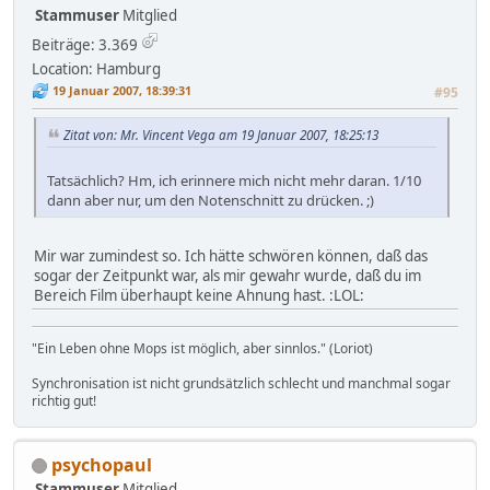
Stammuser
Mitglied
Beiträge: 3.369
Location: Hamburg
19 Januar 2007, 18:39:31
#95
Zitat von: Mr. Vincent Vega am 19 Januar 2007, 18:25:13
Tatsächlich? Hm, ich erinnere mich nicht mehr daran. 1/10
dann aber nur, um den Notenschnitt zu drücken. ;)
Mir war zumindest so. Ich hätte schwören können, daß das
sogar der Zeitpunkt war, als mir gewahr wurde, daß du im
Bereich Film überhaupt keine Ahnung hast. :LOL:
"Ein Leben ohne Mops ist möglich, aber sinnlos." (Loriot)
Synchronisation ist nicht grundsätzlich schlecht und manchmal sogar
richtig gut!
psychopaul
Stammuser
Mitglied