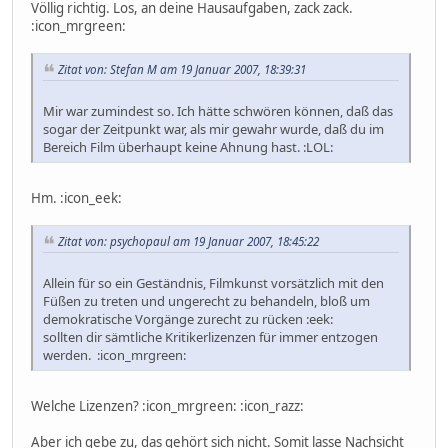
Völlig richtig. Los, an deine Hausaufgaben, zack zack.
:icon_mrgreen:
Zitat von: Stefan M am 19 Januar 2007, 18:39:31
Mir war zumindest so. Ich hätte schwören können, daß das
sogar der Zeitpunkt war, als mir gewahr wurde, daß du im
Bereich Film überhaupt keine Ahnung hast. :LOL:
Hm. :icon_eek:
Zitat von: psychopaul am 19 Januar 2007, 18:45:22
Allein für so ein Geständnis, Filmkunst vorsätzlich mit den
Füßen zu treten und ungerecht zu behandeln, bloß um
demokratische Vorgänge zurecht zu rücken :eek:
sollten dir sämtliche Kritikerlizenzen für immer entzogen
werden. :icon_mrgreen:
Welche Lizenzen? :icon_mrgreen: :icon_razz:
Aber ich gebe zu, das gehört sich nicht. Somit lasse Nachsicht