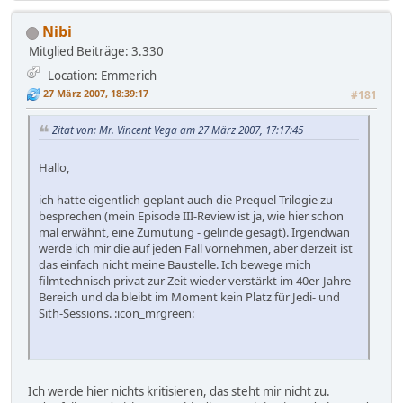
Nibi
Mitglied
Beiträge: 3.330
Location: Emmerich
27 März 2007, 18:39:17
#181
Zitat von: Mr. Vincent Vega am 27 März 2007, 17:17:45
Hallo,
ich hatte eigentlich geplant auch die Prequel-Trilogie zu
besprechen (mein Episode III-Review ist ja, wie hier schon
mal erwähnt, eine Zumutung - gelinde gesagt). Irgendwan
werde ich mir die auf jeden Fall vornehmen, aber derzeit ist
das einfach nicht meine Baustelle. Ich bewege mich
filmtechnisch privat zur Zeit wieder verstärkt im 40er-Jahre
Bereich und da bleibt im Moment kein Platz für Jedi- und
Sith-Sessions. :icon_mrgreen:
Ich werde hier nichts kritisieren, das steht mir nicht zu.