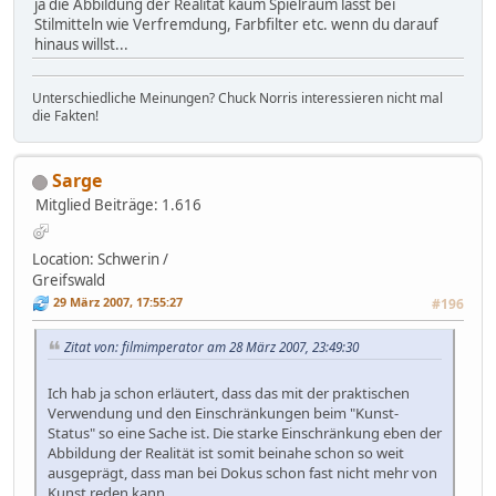
ja die Abbildung der Realität kaum Spielraum lässt bei
Stilmitteln wie Verfremdung, Farbfilter etc. wenn du darauf
hinaus willst...
Unterschiedliche Meinungen? Chuck Norris interessieren nicht mal
die Fakten!
Sarge
Mitglied
Beiträge: 1.616
Location: Schwerin /
Greifswald
29 März 2007, 17:55:27
#196
Zitat von: filmimperator am 28 März 2007, 23:49:30
Ich hab ja schon erläutert, dass das mit der praktischen
Verwendung und den Einschränkungen beim "Kunst-
Status" so eine Sache ist. Die starke Einschränkung eben der
Abbildung der Realität ist somit beinahe schon so weit
ausgeprägt, dass man bei Dokus schon fast nicht mehr von
Kunst reden kann.