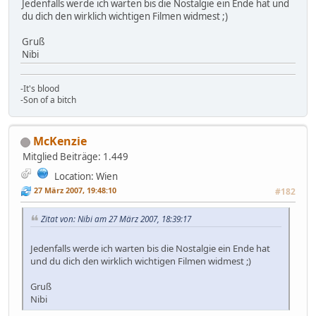
Jedenfalls werde ich warten bis die Nostalgie ein Ende hat und
du dich den wirklich wichtigen Filmen widmest ;)
Gruß
Nibi
-It's blood
-Son of a bitch
McKenzie
Mitglied
Beiträge: 1.449
Location: Wien
27 März 2007, 19:48:10
#182
Zitat von: Nibi am 27 März 2007, 18:39:17
Jedenfalls werde ich warten bis die Nostalgie ein Ende hat
und du dich den wirklich wichtigen Filmen widmest ;)
Gruß
Nibi