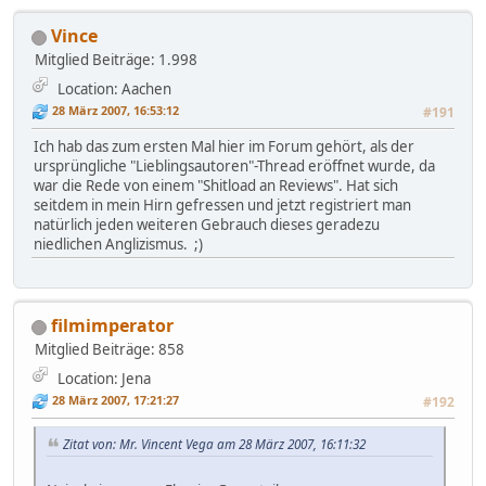
Vince
Mitglied
Beiträge: 1.998
Location: Aachen
28 März 2007, 16:53:12
#191
Ich hab das zum ersten Mal hier im Forum gehört, als der
ursprüngliche "Lieblingsautoren"-Thread eröffnet wurde, da
war die Rede von einem "Shitload an Reviews". Hat sich
seitdem in mein Hirn gefressen und jetzt registriert man
natürlich jeden weiteren Gebrauch dieses geradezu
niedlichen Anglizismus. ;)
filmimperator
Mitglied
Beiträge: 858
Location: Jena
28 März 2007, 17:21:27
#192
Zitat von: Mr. Vincent Vega am 28 März 2007, 16:11:32