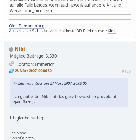
auf alle Fälle beides, wenn auch jeweils auf andere Art und
Weise. :icon_mrgreen:
Ofdb-Filmsammlung
Aus visueller Sicht, das vielleicht beste BD-Erlebnis ever:
Klick
Nibi
Mitglied
Beiträge: 3.330
Location: Emmerich
28 März 2007, 00:06:30
#185
Zitat von: Vince am 27 März 2007, 20:09:05
Ich glaube, der Nibi hat das ganz bewusst so provokant
geäußert. ;)
Ich glaube auch ;)
-It's blood
-Son of a bitch