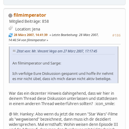
filmimperator
Mitglied
Beiträge: 858
Location: Jena
28 März 2007, 14:41:39
Letzte Bearbeitung
: 28 März 2007,
#186
14:46:54 von filmimperator
Zitat von: Mr. Vincent Vega am 27 März 2007, 17:17:45
An filmimperator und Sarge:
Ich verfolge Eure Diskussion gespannt und hoffe ihr nehmt
es mir nicht übel, dass ich mich daran nicht aktiv beteilige.
War das ein dezenter Hinweis dahingehend, dass wir hier in
deinem Thread diese Diskussion unterlassen und stattdessen
in einem anderen Thread weiterführen sollten? :icon_smile:
@ Mr. Hankey: Also wenn du jetzt die neuen "Star Wars"-Filme
als "wegweisend" bezeichnest, dann muss ich dir dezidiert
widersprechen. Mal ernsthaft: Wohin weisen denn Episode III