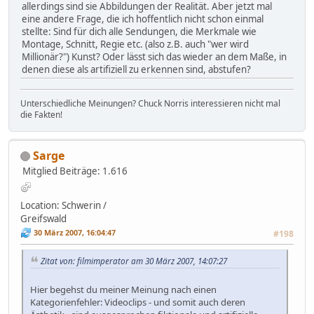
allerdings sind sie Abbildungen der Realität. Aber jetzt mal
eine andere Frage, die ich hoffentlich nicht schon einmal
stellte: Sind für dich alle Sendungen, die Merkmale wie
Montage, Schnitt, Regie etc. (also z.B. auch "wer wird
Millionär?") Kunst? Oder lässt sich das wieder an dem Maße, in
denen diese als artifiziell zu erkennen sind, abstufen?
Unterschiedliche Meinungen? Chuck Norris interessieren nicht mal
die Fakten!
Sarge
Mitglied
Beiträge: 1.616
Location: Schwerin /
Greifswald
30 März 2007, 16:04:47
#198
Zitat von: filmimperator am 30 März 2007, 14:07:27
Hier begehst du meiner Meinung nach einen
Kategorienfehler: Videoclips - und somit auch deren