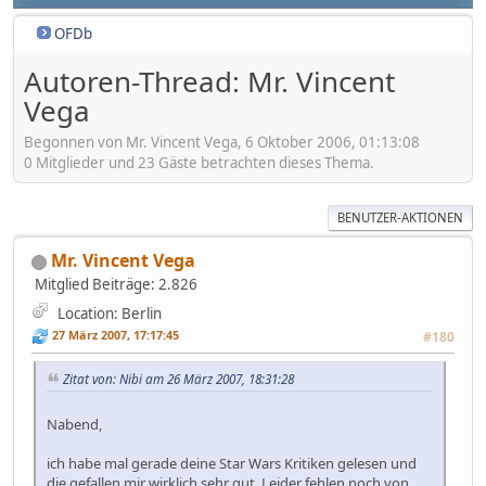
OFDb
Autoren-Thread: Mr. Vincent
Vega
Begonnen von Mr. Vincent Vega, 6 Oktober 2006, 01:13:08
0 Mitglieder und 23 Gäste betrachten dieses Thema.
BENUTZER-AKTIONEN
Mr. Vincent Vega
Mitglied
Beiträge: 2.826
Location: Berlin
27 März 2007, 17:17:45
#180
Zitat von: Nibi am 26 März 2007, 18:31:28
Nabend,
ich habe mal gerade deine Star Wars Kritiken gelesen und
die gefallen mir wirklich sehr gut. Leider fehlen noch von