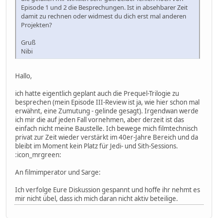
Episode 1 und 2 die Besprechungen. Ist in absehbarer Zeit
damit zu rechnen oder widmest du dich erst mal anderen
Projekten?
Gruß
Nibi
Hallo,
ich hatte eigentlich geplant auch die Prequel-Trilogie zu
besprechen (mein Episode III-Review ist ja, wie hier schon mal
erwähnt, eine Zumutung - gelinde gesagt). Irgendwan werde
ich mir die auf jeden Fall vornehmen, aber derzeit ist das
einfach nicht meine Baustelle. Ich bewege mich filmtechnisch
privat zur Zeit wieder verstärkt im 40er-Jahre Bereich und da
bleibt im Moment kein Platz für Jedi- und Sith-Sessions.
:icon_mrgreen:
An filmimperator und Sarge:
Ich verfolge Eure Diskussion gespannt und hoffe ihr nehmt es
mir nicht übel, dass ich mich daran nicht aktiv beteilige.