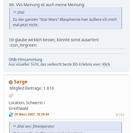
Mr. VVs Meinung ist auch meine Meinung:
Zitat
Zu der ganzen "Star Wars"-Blasphemie hier äußere ich mich
mal jetzt nicht.
Ist glaube wirklich besser, könnte sonst ausarten!
:icon_mrgreen:
Ofdb-Filmsammlung
Aus visueller Sicht, das vielleicht beste BD-Erlebnis ever:
Klick
Sarge
Mitglied
Beiträge: 1.616
Location: Schwerin /
Greifswald
28 März 2007, 18:29:49
#194
Zitat von: filmimperator