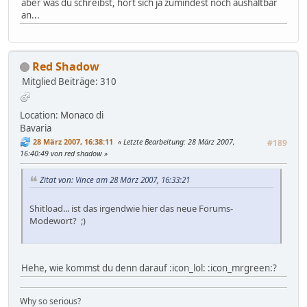
aber was du schreibst, hört sich ja zumindest noch aushaltbar
an...
Red Shadow
Mitglied
Beiträge: 310
Location: Monaco di
Bavaria
28 März 2007, 16:38:11
Letzte Bearbeitung
: 28 März 2007,
#189
16:40:49 von red shadow
Zitat von: Vince am 28 März 2007, 16:33:21
Shitload... ist das irgendwie hier das neue Forums-
Modewort? ;)
Hehe, wie kommst du denn darauf :icon_lol: :icon_mrgreen:?
Why so serious?