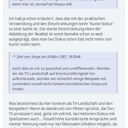
wenn klar ist, worauf sie hinaus will.
Ich hab ja schon erläutert, dass das mit der praktischen
Verwendung und den Einschränkungen beim "Kunst-Status"
so eine Sache ist. Die starke Einschränkung eben der
Abbildung der Realität ist somit beinahe schon so weit
ausgeprägt, dass man bei Dokus schon fast nicht mehr von
Kunst reden kann.
Zitat von: Sarge am 28 März 2007, 18:29:49
Auch dies ist mir zu pauschal und undifferenziert. Würden
wir die TV-Landschaft auf ihre Kunstfertigkeit hin
aufschlüsseln, würden wir sicherlich einige Beispiele mit
zumindest visuell recht hohem künstlerischen Anspruch
finden.
Was bezeichnest du hier konkret als TV-Landschaft und den
Beispielen? Wenn du wiederum von Filmen sprichst, die fürs
TV produziert sind, gehe ich voll mit, bei Historien-Dokus mit
Spielszenen auch... Visuell hohe künstlerische Ansprüche sind
meiner Meinung nach nur bei fiktionalen Inhalten möglich, da