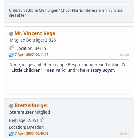
Unterschiedliche Meinungen? Chuck Norris interessieren nicht mal
die Fakten!
Mr. Vincent Vega
Mitglied
Beiträge: 2.826
Location: Berlin
7 April 2007, 00:11:17
#200
Neue, insgesamt eher knappe Besprechungen sind online: Zu
"Little Children"
,
"Ken Park"
und
"The History Boys"
.
Bretzelburger
Stammuser
Mitglied
Beiträge: 2.051
Location: Dresden
7 April 2007, 00:46:08
#201