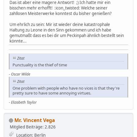
Das ist aber eine magere Antwort! ;) Ich hatte mir ein
bisschen mehr erhofft! :icon_twisted: Welche seiner
zahllosen Meisterwerke konntest du bisher genießen?
Um ehrlich zu sein: Mir ist wieder deine katastrophale
Haltung zu Leone in den Sinn gekommen und ich habe
gemutmaßt dass es bei dir um Peckinpah ähnlich bestellt sein
könnte...
Zitat
Punctuality is the thief of time
-
Oscar Wilde
Zitat
One problem with people who have no vices is that they're
pretty sure to have some annoying virtues.
-
Elizabeth Taylor
Mr. Vincent Vega
Mitglied
Beiträge: 2.826
Location: Berlin