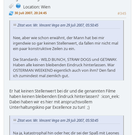
Location: Wien
30 Juli 2007, 20:24:45
#345
Zitat von: Mr. Vincent Vega am 29 Juli 2007, 05:50:45
Nee, aber wie schon erwähnt, der Mann hat bei mir
irgendwie so gar keinen Stellenwert, da fallen mir nicht mal
ein paar konstruktive Zeilen zu ein.
Die Standards - WILD BUNCH, STRAW DOGS und GETAWAY.
Haben alle keinen bleibenden Eindruck hinterlassen. War
OSTERMAN WEEKEND eigentlich auch von ihm? Den fand
ich zumindest mal ziemlich gut.
Er hat keinen Stellenwert bei dir und die genannten Filme
haben keinen bleibenden Eindruck hinterlassen? :icon_eek:
Dabei haben wir es hier mit anspruchsvollem
Unterhaltungskino par Excellence zu tun! ;)
Zitat von: Mr. Vincent Vega am 29 Juli 2007, 05:50:45
Na ja, katastrophal hin oder her, dir sei der Spaß mit Leones