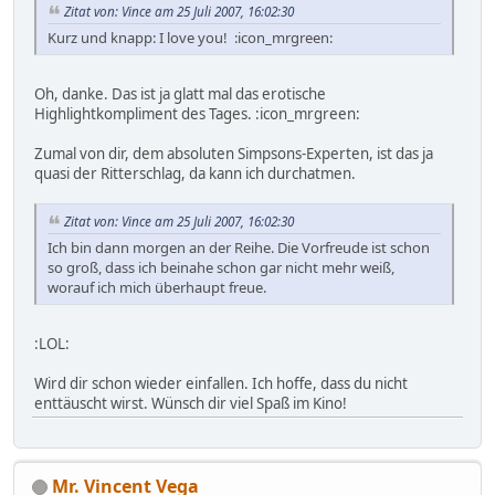
Zitat von: Vince am 25 Juli 2007, 16:02:30
Kurz und knapp: I love you! :icon_mrgreen:
Oh, danke. Das ist ja glatt mal das erotische
Highlightkompliment des Tages. :icon_mrgreen:
Zumal von dir, dem absoluten Simpsons-Experten, ist das ja
quasi der Ritterschlag, da kann ich durchatmen.
Zitat von: Vince am 25 Juli 2007, 16:02:30
Ich bin dann morgen an der Reihe. Die Vorfreude ist schon
so groß, dass ich beinahe schon gar nicht mehr weiß,
worauf ich mich überhaupt freue.
:LOL:
Wird dir schon wieder einfallen. Ich hoffe, dass du nicht
enttäuscht wirst. Wünsch dir viel Spaß im Kino!
Mr. Vincent Vega