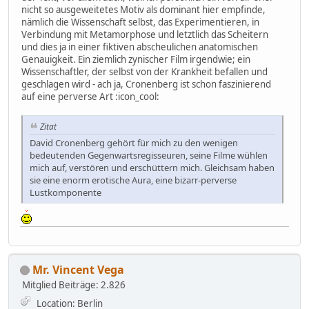
nicht so ausgeweitetes Motiv als dominant hier empfinde,
nämlich die Wissenschaft selbst, das Experimentieren, in
Verbindung mit Metamorphose und letztlich das Scheitern
und dies ja in einer fiktiven abscheulichen anatomischen
Genauigkeit. Ein ziemlich zynischer Film irgendwie; ein
Wissenschaftler, der selbst von der Krankheit befallen und
geschlagen wird - ach ja, Cronenberg ist schon faszinierend
auf eine perverse Art :icon_cool:
Zitat
David Cronenberg gehört für mich zu den wenigen
bedeutenden Gegenwartsregisseuren, seine Filme wühlen
mich auf, verstören und erschüttern mich. Gleichsam haben
sie eine enorm erotische Aura, eine bizarr-perverse
Lustkomponente
Mr. Vincent Vega
Mitglied
Beiträge: 2.826
Location: Berlin