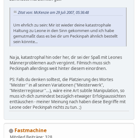
Zitat von: McKenzie am 29 Juli 2007, 05:36:48
Um ehrlich zu sein: Mir ist wieder deine katastrophale
Haltung zu Leone in den Sinn gekommen und ich habe
gemutmaßt dass es bei dir um Peckinpah ähnlich bestellt
sein könnte...
Na ja, katastrophal hin oder her, dir sei der Spaß mit Leones
Männerproblemen auch vergönnt. Filmisch muss sich
Peckinpah allerdings weit hinter diesem einordnen.
PS: Falls du denken solltest, die Platzierung des Wortes
"Meister" in all seinen Variationen ("Meisterwerk",
"Meisterregisseur"...), wäre eine Art subtile Manipulation, so
muss ich dich zumindest bezüglich etwaiger Erfolgsaussichten
enttäuschen - meiner Meinung nach haben diese Begriffe mit
Leone oder Peckinpah nichts zu tun. ;)
Fastmachine
Mitglied
Beiträge: 328