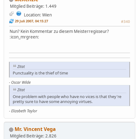
Mitglied
Beiträge: 1.449
Location: Wien
29 Juli 2007, 04:15:27
#340
Nun? Kein Kommentar zu diesem Meisterregisseur?
:icon_mrgreen:
Zitat
Punctuality is the thief of time
-
Oscar Wilde
Zitat
One problem with people who have no vices is that they're
pretty sure to have some annoying virtues.
-
Elizabeth Taylor
Mr. Vincent Vega
Mitglied
Beiträge: 2.826