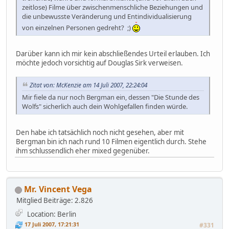
zeitlose) Filme über zwischenmenschliche Beziehungen und
die unbewusste Veränderung und Entindividualisierung
von einzelnen Personen gedreht? ;)
Darüber kann ich mir kein abschließendes Urteil erlauben. Ich
möchte jedoch vorsichtig auf Douglas Sirk verweisen.
Zitat von: McKenzie am 14 Juli 2007, 22:24:04
Mir fiele da nur noch Bergman ein, dessen "Die Stunde des
Wolfs" sicherlich auch dein Wohlgefallen finden würde.
Den habe ich tatsächlich noch nicht gesehen, aber mit
Bergman bin ich nach rund 10 Filmen eigentlich durch. Stehe
ihm schlussendlich eher mixed gegenüber.
Mr. Vincent Vega
Mitglied
Beiträge: 2.826
Location: Berlin
17 Juli 2007, 17:21:31
#331