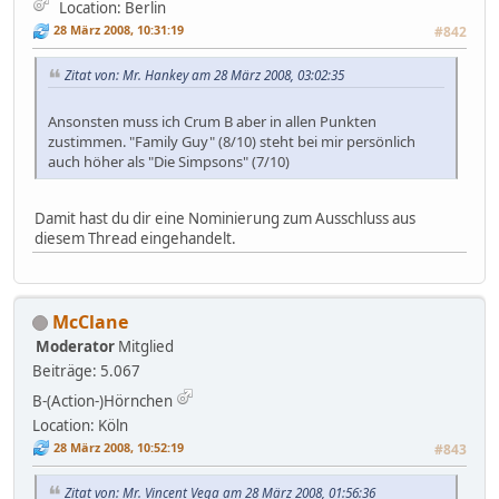
Location: Berlin
28 März 2008, 10:31:19
#842
Zitat von: Mr. Hankey am 28 März 2008, 03:02:35
Ansonsten muss ich Crum B aber in allen Punkten
zustimmen. "Family Guy" (8/10) steht bei mir persönlich
auch höher als "Die Simpsons" (7/10)
Damit hast du dir eine Nominierung zum Ausschluss aus
diesem Thread eingehandelt.
McClane
Moderator
Mitglied
Beiträge: 5.067
B-(Action-)Hörnchen
Location: Köln
28 März 2008, 10:52:19
#843
Zitat von: Mr. Vincent Vega am 28 März 2008, 01:56:36