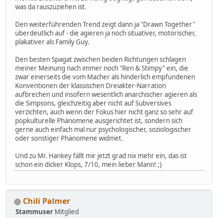
was da rauszuziehen ist.
Den weiterführenden Trend zeigt dann ja "Drawn Together"
überdeutlich auf - die agieren ja noch situativer, motorischer,
plakativer als Family Guy.
Den besten Spagat zwischen beiden Richtungen schlagen
meiner Meinung nach immer noch "Ren & Stimpy" ein, die
zwar einerseits die vom Macher als hinderlich empfundenen
Konventionen der klassischen Dreiakter-Narration
aufbrechen und insofern wesentlich anarchischer agieren als
die Simpsons, gleichzeitig aber nicht auf Subversives
verzichten, auch wenn der Fokus hier nicht ganz so sehr auf
popkulturelle Phänomene ausgerichtet ist, sondern sich
gerne auch einfach mal nur psychologischer, soziologischer
oder sonstiger Phänomene widmet.
Und zu Mr. Hankey fällt mir jetzt grad nix mehr ein, das ist
schon ein dicker Klops, 7/10, mein lieber Mann! ;)
Chili Palmer
Stammuser
Mitglied