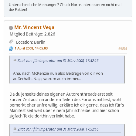
Unterschiedliche Meinungen? Chuck Norris interessieren nicht mal
die Fakten!
Mr. Vincent Vega
Mitglied
Beiträge: 2.826
Location: Berlin
1 April 2008, 14:05:03
#854
Zitat von: filmimperator am 31 März 2008, 17:52:16
Aha, nach McKenzie nun also Beiträge von dir von
außerhalb. Naja, warum auch immer...
Da du jenseits deines eigenen Autorenthreads erst seit
kurzer Zeit auch in anderen Teilen des Forums mitliest, wohl
bemerkt eher unfreiwillig, erkläre ich dir gerne, dass ich für's
Manifest seit weit über einem Jahr schreibe und hier schon
zigfach Texte dorthin verlinkt habe.
Zitat von: filmimperator am 31 März 2008, 17:52:16