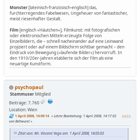
Monster
[lateinisch-französisch-englisch] das,
furchterregendes Fabelwesen, Ungeheuer von fantastischer,
meist riesenhafter Gestalt.
Film
[englisch »Häutchen«], Filmkunst: mit fotografischen
oder elektronischen Mitteln erzeugte Folge von
Einzelbildern, die – schnell nacheinander auf eine Leinwand
projiziert oder auf einem Bildschirm sichtbar gemacht – den
Eindruck von Bewegung (»laufende Bilder«) hervorruft. In
den 1910/20er-Jahren etablierte sich der Film als eine
neuartige Kunstform.
psychopaul
Stammuser
Mitglied
Beiträge: 7.760
Location: Wien
1 April 2008, 14:09:14
Letzte Bearbeitung
: 1 April 2008, 14:17:02
#855
von Bettwurst
Zitat von: Mr. Vincent Vega am 1 April 2008, 14:05:03