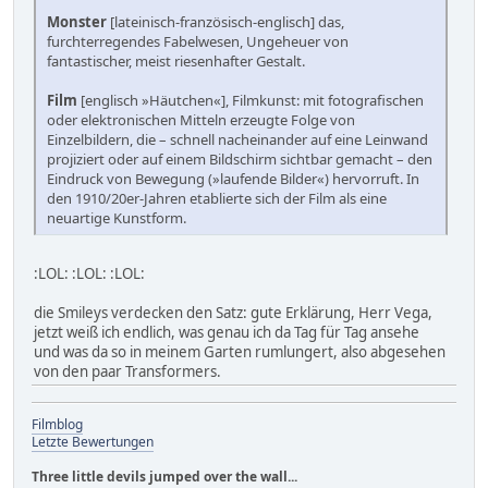
Monster
[lateinisch-französisch-englisch] das,
furchterregendes Fabelwesen, Ungeheuer von
fantastischer, meist riesenhafter Gestalt.
Film
[englisch »Häutchen«], Filmkunst: mit fotografischen
oder elektronischen Mitteln erzeugte Folge von
Einzelbildern, die – schnell nacheinander auf eine Leinwand
projiziert oder auf einem Bildschirm sichtbar gemacht – den
Eindruck von Bewegung (»laufende Bilder«) hervorruft. In
den 1910/20er-Jahren etablierte sich der Film als eine
neuartige Kunstform.
:LOL: :LOL: :LOL:
die Smileys verdecken den Satz: gute Erklärung, Herr Vega,
jetzt weiß ich endlich, was genau ich da Tag für Tag ansehe
und was da so in meinem Garten rumlungert, also abgesehen
von den paar Transformers.
Filmblog
Letzte Bewertungen
Three little devils jumped over the wall...