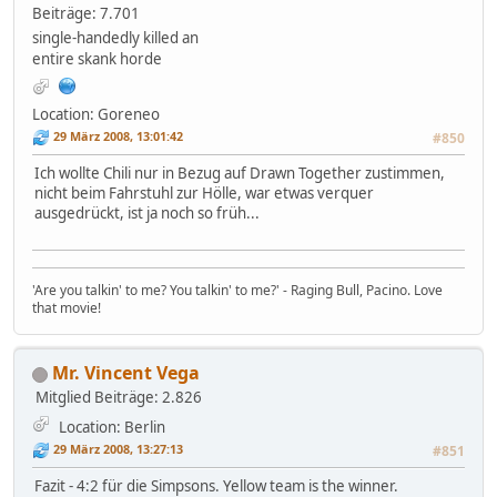
Beiträge: 7.701
single-handedly killed an
entire skank horde
Location: Goreneo
29 März 2008, 13:01:42
#850
Ich wollte Chili nur in Bezug auf Drawn Together zustimmen,
nicht beim Fahrstuhl zur Hölle, war etwas verquer
ausgedrückt, ist ja noch so früh...
'Are you talkin' to me? You talkin' to me?' - Raging Bull, Pacino. Love
that movie!
Mr. Vincent Vega
Mitglied
Beiträge: 2.826
Location: Berlin
29 März 2008, 13:27:13
#851
Fazit - 4:2 für die Simpsons. Yellow team is the winner.