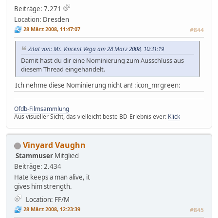
Beiträge: 7.271
Location: Dresden
28 März 2008, 11:47:07
#844
Zitat von: Mr. Vincent Vega am 28 März 2008, 10:31:19
Damit hast du dir eine Nominierung zum Ausschluss aus
diesem Thread eingehandelt.
Ich nehme diese Nominierung nicht an! :icon_mrgreen:
Ofdb-Filmsammlung
Aus visueller Sicht, das vielleicht beste BD-Erlebnis ever:
Klick
Vinyard Vaughn
Stammuser
Mitglied
Beiträge: 2.434
Hate keeps a man alive, it
gives him strength.
Location: FF/M
28 März 2008, 12:23:39
#845