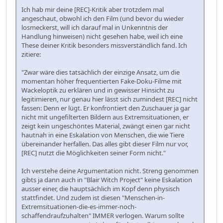
Ich hab mir deine [REC]-Kritik aber trotzdem mal
angeschaut, obwohl ich den Film (und bevor du wieder
losmeckerst, will ich darauf mal in Unkenntnis der
Handlung hinweisen) nicht gesehen habe, weil ich eine
These deiner Kritik besonders missverständlich fand. Ich
zitiere:
"Zwar wäre dies tatsächlich der einzige Ansatz, um die
momentan höher frequentierten Fake-Doku-Filme mit
Wackeloptik zu erklären und in gewisser Hinsicht zu
legitimieren, nur genau hier lässt sich zumindest [REC] nicht
fassen: Denn er lügt. Er konfrontiert den Zuschauer ja gar
nicht mit ungefilterten Bildern aus Extremsituationen, er
zeigt kein ungeschöntes Material, zwängt einen gar nicht
hautnah in eine Eskalation von Menschen, die wie Tiere
übereinander herfallen. Das alles gibt dieser Film nur vor,
[REC] nutzt die Möglichkeiten seiner Form nicht."
Ich verstehe deine Argumentation nicht. Streng genommen
gibts ja dann auch in "Blair Witch Project" keine Eskalation
ausser einer, die hauptsächlich im Kopf denn physisch
stattfindet. Und zudem ist diesen "Menschen-in-
Extremsituationen-die-es-immer-noch-
schaffendraufzuhalten" IMMER verlogen. Warum sollte