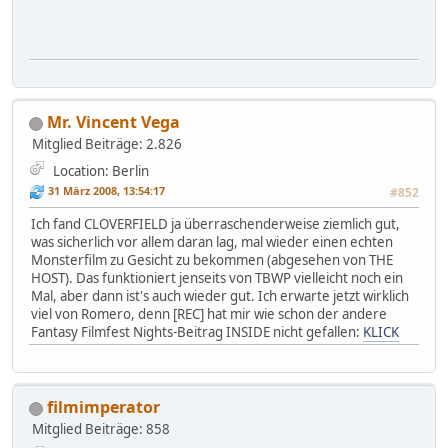
Mr. Vincent Vega
Mitglied
Beiträge: 2.826
Location: Berlin
31 März 2008, 13:54:17
#852
Ich fand CLOVERFIELD ja überraschenderweise ziemlich gut,
was sicherlich vor allem daran lag, mal wieder einen echten
Monsterfilm zu Gesicht zu bekommen (abgesehen von THE
HOST). Das funktioniert jenseits von TBWP vielleicht noch ein
Mal, aber dann ist's auch wieder gut. Ich erwarte jetzt wirklich
viel von Romero, denn [REC] hat mir wie schon der andere
Fantasy Filmfest Nights-Beitrag INSIDE nicht gefallen:
KLICK
filmimperator
Mitglied
Beiträge: 858