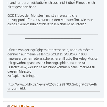
manch anderem diskutiere ich auch nicht über Filme, die ich
nicht gesehen habe.
GODZILLA, der Monsterfilm, ist ein wesentlicher
Bezugspunkt für CLOVERFIELD, den Monsterfilm. Wie man
dieses "Genre" nun definiert sollen andere beurteilen.
_______________________________________________________________
_______________________________________
Dürfte von geringfügigem Interesse sein, aber ich möchte
dennoch auf meine Zeilen zu GOLD DIGGERS OF 1933
hinweisen, einem etwas schwächeren Busby Berkeley-Musical
mit gewohnt grandiosen Choreographien. Ist eine Art
Ersatzreview, weil ich es nie hinbekommen habe, mal was zu
diesem Maestro
zu Papier zu bringen.
http://www.ofdb.de/review/26376,288703,Goldgr%C3%A4b
er-von-1933
Chili Palmer