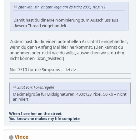
Zitat von: Mr. Vincent Vega am 28 März 2008, 10:31:19
Damit hast du dir eine Nominierung zum Ausschluss aus
diesem Thread eingehandelt.
Zudem hast du dir einen potentiellen Arschtritt eingehandelt,
wenn du dann Anfang Mai hier herkommst. (Den kannst du
annehmen oder nicht wie du willst, ausweichen wirst du ihm
nicht können :icon_twisted:)
Nur 7/10 für die Simpsons ... tztztz ...
Zitat von: Forenregeln
Maximalgröße für Bildsignaturen: 400x133 Pixel, 50 kb – nicht
animiert!
When I see her on the street
You know she makes my life complete
Vince