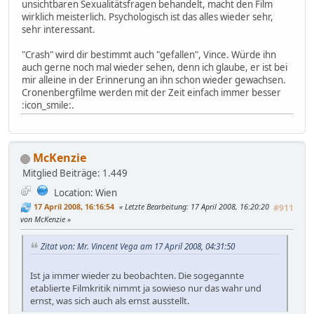
unsichtbaren Sexualitätsfragen behandelt, macht den Film
wirklich meisterlich. Psychologisch ist das alles wieder sehr,
sehr interessant.
"Crash" wird dir bestimmt auch "gefallen", Vince. Würde ihn
auch gerne noch mal wieder sehen, denn ich glaube, er ist bei
mir alleine in der Erinnerung an ihn schon wieder gewachsen.
Cronenbergfilme werden mit der Zeit einfach immer besser
:icon_smile:.
McKenzie
Mitglied
Beiträge: 1.449
Location: Wien
17 April 2008, 16:16:54
Letzte Bearbeitung
: 17 April 2008, 16:20:20
#911
von McKenzie
Zitat von: Mr. Vincent Vega am 17 April 2008, 04:31:50
Ist ja immer wieder zu beobachten. Die sogegannte
etablierte Filmkritik nimmt ja sowieso nur das wahr und
ernst, was sich auch als ernst ausstellt.