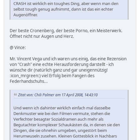
CRASH ist wirklich ein toughes Ding, aber wenn man den
selbst tough genug aufnimmt, dann ist das ein echter
Augenöffner.
Der beste Cronenberg, der beste Porno, ein Meisterwerk.
Öffnet nicht nur Augen und Herz.
@ Vince:
Mr. Vincent Vega und ich waren uns einig, das eine Rezension
von "Crash" eine echte Herausforderung darstellt - ich
wünsche dir (natürlich ganz und gar uneigennützig!
:icon_mrgreen:) viel Erfolg beim Fangen des
Federhandschuhs...
Zitat von: Chili Palmer am 17 April 2008, 14:43:10
Und wenn ich dahinter wirklich einfach mal dasselbe
Denkmuster wie bei den Filmen vermute, stehen die
Verfechter besagter Sozialdramen auch mehr als
Begutachter komplexer Schaukästen da, in denen sie den
Dingen, die sie ohnehin umgeben, ungestört beim
Herumwuseln zusehen. Kleinen Gottesblick in Nachbars