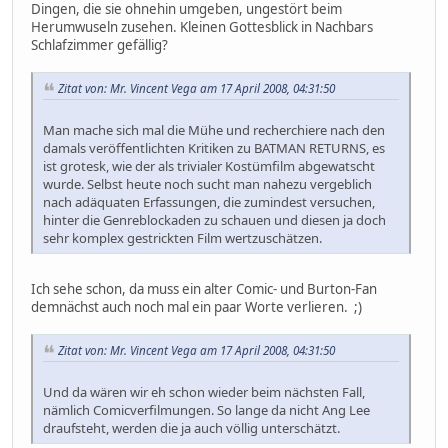
Dingen, die sie ohnehin umgeben, ungestört beim
Herumwuseln zusehen. Kleinen Gottesblick in Nachbars
Schlafzimmer gefällig?
Zitat von: Mr. Vincent Vega am 17 April 2008, 04:31:50
Man mache sich mal die Mühe und recherchiere nach den
damals veröffentlichten Kritiken zu BATMAN RETURNS, es
ist grotesk, wie der als trivialer Kostümfilm abgewatscht
wurde. Selbst heute noch sucht man nahezu vergeblich
nach adäquaten Erfassungen, die zumindest versuchen,
hinter die Genreblockaden zu schauen und diesen ja doch
sehr komplex gestrickten Film wertzuschätzen.
Ich sehe schon, da muss ein alter Comic- und Burton-Fan
demnächst auch noch mal ein paar Worte verlieren. ;)
Zitat von: Mr. Vincent Vega am 17 April 2008, 04:31:50
Und da wären wir eh schon wieder beim nächsten Fall,
nämlich Comicverfilmungen. So lange da nicht Ang Lee
draufsteht, werden die ja auch völlig unterschätzt.