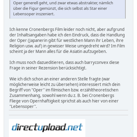
Oper generell geht, und zwar etwas abstrakter, nämlich
über die Figur gemünzt, die sich selbst als Star einer
Lebensoper inszeniert.
Ich kenne Cronenbergs Film leider noch nicht, aber aufgrund
der Inhaltsangaben habe ich den Eindruck, dass die Handlung
der Oper (Japanerin gibt für westlichen Mann ihr Leben, ihre
Religion usw. auf) in gewisser Weise umgedreht wird? Im Film
scheint ja der Mann alles für die Asiatin aufzugeben.
Ich muss noch dazueditieren, dass auch barryconvex diese
Frage in seiner Rezension berücksichtigt.
Wie ich dich schon an einer anderen Stelle fragte (war
möglicherweise leicht zu übersehen) interessiert mich dein
Begriff von "Oper" im filmischen bzw. erzähltheoretischen
Zusammenhang, sowohl wenn du z. B. bei Cronenbergs
Fliege von Opernhaftigkeit sprichst als auch hier von einer
"Lebensoper".