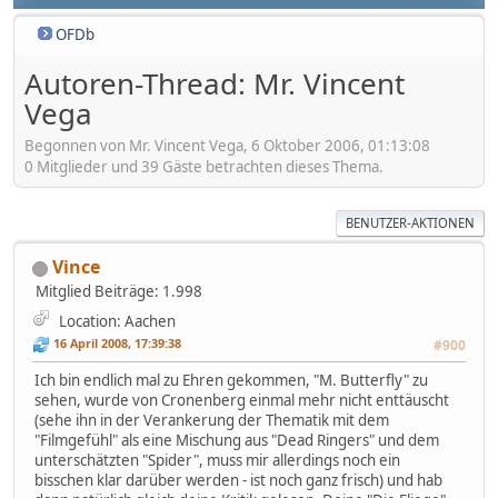
OFDb
Autoren-Thread: Mr. Vincent
Vega
Begonnen von Mr. Vincent Vega, 6 Oktober 2006, 01:13:08
0 Mitglieder und 39 Gäste betrachten dieses Thema.
BENUTZER-AKTIONEN
Vince
Mitglied
Beiträge: 1.998
Location: Aachen
16 April 2008, 17:39:38
#900
Ich bin endlich mal zu Ehren gekommen, "M. Butterfly" zu
sehen, wurde von Cronenberg einmal mehr nicht enttäuscht
(sehe ihn in der Verankerung der Thematik mit dem
"Filmgefühl" als eine Mischung aus "Dead Ringers" und dem
unterschätzten "Spider", muss mir allerdings noch ein
bisschen klar darüber werden - ist noch ganz frisch) und hab