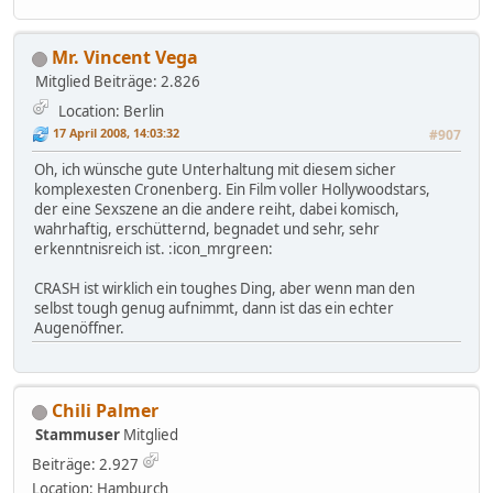
Mr. Vincent Vega
Mitglied
Beiträge: 2.826
Location: Berlin
17 April 2008, 14:03:32
#907
Oh, ich wünsche gute Unterhaltung mit diesem sicher
komplexesten Cronenberg. Ein Film voller Hollywoodstars,
der eine Sexszene an die andere reiht, dabei komisch,
wahrhaftig, erschütternd, begnadet und sehr, sehr
erkenntnisreich ist. :icon_mrgreen:
CRASH ist wirklich ein toughes Ding, aber wenn man den
selbst tough genug aufnimmt, dann ist das ein echter
Augenöffner.
Chili Palmer
Stammuser
Mitglied
Beiträge: 2.927
Location: Hamburch