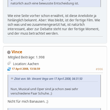
natürlich auch eine bewusste Entscheidung ist.
Wie eine Seite vorher schon erwähnt, ist diese Anekdote ja
hinlänglich bekannt. Aber: Was bleibt, ist der fertige Film. Wie
sich was und wo zusammengesetzt hat, ist natürlich
interessant, aber zur Debatte steht nur der fertige Moment,
und der muss betrachtet werden.
Vince
Mitglied
Beiträge: 1.998
Location: Aachen
17 April 2008, 13:56:59
#906
Zitat von: Mr. Vincent Vega am 17 April 2008, 04:31:50
Nun, Musical und Oper sind ja schon zwei sehr
verschiedene Paar Schuhe. ;)
Nicht für mich Banausen. ;)