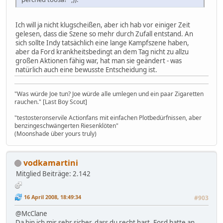
Ich will ja nicht klugscheißen, aber ich hab vor einiger Zeit
gelesen, dass die Szene so mehr durch Zufall entstand. An
sich sollte Indy tatsächlich eine lange Kampfszene haben,
aber da Ford krankheitsbedingt an dem Tag nicht zu allzu
großen Aktionen fähig war, hat man sie geändert - was
natürlich auch eine bewusste Entscheidung ist.
"Was würde Joe tun? Joe würde alle umlegen und ein paar Zigaretten
rauchen." [Last Boy Scout]
"testosteronservile Actionfans mit einfachen Plotbedürfnissen, aber
benzingeschwängerten Riesenklöten"
(Moonshade über yours truly)
vodkamartini
Mitglied
Beiträge: 2.142
16 April 2008, 18:49:34
#903
@McClane
Da bin ich mir sehr sicher, dass du recht hast. Ford hatte an