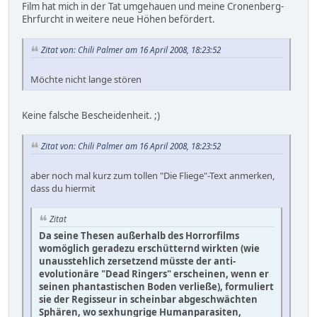
Film hat mich in der Tat umgehauen und meine Cronenberg-
Ehrfurcht in weitere neue Höhen befördert.
Zitat von: Chili Palmer am 16 April 2008, 18:23:52
Möchte nicht lange stören
Keine falsche Bescheidenheit. ;)
Zitat von: Chili Palmer am 16 April 2008, 18:23:52
aber noch mal kurz zum tollen "Die Fliege"-Text anmerken,
dass du hiermit
Zitat
Da seine Thesen außerhalb des Horrorfilms
womöglich geradezu erschütternd wirkten (wie
unausstehlich zersetzend müsste der anti-
evolutionäre "Dead Ringers" erscheinen, wenn er
seinen phantastischen Boden verließe), formuliert
sie der Regisseur in scheinbar abgeschwächten
Sphären, wo sexhungrige Humanparasiten,