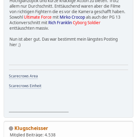
Hochglanzoptik und kurze knackige Action zu bieten. Trotz
allem nur Durchschnitt. Enttäuschend waren aber die Filme
von richtigen Fightern die es vor die Kamera geschafft haben.
Sowohl
Ultimate Force
mit
Mirko Crocop
als auch der PG 13
Actionverschnitt mit
Rich Franklin
Cyborg Soldier
enttäuschten massiv.
Nun ist aber gut. Das war bestimmt mein längstes Posting
hier ;)
Scarecrows Area
Scarecrows Einheit
_______________________________________
Klugscheisser
Mitglied
Beiträge: 4.538