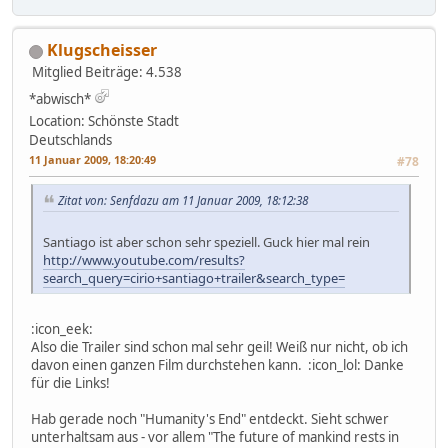
Klugscheisser
Mitglied
Beiträge: 4.538
*abwisch*
Location: Schönste Stadt
Deutschlands
11 Januar 2009, 18:20:49
#78
Zitat von: Senfdazu am 11 Januar 2009, 18:12:38
Santiago ist aber schon sehr speziell. Guck hier mal rein
http://www.youtube.com/results?
search_query=cirio+santiago+trailer&search_type=
:icon_eek:
Also die Trailer sind schon mal sehr geil! Weiß nur nicht, ob ich
davon einen ganzen Film durchstehen kann. :icon_lol: Danke
für die Links!
Hab gerade noch "Humanity's End" entdeckt. Sieht schwer
unterhaltsam aus - vor allem "The future of mankind rests in