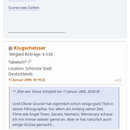
Scarecrows Einheit
_______________________________________
Klugscheisser
Mitglied
Beiträge: 4.538
*abwisch*
Location: Schönste Stadt
Deutschlands
11 Januar 2009, 20:19:22
#82
Zitat von: Shane Schofield am 11 Januar 2009, 20:05:30
Und Olivier Gruner hat eigentlich schon einige gute Titel in
seiner Filmographie. Vor allem am Anfang seiner Zeit.
Filme wie Angel Town, Savate, Nemesis, Mercenary schaue
ich mir immer wieder gerne an. Aber er hat natürlich auch
einige Grütze gemacht...