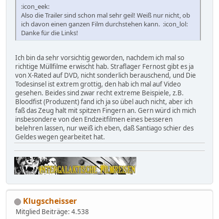
:icon_eek:
Also die Trailer sind schon mal sehr geil! Weiß nur nicht, ob
ich davon einen ganzen Film durchstehen kann. :icon_lol:
Danke für die Links!
Ich bin da sehr vorsichtig geworden, nachdem ich mal so
richtige Müllfilme erwischt hab. Straflager Fernost gibt es ja
von X-Rated auf DVD, nicht sonderlich berauschend, und Die
Todesinsel ist extrem grottig, den hab ich mal auf Video
gesehen. Beides sind zwar recht extreme Beispiele, z.B.
Bloodfist (Produzent) fand ich ja so übel auch nicht, aber ich
faß das Zeug halt mit spitzen Fingern an. Gern würd ich mich
insbesondere von den Endzeitfilmen eines besseren
belehren lassen, nur weiß ich eben, daß Santiago schier des
Geldes wegen gearbeitet hat.
Klugscheisser
Mitglied
Beiträge: 4.538