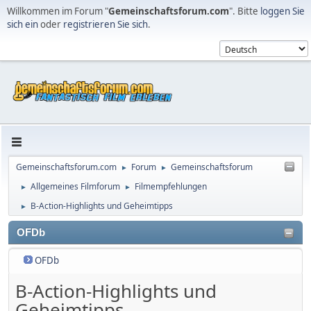
Willkommen im Forum "
Gemeinschaftsforum.com
". Bitte
loggen Sie
sich ein
oder
registrieren Sie sich
.
Gemeinschaftsforum.com
Forum
Gemeinschaftsforum
►
►
Allgemeines Filmforum
Filmempfehlungen
►
►
B-Action-Highlights und Geheimtipps
►
OFDb
OFDb
B-Action-Highlights und
Geheimtipps