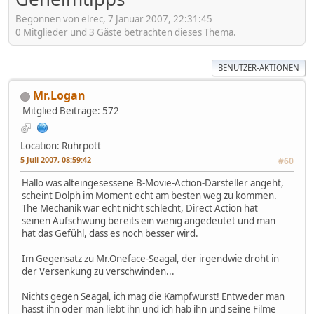
Begonnen von elrec, 7 Januar 2007, 22:31:45
0 Mitglieder und 3 Gäste betrachten dieses Thema.
BENUTZER-AKTIONEN
Mr.Logan
Mitglied
Beiträge: 572
Location: Ruhrpott
5 Juli 2007, 08:59:42
#60
Hallo was alteingesessene B-Movie-Action-Darsteller angeht,
scheint Dolph im Moment echt am besten weg zu kommen.
The Mechanik war echt nicht schlecht, Direct Action hat
seinen Aufschwung bereits ein wenig angedeutet und man
hat das Gefühl, dass es noch besser wird.
Im Gegensatz zu Mr.Oneface-Seagal, der irgendwie droht in
der Versenkung zu verschwinden...
Nichts gegen Seagal, ich mag die Kampfwurst! Entweder man
hasst ihn oder man liebt ihn und ich hab ihn und seine Filme