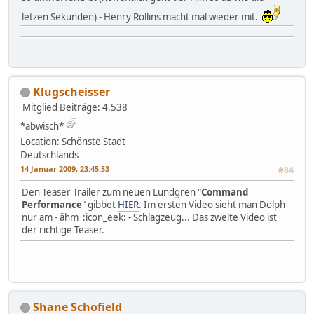
letzen Sekunden) - Henry Rollins macht mal wieder mit.
Klugscheisser
Mitglied
Beiträge: 4.538
*abwisch*
Location: Schönste Stadt
Deutschlands
14 Januar 2009, 23:45:53
#84
Den Teaser Trailer zum neuen Lundgren "
Command
Performance
" gibbet
HIER
. Im ersten Video sieht man Dolph
nur am - ähm :icon_eek: - Schlagzeug... Das zweite Video ist
der richtige Teaser.
Shane Schofield