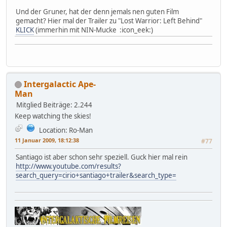
Und der Gruner, hat der denn jemals nen guten Film
gemacht? Hier mal der Trailer zu "Lost Warrior: Left Behind"
KLICK
(immerhin mit NIN-Mucke :icon_eek:)
Intergalactic Ape-
Man
Mitglied
Beiträge: 2.244
Keep watching the skies!
Location: Ro-Man
11 Januar 2009, 18:12:38
#77
Santiago ist aber schon sehr speziell. Guck hier mal rein
http://www.youtube.com/results?
search_query=cirio+santiago+trailer&search_type=