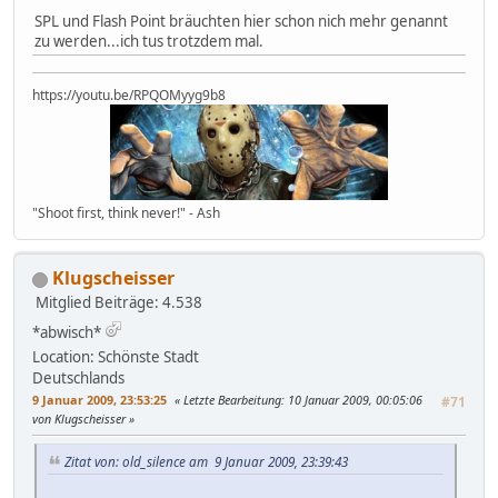
SPL und Flash Point bräuchten hier schon nich mehr genannt
zu werden...ich tus trotzdem mal.
https://youtu.be/RPQOMyyg9b8
"Shoot first, think never!" - Ash
Klugscheisser
Mitglied
Beiträge: 4.538
*abwisch*
Location: Schönste Stadt
Deutschlands
9 Januar 2009, 23:53:25
Letzte Bearbeitung
: 10 Januar 2009, 00:05:06
#71
von Klugscheisser
Zitat von: old_silence am 9 Januar 2009, 23:39:43