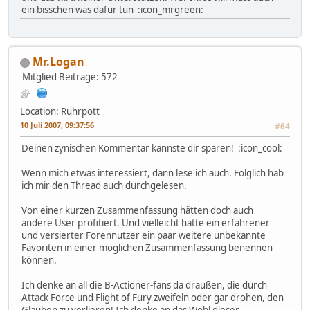
ein bisschen was dafür tun :icon_mrgreen:
Mr.Logan
Mitglied
Beiträge: 572
Location: Ruhrpott
10 Juli 2007, 09:37:56
#64
Deinen zynischen Kommentar kannste dir sparen! :icon_cool:
Wenn mich etwas interessiert, dann lese ich auch. Folglich hab
ich mir den Thread auch durchgelesen.
Von einer kurzen Zusammenfassung hätten doch auch
andere User profitiert. Und vielleicht hätte ein erfahrener
und versierter Forennutzer ein paar weitere unbekannte
Favoriten in einer möglichen Zusammenfassung benennen
können.
Ich denke an all die B-Actioner-fans da draußen, die durch
Attack Force und Flight of Fury zweifeln oder gar drohen, den