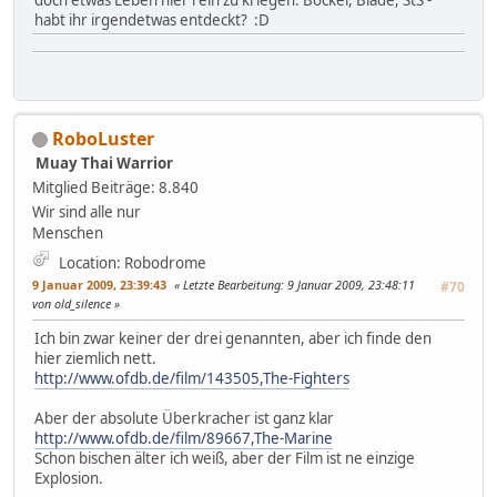
habt ihr irgendetwas entdeckt? :D
RoboLuster
Muay Thai Warrior
Mitglied
Beiträge: 8.840
Wir sind alle nur
Menschen
Location: Robodrome
9 Januar 2009, 23:39:43
Letzte Bearbeitung
: 9 Januar 2009, 23:48:11
#70
von old_silence
Ich bin zwar keiner der drei genannten, aber ich finde den
hier ziemlich nett.
http://www.ofdb.de/film/143505,The-Fighters
Aber der absolute Überkracher ist ganz klar
http://www.ofdb.de/film/89667,The-Marine
Schon bischen älter ich weiß, aber der Film ist ne einzige
Explosion.