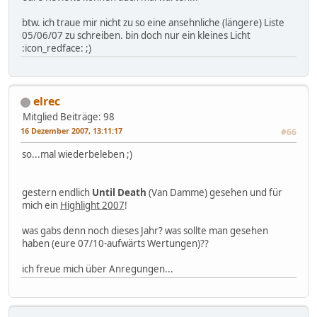
btw. ich traue mir nicht zu so eine ansehnliche (längere) Liste
05/06/07 zu schreiben. bin doch nur ein kleines Licht
:icon_redface: ;)
elrec
Mitglied
Beiträge: 98
16 Dezember 2007, 13:11:17
#66
so...mal wiederbeleben ;)
gestern endlich
Until Death
(Van Damme) gesehen und für
mich ein
Highlight 2007
!
was gabs denn noch dieses Jahr? was sollte man gesehen
haben (eure 07/10-aufwärts Wertungen)??
ich freue mich über Anregungen...