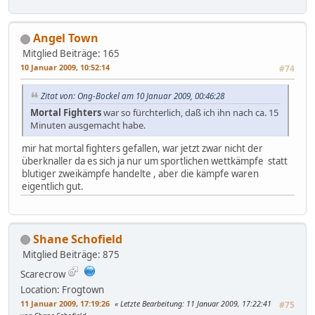
Angel Town
Mitglied
Beiträge: 165
10 Januar 2009, 10:52:14
#74
Zitat von: Ong-Bockel am 10 Januar 2009, 00:46:28
Mortal Fighters
war so fürchterlich, daß ich ihn nach ca. 15
Minuten ausgemacht habe.
mir hat mortal fighters gefallen, war jetzt zwar nicht der
überknaller da es sich ja nur um sportlichen wettkämpfe statt
blutiger zweikämpfe handelte , aber die kämpfe waren
eigentlich gut.
Shane Schofield
Mitglied
Beiträge: 875
Scarecrow
Location: Frogtown
11 Januar 2009, 17:19:26
Letzte Bearbeitung
: 11 Januar 2009, 17:22:41
#75