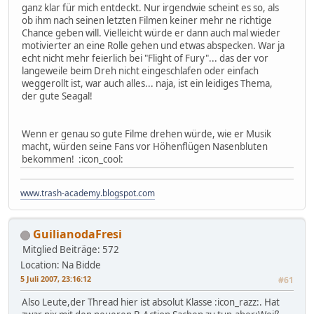
ganz klar für mich entdeckt. Nur irgendwie scheint es so, als
ob ihm nach seinen letzten Filmen keiner mehr ne richtige
Chance geben will. Vielleicht würde er dann auch mal wieder
motivierter an eine Rolle gehen und etwas abspecken. War ja
echt nicht mehr feierlich bei "Flight of Fury"... das der vor
langeweile beim Dreh nicht eingeschlafen oder einfach
weggerollt ist, war auch alles... naja, ist ein leidiges Thema,
der gute Seagal!
Wenn er genau so gute Filme drehen würde, wie er Musik
macht, würden seine Fans vor Höhenflügen Nasenbluten
bekommen! :icon_cool:
www.trash-academy.blogspot.com
GuilianodaFresi
Mitglied
Beiträge: 572
Location: Na Bidde
5 Juli 2007, 23:16:12
#61
Also Leute,der Thread hier ist absolut Klasse :icon_razz:. Hat