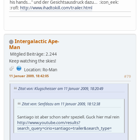
his hands..." und der Gesichtsausdruck dazu... :icon_eek:
:rofl:
http://www.ihadtokill.com/trailer.html
Intergalactic Ape-
Man
Mitglied
Beiträge: 2.244
Keep watching the skies!
Location: Ro-Man
11 Januar 2009, 18:42:05
#79
Zitat von: Klugscheisser am 11 Januar 2009, 18:20:49
Zitat von: Senfdazu am 11 Januar 2009, 18:12:38
Santiago ist aber schon sehr speziell. Guck hier mal rein
http://www.youtube.com/results?
search_query=cirio+santiago+trailer&search_type=