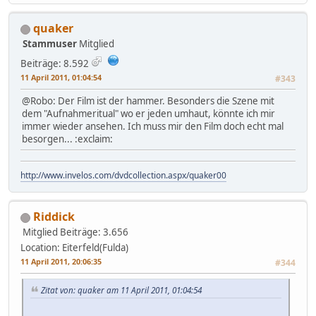
quaker
Stammuser
Mitglied
Beiträge: 8.592
11 April 2011, 01:04:54
#343
@Robo: Der Film ist der hammer. Besonders die Szene mit
dem "Aufnahmeritual" wo er jeden umhaut, könnte ich mir
immer wieder ansehen. Ich muss mir den Film doch echt mal
besorgen... :exclaim:
http://www.invelos.com/dvdcollection.aspx/quaker00
Riddick
Mitglied
Beiträge: 3.656
Location: Eiterfeld(Fulda)
11 April 2011, 20:06:35
#344
Zitat von: quaker am 11 April 2011, 01:04:54