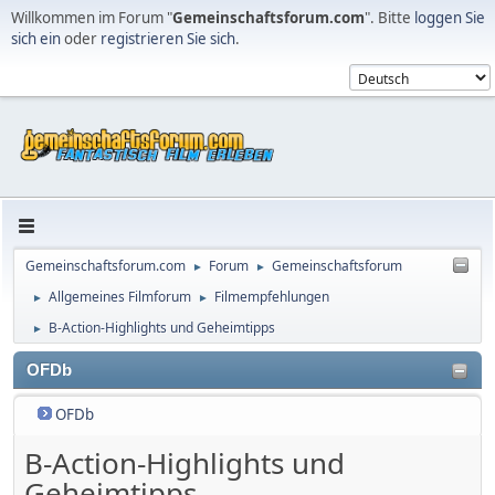
Willkommen im Forum "
Gemeinschaftsforum.com
". Bitte
loggen Sie
sich ein
oder
registrieren Sie sich
.
Gemeinschaftsforum.com
Forum
Gemeinschaftsforum
►
►
Allgemeines Filmforum
Filmempfehlungen
►
►
B-Action-Highlights und Geheimtipps
►
OFDb
OFDb
B-Action-Highlights und
Geheimtipps