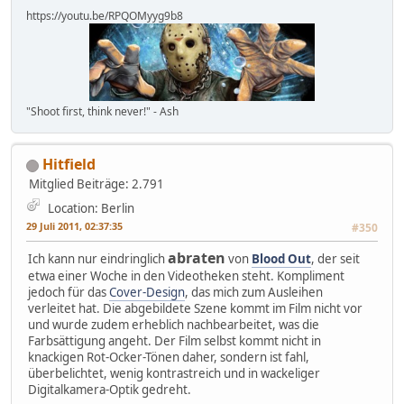
https://youtu.be/RPQOMyyg9b8
"Shoot first, think never!" - Ash
Hitfield
Mitglied
Beiträge: 2.791
Location: Berlin
29 Juli 2011, 02:37:35
#350
abraten
Ich kann nur eindringlich
von
Blood Out
, der seit
etwa einer Woche in den Videotheken steht. Kompliment
jedoch für das
Cover-Design
, das mich zum Ausleihen
verleitet hat. Die abgebildete Szene kommt im Film nicht vor
und wurde zudem erheblich nachbearbeitet, was die
Farbsättigung angeht. Der Film selbst kommt nicht in
knackigen Rot-Ocker-Tönen daher, sondern ist fahl,
überbelichtet, wenig kontrastreich und in wackeliger
Digitalkamera-Optik gedreht.