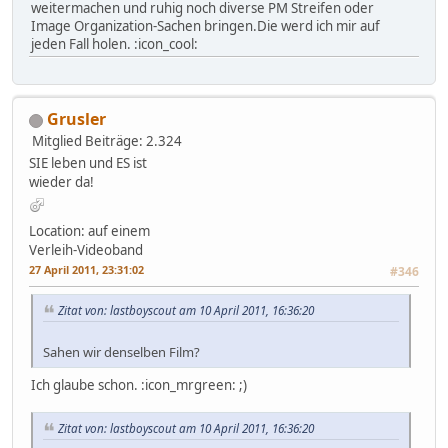
weitermachen und ruhig noch diverse PM Streifen oder
Image Organization-Sachen bringen.Die werd ich mir auf
jeden Fall holen. :icon_cool:
Grusler
Mitglied
Beiträge: 2.324
SIE leben und ES ist
wieder da!
Location: auf einem
Verleih-Videoband
27 April 2011, 23:31:02
#346
Zitat von: lastboyscout am 10 April 2011, 16:36:20
Sahen wir denselben Film?
Ich glaube schon. :icon_mrgreen: ;)
Zitat von: lastboyscout am 10 April 2011, 16:36:20