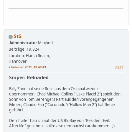
StS
Administrator
Mitglied
Beiträge: 19.824
Location: Harsh Realm,
Hannover
7 Februar 2011, 18:48:43
#337
Sniper: Reloaded
Billy Zane hat seine Rolle aus dem Original wieder
übernommen, Chad Michael Collins ("Lake Placid 2") spielt den
Sohn von Tom Berengers Part aus den vorangegangenen
Filmen, Claudio Fäh ("Coronado"/"Hollow Man 2") hat Regie
geführt...
Den Trailer hab ich auf der US BluRay von "Resident Evil:
Afterlife" gesehen - sollte also demnächst rauskommen. ;)