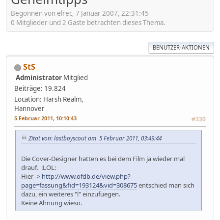
Begonnen von elrec, 7 Januar 2007, 22:31:45
0 Mitglieder und 2 Gäste betrachten dieses Thema.
BENUTZER-AKTIONEN
StS
Administrator
Mitglied
Beiträge: 19.824
Location: Harsh Realm,
Hannover
5 Februar 2011, 10:10:43
#330
Zitat von: lastboyscout am 5 Februar 2011, 03:49:44
Die Cover-Designer hatten es bei dem Film ja wieder mal
drauf. :LOL:
Hier ->
http://www.ofdb.de/view.php?
page=fassung&fid=193124&vid=308675
entschied man sich
dazu, ein weiteres "l" einzufuegen.
Keine Ahnung wieso.