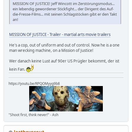
MISSION OF JUSTICE! Jeff Wincott im Zerstörungsmodus...
ein lebendig gewordener Stickfight... der Dirigent des Auf-
die-Fresse-Films... mit seinen Schlagstöcken gibt er den Takt
an!
MISSION OF JUSTICE - Trailer - martial arts movie trailers
He's a cop, out of uniform and out of control. Now he is a one
man wrecking machine, on a Mission of Justice!
Wer danach keine Lust auf 90er US Prügler bekommt, der ist
kein Fan.
https://youtu.be/RPQOMyyg9b8
"Shoot first, think never!" - Ash