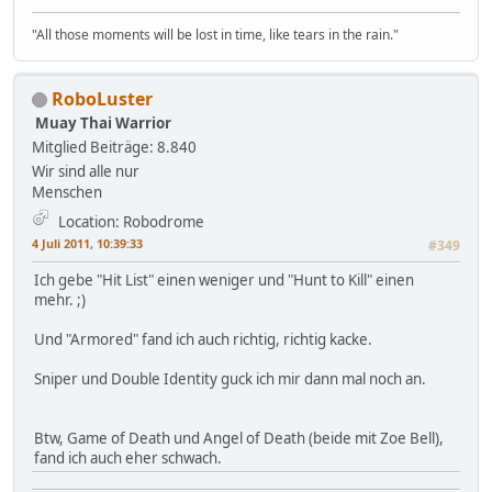
"All those moments will be lost in time, like tears in the rain."
RoboLuster
Muay Thai Warrior
Mitglied
Beiträge: 8.840
Wir sind alle nur
Menschen
Location: Robodrome
4 Juli 2011, 10:39:33
#349
Ich gebe "Hit List" einen weniger und "Hunt to Kill" einen
mehr. ;)
Und "Armored" fand ich auch richtig, richtig kacke.
Sniper und Double Identity guck ich mir dann mal noch an.
Btw, Game of Death und Angel of Death (beide mit Zoe Bell),
fand ich auch eher schwach.