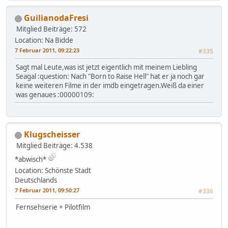
GuilianodaFresi
Mitglied
Beiträge: 572
Location: Na Bidde
7 Februar 2011, 09:22:23
#335
Sagt mal Leute,was ist jetzt eigentlich mit meinem Liebling
Seagal :question: Nach "Born to Raise Hell" hat er ja noch gar
keine weiteren Filme in der imdb eingetragen.Weiß da einer
was genaues :00000109:
Klugscheisser
Mitglied
Beiträge: 4.538
*abwisch*
Location: Schönste Stadt
Deutschlands
7 Februar 2011, 09:50:27
#336
Fernsehserie + Pilotfilm