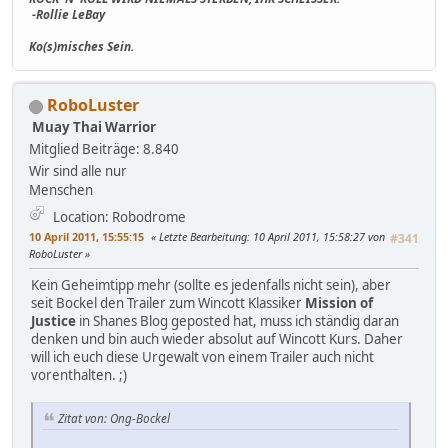
-Rollie LeBay
Ko(s)misches Sein.
RoboLuster
Muay Thai Warrior
Mitglied
Beiträge: 8.840
Wir sind alle nur
Menschen
Location: Robodrome
10 April 2011, 15:55:15
Letzte Bearbeitung
: 10 April 2011, 15:58:27 von
#341
RoboLuster
Kein Geheimtipp mehr (sollte es jedenfalls nicht sein), aber
seit Bockel den Trailer zum Wincott Klassiker
Mission of
Justice
in Shanes Blog geposted hat, muss ich ständig daran
denken und bin auch wieder absolut auf Wincott Kurs. Daher
will ich euch diese Urgewalt von einem Trailer auch nicht
vorenthalten. ;)
Zitat von: Ong-Bockel