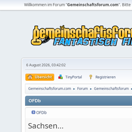
Willkommen im Forum "
Gemeinschaftsforum.com
". Bitte
6 August 2026, 03:42:02
Übersicht
TinyPortal
Registrieren
Gemeinschaftsforum.com
Forum
Gemeinschaftsforum
►
►
OFDb
OFDb
Sachsen...