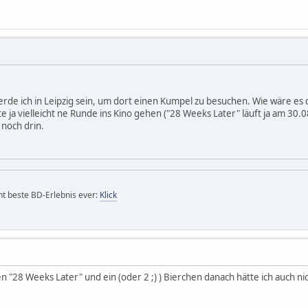
rde ich in Leipzig sein, um dort einen Kumpel zu besuchen. Wie wäre es d
 ja vielleicht ne Runde ins Kino gehen ("28 Weeks Later" läuft ja am 30
 noch drin.
icht beste BD-Erlebnis ever:
Klick
n "28 Weeks Later" und ein (oder 2 ;) ) Bierchen danach hätte ich auch nic