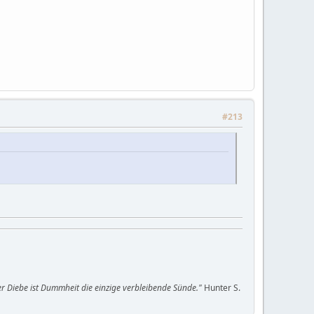
#213
oller Diebe ist Dummheit die einzige verbleibende Sünde."
Hunter S.