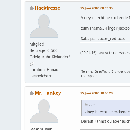
Hackfresse
25 Juni 2007, 00:53:35
Viney ist echt ne rockend
zum Thema 3-Finger-Jackso
Salz: jaja... :icon_redface:
Mitglied
Beiträge: 6.560
(20:24:16) funeralthirst: was zu
Ödelgür, ihr Klokinder!
Location: Hanau
"In einer Gesellschaft, in der al
Gespeichert
Thompson
Mr. Hankey
25 Juni 2007, 18:06:20
Zitat
Viney ist echt ne rockende
Darauf kannst du aber auch
Stammuser