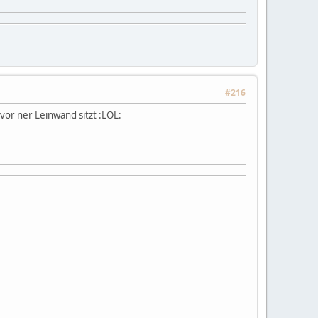
#216
vor ner Leinwand sitzt :LOL: