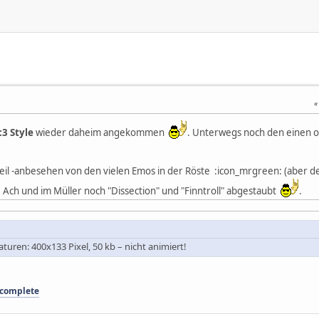
:3 Style
wieder daheim angekommen
. Unterwegs noch den einen 
eil -anbesehen von den vielen Emos in der Röste :icon_mrgreen: (aber d
 Ach und im Müller noch "Dissection" und "Finntroll" abgestaubt
.
turen: 400x133 Pixel, 50 kb – nicht animiert!
 complete