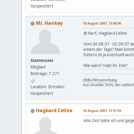
Gespeichert
Mr. Hankey
18 August 2007, 13:40:06
@ Nerf, Hagbard Celine
Vom 30.08.07 - 02.09.07 we
einem der Tage? Man könnte
futtern ist ja eventuell auch
Stammuser
Wie wärs? Habt ihr Zeit?
Mitglied
Beiträge: 7.271
Ofdb-Filmsammlung
Aus visueller Sicht, das vielle
Location: Dresden
Gespeichert
Hagbard Celine
18 August 2007, 17:31:59
Also Zeit hätte ich und gege