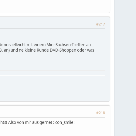
#217
enn vielleicht mit einem Mini-Sachsen-Treffen an
.08. an) und ne kleine Runde DVD-Shoppen oder was
#218
hts! Also von mir aus gerne! :icon_smile: