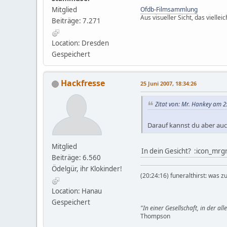
Ofdb-Filmsammlung
Mitglied
Aus visueller Sicht, das vielle
Beiträge: 7.271
Location: Dresden
Gespeichert
Hackfresse
25 Juni 2007, 18:34:26
Zitat von: Mr. Hankey am 25
Darauf kannst du aber auc
Mitglied
In dein Gesicht? :icon_mrg
Beiträge: 6.560
Ödelgür, ihr Klokinder!
(20:24:16) funeralthirst: was zu
Location: Hanau
Gespeichert
"In einer Gesellschaft, in der al
Thompson