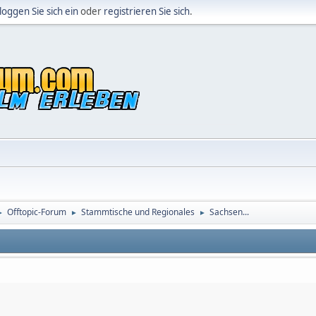
loggen Sie sich ein
oder
registrieren Sie sich
.
Offtopic-Forum
Stammtische und Regionales
Sachsen...
►
►
►