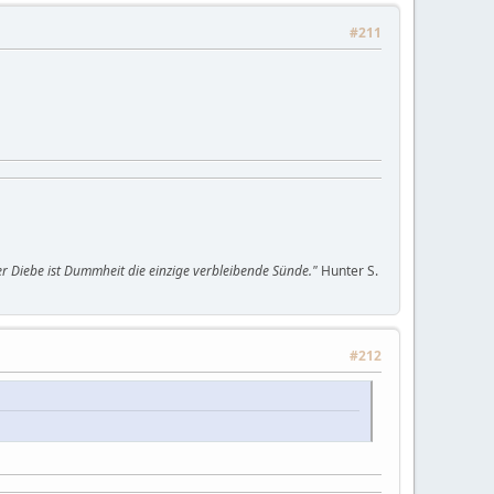
#211
oller Diebe ist Dummheit die einzige verbleibende Sünde."
Hunter S.
#212