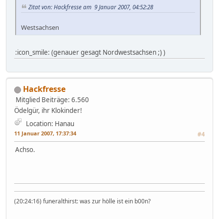
Zitat von: Hackfresse am 9 Januar 2007, 04:52:28
Westsachsen
:icon_smile: (genauer gesagt Nordwestsachsen ;) )
Hackfresse
Mitglied
Beiträge: 6.560
Ödelgür, ihr Klokinder!
Location: Hanau
11 Januar 2007, 17:37:34
#4
Achso.
(20:24:16) funeralthirst: was zur hölle ist ein b00n?