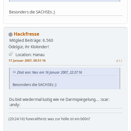
Besonders die SACHSEs ;)
Hackfresse
Mitglied
Beiträge: 6.560
Ödelgür, ihr Klokinder!
Location: Hanau
17 Januar 2007, 00:51:16
#11
Zitat von: Neo am 16 Januar 2007, 22:37:16
Besonders die SACHSEs ;)
Du bist wiedermal lustig wie ne Darmspiegelung... :scar:
:andy:
(20:24:16) funeralthirst: was zur hölle ist ein b00n?