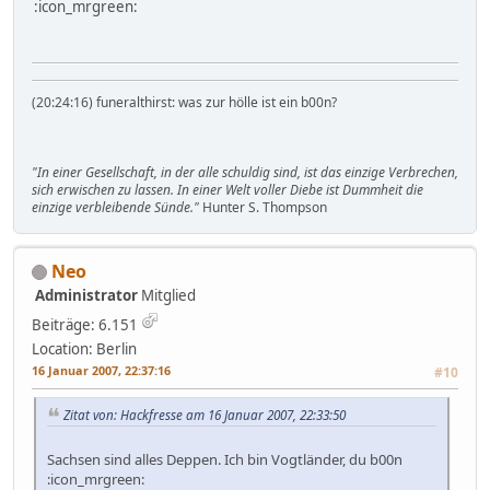
:icon_mrgreen:
(20:24:16) funeralthirst: was zur hölle ist ein b00n?
"In einer Gesellschaft, in der alle schuldig sind, ist das einzige Verbrechen,
sich erwischen zu lassen. In einer Welt voller Diebe ist Dummheit die
einzige verbleibende Sünde."
Hunter S. Thompson
Neo
Administrator
Mitglied
Beiträge: 6.151
Location: Berlin
16 Januar 2007, 22:37:16
#10
Zitat von: Hackfresse am 16 Januar 2007, 22:33:50
Sachsen sind alles Deppen. Ich bin Vogtländer, du b00n
:icon_mrgreen: