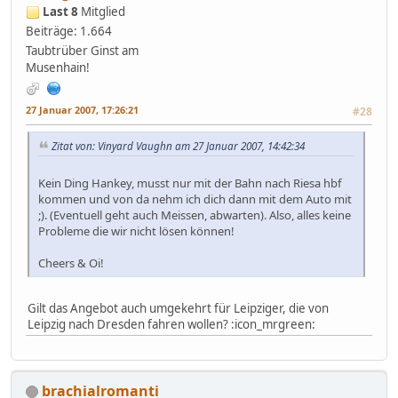
Last 8
Mitglied
Beiträge: 1.664
Taubtrüber Ginst am
Musenhain!
27 Januar 2007, 17:26:21
#28
Zitat von: Vinyard Vaughn am 27 Januar 2007, 14:42:34
Kein Ding Hankey, musst nur mit der Bahn nach Riesa hbf
kommen und von da nehm ich dich dann mit dem Auto mit
;). (Eventuell geht auch Meissen, abwarten). Also, alles keine
Probleme die wir nicht lösen können!
Cheers & Oi!
Gilt das Angebot auch umgekehrt für Leipziger, die von
Leipzig nach Dresden fahren wollen? :icon_mrgreen:
brachialromanti