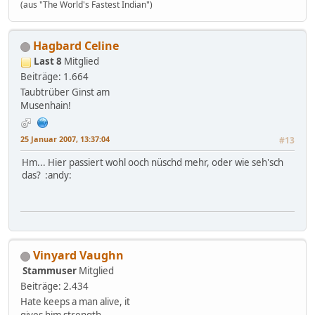
(aus "The World's Fastest Indian")
Hagbard Celine
Last 8
Mitglied
Beiträge: 1.664
Taubtrüber Ginst am
Musenhain!
25 Januar 2007, 13:37:04
#13
Hm... Hier passiert wohl ooch nüschd mehr, oder wie seh'sch
das? :andy:
Vinyard Vaughn
Stammuser
Mitglied
Beiträge: 2.434
Hate keeps a man alive, it