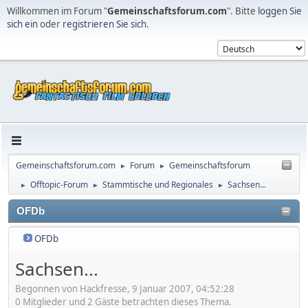
Willkommen im Forum "
Gemeinschaftsforum.com
". Bitte
loggen Sie
sich ein
oder
registrieren Sie sich
.
Gemeinschaftsforum.com
Forum
Gemeinschaftsforum
►
►
Offtopic-Forum
Stammtische und Regionales
Sachsen...
►
►
►
OFDb
OFDb
Sachsen...
Begonnen von Hackfresse, 9 Januar 2007, 04:52:28
0 Mitglieder und 2 Gäste betrachten dieses Thema.