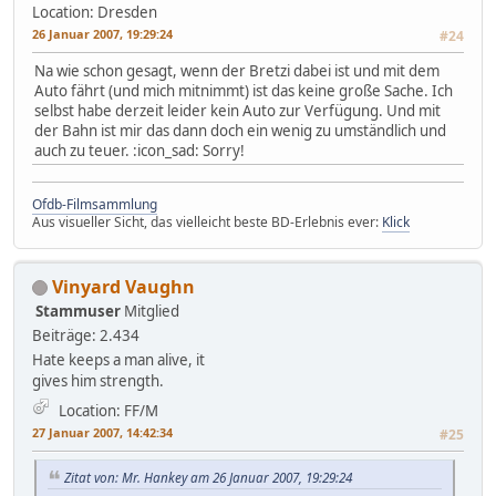
Location: Dresden
26 Januar 2007, 19:29:24
#24
Na wie schon gesagt, wenn der Bretzi dabei ist und mit dem
Auto fährt (und mich mitnimmt) ist das keine große Sache. Ich
selbst habe derzeit leider kein Auto zur Verfügung. Und mit
der Bahn ist mir das dann doch ein wenig zu umständlich und
auch zu teuer. :icon_sad: Sorry!
Ofdb-Filmsammlung
Aus visueller Sicht, das vielleicht beste BD-Erlebnis ever:
Klick
Vinyard Vaughn
Stammuser
Mitglied
Beiträge: 2.434
Hate keeps a man alive, it
gives him strength.
Location: FF/M
27 Januar 2007, 14:42:34
#25
Zitat von: Mr. Hankey am 26 Januar 2007, 19:29:24