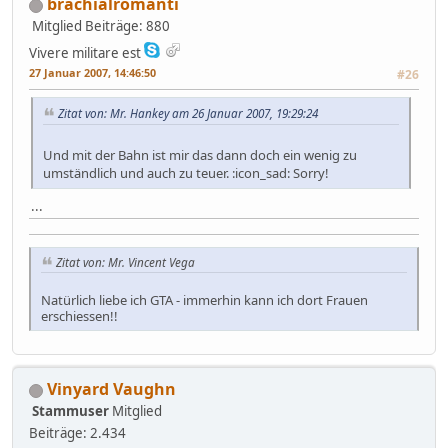
brachialromanti
Mitglied
Beiträge: 880
Vivere militare est
27 Januar 2007, 14:46:50
#26
Zitat von: Mr. Hankey am 26 Januar 2007, 19:29:24
Und mit der Bahn ist mir das dann doch ein wenig zu
umständlich und auch zu teuer. :icon_sad: Sorry!
...
Zitat von: Mr. Vincent Vega
Natürlich liebe ich GTA - immerhin kann ich dort Frauen
erschiessen!!
Vinyard Vaughn
Stammuser
Mitglied
Beiträge: 2.434