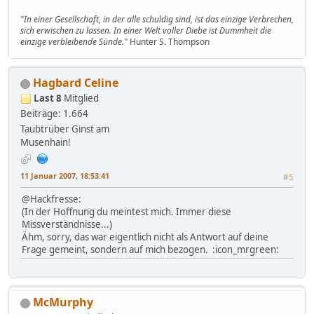
"In einer Gesellschaft, in der alle schuldig sind, ist das einzige Verbrechen,
sich erwischen zu lassen. In einer Welt voller Diebe ist Dummheit die
einzige verbleibende Sünde."
Hunter S. Thompson
Hagbard Celine
Last 8
Mitglied
Beiträge: 1.664
Taubtrüber Ginst am
Musenhain!
11 Januar 2007, 18:53:41
#5
@Hackfresse:
(In der Hoffnung du meintest mich. Immer diese
Missverständnisse...)
Ähm, sorry, das war eigentlich nicht als Antwort auf deine
Frage gemeint, sondern auf mich bezogen. :icon_mrgreen:
McMurphy