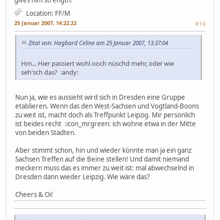
gives him strength.
Location: FF/M
25 Januar 2007, 14:22:22
#14
Zitat von: Hagbard Celine am 25 Januar 2007, 13:37:04
Hm... Hier passiert wohl ooch nüschd mehr, oder wie
seh'sch das? :andy:
Nun ja, wie es aussieht wird sich in Dresden eine Gruppe
etablieren. Wenn das den West-Sachsen und Vogtland-Boons
zu weit ist, macht doch als Treffpunkt Leipzig. Mir persönlich
ist beides recht :icon_mrgreen: ich wohne etwa in der Mitte
von beiden Städten.
Aber stimmt schon, hin und wieder könnte man ja ein ganz
Sachsen Treffen auf die Beine stellen! Und damit niemand
meckern muss das es immer zu weit ist: mal abwechselnd in
Dresden dann wieder Leipzig. Wie wäre das?
Cheers & Oi!