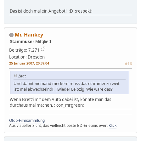
Das ist doch mal ein Angebot! :D :respekt:
Mr. Hankey
Stammuser
Mitglied
Beiträge: 7.271
Location: Dresden
25 Januar 2007, 20:39:04
#16
Zitat
Und damit niemand meckern muss das es immer zu weit
ist: mal abwechselnd[...]wieder Leipzig. Wie wäre das?
Wenn Bretzi mit dem Auto dabei ist, könnte man das
durchaus mal machen. :icon_mrgreen:
Ofdb-Filmsammlung
Aus visueller Sicht, das vielleicht beste BD-Erlebnis ever:
Klick