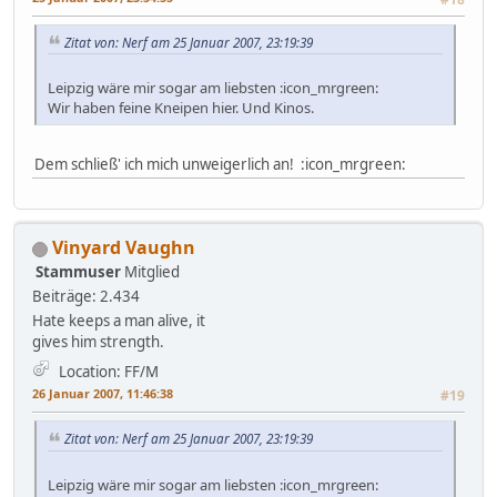
Zitat von: Nerf am 25 Januar 2007, 23:19:39
Leipzig wäre mir sogar am liebsten :icon_mrgreen:
Wir haben feine Kneipen hier. Und Kinos.
Dem schließ' ich mich unweigerlich an! :icon_mrgreen:
Vinyard Vaughn
Stammuser
Mitglied
Beiträge: 2.434
Hate keeps a man alive, it
gives him strength.
Location: FF/M
26 Januar 2007, 11:46:38
#19
Zitat von: Nerf am 25 Januar 2007, 23:19:39
Leipzig wäre mir sogar am liebsten :icon_mrgreen: