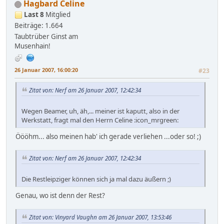
Hagbard Celine
Last 8
Mitglied
Beiträge: 1.664
Taubtrüber Ginst am
Musenhain!
26 Januar 2007, 16:00:20
#23
Zitat von: Nerf am 26 Januar 2007, 12:42:34
Wegen Beamer, uh, äh,... meiner ist kaputt, also in der
Werkstatt, fragt mal den Herrn Celine :icon_mrgreen:
Öööhm... also meinen hab' ich gerade verliehen ...oder so! ;)
Zitat von: Nerf am 26 Januar 2007, 12:42:34
Die Restleipziger können sich ja mal dazu äußern ;)
Genau, wo ist denn der Rest?
Zitat von: Vinyard Vaughn am 26 Januar 2007, 13:53:46