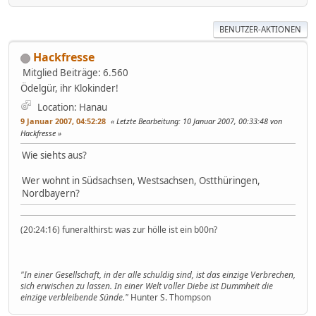
BENUTZER-AKTIONEN
Hackfresse
Mitglied
Beiträge: 6.560
Ödelgür, ihr Klokinder!
Location: Hanau
9 Januar 2007, 04:52:28
Letzte Bearbeitung
: 10 Januar 2007, 00:33:48 von
Hackfresse
Wie siehts aus?
Wer wohnt in Südsachsen, Westsachsen, Ostthüringen,
Nordbayern?
(20:24:16) funeralthirst: was zur hölle ist ein b00n?
"In einer Gesellschaft, in der alle schuldig sind, ist das einzige Verbrechen,
sich erwischen zu lassen. In einer Welt voller Diebe ist Dummheit die
einzige verbleibende Sünde."
Hunter S. Thompson