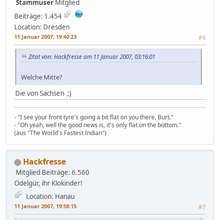
Stammuser
Mitglied
Beiträge: 1.454
Location: Dresden
11 Januar 2007, 19:40:23
#6
Zitat von: Hackfresse am 11 Januar 2007, 03:16:01
Welche Mitte?
Die von Sachsen ;)
- "I see your front tyre's going a bit flat on you there, Burt."
- "Oh yeah, well the good news is, it's only flat on the bottom."
(aus "The World's Fastest Indian")
Hackfresse
Mitglied
Beiträge: 6.560
Ödelgür, ihr Klokinder!
Location: Hanau
11 Januar 2007, 19:58:15
#7