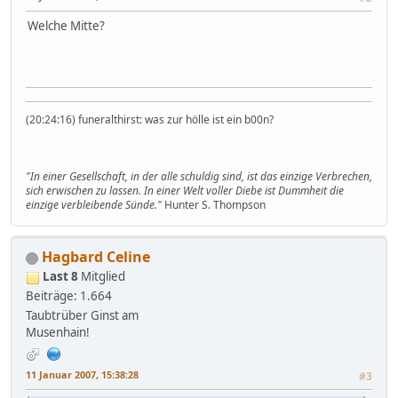
Welche Mitte?
(20:24:16) funeralthirst: was zur hölle ist ein b00n?
"In einer Gesellschaft, in der alle schuldig sind, ist das einzige Verbrechen,
sich erwischen zu lassen. In einer Welt voller Diebe ist Dummheit die
einzige verbleibende Sünde."
Hunter S. Thompson
Hagbard Celine
Last 8
Mitglied
Beiträge: 1.664
Taubtrüber Ginst am
Musenhain!
11 Januar 2007, 15:38:28
#3