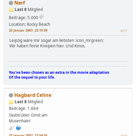
Nerf
Last 8
Mitglied
Beiträge: 5.000
Location: Rocky Beach
25 Januar 2007, 23:19:39
#17
Leipzig wäre mir sogar am liebsten :icon_mrgreen:
Wir haben feine Kneipen hier. Und Kinos.
You've been chosen as an extra in the movie adaptation
Of the sequel to your life.
Hagbard Celine
Last 8
Mitglied
Beiträge: 1.664
Taubtrüber Ginst am
Musenhain!
25 Januar 2007, 23:54:55
#18