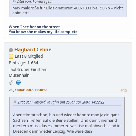
Zitat von: Forenregeln
Maximalgröße für Bildsignaturen: 400x133 Pixel, 50 kb – nicht
animiert!
When I see her on the street
You know she makes my life complete
Hagbard Celine
Last 8
Mitglied
Beiträge: 1.664
Taubtrüber Ginst am
Musenhain!
25 Januar 2007, 15:40:58
#15
Zitat von: Vinyard Vaughn am 25 Januar 2007, 14:22:22
Aber stimmt schon, hin und wieder könnte man ja ein ganz
Sachsen Treffen auf die Beine stellen! Und damit niemand
meckern muss das es immer zu weit ist: mal abwechselnd in
Dresden dann wieder Leipzig. Wie wäre das?