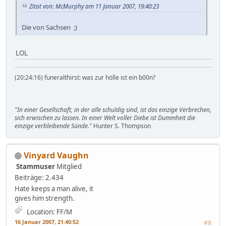
Zitat von: McMurphy am 11 Januar 2007, 19:40:23
Die von Sachsen ;)
LOL
(20:24:16) funeralthirst: was zur hölle ist ein b00n?
"In einer Gesellschaft, in der alle schuldig sind, ist das einzige Verbrechen,
sich erwischen zu lassen. In einer Welt voller Diebe ist Dummheit die
einzige verbleibende Sünde."
Hunter S. Thompson
Vinyard Vaughn
Stammuser
Mitglied
Beiträge: 2.434
Hate keeps a man alive, it
gives him strength.
Location: FF/M
16 Januar 2007, 21:40:52
#8