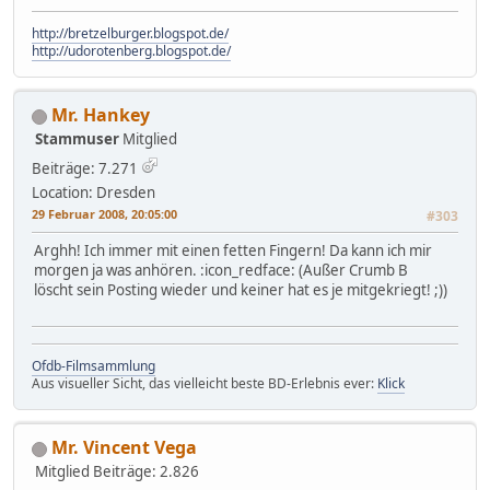
http://bretzelburger.blogspot.de/
http://udorotenberg.blogspot.de/
Mr. Hankey
Stammuser
Mitglied
Beiträge: 7.271
Location: Dresden
29 Februar 2008, 20:05:00
#303
Arghh! Ich immer mit einen fetten Fingern! Da kann ich mir
morgen ja was anhören. :icon_redface: (Außer Crumb B
löscht sein Posting wieder und keiner hat es je mitgekriegt! ;))
Ofdb-Filmsammlung
Aus visueller Sicht, das vielleicht beste BD-Erlebnis ever:
Klick
Mr. Vincent Vega
Mitglied
Beiträge: 2.826