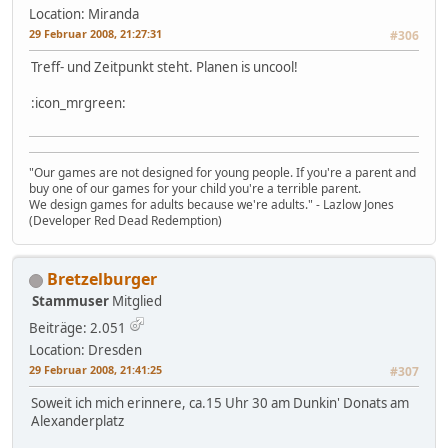
Location: Miranda
29 Februar 2008, 21:27:31
#306
Treff- und Zeitpunkt steht. Planen is uncool!
:icon_mrgreen:
"Our games are not designed for young people. If you're a parent and
buy one of our games for your child you're a terrible parent.
We design games for adults because we're adults." - Lazlow Jones
(Developer Red Dead Redemption)
Bretzelburger
Stammuser
Mitglied
Beiträge: 2.051
Location: Dresden
29 Februar 2008, 21:41:25
#307
Soweit ich mich erinnere, ca.15 Uhr 30 am Dunkin' Donats am
Alexanderplatz