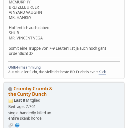
MCMURPHY
BRETZELBURGER
VINYARD VAUGHN
MR. HANKEY
Hoffentlich auch dabei:
SHUB
MR. VINCENT VEGA
Somit eine Truppe von 7-9 Leuten! Ist ja auch noch ganz
ordentlich! :D
Ofdb-Filmsammlung
Aus visueller Sicht, das vielleicht beste BD-Erlebnis ever:
Klick
Crumby Crumb &
the Cunty Bunch
Last 8
Mitglied
Beiträge: 7.701
single-handedly killed an
entire skank horde