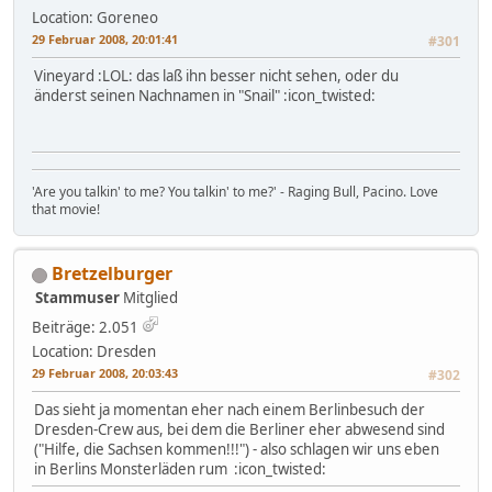
Location: Goreneo
29 Februar 2008, 20:01:41
#301
Vineyard :LOL: das laß ihn besser nicht sehen, oder du
änderst seinen Nachnamen in "Snail" :icon_twisted:
'Are you talkin' to me? You talkin' to me?' - Raging Bull, Pacino. Love
that movie!
Bretzelburger
Stammuser
Mitglied
Beiträge: 2.051
Location: Dresden
29 Februar 2008, 20:03:43
#302
Das sieht ja momentan eher nach einem Berlinbesuch der
Dresden-Crew aus, bei dem die Berliner eher abwesend sind
("Hilfe, die Sachsen kommen!!!") - also schlagen wir uns eben
in Berlins Monsterläden rum :icon_twisted: