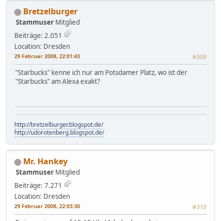
Bretzelburger
Stammuser
Mitglied
Beiträge: 2.051
Location: Dresden
29 Februar 2008, 22:01:43
#309
"Starbucks" kenne ich nur am Potsdamer Platz, wo ist der
"Starbucks" am Alexa exakt?
http://bretzelburger.blogspot.de/
http://udorotenberg.blogspot.de/
Mr. Hankey
Stammuser
Mitglied
Beiträge: 7.271
Location: Dresden
29 Februar 2008, 22:03:30
#310