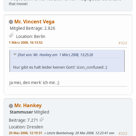
that movie!
Mr. Vincent Vega
Mitglied
Beiträge: 2.826
Location: Berlin
1 März 2008, 16:13:52
#322
Zitat von: Mr. Hankey am 1 März 2008, 13:25:26
Nur gibt es halt leider keinen Gott! :icon_confused: ;)
Ja mei, den merk' ich mir. ;)
Mr. Hankey
Stammuser
Mitglied
Beiträge: 7.271
Location: Dresden
20 Mai 2008, 12:19:31
Letzte Bearbeitung
: 20 Mai 2008, 12:23:41 von
#323