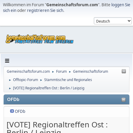
Willkommen im Forum "
Gemeinschaftsforum.com
". Bitte
loggen Sie
sich ein
oder
registrieren Sie sich
.
Gemeinschaftsforum.com
Forum
Gemeinschaftsforum
►
►
Offtopic-Forum
Stammtische und Regionales
►
►
[VOTE] Regionaltreffen Ost : Berlin / Leipzig
►
OFDb
OFDb
[VOTE] Regionaltreffen Ost :
Berlin / Leipzig