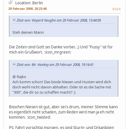
Location: Berlin
29 Februar 2008, 20:23:48
#304
Zitat von: Vinyard Vaughn am 29 Februar 2008, 13:44:09
Steh deinen Mann
Die Zeiten sind Gott sei Danke vorbei. ;) Und "Pussy" ist für
mich ein Grußwort. :icon_mrgreen:
Zitat von: Mr. Hankey am 29 Februar 2008, 19:14:41
@ Rajko
Ach komm schon! Das bissle Niesen und Husten wird dich
doch wohl nicht davon abhalten. Oder ist es die Sache mit
"300", die dir so zu schaffen macht? ;)
Bisschen Niesen ist gut, aber sei's drum, meiner Stimme kann
es eigentlich nicht schaden, zum Reden wird man ja eh nicht
kommen. :icon_twisted:
PS: Fahrt vorsichtig morgen, es sind Sturm- und Orkanböen