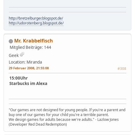
http://bretzelburger.blogspot.de/
http://udorotenberg.blogspot.de/
Mr. Krabbelfisch
Mitglied
Beiträge: 144
Geek
Location: Miranda
29 Februar 2008, 21:55:08
#308
15:00Uhr
Starbucks im Alexa
"Our games are not designed for young people. If you're a parent and
buy one of our games for your child you're a terrible parent.
We design games for adults because we're adults." - Lazlow Jones
(Developer Red Dead Redemption)