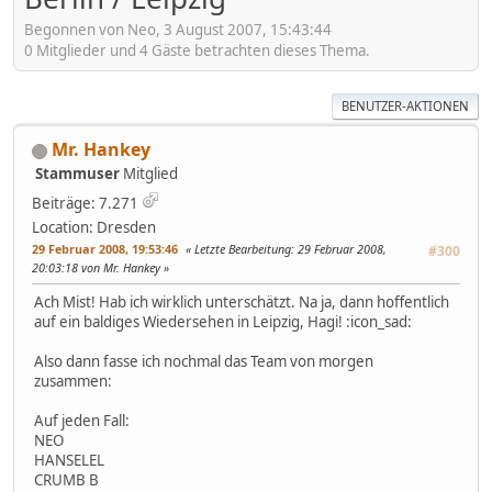
Begonnen von Neo, 3 August 2007, 15:43:44
0 Mitglieder und 4 Gäste betrachten dieses Thema.
BENUTZER-AKTIONEN
Mr. Hankey
Stammuser
Mitglied
Beiträge: 7.271
Location: Dresden
29 Februar 2008, 19:53:46
Letzte Bearbeitung
: 29 Februar 2008,
#300
20:03:18 von Mr. Hankey
Ach Mist! Hab ich wirklich unterschätzt. Na ja, dann hoffentlich
auf ein baldiges Wiedersehen in Leipzig, Hagi! :icon_sad:
Also dann fasse ich nochmal das Team von morgen
zusammen:
Auf jeden Fall:
NEO
HANSELEL
CRUMB B