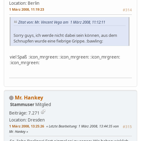
Location: Berlin
1 März 2008, 11:19:23
#314
Zitat von: Mr. Vincent Vega am 1 März 2008, 11:12:11
Sorry guys, ich werde nicht dabei sein können, aus dem
Schnupfen wurde eine fiebrige Grippe. :bawling:
viel Spaß :icon_mrgreen: :icon_mrgreen: :icon_mrgreen:
:icon_mrgreen:
Mr. Hankey
Stammuser
Mitglied
Beiträge: 7.271
Location: Dresden
1 März 2008, 13:25:26
Letzte Bearbeitung
: 1 März 2008, 13:44:35 von
#315
Mr. Hankey