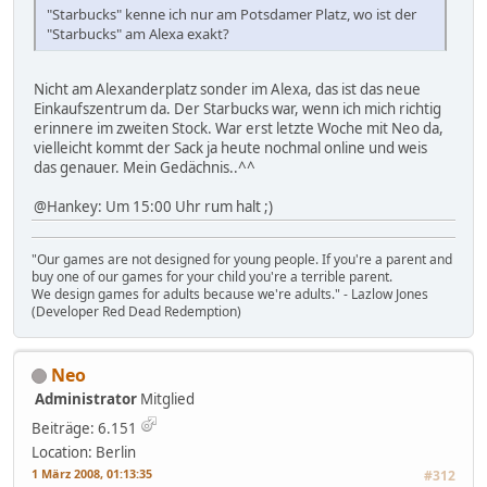
"Starbucks" kenne ich nur am Potsdamer Platz, wo ist der
"Starbucks" am Alexa exakt?
Nicht am Alexanderplatz sonder im Alexa, das ist das neue
Einkaufszentrum da. Der Starbucks war, wenn ich mich richtig
erinnere im zweiten Stock. War erst letzte Woche mit Neo da,
vielleicht kommt der Sack ja heute nochmal online und weis
das genauer. Mein Gedächnis..^^
@Hankey: Um 15:00 Uhr rum halt ;)
"Our games are not designed for young people. If you're a parent and
buy one of our games for your child you're a terrible parent.
We design games for adults because we're adults." - Lazlow Jones
(Developer Red Dead Redemption)
Neo
Administrator
Mitglied
Beiträge: 6.151
Location: Berlin
1 März 2008, 01:13:35
#312