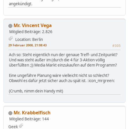
angekündigt.
Mr. Vincent Vega
Mitglied
Beiträge: 2.826
Location: Berlin
29 Februar 2008, 21:08:43
#305
Ach so: Steht eigentlich nun der genaue Treff- und Zeitpunkt?
Und was steht außer im (durch die 4 für 3-Aktion völlig
überfüllten ;)) Media Markt einzukaufen auf dem Programm?
Eine ungefähre Planung wäre vielleicht nicht so schlecht?
Obwohl es dafür jetzt sicher auch zu spät ist. :icon_mrgreen:
(Crumb, nimm dein Handy mit)
Mr. Krabbelfisch
Mitglied
Beiträge: 144
Geek