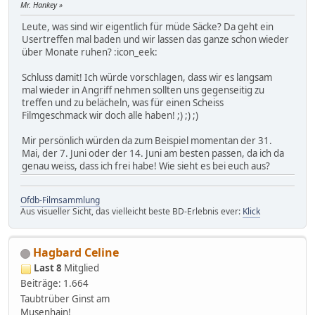
Mr. Hankey
Leute, was sind wir eigentlich für müde Säcke? Da geht ein
Usertreffen mal baden und wir lassen das ganze schon wieder
über Monate ruhen? :icon_eek:
Schluss damit! Ich würde vorschlagen, dass wir es langsam
mal wieder in Angriff nehmen sollten uns gegenseitig zu
treffen und zu belächeln, was für einen Scheiss
Filmgeschmack wir doch alle haben! ;) ;) ;)
Mir persönlich würden da zum Beispiel momentan der 31.
Mai, der 7. Juni oder der 14. Juni am besten passen, da ich da
genau weiss, dass ich frei habe! Wie sieht es bei euch aus?
Ofdb-Filmsammlung
Aus visueller Sicht, das vielleicht beste BD-Erlebnis ever:
Klick
Hagbard Celine
Last 8
Mitglied
Beiträge: 1.664
Taubtrüber Ginst am
Musenhain!