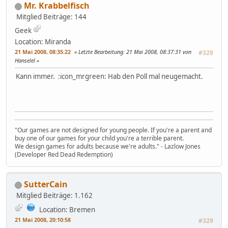
Mr. Krabbelfisch
Mitglied
Beiträge: 144
Geek
Location: Miranda
21 Mai 2008, 08:35:22
Letzte Bearbeitung
: 21 Mai 2008, 08:37:31 von
#328
Hanselel
Kann immer. :icon_mrgreen: Hab den Poll mal neugemacht.
"Our games are not designed for young people. If you're a parent and
buy one of our games for your child you're a terrible parent.
We design games for adults because we're adults." - Lazlow Jones
(Developer Red Dead Redemption)
SutterCain
Mitglied
Beiträge: 1.162
Location: Bremen
21 Mai 2008, 20:10:58
#329