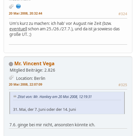
20 Mai 2008, 20:32:44
#324
Um's kurz zu machen: ich hab' vor August nie Zeit (bzw.
eventuell
schon am 25./26./27.7.), und da ist ja sowieso das
große UT. ;)
Mr. Vincent Vega
Mitglied
Beiträge: 2.826
Location: Berlin
20 Mai 2008, 22:07:09
#325
Zitat von: Mr. Hankey am 20 Mai 2008, 12:19:31
31. Mai, der 7. Juni oder der 14. Juni
7.6. ginge bei mir nicht, ansonsten könnte ich.