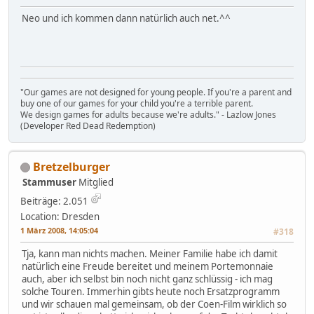
Neo und ich kommen dann natürlich auch net.^^
"Our games are not designed for young people. If you're a parent and
buy one of our games for your child you're a terrible parent.
We design games for adults because we're adults." - Lazlow Jones
(Developer Red Dead Redemption)
Bretzelburger
Stammuser
Mitglied
Beiträge: 2.051
Location: Dresden
1 März 2008, 14:05:04
#318
Tja, kann man nichts machen. Meiner Familie habe ich damit
natürlich eine Freude bereitet und meinem Portemonnaie
auch, aber ich selbst bin noch nicht ganz schlüssig - ich mag
solche Touren. Immerhin gibts heute noch Ersatzprogramm
und wir schauen mal gemeinsam, ob der Coen-Film wirklich so