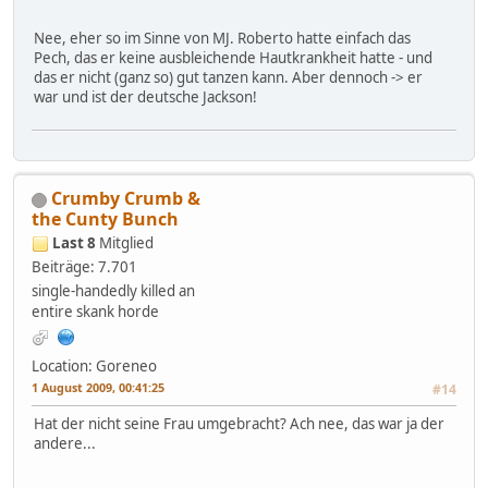
Nee, eher so im Sinne von MJ. Roberto hatte einfach das
Pech, das er keine ausbleichende Hautkrankheit hatte - und
das er nicht (ganz so) gut tanzen kann. Aber dennoch -> er
war und ist der deutsche Jackson!
Crumby Crumb &
the Cunty Bunch
Last 8
Mitglied
Beiträge: 7.701
single-handedly killed an
entire skank horde
Location: Goreneo
1 August 2009, 00:41:25
#14
Hat der nicht seine Frau umgebracht? Ach nee, das war ja der
andere...