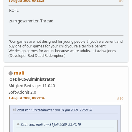
1 August 2009, 00:13:25
#9
ROFL
zum gesammten Thread
"Our games are not designed for young people. If you're a parent and
buy one of our games for your child you're a terrible parent.
We design games for adults because we're adults." - Lazlow Jones
(Developer Red Dead Redemption)
mali
OFDb-Co-Administrator
Mitglied
Beiträge: 11.040
Soft-Adonis 2.0
1 August 2009, 00:29:34
#10
Zitat von: Bretzelburger am 31 Juli 2009, 23:58:38
Zitat von: mali am 31 Juli 2009, 23:46:19