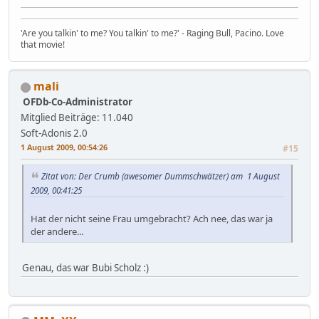
'Are you talkin' to me? You talkin' to me?' - Raging Bull, Pacino. Love
that movie!
mali
OFDb-Co-Administrator
Mitglied
Beiträge: 11.040
Soft-Adonis 2.0
1 August 2009, 00:54:26
#15
Zitat von: Der Crumb (awesomer Dummschwätzer) am 1 August
2009, 00:41:25
Hat der nicht seine Frau umgebracht? Ach nee, das war ja
der andere...
Genau, das war Bubi Scholz :)