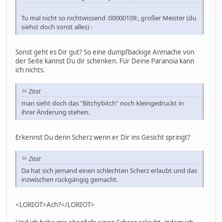
Tu mal nicht so nichtwissend :00000109:, großer Meister (du
siehst doch sonst alles) -
Sonst geht es Dir gut? So eine dumpfbackige Anmache von
der Seite kannst Du dir schenken. Für Deine Paranoia kann
ich nichts.
Zitat
man sieht doch das "Bitchybitch" noch kleingedruckt in
ihrer Änderung stehen.
Erkennst Du denn Scherz wenn er Dir ins Gesicht springt?
Zitat
Da hat sich jemand einen schlechten Scherz erlaubt und das
inzwischen rückgängig gemacht.
<LORIOT>Ach?</LORIOT>