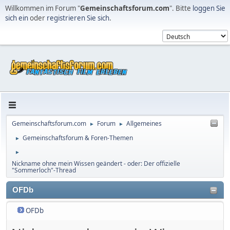
Willkommen im Forum "
Gemeinschaftsforum.com
". Bitte
loggen Sie
sich ein
oder
registrieren Sie sich
.
Gemeinschaftsforum.com
Forum
Allgemeines
►
►
Gemeinschaftsforum & Foren-Themen
►
►
Nickname ohne mein Wissen geändert - oder: Der offizielle
"Sommerloch"-Thread
OFDb
OFDb