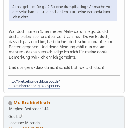
Sonst geht es Dir gut? So eine dumpfbackige Anmache von
der Seite kannst Du dir schenken. Für Deine Paranoia kann
ich nichts.
War doch nur ein Scherz lieber Mali - warum regst du dich
deshalb gleich so furchtbar auf ? :anime: - Du weißt doch,
dass ich paranoid bin, hast du hier doch schon ganz oft zum
Besten gegeben. Und deine Meinung zählt nun mal am
meisten - deshalb entschuldige ich mich für meine doofe
Bemerkung (wirklich ehrlich gemeint).
Und übrigens - dass du nicht schuld bist, weiß ich doch!
http://bretzelburger.blogspot.de/
http://udorotenberg.blogspot.de/
Mr. Krabbelfisch
Mitglied
Beiträge: 144
Geek
Location: Miranda