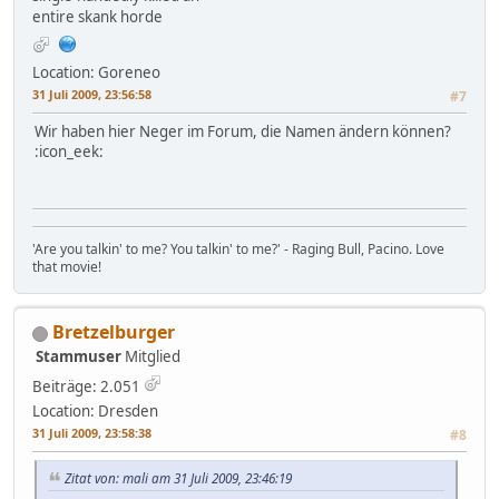
entire skank horde
Location: Goreneo
31 Juli 2009, 23:56:58
#7
Wir haben hier Neger im Forum, die Namen ändern können?
:icon_eek:
'Are you talkin' to me? You talkin' to me?' - Raging Bull, Pacino. Love
that movie!
Bretzelburger
Stammuser
Mitglied
Beiträge: 2.051
Location: Dresden
31 Juli 2009, 23:58:38
#8
Zitat von: mali am 31 Juli 2009, 23:46:19