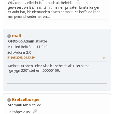
Witz (oder vielleicht ist es auch als Beleidigung gemeint
gewesen, weiß ich nicht) mit meinen privaten Einstellungen
erlaubt hat, ich niemanden etwas getan!!! Ich hoffe da kann
mir jemand weiterhelfen...
mali
OFDb-Co-Administrator
Mitglied
Beiträge: 11.040
Soft-Adonis 2.0
31 Juli 2009, 20:13:20
#1
Meinst Du oben links? Also ich sehe da als Username
"girlygirl220" stehen :00000109:
Bretzelburger
Stammuser
Mitglied
Beiträge: 2.051