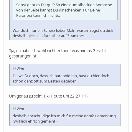
Sonst geht es Dir gut? So eine dumpfbackige Anmache
von der Seite kannst Du dir schenken. Für Deine
Paranoia kann ich nichts.
War doch nur ein Scherz lieber Mali - warum regst du dich
deshalb gleich so furchtbar auf ? :anime: -
Tja, da habe ich wohl nicht erkannt was mir ins Gesicht
gesprungen ist.
Zitat
Du weißt doch, dass ich paranoid bin, hast du hier doch
schon ganz oft zum Besten gegeben.
Um genau zu sein: 1 x (Heute um 22:27:11).
Zitat
deshalb entschuldige ich mich für meine doofe Bemerkung
(wirklich ehrlich gemeint).