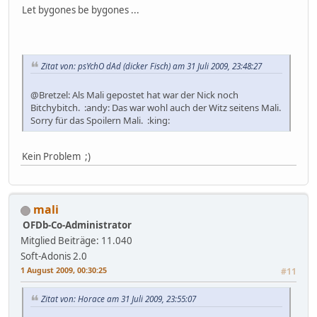
Let bygones be bygones ...
Zitat von: psYchO dAd (dicker Fisch) am 31 Juli 2009, 23:48:27
@Bretzel: Als Mali gepostet hat war der Nick noch
Bitchybitch. :andy: Das war wohl auch der Witz seitens Mali.
Sorry für das Spoilern Mali. :king:
Kein Problem ;)
mali
OFDb-Co-Administrator
Mitglied
Beiträge: 11.040
Soft-Adonis 2.0
1 August 2009, 00:30:25
#11
Zitat von: Horace am 31 Juli 2009, 23:55:07