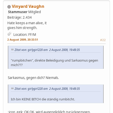
Vinyard Vaughn
Stammuser
Mitglied
Beiträge: 2.434
Hate keeps a man alive, it
gives him strength.
Location: FF/M
2 August 2009, 20:33:51
#22
Zitat von: girlygirl220 am 2 August 2009, 19:49:35
"rumpbitchen", direkte Beleidigung und Sarkasmus gegen
mich???
Sarkasmus, gegen dich? Niemals.
Zitat von: girlygirl220 am 2 August 2009, 19:49:35
Ich bin KEINE BITCH die ständig rumbitcht.
:icon_eek: OK OK, wird augenglicklich zurückgezogen.