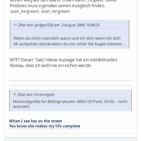
Positives muss irgendwo seinen Ausgleich finden.
:icon_mrgreen: :icon_mrgreen:
Zitat von: girlygirl220 am 2 August 2009, 19:49:35
Wenn du nicht männlich wärst und ich dich wenn ich dich
eh auslachen würde wenn du mir unter die Augen kämest...
WTF? Dieser "Satz"/diese Aussage hat ein intellektuelles
Niveau, dass ich wohl nie erreichen werde.
Zitat von: Forenregeln
Maximalgröße für Bildsignaturen: 400x133 Pixel, 50 kb – nicht
animiert!
When I see her on the street
You know she makes my life complete