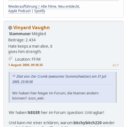
Wiederaufführung | Alte Filme. Neu entdeckt.
Apple Podcast
|
Spotify
Vinyard Vaughn
Stammuser
Mitglied
Beiträge: 2.434
Hate keeps a man alive, it
gives him strength.
Location: FF/M
1 August 2009, 09:38:35
#17
Zitat von: Der Crumb (awesomer Dummschwätzer) am 31 Juli
2009, 23:56:58
Wir haben hier Neger im Forum, die Namen ändern
können? :icon_eek:
Wir haben
NEGER
hier im Forum :question: Untragbar!
Und kann mir einer erklären, warum
bitchybitch220
wieder