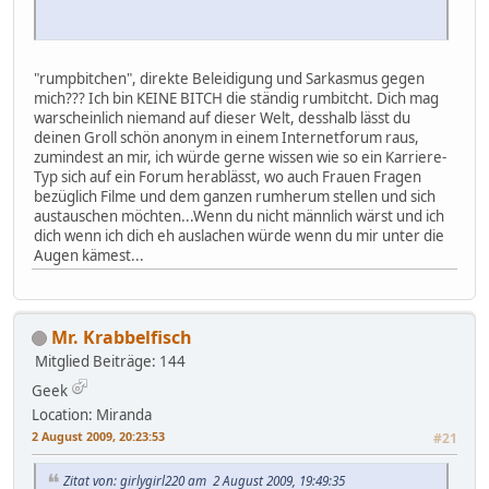
"rumpbitchen", direkte Beleidigung und Sarkasmus gegen
mich??? Ich bin KEINE BITCH die ständig rumbitcht. Dich mag
warscheinlich niemand auf dieser Welt, desshalb lässt du
deinen Groll schön anonym in einem Internetforum raus,
zumindest an mir, ich würde gerne wissen wie so ein Karriere-
Typ sich auf ein Forum herablässt, wo auch Frauen Fragen
bezüglich Filme und dem ganzen rumherum stellen und sich
austauschen möchten...Wenn du nicht männlich wärst und ich
dich wenn ich dich eh auslachen würde wenn du mir unter die
Augen kämest...
Mr. Krabbelfisch
Mitglied
Beiträge: 144
Geek
Location: Miranda
2 August 2009, 20:23:53
#21
Zitat von: girlygirl220 am 2 August 2009, 19:49:35