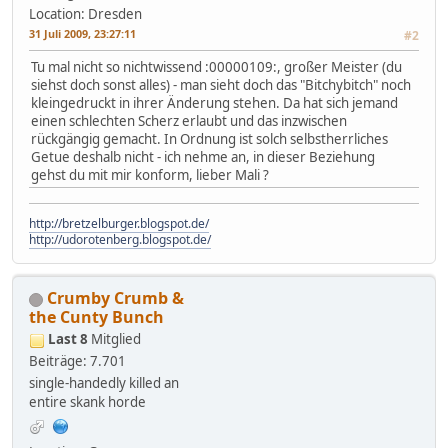
Location: Dresden
31 Juli 2009, 23:27:11
#2
Tu mal nicht so nichtwissend :00000109:, großer Meister (du
siehst doch sonst alles) - man sieht doch das "Bitchybitch" noch
kleingedruckt in ihrer Änderung stehen. Da hat sich jemand
einen schlechten Scherz erlaubt und das inzwischen
rückgängig gemacht. In Ordnung ist solch selbstherrliches
Getue deshalb nicht - ich nehme an, in dieser Beziehung
gehst du mit mir konform, lieber Mali ?
http://bretzelburger.blogspot.de/
http://udorotenberg.blogspot.de/
Crumby Crumb &
the Cunty Bunch
Last 8
Mitglied
Beiträge: 7.701
single-handedly killed an
entire skank horde