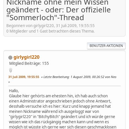
Nickname ohne mein Wissen
geändert - oder: Der offizielle
"Sommerloch"-Thread
Begonnen von girlygirl220, 31 Juli 2009, 19:55:55
0 Mitglieder und 1 Gast betrachten dieses Thema.
BENUTZER-AKTIONEN
girlygirl220
Mitglied
Beiträge: 155
31 Juli 2009, 19:55:55
Letzte Bearbeitung
: 1 August 2009, 00:26:52 von Neo
Hallo,
Glaube hier gehörts am ehesten hin, ich hab auch schon
einen Administrator angeschrieben jedoch ohne Antwort,
desshalb versuche ich es hier: Kurz und knapp jemand hat
meinen Nickname während ich ausgeloggt war von
"girlygirl220" in "BitchyBitch" geändert und ich würde gerne
wissen wie ich das rückgängig machen kann und wenn es
möglich ist wüsste ich gerne wer sich diesen geschmacklosen