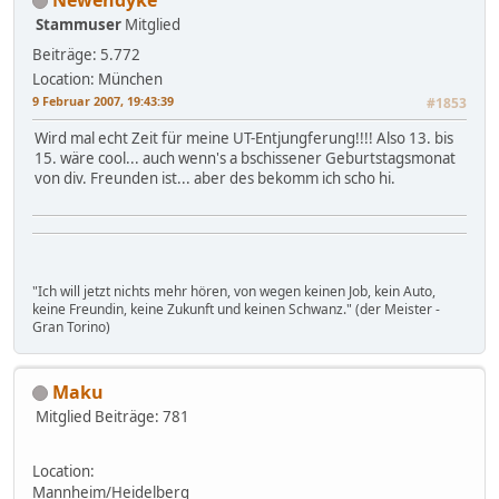
Stammuser
Mitglied
Beiträge: 5.772
Location: München
9 Februar 2007, 19:43:39
#1853
Wird mal echt Zeit für meine UT-Entjungferung!!!! Also 13. bis
15. wäre cool... auch wenn's a bschissener Geburtstagsmonat
von div. Freunden ist... aber des bekomm ich scho hi.
"Ich will jetzt nichts mehr hören, von wegen keinen Job, kein Auto,
keine Freundin, keine Zukunft und keinen Schwanz." (der Meister -
Gran Torino)
Maku
Mitglied
Beiträge: 781
Location:
Mannheim/Heidelberg