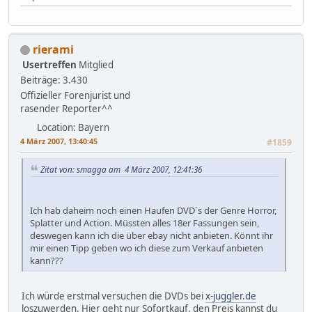
rierami
Usertreffen
Mitglied
Beiträge: 3.430
Offizieller Forenjurist und
rasender Reporter^^
Location: Bayern
4 März 2007, 13:40:45
#1859
Zitat von: smagga am 4 März 2007, 12:41:36
Ich hab daheim noch einen Haufen DVD´s der Genre Horror,
Splatter und Action. Müssten alles 18er Fassungen sein,
deswegen kann ich die über ebay nicht anbieten. Könnt ihr
mir einen Tipp geben wo ich diese zum Verkauf anbieten
kann???
Ich würde erstmal versuchen die DVDs bei
x-juggler.de
loszuwerden. Hier geht nur Sofortkauf, den Preis kannst du