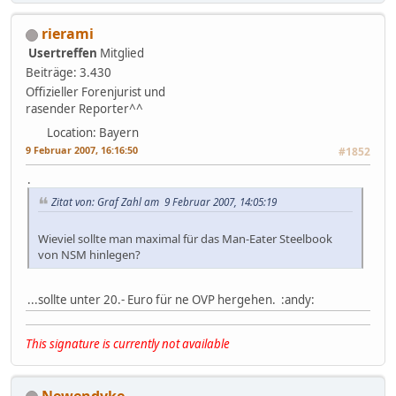
rierami
Usertreffen
Mitglied
Beiträge: 3.430
Offizieller Forenjurist und
rasender Reporter^^
Location: Bayern
9 Februar 2007, 16:16:50
#1852
.
Zitat von: Graf Zahl am 9 Februar 2007, 14:05:19
Wieviel sollte man maximal für das Man-Eater Steelbook
von NSM hinlegen?
...sollte unter 20.- Euro für ne OVP hergehen. :andy:
This signature is currently not available
Newendyke