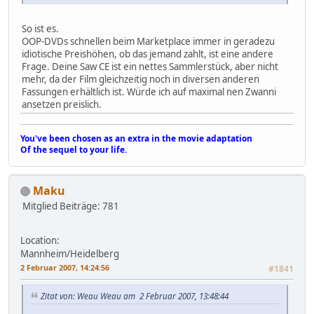
So ist es.
OOP-DVDs schnellen beim Marketplace immer in geradezu
idiotische Preishöhen, ob das jemand zahlt, ist eine andere
Frage. Deine Saw CE ist ein nettes Sammlerstück, aber nicht
mehr, da der Film gleichzeitig noch in diversen anderen
Fassungen erhältlich ist. Würde ich auf maximal nen Zwanni
ansetzen preislich.
You've been chosen as an extra in the movie adaptation
Of the sequel to your life.
Maku
Mitglied
Beiträge: 781
Location:
Mannheim/Heidelberg
2 Februar 2007, 14:24:56
#1841
Zitat von: Weau Weau am 2 Februar 2007, 13:48:44