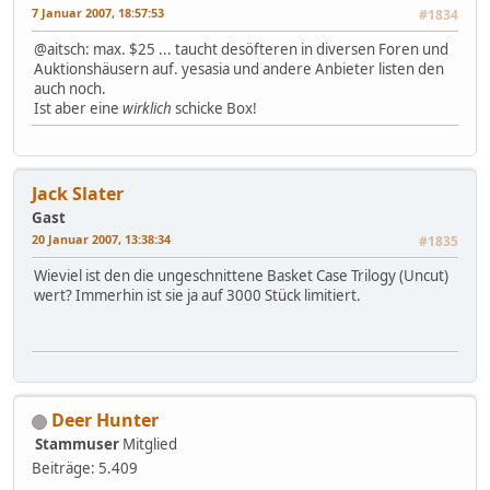
7 Januar 2007, 18:57:53
#1834
@aitsch: max. $25 ... taucht desöfteren in diversen Foren und
Auktionshäusern auf. yesasia und andere Anbieter listen den
auch noch.
Ist aber eine
wirklich
schicke Box!
Jack Slater
Gast
20 Januar 2007, 13:38:34
#1835
Wieviel ist den die ungeschnittene Basket Case Trilogy (Uncut)
wert? Immerhin ist sie ja auf 3000 Stück limitiert.
Deer Hunter
Stammuser
Mitglied
Beiträge: 5.409