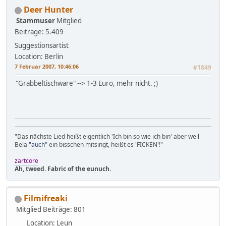
Deer Hunter
Stammuser
Mitglied
Beiträge: 5.409
Suggestionsartist
Location: Berlin
7 Februar 2007, 10:46:06
#1849
"Grabbeltischware" --> 1-3 Euro, mehr nicht. ;)
"Das nächste Lied heißt eigentlich 'Ich bin so wie ich bin' aber weil
Bela
"auch"
ein bisschen mitsingt, heißt es 'FICKEN'!"
zartcore
Ah, tweed. Fabric of the eunuch.
Filmifreaki
Mitglied
Beiträge: 801
Location: Leun