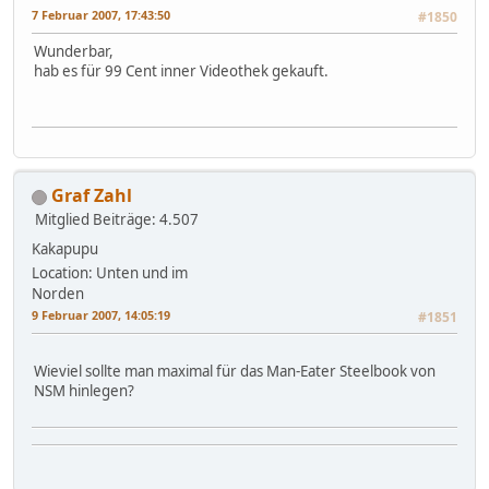
7 Februar 2007, 17:43:50
#1850
Wunderbar,
hab es für 99 Cent inner Videothek gekauft.
Graf Zahl
Mitglied
Beiträge: 4.507
Kakapupu
Location: Unten und im
Norden
9 Februar 2007, 14:05:19
#1851
Wieviel sollte man maximal für das Man-Eater Steelbook von
NSM hinlegen?