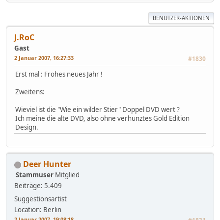
BENUTZER-AKTIONEN
J.RoC
Gast
2 Januar 2007, 16:27:33
#1830
Erst mal : Frohes neues Jahr !
Zweitens:
Wieviel ist die "Wie ein wilder Stier" Doppel DVD wert ?
Ich meine die alte DVD, also ohne verhunztes Gold Edition
Design.
Deer Hunter
Stammuser
Mitglied
Beiträge: 5.409
Suggestionsartist
Location: Berlin
2 Januar 2007, 19:08:18