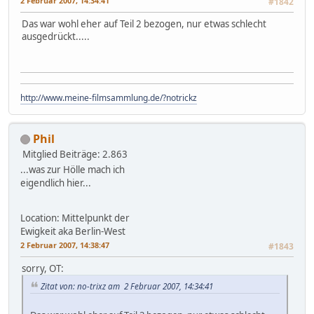
2 Februar 2007, 14:34:41
#1842
Das war wohl eher auf Teil 2 bezogen, nur etwas schlecht
ausgedrückt.....
http://www.meine-filmsammlung.de/?notrickz
Phil
Mitglied
Beiträge: 2.863
...was zur Hölle mach ich
eigendlich hier...
Location: Mittelpunkt der
Ewigkeit aka Berlin-West
2 Februar 2007, 14:38:47
#1843
sorry, OT:
Zitat von: no-trixz am 2 Februar 2007, 14:34:41