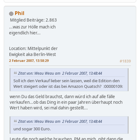
Phil
Mitglied
Beiträge: 2.863
...was zur Hölle mach ich
eigendlich hier...
Location: Mittelpunkt der
Ewigkeit aka Berlin-West
2 Februar 2007, 13:58:29
#1839
Zitat von: Weau Weau am 2 Februar 2007, 13:48:44
Soll ich den Verkauf lieber sein lassen, weil die Edition den
Wert steigert oder ist das bei Amazon Quatsch? :00000109:
wenn Du das Geld brauchst, dann würd ich auf alle fälle
verkaufen...ob das Ding in ein paar Jahren überhaupt noch
Wert haben wird, sei mal dahin gestellt...
Zitat von: Weau Weau am 2 Februar 2007, 13:48:44
und sogar 300 Euro.
Leute die noch welche brauchen, PM an mich, gibt dann die