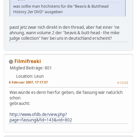
was sollte man höchstens für die "Beavis & Butthead
History 2er DVD" ausgeben
passt jetz zwar nich direkt in den thread, aber hat einer 'ne
ahnung, wann volume 2 der "beavis & butt-head - the mike
judge collection" hier bei uns in deutschland erscheint?
Filmifreaki
Mitglied
Beiträge: 801
Location: Leun
6 Februar 2007, 17:17:57
#1848
Was würde es denn hierfür geben, die fassung wär natürlich
schon
gebraucht:
http://www.ofdb.de/view.php?
page=fassung&fid=143&vid=802