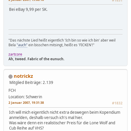
#1831
Bei eBay 9,99 per SK.
"Das nächste Lied heißt eigentlich 'Ich bin so wie ich bin' aber weil
Bela
"auch"
ein bisschen mitsingt, heißt es 'FICKEN'!"
zartcore
Ah, tweed. Fabric of the eunuch.
notrickz
Mitglied
Beiträge: 2.139
FCH
Location: Schwerin
2 Januar 2007, 19:31:38
#1832
Ich will mich eigentlich nicht extra deswegen beim Kopendium
anmelden, deshalb versuch ich's mal hier.
Was wäre denn ein realistischer Preis für die Lone Wolf and
Cub Reihe auf VHS?