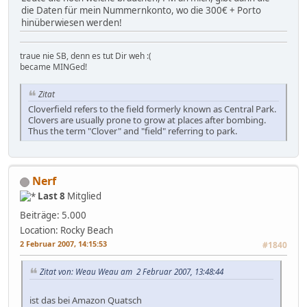
die Daten für mein Nummernkonto, wo die 300€ + Porto
hinüberwiesen werden!
traue nie SB, denn es tut Dir weh :(
became MINGed!
Zitat
Cloverfield refers to the field formerly known as Central Park.
Clovers are usually prone to grow at places after bombing.
Thus the term "Clover" and "field" referring to park.
Nerf
Last 8
Mitglied
Beiträge: 5.000
Location: Rocky Beach
2 Februar 2007, 14:15:53
#1840
Zitat von: Weau Weau am 2 Februar 2007, 13:48:44
ist das bei Amazon Quatsch