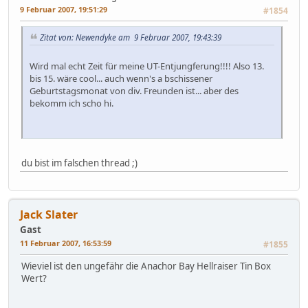
9 Februar 2007, 19:51:29
#1854
Zitat von: Newendyke am 9 Februar 2007, 19:43:39
Wird mal echt Zeit für meine UT-Entjungferung!!!! Also 13.
bis 15. wäre cool... auch wenn's a bschissener
Geburtstagsmonat von div. Freunden ist... aber des
bekomm ich scho hi.
du bist im falschen thread ;)
Jack Slater
Gast
11 Februar 2007, 16:53:59
#1855
Wieviel ist den ungefähr die Anachor Bay Hellraiser Tin Box
Wert?