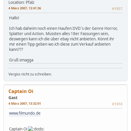
Location: Pfalz
4 März 2007, 12:41:36
#1857
Hallo!
Ich hab daheim noch einen Haufen DVD´s der Genre Horror,
Splatter und Action. Müssten alles 18er Fassungen sein,
deswegen kann ich die über ebay nicht anbieten. Könnt ihr
mir einen Tipp geben wo ich diese zum Verkauf anbieten
kann???
Gruß smagga
Vergiss nicht zu schreiben.
Captain Oi
Gast
4 März 2007, 13:32:01
#1858
www.filmundo.de
Captain Oi