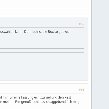
#65
uswählen kann. Dennoch ist die Box so gut wie
#66
 mir für eine Fassung echt zu viel und den Rest
n für meinen Filmgenuß nicht ausschlaggebend. Ich mag