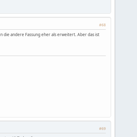
#68
rn die andere Fassung eher als erweitert. Aber das ist
#69