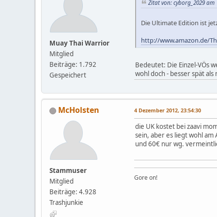
Zitat von: cyborg_2029 am
Die Ultimate Edition ist jet
http://www.amazon.de/Th
Muay Thai Warrior
Mitglied
Beiträge: 1.792
Bedeutet: Die Einzel-VÖs 
wohl doch - besser spät als 
Gespeichert
McHolsten
4 Dezember 2012, 23:54:30
die UK kostet bei zaavi mom
sein, aber es liegt wohl a
und 60€ nur wg. vermeintli
Stammuser
Gore on!
Mitglied
Beiträge: 4.928
Trashjunkie