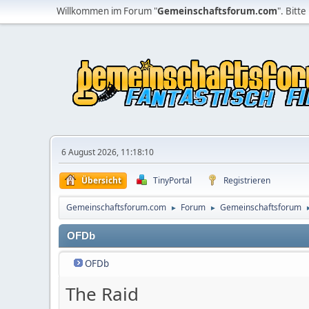
Willkommen im Forum "
Gemeinschaftsforum.com
". Bitte
6 August 2026, 11:18:10
Übersicht
TinyPortal
Registrieren
Gemeinschaftsforum.com
Forum
Gemeinschaftsforum
►
►
OFDb
OFDb
The Raid