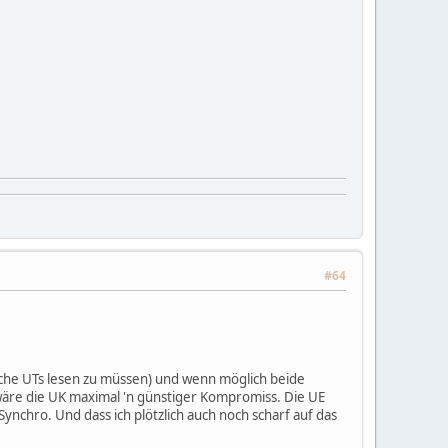
#64
lche UTs lesen zu müssen) und wenn möglich beide
wäre die UK maximal 'n günstiger Kompromiss. Die UE
Synchro. Und dass ich plötzlich auch noch scharf auf das