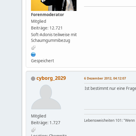
Forenmoderator
Mitglied
Beiträge: 12.721
Soft-Adonis teilweise mit
Schaumgummibezug
Gespeichert
cyborg_2029
6 Dezember 2012, 04:12:07
Ist bestimmt nur eine Frage
Mitglied
Lebensweisheiten 101: "Wenn D
Beiträge: 1.727