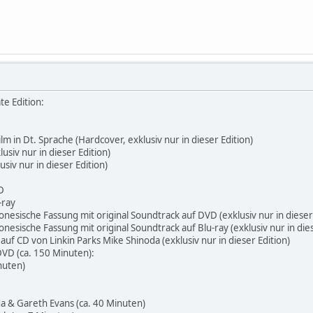
te Edition:
ilm in Dt. Sprache (Hardcover, exklusiv nur in dieser Edition)
usiv nur in dieser Edition)
usiv nur in dieser Edition)
D
-ray
onesische Fassung mit original Soundtrack auf DVD (exklusiv nur in dieser
nesische Fassung mit original Soundtrack auf Blu-ray (exklusiv nur in dies
 auf CD von Linkin Parks Mike Shinoda (exklusiv nur in dieser Edition)
DVD (ca. 150 Minuten):
inuten)
da & Gareth Evans (ca. 40 Minuten)