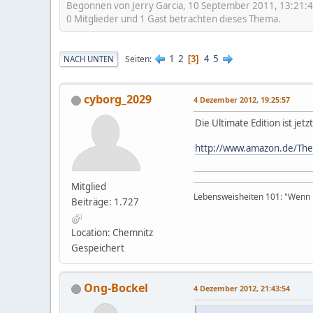
Begonnen von Jerry Garcia, 10 September 2011, 13:21:
0 Mitglieder und 1 Gast betrachten dieses Thema.
1
2
4
5
Seiten
NACH UNTEN
3
cyborg_2029
4 Dezember 2012, 19:25:57
Die Ultimate Edition ist jetz
http://www.amazon.de/The
Mitglied
Lebensweisheiten 101: "Wenn D
Beiträge: 1.727
Location: Chemnitz
Gespeichert
Ong-Bockel
4 Dezember 2012, 21:43:54