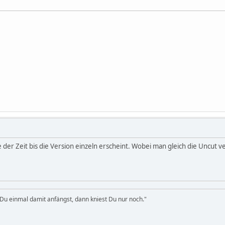
 der Zeit bis die Version einzeln erscheint. Wobei man gleich die Uncut v
u einmal damit anfängst, dann kniest Du nur noch."