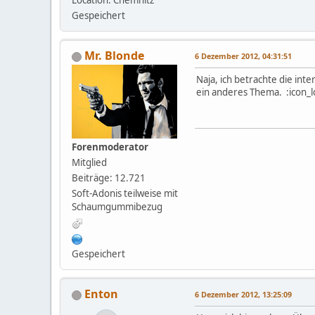
Location: Chemnitz
Gespeichert
Mr. Blonde
6 Dezember 2012, 04:31:51
Naja, ich betrachte die int
ein anderes Thema. :icon_lo
Forenmoderator
Mitglied
Beiträge: 12.721
Soft-Adonis teilweise mit
Schaumgummibezug
Gespeichert
Enton
6 Dezember 2012, 13:25:09