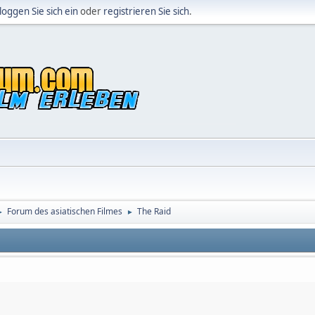
loggen Sie sich ein
oder
registrieren Sie sich
.
Forum des asiatischen Filmes
The Raid
►
►