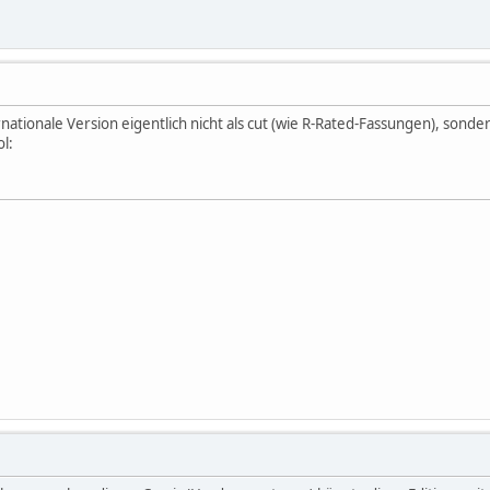
ernationale Version eigentlich nicht als cut (wie R-Rated-Fassungen), sonde
l: