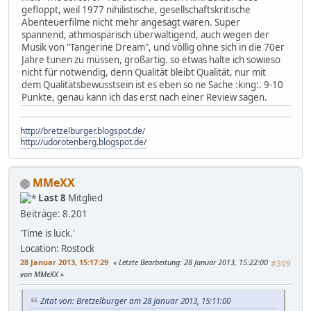
gefloppt, weil 1977 nihilistische, gesellschaftskritische
Abenteuerfilme nicht mehr angesagt waren. Super
spannend, athmospärisch überwältigend, auch wegen der
Musik von "Tangerine Dream", und völlig ohne sich in die 70er
Jahre tunen zu müssen, großartig. so etwas halte ich sowieso
nicht für notwendig, denn Qualität bleibt Qualität, nur mit
dem Qualitätsbewusstsein ist es eben so ne Sache :king:. 9-10
Punkte, genau kann ich das erst nach einer Review sagen.
http://bretzelburger.blogspot.de/
http://udorotenberg.blogspot.de/
MMeXX
Last 8
Mitglied
Beiträge: 8.201
'Time is luck.'
Location: Rostock
28 Januar 2013, 15:17:29
Letzte Bearbeitung
: 28 Januar 2013, 15:22:00
#309
von MMeXX
Zitat von: Bretzelburger am 28 Januar 2013, 15:11:00