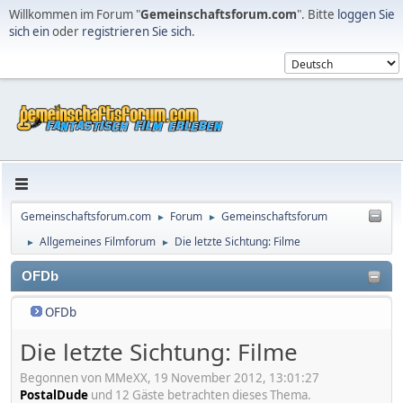
Willkommen im Forum "
Gemeinschaftsforum.com
". Bitte
loggen Sie
sich ein
oder
registrieren Sie sich
.
Gemeinschaftsforum.com
Forum
Gemeinschaftsforum
►
►
Allgemeines Filmforum
Die letzte Sichtung: Filme
►
►
OFDb
OFDb
Die letzte Sichtung: Filme
Begonnen von MMeXX, 19 November 2012, 13:01:27
PostalDude
und 12 Gäste betrachten dieses Thema.