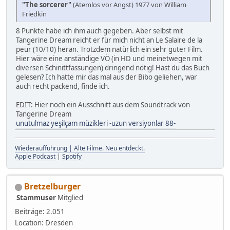
"The sorcerer"
(Atemlos vor Angst) 1977 von William
Friedkin
8 Punkte habe ich ihm auch gegeben. Aber selbst mit
Tangerine Dream reicht er für mich nicht an Le Salaire de la
peur (10/10) heran. Trotzdem natürlich ein sehr guter Film.
Hier wäre eine anständige VÖ (in HD und meinetwegen mit
diversen Schinittfassungen) dringend nötig! Hast du das Buch
gelesen? Ich hatte mir das mal aus der Bibo geliehen, war
auch recht packend, finde ich.
EDIT: Hier noch ein Ausschnitt aus dem Soundtrack von
Tangerine Dream
unutulmaz yeşilçam müzikleri -uzun versiyonlar 88-
Wiederaufführung | Alte Filme. Neu entdeckt.
Apple Podcast
|
Spotify
Bretzelburger
Stammuser
Mitglied
Beiträge: 2.051
Location: Dresden