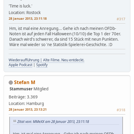
'Time is luck.'
Location: Rostock
28 Januar 2013, 23:11:18
#317
Hm, ist mal eine Anregung... Gehe ich nach meinen OFDb-
Noten ist auf jeden Fall Halloween (10/10) die Top 1 der 70er.
Danach wird's schwerer, da sind 15 Stück mit neun Punkten.
Wäre mal wieder so 'ne Statistik-Spielerei-Geschichte. :D
Wiederaufführung | Alte Filme. Neu entdeckt.
Apple Podcast
|
Spotify
Stefan M
Stammuser
Mitglied
Beiträge: 3.369
Location: Hamburg
28 Januar 2013, 23:13:21
#318
Zitat von: MMeXX am 28 Januar 2013, 23:11:18
Hm, ist mal eine Anregung... Gehe ich nach meinen OFDb-