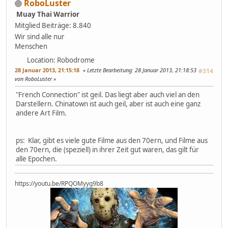
RoboLuster
Muay Thai Warrior
Mitglied
Beiträge: 8.840
Wir sind alle nur
Menschen
Location: Robodrome
28 Januar 2013, 21:15:18
Letzte Bearbeitung
: 28 Januar 2013, 21:18:53
#314
von RoboLuster
"French Connection" ist geil. Das liegt aber auch viel an den
Darstellern. Chinatown ist auch geil, aber ist auch eine ganz
andere Art Film.
ps: Klar, gibt es viele gute Filme aus den 70ern, und Filme aus
den 70ern, die (speziell) in ihrer Zeit gut waren, das gilt für
alle Epochen.
https://youtu.be/RPQOMyyg9b8