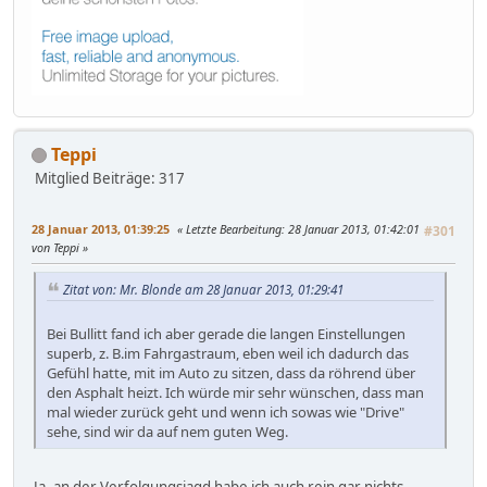
Teppi
Mitglied
Beiträge: 317
28 Januar 2013, 01:39:25
Letzte Bearbeitung
: 28 Januar 2013, 01:42:01
#301
von Teppi
Zitat von: Mr. Blonde am 28 Januar 2013, 01:29:41
Bei Bullitt fand ich aber gerade die langen Einstellungen
superb, z. B.im Fahrgastraum, eben weil ich dadurch das
Gefühl hatte, mit im Auto zu sitzen, dass da röhrend über
den Asphalt heizt. Ich würde mir sehr wünschen, dass man
mal wieder zurück geht und wenn ich sowas wie "Drive"
sehe, sind wir da auf nem guten Weg.