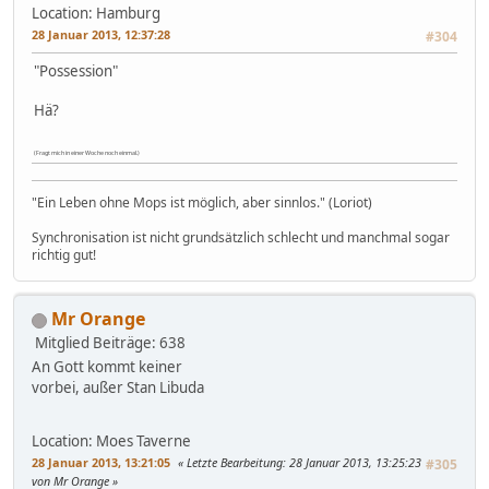
Location: Hamburg
28 Januar 2013, 12:37:28
#304
"Possession"
Hä?
(Fragt mich in einer Woche noch einmal.)
"Ein Leben ohne Mops ist möglich, aber sinnlos." (Loriot)
Synchronisation ist nicht grundsätzlich schlecht und manchmal sogar
richtig gut!
Mr Orange
Mitglied
Beiträge: 638
An Gott kommt keiner
vorbei, außer Stan Libuda
Location: Moes Taverne
28 Januar 2013, 13:21:05
Letzte Bearbeitung
: 28 Januar 2013, 13:25:23
#305
von Mr Orange