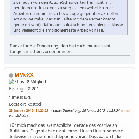
zwar auch von den Action-Schauwerten her nicht mit
heutigen Produktionen zu vergleichen (wobei ich 70er-
Arbeiten da immer noch bevorzuge gegenüber aktuellem
Action-Spektakel, das zur Hälfte mit dem Rechenknecht
generiert wird), dafür aber stilistisch und erzählerisch klasse
und vielleicht die ambitionierteste Arbeit von Hill.
Danke für die Erinnerung, den hatte ich mir auch seit
Längerem schon vorgenommen.
MMeXX
Last 8
Mitglied
Beiträge: 8.201
'Time is luck.'
Location: Rostock
28 Januar 2013, 11:23:29
Letzte Bearbeitung
: 28 Januar 2013, 11:25:34
#302
von MMeXX
Für mich mach das "Gemächliche" gerade das Positive an
Bullitt aus. Es geht eben nicht immer Husch-Husch, sondern
teilweise enervierend schleppend voran. Dass dadurch die