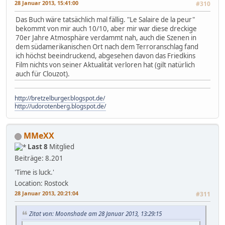
28 Januar 2013, 15:41:00
#310
Das Buch wäre tatsächlich mal fällig. "Le Salaire de la peur"
bekommt von mir auch 10/10, aber mir war diese dreckige
70er Jahre Atmosphäre verdammt nah, auch die Szenen in
dem südamerikanischen Ort nach dem Terroranschlag fand
ich höchst beeindruckend, abgesehen davon das Friedkins
Film nichts von seiner Aktualität verloren hat (gilt natürlich
auch für Clouzot).
http://bretzelburger.blogspot.de/
http://udorotenberg.blogspot.de/
MMeXX
Last 8
Mitglied
Beiträge: 8.201
'Time is luck.'
Location: Rostock
28 Januar 2013, 20:21:04
#311
Zitat von: Moonshade am 28 Januar 2013, 13:29:15