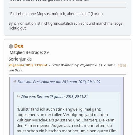
"Ein Leben ohne Mops ist möglich, aber sinnlos." (Loriot)
Synchronisation ist nicht grundsätzlich schlecht und manchmal sogar
richtig gut!
Dex
Mitglied
Beiträge: 29
Serienjunkie
28 Januar 2013, 23:06:54
Letzte Bearbeitung
: 28 Januar 2013, 23:08:30
#316
von Dex
Zitat von: Bretzelburger am 28 Januar 2013, 21:11:39
Zitat von: Dex am 28 Januar 2013, 20:51:21
"Bullitt" fand ich auch stinklangweilig, mal ganz
abgesehen von der tollen Verfolgungsjagd mit den
kultigen Muscle-Cars (Mustang und Charger). Die kann
den Film in meinen Augen auch nicht mehr retten, da
muss schon ein bisschen mehr her, um einen guten Film