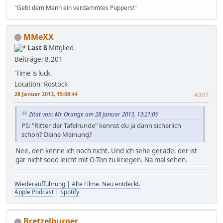
"Gebt dem Mann ein verdammtes Puppers!"
MMeXX
Last 8
Mitglied
Beiträge: 8.201
'Time is luck.'
Location: Rostock
28 Januar 2013, 15:08:44
#307
Zitat von: Mr Orange am 28 Januar 2013, 13:21:05
PS: "Ritter der Tafelrunde" kennst du ja dann sicherlich
schon? Deine Meinung?
Nee, den kenne ich noch nicht. Und ich sehe gerade, der ist
gar nicht sooo leicht mit O-Ton zu kriegen. Na mal sehen.
Wiederaufführung | Alte Filme. Neu entdeckt.
Apple Podcast
|
Spotify
Bretzelburger