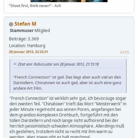
"Shoot first, think never!" - Ash
Stefan M
Stammuser
Mitglied
Beiträge: 3.369
Location: Hamburg
28 Januar 2013, 22:23:31
#315
Zitat von: RoboLuster am 28 Januar 2013, 21:15:18
"French Connection" ist geil. Das liegt aber auch viel an den
Darstellern. Chinatown ist auch geil, aber ist auch eine ganz
andere Art Film.
"French Connection" ist wirklich sehr gut, ich bevorzuge sogar
den zweiten Teil. "Chinatown" trieft das Wort "Meisterwerk" in
jeder Minute regelrecht aus seinen Poren, angefangen bei
dem grandios-komplexen Drehbuch, fortgeführt mit den
tollen Darstellern und noch lange nicht aufhörend bei der
herrlich pessimistisch-schwülen Atmosphäre. Allerdings muß
ich gestehen, trotzdem nicht so recht mit ihm warm zu
werden, aber sowas gibt es halt manchmal.