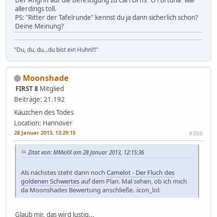
allerdings toll.
PS: "Ritter der Tafelrunde" kennst du ja dann sicherlich schon?
Deine Meinung?
"Du, du, du...du bist ein Huhn!!!"
Moonshade
FIRST 8
Mitglied
Beiträge: 21.192
Käuzchen des Todes
Location: Hannover
28 Januar 2013, 13:29:15
#306
Zitat von: MMeXX am 28 Januar 2013, 12:15:36
Als nächstes steht dann noch
Camelot - Der Fluch des
goldenen Schwertes
auf dem Plan. Mal sehen, ob ich mich
da Moonshades Bewertung anschließe. :icon_lol:
Glaub mir, das wird lustig...