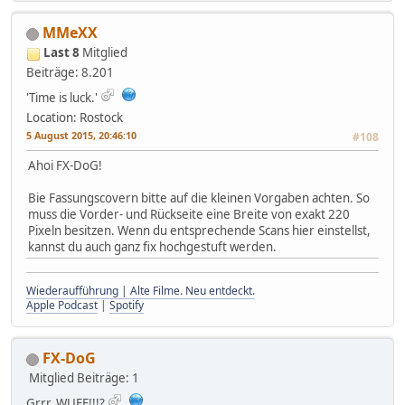
MMeXX
Last 8
Mitglied
Beiträge: 8.201
'Time is luck.'
Location: Rostock
5 August 2015, 20:46:10
#108
Ahoi FX-DoG!
Bie Fassungscovern bitte auf die kleinen Vorgaben achten. So
muss die Vorder- und Rückseite eine Breite von exakt 220
Pixeln besitzen. Wenn du entsprechende Scans hier einstellst,
kannst du auch ganz fix hochgestuft werden.
Wiederaufführung | Alte Filme. Neu entdeckt.
Apple Podcast
|
Spotify
FX-DoG
Mitglied
Beiträge: 1
Grrr, WUFF!!!?