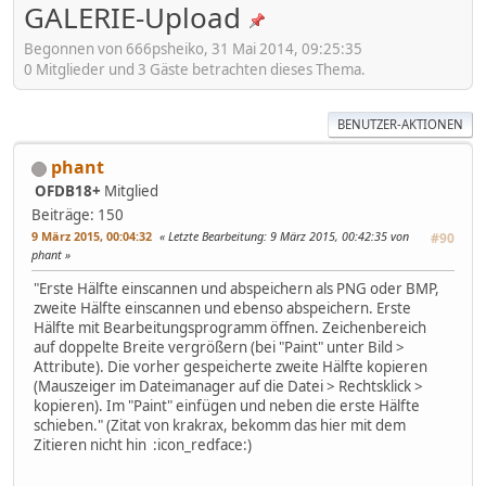
GALERIE-Upload
Begonnen von 666psheiko, 31 Mai 2014, 09:25:35
0 Mitglieder und 3 Gäste betrachten dieses Thema.
BENUTZER-AKTIONEN
phant
OFDB18+
Mitglied
Beiträge: 150
9 März 2015, 00:04:32
Letzte Bearbeitung
: 9 März 2015, 00:42:35 von
#90
phant
"Erste Hälfte einscannen und abspeichern als PNG oder BMP,
zweite Hälfte einscannen und ebenso abspeichern. Erste
Hälfte mit Bearbeitungsprogramm öffnen. Zeichenbereich
auf doppelte Breite vergrößern (bei "Paint" unter Bild >
Attribute). Die vorher gespeicherte zweite Hälfte kopieren
(Mauszeiger im Dateimanager auf die Datei > Rechtsklick >
kopieren). Im "Paint" einfügen und neben die erste Hälfte
schieben." (Zitat von krakrax, bekomm das hier mit dem
Zitieren nicht hin :icon_redface:)