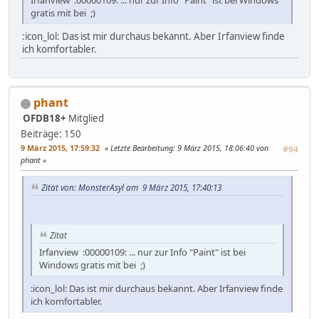
Irfanview :00000109: ... nur zur Info "Paint" ist bei Windows
gratis mit bei ;)
:icon_lol: Das ist mir durchaus bekannt. Aber Irfanview finde
ich komfortabler.
phant
OFDB18+
Mitglied
Beiträge: 150
9 März 2015, 17:59:32
Letzte Bearbeitung
: 9 März 2015, 18:06:40 von
#94
phant
Zitat von: MonsterAsyl am 9 März 2015, 17:40:13
Zitat
Irfanview :00000109: ... nur zur Info "Paint" ist bei
Windows gratis mit bei ;)
:icon_lol: Das ist mir durchaus bekannt. Aber Irfanview finde
ich komfortabler.