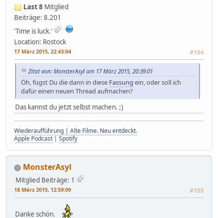
Last 8
Mitglied
Beiträge: 8.201
'Time is luck.'
Location: Rostock
17 März 2015, 22:43:04
#104
Zitat von: MonsterAsyl am 17 März 2015, 20:39:01
Öh, fügst Du die dann in diese
Fassung
ein, oder soll ich
dafür einen neuen Thread aufmachen?
Das kannst du jetzt selbst machen. ;)
Wiederaufführung | Alte Filme. Neu entdeckt.
Apple Podcast
|
Spotify
MonsterAsyl
Mitglied
Beiträge: 1
18 März 2015, 12:59:09
#105
Danke schön.