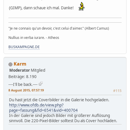
(GIMP), dann schaue ich mal. Danke!
"Je ne connais qu'un devoir, c'est celui d'aimer." (Albert Camus)
Nullius in verba iurare. - Atheos
BUSKAMPAGNE.DE
Karm
Moderator
Mitglied
Beiträge: 8.190
----I'll be back.----
8 August 2015, 07:57:19
#115
Du hast jetzt die Coverbilder in die Galerie hochgeladen.
http://www.ofdb.de/view.php?
page=fassung&fid=6541&vid=400704
In der Galerie sind jedoch Bilder mit größerer Auflösung
sinnvoll. Die 220-Pixel-Bilder solltest Du als Cover hochladen.