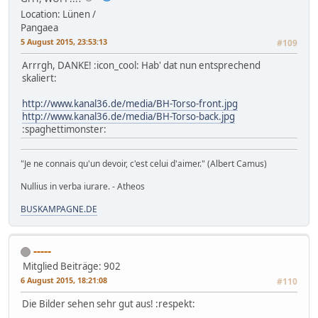
Location: Lünen /
Pangaea
5 August 2015, 23:53:13
#109
Arrrgh, DANKE! :icon_cool: Hab' dat nun entsprechend
skaliert:
http://www.kanal36.de/media/BH-Torso-front.jpg
http://www.kanal36.de/media/BH-Torso-back.jpg
:spaghettimonster:
"Je ne connais qu'un devoir, c'est celui d'aimer." (Albert Camus)
Nullius in verba iurare. - Atheos
BUSKAMPAGNE.DE
-----
Mitglied
Beiträge: 902
6 August 2015, 18:21:08
#110
Die Bilder sehen sehr gut aus! :respekt: