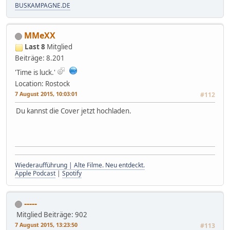
BUSKAMPAGNE.DE
MMeXX
Last 8
Mitglied
Beiträge: 8.201
'Time is luck.'
Location: Rostock
7 August 2015, 10:03:01
#112
Du kannst die Cover jetzt hochladen.
Wiederaufführung | Alte Filme. Neu entdeckt.
Apple Podcast
|
Spotify
-----
Mitglied
Beiträge: 902
7 August 2015, 13:23:50
#113