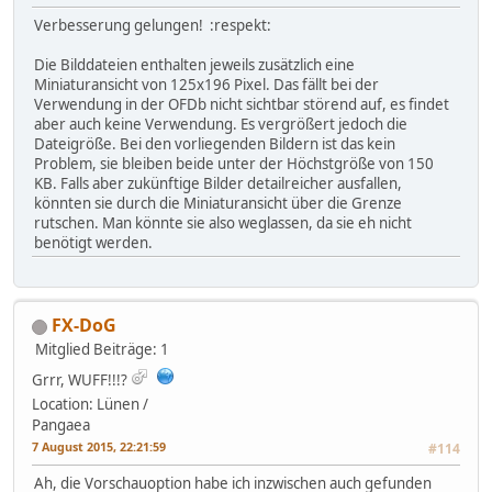
Verbesserung gelungen! :respekt:
Die Bilddateien enthalten jeweils zusätzlich eine
Miniaturansicht von 125x196 Pixel. Das fällt bei der
Verwendung in der OFDb nicht sichtbar störend auf, es findet
aber auch keine Verwendung. Es vergrößert jedoch die
Dateigröße. Bei den vorliegenden Bildern ist das kein
Problem, sie bleiben beide unter der Höchstgröße von 150
KB. Falls aber zukünftige Bilder detailreicher ausfallen,
könnten sie durch die Miniaturansicht über die Grenze
rutschen. Man könnte sie also weglassen, da sie eh nicht
benötigt werden.
FX-DoG
Mitglied
Beiträge: 1
Grrr, WUFF!!!?
Location: Lünen /
Pangaea
7 August 2015, 22:21:59
#114
Ah, die Vorschauoption habe ich inzwischen auch gefunden