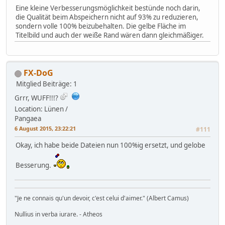
Eine kleine Verbesserungsmöglichkeit bestünde noch darin,
die Qualität beim Abspeichern nicht auf 93% zu reduzieren,
sondern volle 100% beizubehalten. Die gelbe Fläche im
Titelbild und auch der weiße Rand wären dann gleichmäßiger.
FX-DoG
Mitglied
Beiträge: 1
Grrr, WUFF!!!?
Location: Lünen /
Pangaea
6 August 2015, 23:22:21
#111
Okay, ich habe beide Dateien nun 100%ig ersetzt, und gelobe
Besserung.
"Je ne connais qu'un devoir, c'est celui d'aimer." (Albert Camus)
Nullius in verba iurare. - Atheos