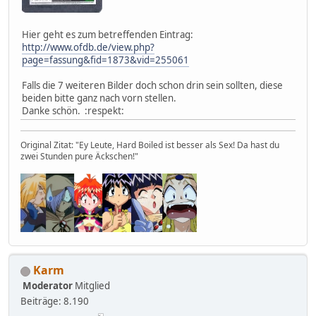
Hier geht es zum betreffenden Eintrag:
http://www.ofdb.de/view.php?
page=fassung&fid=1873&vid=255061
Falls die 7 weiteren Bilder doch schon drin sein sollten, diese
beiden bitte ganz nach vorn stellen.
Danke schön. :respekt:
Original Zitat: "Ey Leute, Hard Boiled ist besser als Sex! Da hast du
zwei Stunden pure Äckschen!"
Karm
Moderator
Mitglied
Beiträge: 8.190