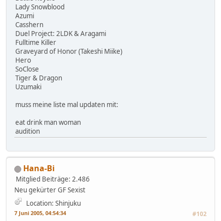
Lady Snowblood
Azumi
Casshern
Duel Project: 2LDK & Aragami
Fulltime Killer
Graveyard of Honor (Takeshi Miike)
Hero
SoClose
Tiger & Dragon
Uzumaki
muss meine liste mal updaten mit:
eat drink man woman
audition
Hana-Bi
Mitglied
Beiträge: 2.486
Neu gekürter GF Sexist
Location: Shinjuku
7 Juni 2005, 04:54:34
#102