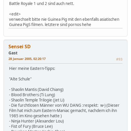
Battle Royale 1 und 2 sind auch nett.
<edit>
verwechselt bitte nie Guinea Pig mit den ebenfalls asiatischen
Guinea PigS filmen. letztere sind pornos hehe
Sensei SD
Gast
28 Januar 2005, 02:20:17
#93
Hier meine Eastern-Tipps:
"Alte Schule"
- Shaolin Mantis (David Chiang)
- Blood Brothers (Ti Lung)
- Shaolin Temple Trilogie (Jet Li)
- Die furchtlosen Männer von WU DANG :respekt: w-) (Dieser
Film hat mich zum Eastern-Maniac gemacht, nachdem ich ihn
1985 im Kino gesehen hatte )
- Ninja Hunter (Alexander Lou)
- Fist of Fury (Bruce Lee)