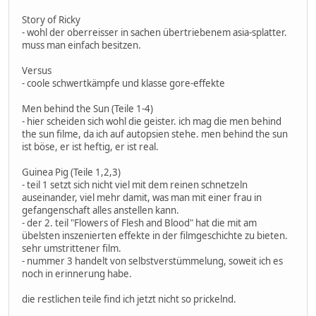
Story of Ricky
- wohl der oberreisser in sachen übertriebenem asia-splatter.
muss man einfach besitzen.
Versus
- coole schwertkämpfe und klasse gore-effekte
Men behind the Sun (Teile 1-4)
- hier scheiden sich wohl die geister. ich mag die men behind
the sun filme, da ich auf autopsien stehe. men behind the sun
ist böse, er ist heftig, er ist real.
Guinea Pig (Teile 1,2,3)
- teil 1 setzt sich nicht viel mit dem reinen schnetzeln
auseinander, viel mehr damit, was man mit einer frau in
gefangenschaft alles anstellen kann.
- der 2. teil "Flowers of Flesh and Blood" hat die mit am
übelsten inszenierten effekte in der filmgeschichte zu bieten.
sehr umstrittener film.
- nummer 3 handelt von selbstverstümmelung, soweit ich es
noch in erinnerung habe.
die restlichen teile find ich jetzt nicht so prickelnd.