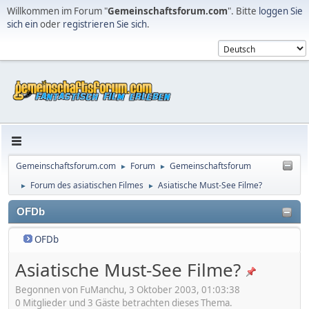
Willkommen im Forum "
Gemeinschaftsforum.com
". Bitte
loggen Sie
sich ein
oder
registrieren Sie sich
.
Gemeinschaftsforum.com
Forum
Gemeinschaftsforum
►
►
Forum des asiatischen Filmes
Asiatische Must-See Filme?
►
►
OFDb
OFDb
Asiatische Must-See Filme?
Begonnen von FuManchu, 3 Oktober 2003, 01:03:38
0 Mitglieder und 3 Gäste betrachten dieses Thema.