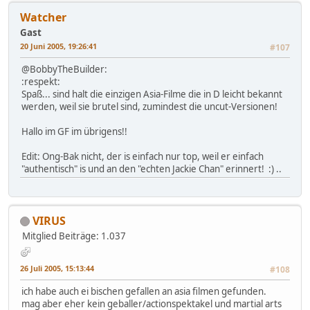
Watcher
Gast
20 Juni 2005, 19:26:41
#107
@BobbyTheBuilder:
:respekt:
Spaß... sind halt die einzigen Asia-Filme die in D leicht bekannt
werden, weil sie brutel sind, zumindest die uncut-Versionen!
Hallo im GF im übrigens!!
Edit: Ong-Bak nicht, der is einfach nur top, weil er einfach
"authentisch" is und an den "echten Jackie Chan" erinnert! :) ..
VIRUS
Mitglied
Beiträge: 1.037
26 Juli 2005, 15:13:44
#108
ich habe auch ei bischen gefallen an asia filmen gefunden.
mag aber eher kein geballer/actionspektakel und martial arts