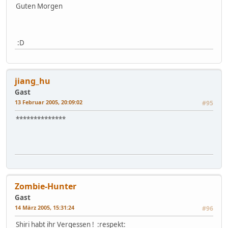
Guten Morgen
:D
jiang_hu
Gast
13 Februar 2005, 20:09:02
#95
**************
Zombie-Hunter
Gast
14 März 2005, 15:31:24
#96
Shiri habt ihr Vergessen ! :respekt: