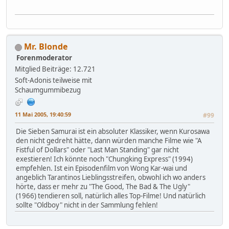
Mr. Blonde
Forenmoderator
Mitglied
Beiträge: 12.721
Soft-Adonis teilweise mit
Schaumgummibezug
11 Mai 2005, 19:40:59
#99
Die Sieben Samurai ist ein absoluter Klassiker, wenn Kurosawa
den nicht gedreht hätte, dann würden manche Filme wie "A
Fistful of Dollars" oder "Last Man Standing" gar nicht
exestieren! Ich könnte noch "Chungking Express" (1994)
empfehlen. Ist ein Episodenfilm von Wong Kar-wai und
angeblich Tarantinos Lieblingsstreifen, obwohl ich wo anders
hörte, dass er mehr zu "The Good, The Bad & The Ugly"
(1966) tendieren soll, natürlich alles Top-Filme! Und natürlich
sollte "Oldboy" nicht in der Sammlung fehlen!