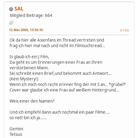
SAL
Mitglied
Beiträge: 664
12 Mai 2005, 13:50:10
#100
Ok da hier alle Asienfans im Thread vertreten sind
frag ich hier mal nach und nicht im Filmsuchtread...
Is glaub ich ein J Film,
Da geht es um Erinnerungen einer Frau an Ihren
verstorbenen Mann.
Sei schreibt einen Brief,und bekommt auch Antwort...
(Kein Mystery!)
Wenn ich mich noch recht erinner fing der mit S an...*grübel*
Cover war glaube ich eine Frau auf weißem Hintergrund...
Weis einer den Namen?
Und ich empfehl dann auch nochmal ein paar Filme....
so nett bin ich ja......
Gemini
Tetsuo