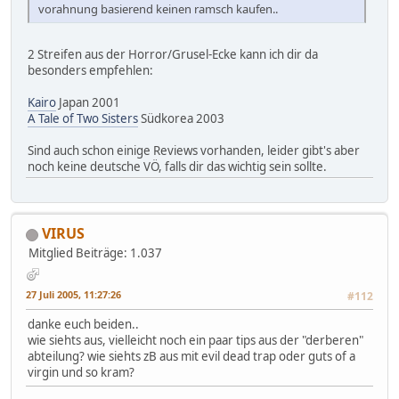
vorahnung basierend keinen ramsch kaufen..
2 Streifen aus der Horror/Grusel-Ecke kann ich dir da
besonders empfehlen:
Kairo
Japan 2001
A Tale of Two Sisters
Südkorea 2003
Sind auch schon einige Reviews vorhanden, leider gibt's aber
noch keine deutsche VÖ, falls dir das wichtig sein sollte.
VIRUS
Mitglied
Beiträge: 1.037
27 Juli 2005, 11:27:26
#112
danke euch beiden..
wie siehts aus, vielleicht noch ein paar tips aus der "derberen"
abteilung? wie siehts zB aus mit evil dead trap oder guts of a
virgin und so kram?