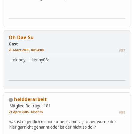
Oh Dae-Su
Gast
26 März 2005, 00:04:08
#97
...oldboy... :kenny08:
heldderarbeit
Mitglied
Beiträge: 181
21 April 2005, 18:29:35
#98
was ist eigentlich mit die sieben samurai, bisher wurde der
hier garnicht genannt oder ist der nicht so doll?