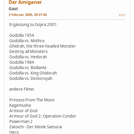
Der Amiganer
Gast
3 Februar 2005, 20:31:46
#94
Ergänzung zu Gojira 2001:
Godzilla 1954
Godzilla vs. Mothra
Ghidrah, the three-headed Monster
Destroy all Monsters
Godzilla vs. Hedorah
Godzilla 1984
Godzilla vs. Biollante
Godzilla vs. King Ghidorah
Godzilla vs. Destoroyah
andere Filme:
Princess From The Moon
Kagemusha
Armour of God
Armour of God 2: Operation Condor
Powerman 2
Zatoichi - Der blinde Samurai
Hero