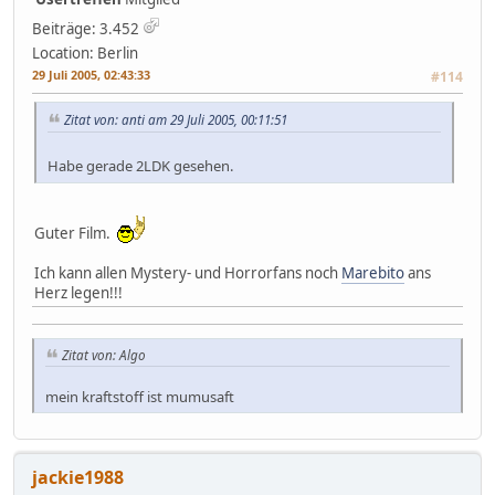
Beiträge: 3.452
Location: Berlin
29 Juli 2005, 02:43:33
#114
Zitat von: anti am 29 Juli 2005, 00:11:51
Habe gerade 2LDK gesehen.
Guter Film.
Ich kann allen Mystery- und Horrorfans noch
Marebito
ans
Herz legen!!!
Zitat von: Algo
mein kraftstoff ist mumusaft
jackie1988