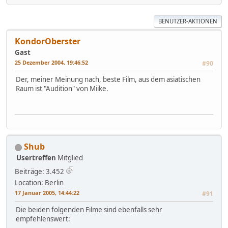
BENUTZER-AKTIONEN
KondorOberster
Gast
25 Dezember 2004, 19:46:52
#90
Der, meiner Meinung nach, beste Film, aus dem asiatischen
Raum ist "Audition" von Miike.
Shub
Usertreffen
Mitglied
Beiträge: 3.452
Location: Berlin
17 Januar 2005, 14:44:22
#91
Die beiden folgenden Filme sind ebenfalls sehr
empfehlenswert: