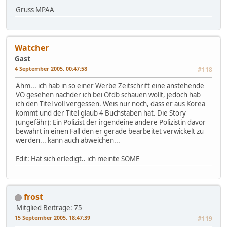
Gruss MPAA
Watcher
Gast
4 September 2005, 00:47:58
#118
Ähm... ich hab in so einer Werbe Zeitschrift eine anstehende
VÖ gesehen nachder ich bei Ofdb schauen wollt, jedoch hab
ich den Titel voll vergessen. Weis nur noch, dass er aus Korea
kommt und der Titel glaub 4 Buchstaben hat. Die Story
(ungefähr): Ein Polizist der irgendeine andere Polizistin davor
bewahrt in einen Fall den er gerade bearbeitet verwickelt zu
werden... kann auch abweichen...
Edit: Hat sich erledigt.. ich meinte SOME
frost
Mitglied
Beiträge: 75
15 September 2005, 18:47:39
#119