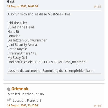
Gast
19 August 2005, 14:09:06
#115
Also für mich sind es diese Must-See-Filme:
Ichi The Killer
Bullet in the Head
Hana Bi
Sonatine
Die letzten Glühwürmchen
Joint Security Arena
Battle Royale
Infernal Affiars 1+2
My Sassy Girl
Und natürlich die JACKIE CHAN FILME :icon_mrgreen:
das sind die aus meiner Sammlung die ich empfehlen kann
Grimnok
Mitglied
Beiträge: 2.186
Location: Frankfurt
19 August 2005, 22:10:54
#116