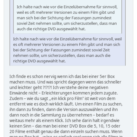
Ich halte nach wie vor die Einzelübernahme für sinnvoll,
weil es oft mehrerer Versionen zu einem Film gibt und
man sich bei der Sichtung der Fassungen zumindest
soviel Zeit nehmen sollte, um sicherzustellen, dass man
auch die richtige DVD ausgewählt hat.
Ich halte nach wie vor die Einzelübernahme für sinnvoll, weil
es oft mehrerer Versionen zu einem Film gibt und man sich
bei der Sichtung der Fassungen zumindest soviel Zeit
nehmen sollte, um sicherzustellen, dass man auch die
richtige DVD ausgewählt hat.
Ich finde es schon nervig wenn ich das bei einer 5er Box
machen muss. Und was spricht dagegen wenn das schneller
und leichter geht ?!?!?! Ich verstehe deine negativen
Einwände nicht – Erleichterungen kommen jedem zugute.
Zudem – wie du sagt ,,ein klick pro Film" ist weit von dem
entfernt wie es doch wirklich läuft. Um einen Film zu suchen,
ihn dann zu finden, dann die Version auszuwählen und ihn
dann noch in die Sammlung zu übernehmen – bedarf es
weitaus mehr als einem Klick. Ich sehe darin halt irgendwie
keinen Sinn – das man bei einer DVD Box die 5, 10, 15 oder
20 Filme enthält genau die dann einzeln suchen muss. Wenn