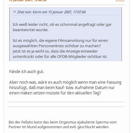
#466
Zitat von: Karm am 15 Januar 2007, 17:07:04
Ich weiß leider nicht, ob es schonmal angefragt oder gar
beantwortet wurde:
Ist es möglich, die eigene Filmsammlung nur für einen
ausgewählten Personenkreis sichtbar zu machen?
Jetzt ist es ja wohl so, dass die Anzeige entweder
unterdrückt oder für alle OFDB-Mitglieder sichtbar ist.
Fände ich auch gut.
Aber noch was, wäre es auch möglich wenn man eine Fassung
hinzufügt, daß man beim Kauf- bzw. Aufnahme Datum nur
einen Haken setzen müsste für den aktuellen Tag?
Bei der Fellatio kann das beim Orgasmus ejakulierte Sperma vom
Partner im Mund aufgenommen und evtl. geschluckt werden.