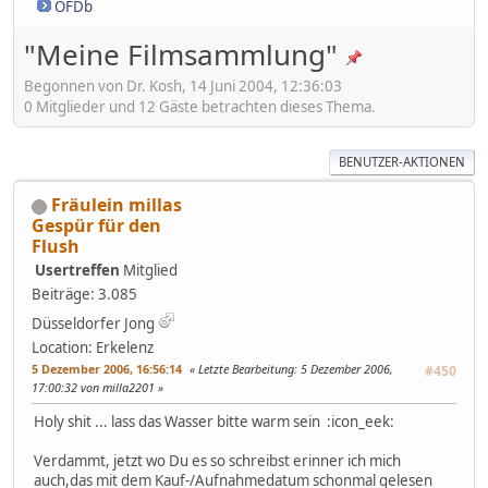
OFDb
"Meine Filmsammlung"
Begonnen von Dr. Kosh, 14 Juni 2004, 12:36:03
0 Mitglieder und 12 Gäste betrachten dieses Thema.
BENUTZER-AKTIONEN
Fräulein millas
Gespür für den
Flush
Usertreffen
Mitglied
Beiträge: 3.085
Düsseldorfer Jong
Location: Erkelenz
5 Dezember 2006, 16:56:14
Letzte Bearbeitung
: 5 Dezember 2006,
#450
17:00:32 von milla2201
Holy shit ... lass das Wasser bitte warm sein :icon_eek:
Verdammt, jetzt wo Du es so schreibst erinner ich mich
auch,das mit dem Kauf-/Aufnahmedatum schonmal gelesen