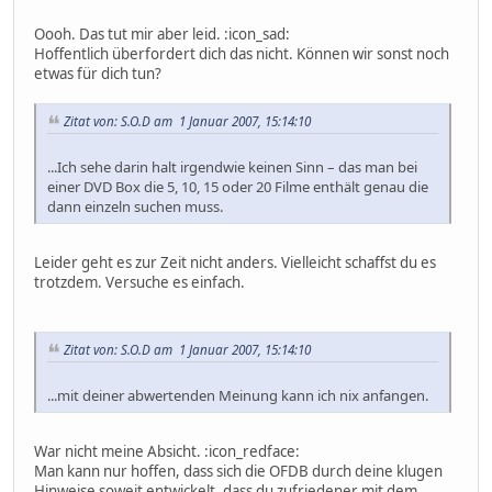
Oooh. Das tut mir aber leid. :icon_sad:
Hoffentlich überfordert dich das nicht. Können wir sonst noch
etwas für dich tun?
Zitat von: S.O.D am 1 Januar 2007, 15:14:10
...Ich sehe darin halt irgendwie keinen Sinn – das man bei
einer DVD Box die 5, 10, 15 oder 20 Filme enthält genau die
dann einzeln suchen muss.
Leider geht es zur Zeit nicht anders. Vielleicht schaffst du es
trotzdem. Versuche es einfach.
Zitat von: S.O.D am 1 Januar 2007, 15:14:10
...mit deiner abwertenden Meinung kann ich nix anfangen.
War nicht meine Absicht. :icon_redface:
Man kann nur hoffen, dass sich die OFDB durch deine klugen
Hinweise soweit entwickelt, dass du zufriedener mit dem