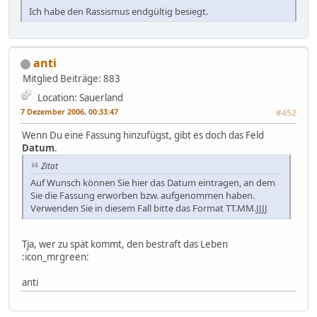
Ich habe den Rassismus endgültig besiegt.
anti
Mitglied
Beiträge: 883
Location: Sauerland
7 Dezember 2006, 00:33:47
#452
Wenn Du eine Fassung hinzufügst, gibt es doch das Feld
Datum
.
Zitat
Auf Wunsch können Sie hier das Datum eintragen, an dem
Sie die Fassung erworben bzw. aufgenommen haben.
Verwenden Sie in diesem Fall bitte das Format TT.MM.JJJJ
Tja, wer zu spät kommt, den bestraft das Leben
:icon_mrgreen:
anti