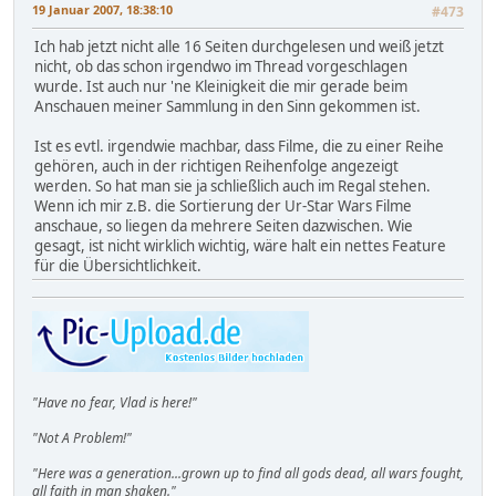
19 Januar 2007, 18:38:10
#473
Ich hab jetzt nicht alle 16 Seiten durchgelesen und weiß jetzt
nicht, ob das schon irgendwo im Thread vorgeschlagen
wurde. Ist auch nur 'ne Kleinigkeit die mir gerade beim
Anschauen meiner Sammlung in den Sinn gekommen ist.
Ist es evtl. irgendwie machbar, dass Filme, die zu einer Reihe
gehören, auch in der richtigen Reihenfolge angezeigt
werden. So hat man sie ja schließlich auch im Regal stehen.
Wenn ich mir z.B. die Sortierung der Ur-Star Wars Filme
anschaue, so liegen da mehrere Seiten dazwischen. Wie
gesagt, ist nicht wirklich wichtig, wäre halt ein nettes Feature
für die Übersichtlichkeit.
"Have no fear, Vlad is here!"
"Not A Problem!"
"Here was a generation...grown up to find all gods dead, all wars fought,
all faith in man shaken."