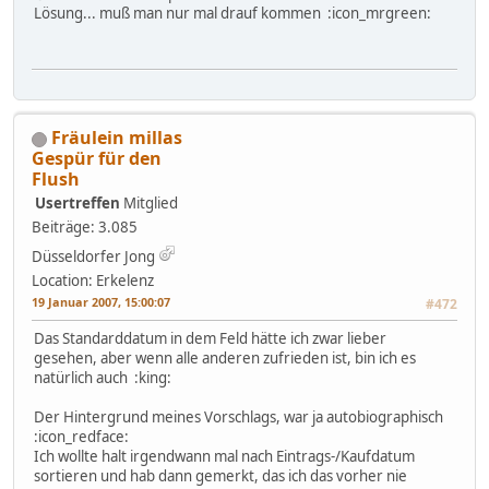
Lösung... muß man nur mal drauf kommen :icon_mrgreen:
Fräulein millas
Gespür für den
Flush
Usertreffen
Mitglied
Beiträge: 3.085
Düsseldorfer Jong
Location: Erkelenz
19 Januar 2007, 15:00:07
#472
Das Standarddatum in dem Feld hätte ich zwar lieber
gesehen, aber wenn alle anderen zufrieden ist, bin ich es
natürlich auch :king:
Der Hintergrund meines Vorschlags, war ja autobiographisch
:icon_redface:
Ich wollte halt irgendwann mal nach Eintrags-/Kaufdatum
sortieren und hab dann gemerkt, das ich das vorher nie