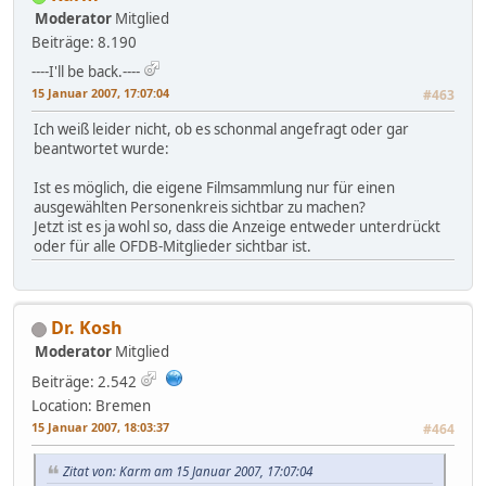
Moderator
Mitglied
Beiträge: 8.190
----I'll be back.----
15 Januar 2007, 17:07:04
#463
Ich weiß leider nicht, ob es schonmal angefragt oder gar
beantwortet wurde:
Ist es möglich, die eigene Filmsammlung nur für einen
ausgewählten Personenkreis sichtbar zu machen?
Jetzt ist es ja wohl so, dass die Anzeige entweder unterdrückt
oder für alle OFDB-Mitglieder sichtbar ist.
Dr. Kosh
Moderator
Mitglied
Beiträge: 2.542
Location: Bremen
15 Januar 2007, 18:03:37
#464
Zitat von: Karm am 15 Januar 2007, 17:07:04