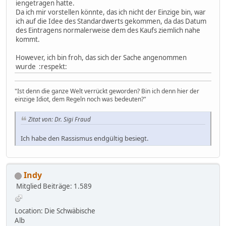
iengetragen hatte.
Da ich mir vorstellen könnte, das ich nicht der Einzige bin, war
ich auf die Idee des Standardwerts gekommen, da das Datum
des Eintragens normalerweise dem des Kaufs ziemlich nahe
kommt.
However, ich bin froh, das sich der Sache angenommen
wurde :respekt:
"Ist denn die ganze Welt verrückt geworden? Bin ich denn hier der
einzige Idiot, dem Regeln noch was bedeuten?"
Zitat von: Dr. Sigi Fraud
Ich habe den Rassismus endgültig besiegt.
Indy
Mitglied
Beiträge: 1.589
Location: Die Schwäbische
Alb