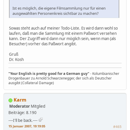
Ist es möglich, die eigene Filmsammlung nur für einen
ausgewählten Personenkreis sichtbar zu machen?
Sowas steht auch auf meiner Todo-Liste. Es wird dann wohl so
laufen, daß man die Sammlung mit einem Paßwort versehen
kann. Der Zugriff wird dann nur möglich sein, wenn man (als
Besucher) vorher das Paßwort angibt.
Gruß
Dr. Kosh
"Your English is pretty good for a German guy"
- Kolumbianischer
Drogenbauer zu Arnold Schwarzenegger, der sich als Deutscher
ausgibt (Collateral Damage)
Karm
Moderator
Mitglied
Beiträge: 8.190
----I'll be back.----
15 Januar 2007, 19:19:05
#465