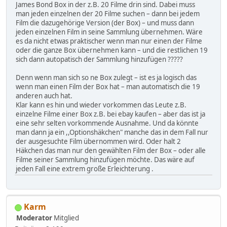
James Bond Box in der z.B. 20 Filme drin sind. Dabei muss
man jeden einzelnen der 20 Filme suchen – dann bei jedem
Film die dazugehörige Version (der Box) – und muss dann
jeden einzelnen Film in seine Sammlung übernehmen. Wäre
es da nicht etwas praktischer wenn man nur einen der Filme
oder die ganze Box übernehmen kann – und die restlichen 19
sich dann autopatisch der Sammlung hinzufügen ?????
Denn wenn man sich so ne Box zulegt – ist es ja logisch das
wenn man einen Film der Box hat – man automatisch die 19
anderen auch hat.
Klar kann es hin und wieder vorkommen das Leute z.B.
einzelne Filme einer Box z.B. bei ebay kaufen – aber das ist ja
eine sehr selten vorkommende Ausnahme. Und da könnte
man dann ja ein ,,Optionshäkchen" manche das in dem Fall nur
der ausgesuchte Film übernommen wird. Oder halt 2
Häkchen das man nur den gewählten Film der Box – oder alle
Filme seiner Sammlung hinzufügen möchte. Das wäre auf
jeden Fall eine extrem große Erleichterung .
Karm
Moderator
Mitglied