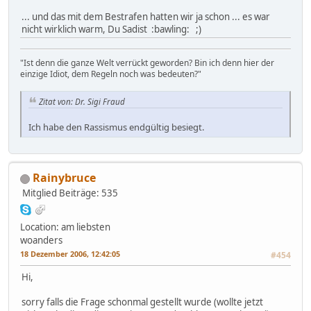
... und das mit dem Bestrafen hatten wir ja schon ... es war
nicht wirklich warm, Du Sadist :bawling: ;)
"Ist denn die ganze Welt verrückt geworden? Bin ich denn hier der
einzige Idiot, dem Regeln noch was bedeuten?"
Zitat von: Dr. Sigi Fraud
Ich habe den Rassismus endgültig besiegt.
Rainybruce
Mitglied
Beiträge: 535
Location: am liebsten
woanders
18 Dezember 2006, 12:42:05
#454
Hi,
sorry falls die Frage schonmal gestellt wurde (wollte jetzt