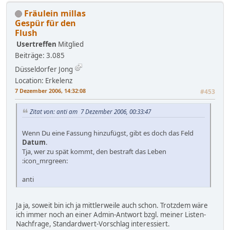
Fräulein millas
Gespür für den
Flush
Usertreffen
Mitglied
Beiträge: 3.085
Düsseldorfer Jong
Location: Erkelenz
7 Dezember 2006, 14:32:08
#453
Zitat von: anti am 7 Dezember 2006, 00:33:47
Wenn Du eine Fassung hinzufügst, gibt es doch das Feld
Datum
.
Tja, wer zu spät kommt, den bestraft das Leben
:icon_mrgreen:
anti
Ja ja, soweit bin ich ja mittlerweile auch schon. Trotzdem wäre
ich immer noch an einer Admin-Antwort bzgl. meiner Listen-
Nachfrage, Standardwert-Vorschlag interessiert.