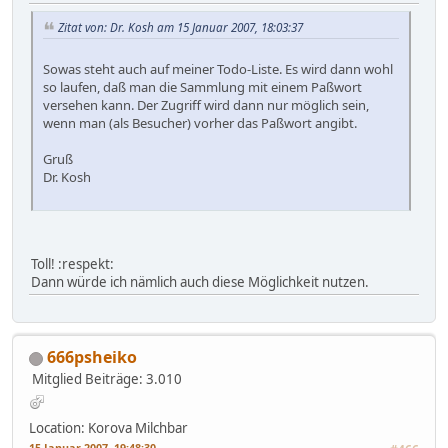
Zitat von: Dr. Kosh am 15 Januar 2007, 18:03:37
Sowas steht auch auf meiner Todo-Liste. Es wird dann wohl
so laufen, daß man die Sammlung mit einem Paßwort
versehen kann. Der Zugriff wird dann nur möglich sein,
wenn man (als Besucher) vorher das Paßwort angibt.
Gruß
Dr. Kosh
Toll! :respekt:
Dann würde ich nämlich auch diese Möglichkeit nutzen.
666psheiko
Mitglied
Beiträge: 3.010
Location: Korova Milchbar
15 Januar 2007, 19:48:30