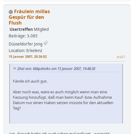
Fräulein millas
Gespür für den
Flush
Usertreffen
Mitglied
Beiträge: 3.085
Düsseldorfer Jong
Location: Erkelenz
15 Januar 2007, 20:26:02
#467
Zitat von: 666psheiko am 15 Januar 2007, 19:48:30
Fände ich auch gut.
Aber noch was, wäre es auch möglich wenn man eine
Fassung hinzufügt, daß man beim Kauf- bzw. Aufnahme
Datum nur einen Haken setzen müsste für den aktuellen
Tag?
Jap, danach hatte ich auch schon mal gefragt. :respekt: