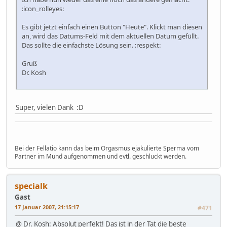
:icon_rolleyes:
Es gibt jetzt einfach einen Button "Heute". Klickt man diesen
an, wird das Datums-Feld mit dem aktuellen Datum gefüllt.
Das sollte die einfachste Lösung sein. :respekt:
Gruß
Dr. Kosh
Super, vielen Dank :D
Bei der Fellatio kann das beim Orgasmus ejakulierte Sperma vom
Partner im Mund aufgenommen und evtl. geschluckt werden.
specialk
Gast
17 Januar 2007, 21:15:17
#471
@ Dr. Kosh: Absolut perfekt! Das ist in der Tat die beste