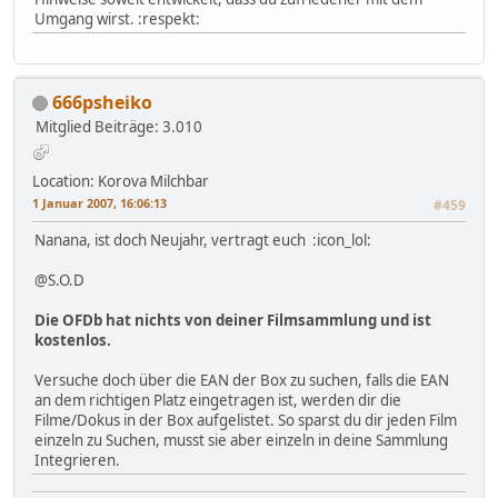
Umgang wirst. :respekt:
666psheiko
Mitglied
Beiträge: 3.010
Location: Korova Milchbar
1 Januar 2007, 16:06:13
#459
Nanana, ist doch Neujahr, vertragt euch :icon_lol:
@S.O.D
Die OFDb hat nichts von deiner Filmsammlung und ist
kostenlos.
Versuche doch über die EAN der Box zu suchen, falls die EAN
an dem richtigen Platz eingetragen ist, werden dir die
Filme/Dokus in der Box aufgelistet. So sparst du dir jeden Film
einzeln zu Suchen, musst sie aber einzeln in deine Sammlung
Integrieren.