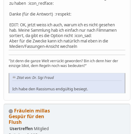
zu haben :icon_redface:
Danke (für die Antwort) :respekt:
EDIT: OK, jetzt weiss ich auch, warum ich es nicht gesehen
hab. Meine Sammlung hab ich einfach nur nach Filmnamen
sortiert, da gibt es die Option nicht :icon_sad:
Aber für die Zwecke kann ich natürlich mal eben in die
Medien/Fassungen-Ansicht wechseln
"Ist denn die ganze Welt verrückt geworden? Bin ich denn hier der
einzige Idiot, dem Regeln noch was bedeuten?"
Zitat von: Dr. Sigi Fraud
Ich habe den Rassismus endgültig besiegt.
Fräulein millas
Gespür für den
Flush
Usertreffen
Mitglied