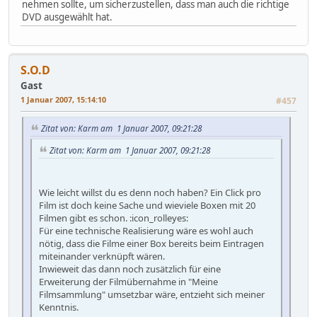
nehmen sollte, um sicherzustellen, dass man auch die richtige
DVD ausgewählt hat.
S.O.D
Gast
1 Januar 2007, 15:14:10
#457
Zitat von: Karm am 1 Januar 2007, 09:21:28
Zitat von: Karm am 1 Januar 2007, 09:21:28
Wie leicht willst du es denn noch haben? Ein Click pro
Film ist doch keine Sache und wieviele Boxen mit 20
Filmen gibt es schon. :icon_rolleyes:
Für eine technische Realisierung wäre es wohl auch
nötig, dass die Filme einer Box bereits beim Eintragen
miteinander verknüpft wären.
Inwieweit das dann noch zusätzlich für eine
Erweiterung der Filmübernahme in "Meine
Filmsammlung" umsetzbar wäre, entzieht sich meiner
Kenntnis.