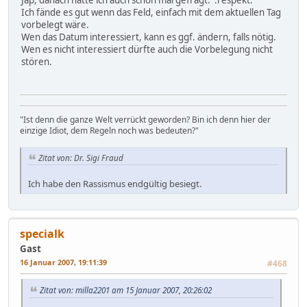
Ich fände es gut wenn das Feld, einfach mit dem aktuellen Tag
vorbelegt wäre.
Wen das Datum interessiert, kann es ggf. ändern, falls nötig.
Wen es nicht interessiert dürfte auch die Vorbelegung nicht
stören.
"Ist denn die ganze Welt verrückt geworden? Bin ich denn hier der
einzige Idiot, dem Regeln noch was bedeuten?"
Zitat von: Dr. Sigi Fraud
Ich habe den Rassismus endgültig besiegt.
specialk
Gast
16 Januar 2007, 19:11:39
#468
Zitat von: milla2201 am 15 Januar 2007, 20:26:02