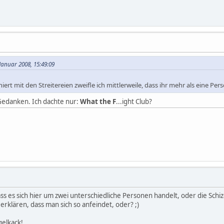
Januar 2008, 15:49:09
rt mit den Streitereien zweifle ich mittlerweile, dass ihr mehr als eine Pers
edanken. Ich dachte nur:
What the F
...ight Club?
ass es sich hier um zwei unterschiedliche Personen handelt, oder die Schi
erklären, dass man sich so anfeindet, oder? ;)
gelkack!