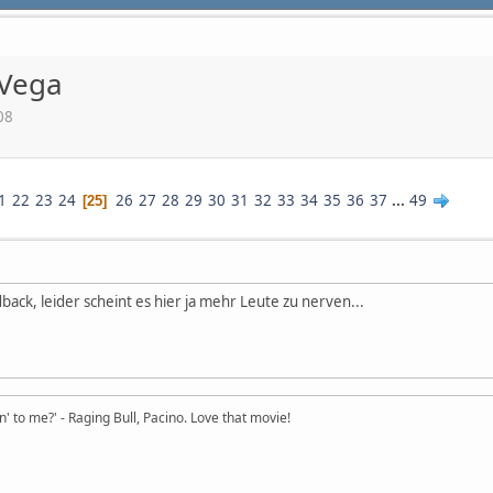
 Vega
08
1
22
23
24
26
27
28
29
30
31
32
33
34
35
36
37
...
49
25
back, leider scheint es hier ja mehr Leute zu nerven...
in' to me?' - Raging Bull, Pacino. Love that movie!