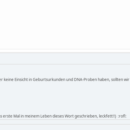
er keine Einsicht in Geburtsurkunden und DNA-Proben haben, sollten wir 
das erste Mal in meinem Leben dieses Wort geschrieben, leckfett!!) :rofl: