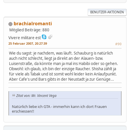
BENUTZER-AKTIONEN
brachialromanti
Mitglied
Beiträge: 880
Vivere militare est
25 Februar 2007, 20:27:39
#90
Wie du sagst: je nachdem, was läuft. Schauburg is natürlich
auch nicht schlecht, liegt ja direkt an der Alauen- bzw.
Luisenstraße, da könnte man ja mal ins Habibi oder so gehen.
Obwohl: ich glaub, ich bin der einzige Raucher. Shisha zählt ja
für viele als Tabak und ist somit wohl leider kein Anlaufpunkt.
Aber Cafe's und Bars gibts in der Neustadt ja zur Genüge...
Zitat von: Mr. Vincent Vega
Natürlich liebe ich GTA - immerhin kann ich dort Frauen
erschiessen!!