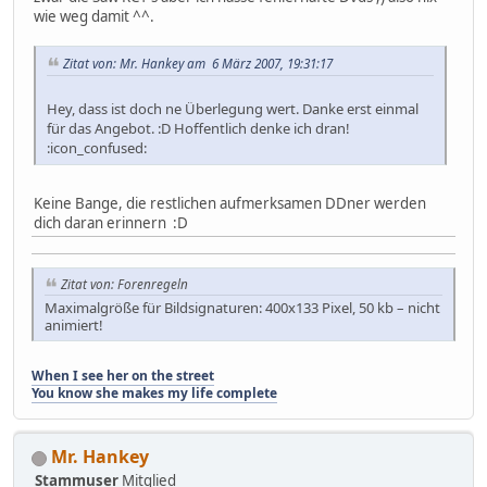
wie weg damit ^^.
Zitat von: Mr. Hankey am 6 März 2007, 19:31:17
Hey, dass ist doch ne Überlegung wert. Danke erst einmal
für das Angebot. :D Hoffentlich denke ich dran!
:icon_confused:
Keine Bange, die restlichen aufmerksamen DDner werden
dich daran erinnern :D
Zitat von: Forenregeln
Maximalgröße für Bildsignaturen: 400x133 Pixel, 50 kb – nicht
animiert!
When I see her on the street
You know she makes my life complete
Mr. Hankey
Stammuser
Mitglied