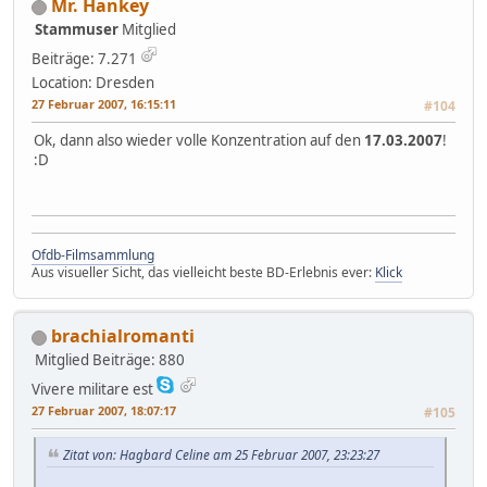
Mr. Hankey
Stammuser
Mitglied
Beiträge: 7.271
Location: Dresden
27 Februar 2007, 16:15:11
#104
Ok, dann also wieder volle Konzentration auf den
17.03.2007
!
:D
Ofdb-Filmsammlung
Aus visueller Sicht, das vielleicht beste BD-Erlebnis ever:
Klick
brachialromanti
Mitglied
Beiträge: 880
Vivere militare est
27 Februar 2007, 18:07:17
#105
Zitat von: Hagbard Celine am 25 Februar 2007, 23:23:27