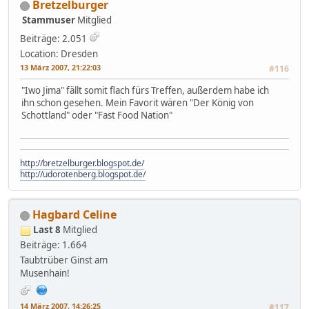
Bretzelburger
Stammuser
Mitglied
Beiträge: 2.051
Location: Dresden
13 März 2007, 21:22:03
#116
"Iwo Jima" fällt somit flach fürs Treffen, außerdem habe ich
ihn schon gesehen. Mein Favorit wären "Der König von
Schottland" oder "Fast Food Nation"
http://bretzelburger.blogspot.de/
http://udorotenberg.blogspot.de/
Hagbard Celine
Last 8
Mitglied
Beiträge: 1.664
Taubtrüber Ginst am
Musenhain!
14 März 2007, 14:26:25
#117