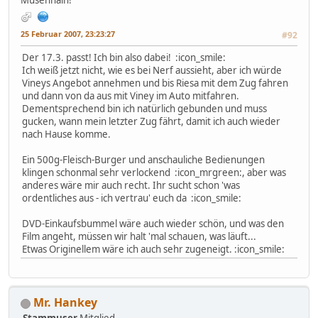
Musenhain!
25 Februar 2007, 23:23:27
#92
Der 17.3. passt! Ich bin also dabei! :icon_smile:
Ich weiß jetzt nicht, wie es bei Nerf aussieht, aber ich würde
Vineys Angebot annehmen und bis Riesa mit dem Zug fahren
und dann von da aus mit Viney im Auto mitfahren.
Dementsprechend bin ich natürlich gebunden und muss
gucken, wann mein letzter Zug fährt, damit ich auch wieder
nach Hause komme.
Ein 500g-Fleisch-Burger und anschauliche Bedienungen
klingen schonmal sehr verlockend :icon_mrgreen:, aber was
anderes wäre mir auch recht. Ihr sucht schon 'was
ordentliches aus - ich vertrau' euch da :icon_smile:
DVD-Einkaufsbummel wäre auch wieder schön, und was den
Film angeht, müssen wir halt 'mal schauen, was läuft...
Etwas Originellem wäre ich auch sehr zugeneigt. :icon_smile:
Mr. Hankey