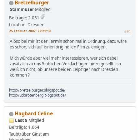
Bretzelburger
Stammuser
Mitglied
Beiträge: 2.051
Location: Dresden
25 Februar 2007, 22:21:10
#91
Alöso bei mir ist der Termin schon mal in Ordnung. dazu wäre
es schön, sich auf einen originellen Film zu einigen.
Mich würde aber viel mehr interessieren, wer sich dabei
zusätzlich zu uns 5 üblichen Verdächtigen hinzu gesellt - so
weiß ich nicht, ob unsere beiden Leipziger nach Dresden
kommen ?
http://bretzelburger.blogspot.de/
http://udorotenberg.blogspot.de/
Hagbard Celine
Last 8
Mitglied
Beiträge: 1.664
Taubtrüber Ginst am