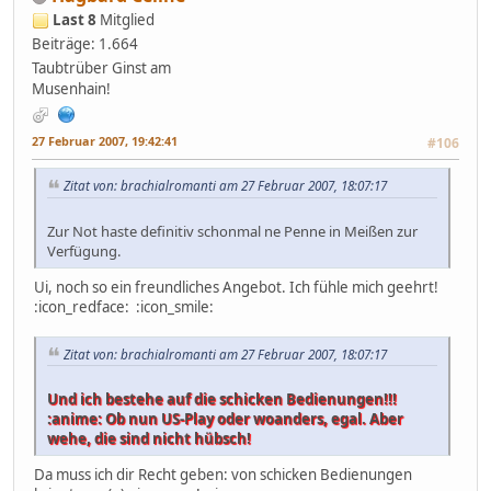
Last 8
Mitglied
Beiträge: 1.664
Taubtrüber Ginst am
Musenhain!
27 Februar 2007, 19:42:41
#106
Zitat von: brachialromanti am 27 Februar 2007, 18:07:17
Zur Not haste definitiv schonmal ne Penne in Meißen zur
Verfügung.
Ui, noch so ein freundliches Angebot. Ich fühle mich geehrt!
:icon_redface: :icon_smile:
Zitat von: brachialromanti am 27 Februar 2007, 18:07:17
Und ich bestehe auf die schicken Bedienungen!!!
:anime: Ob nun US-Play oder woanders, egal. Aber
wehe, die sind nicht hübsch!
Da muss ich dir Recht geben: von schicken Bedienungen