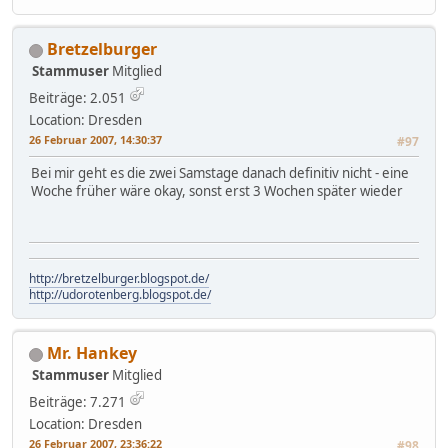
Bretzelburger
Stammuser
Mitglied
Beiträge: 2.051
Location: Dresden
26 Februar 2007, 14:30:37
#97
Bei mir geht es die zwei Samstage danach definitiv nicht - eine
Woche früher wäre okay, sonst erst 3 Wochen später wieder
http://bretzelburger.blogspot.de/
http://udorotenberg.blogspot.de/
Mr. Hankey
Stammuser
Mitglied
Beiträge: 7.271
Location: Dresden
26 Februar 2007, 23:36:22
#98