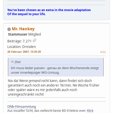
You've been chosen as an extra in the movie adaptation
Of the sequel to your life.
Mr. Hankey
Stammuser
Mitglied
Beiträge: 7.271
Location: Dresden
26 Februar 2007, 13:35:20
#96
Zitat
Ich muss leider passen - genau an dem Wochenende steigt
unser innerleipziger WG-Umzug.
Nix da! Wenn jemand nicht kann, dann findet sich doch
garantiert auch noch ein anderer Termin. Ne Woche früher
oder später wäre es mir jedenfalls auch noch
uneingeschränkt recht!
Ofdb-Filmsammlung
Aus visueller Sicht, das vielleicht beste BD-Erlebnis ever:
Klick