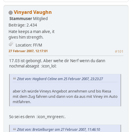
Vinyard Vaughn
Stammuser
Mitglied
Beiträge: 2.434
Hate keeps a man alive, it
gives him strength.
Location: FF/M
27 Februar 2007, 12:17:01
#101
17.03 ist gebongt. Aber wehe dir Nerf wenn du dann
nochmal absagst :icon_lol:
Zitat von: Hagbard Celine am 25 Februar 2007, 23:23:27
aber ich würde Vineys Angebot annehmen und bis Riesa
mit dem Zug fahren und dann von da aus mit Viney im Auto
mitfahren.
So sei es denn :icon_mrgreen:.
Zitat von: Bretzelburger am 27 Februar 2007, 11:46:10