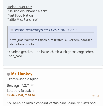
Meine Favoriten:
"Sie sind ein schöner Mann"
"Fast Food Nation"
"Little Miss Sunshine"
Zitat von: Bretzelburger am 13 März 2007, 21:22:03
"Iwo Jima" fällt somit flach fürs Treffen, außerdem habe ich
ihn schon gesehen.
Schade eigentlich! Den hätte ich mir auch gerne angesehen...
:icon_cool:
Mr. Hankey
Stammuser
Mitglied
Beiträge: 7.271
Location: Dresden
15 März 2007, 00:51:36
#118
So, wenn ich mich nicht ganz vertan habe, dann ist "Fast Food