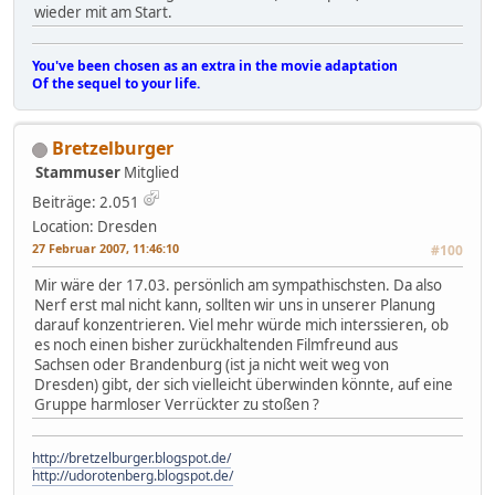
wieder mit am Start.
You've been chosen as an extra in the movie adaptation
Of the sequel to your life.
Bretzelburger
Stammuser
Mitglied
Beiträge: 2.051
Location: Dresden
27 Februar 2007, 11:46:10
#100
Mir wäre der 17.03. persönlich am sympathischsten. Da also
Nerf erst mal nicht kann, sollten wir uns in unserer Planung
darauf konzentrieren. Viel mehr würde mich interssieren, ob
es noch einen bisher zurückhaltenden Filmfreund aus
Sachsen oder Brandenburg (ist ja nicht weit weg von
Dresden) gibt, der sich vielleicht überwinden könnte, auf eine
Gruppe harmloser Verrückter zu stoßen ?
http://bretzelburger.blogspot.de/
http://udorotenberg.blogspot.de/