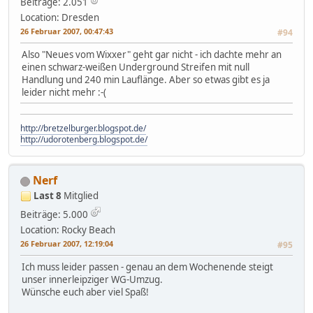
Beiträge: 2.051
Location: Dresden
26 Februar 2007, 00:47:43
#94
Also "Neues vom Wixxer" geht gar nicht - ich dachte mehr an
einen schwarz-weißen Underground Streifen mit null
Handlung und 240 min Lauflänge. Aber so etwas gibt es ja
leider nicht mehr :-(
http://bretzelburger.blogspot.de/
http://udorotenberg.blogspot.de/
Nerf
Last 8
Mitglied
Beiträge: 5.000
Location: Rocky Beach
26 Februar 2007, 12:19:04
#95
Ich muss leider passen - genau an dem Wochenende steigt
unser innerleipziger WG-Umzug.
Wünsche euch aber viel Spaß!