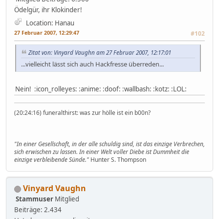
Ödelgür, ihr Klokinder!
Location: Hanau
27 Februar 2007, 12:29:47
#102
Zitat von: Vinyard Vaughn am 27 Februar 2007, 12:17:01
...vielleicht lässt sich auch Hackfresse überreden...
Nein! :icon_rolleyes: :anime: :doof: :wallbash: :kotz: :LOL:
(20:24:16) funeralthirst: was zur hölle ist ein b00n?
"In einer Gesellschaft, in der alle schuldig sind, ist das einzige Verbrechen,
sich erwischen zu lassen. In einer Welt voller Diebe ist Dummheit die
einzige verbleibende Sünde."
Hunter S. Thompson
Vinyard Vaughn
Stammuser
Mitglied
Beiträge: 2.434