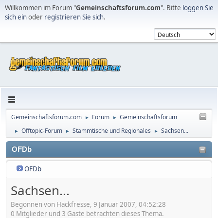
Willkommen im Forum "
Gemeinschaftsforum.com
". Bitte
loggen Sie
sich ein
oder
registrieren Sie sich
.
Gemeinschaftsforum.com
Forum
Gemeinschaftsforum
►
►
Offtopic-Forum
Stammtische und Regionales
Sachsen...
►
►
►
OFDb
OFDb
Sachsen...
Begonnen von Hackfresse, 9 Januar 2007, 04:52:28
0 Mitglieder und 3 Gäste betrachten dieses Thema.