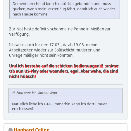
Dementsprechend bin ich natürlich gebunden und muss
gucken, wann mein letzter Zug fährt, damit ich auch wieder
nach Hause komme.
Zur Not haste definitiv schonmal ne Penne in Meißen zur
Verfügung.
Ich wäre auch für den 17.03., da ab 19.03. meine
Arbeitszeiten wieder zur Spätschicht mutieren und
unregelmäßiger nicht sein könnten.
Und ich bestehe auf die schicken Bedienungen!!! :anime:
Ob nun US-Play oder woanders, egal. Aber wehe, die sind
nicht hübsch!
Zitat von: Mr. Vincent Vega
Natürlich liebe ich GTA - immerhin kann ich dort Frauen
erschiessen!!
Hagbard Celine