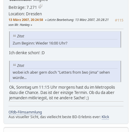
Beiträge: 7.271
Location: Dresden
13 März 2007, 20:24:58
Letzte Bearbeitung
: 13 März 2007, 20:28:21
#115
von Mr. Hankey
Zitat
Zum Beginn: Wieder 16:00 Uhr?
Ich denke schon! :D
Zitat
wobei ich aber gern doch "Letters from Iwo Jima" sehen
würde...
Ok, Sonntag um 11:15 Uhr morgens hast du im Metropolis
dazu die Chance. Das ist der einzige Termin. Ob du da aber
jemanden mitkriegst, ist ne andere Sache! ;)
Ofdb-Filmsammlung
Aus visueller Sicht, das vielleicht beste BD-Erlebnis ever:
Klick