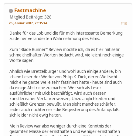
Fastmachine
Mitglied
Beiträge: 328
26 Januar 2007, 23:35:44
#10
Danke für das Lob und die für mich interessante Bemerkung
zu deiner veränderten Wahrnehmung des Films.
Zum "Blade Runner" Review möchte ich, da es hier mit sehr
schmeichelhaften Worten bedacht wird, vielleicht noch einige
Worte sagen.
Ähnlich wie Bretzelburger und wohl auch einige andere, bin
ich ein Leser der Werke von Philip K. Dick, deren Weltsicht
mich eine ganze Weile sehr fasziniert hatte - heute sind auch
da einige Abstriche zu machen. Wer sich als Leser
ausführlicher mit Dick beschäftigt, wird auch dessen
künstlerischer Verfahrenweisen, Unzulänglichkeiten und
schließlich Grenzen bewußt. Man sieht manches schärfer,
leider auch nüchterner - die Begeisterung des Anfangs läßt
sich leider nicht ewig halten.
Mein Review war also weniger durch eine Kenntnis der
gesamten Masse der ernsthaften und weniger ernsthaften