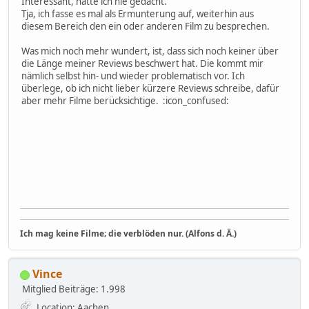
Interessant, hätte ich nie gedacht.
Tja, ich fasse es mal als Ermunterung auf, weiterhin aus
diesem Bereich den ein oder anderen Film zu besprechen.
Was mich noch mehr wundert, ist, dass sich noch keiner über
die Länge meiner Reviews beschwert hat. Die kommt mir
nämlich selbst hin- und wieder problematisch vor. Ich
überlege, ob ich nicht lieber kürzere Reviews schreibe, dafür
aber mehr Filme berücksichtige. :icon_confused:
Ich mag keine Filme; die verblöden nur. (Alfons d. Ä.)
Vince
Mitglied
Beiträge: 1.998
Location: Aachen