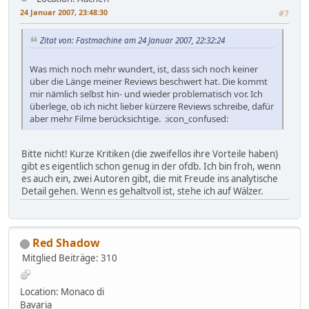
24 Januar 2007, 23:48:30
#7
Zitat von: Fastmachine am 24 Januar 2007, 22:32:24
Was mich noch mehr wundert, ist, dass sich noch keiner
über die Länge meiner Reviews beschwert hat. Die kommt
mir nämlich selbst hin- und wieder problematisch vor. Ich
überlege, ob ich nicht lieber kürzere Reviews schreibe, dafür
aber mehr Filme berücksichtige. :icon_confused:
Bitte nicht! Kurze Kritiken (die zweifellos ihre Vorteile haben)
gibt es eigentlich schon genug in der ofdb. Ich bin froh, wenn
es auch ein, zwei Autoren gibt, die mit Freude ins analytische
Detail gehen. Wenn es gehaltvoll ist, stehe ich auf Wälzer.
Red Shadow
Mitglied
Beiträge: 310
Location: Monaco di
Bavaria