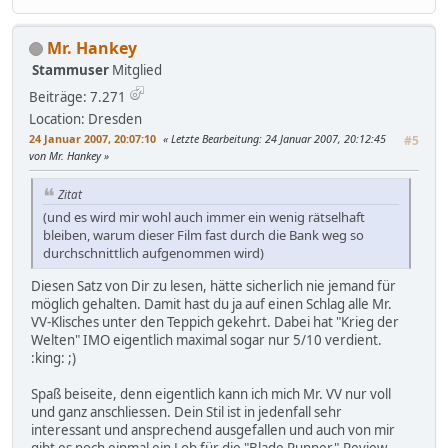
Mr. Hankey
Stammuser
Mitglied
Beiträge: 7.271
Location: Dresden
24 Januar 2007, 20:07:10
Letzte Bearbeitung
: 24 Januar 2007, 20:12:45
#5
von Mr. Hankey
Zitat
(und es wird mir wohl auch immer ein wenig rätselhaft
bleiben, warum dieser Film fast durch die Bank weg so
durchschnittlich aufgenommen wird)
Diesen Satz von Dir zu lesen, hätte sicherlich nie jemand für
möglich gehalten. Damit hast du ja auf einen Schlag alle Mr.
VV-Klisches unter den Teppich gekehrt. Dabei hat "Krieg der
Welten" IMO eigentlich maximal sogar nur 5/10 verdient.
:king: ;)
Spaß beiseite, denn eigentlich kann ich mich Mr. VV nur voll
und ganz anschliessen. Dein Stil ist in jedenfall sehr
interessant und ansprechend ausgefallen und auch von mir