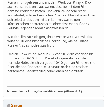
Roman nicht gelesen und mit dem Werk von Philip K. Dick
auch sonst nicht vertraut waren, dass sie mit dem Film
gewisse Probleme hatten. Das kann ich, da sehr stark
vorbelastet, schwer beurteilen. Aber ein Film sollte auch für
sich selbst all das übermitteln können, was seinen
künstlerischen Kern ausmacht, ohne dass man auf den zu
Grunde liegenden Roman angewiesen ist.
Wie der Film nach einigen Jahren wirken wird, wer will das
wissen? Für eine historische Einordnung, wie bei "Blade
Runner", ist es noch etwas früh.
Und die Bewertung. Na gut: 8.5 von 10. Vielleicht ringe ich
mich noch zu 9/10 durch. Das ist übrigens die höchste
normale Note, die ich vergebe. 10/10 geht an Filme, welche
über die begründbaren 9/10 hinaus noch eine restlose
persönliche Begeisterung beim Sehen hervorrufen.
Ich mag keine Filme; die verblöden nur. (Alfons d. Ä.)
Sarge