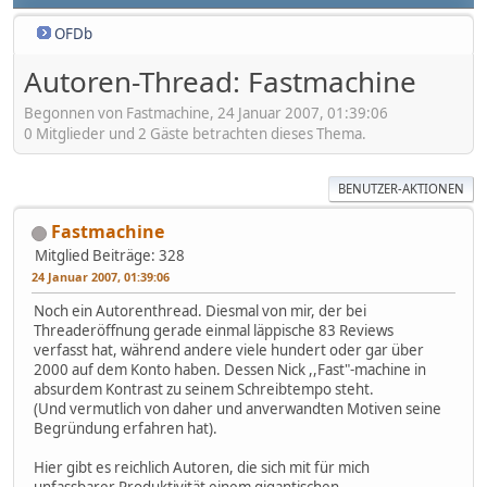
OFDb
Autoren-Thread: Fastmachine
Begonnen von Fastmachine, 24 Januar 2007, 01:39:06
0 Mitglieder und 2 Gäste betrachten dieses Thema.
BENUTZER-AKTIONEN
Fastmachine
Mitglied
Beiträge: 328
24 Januar 2007, 01:39:06
Noch ein Autorenthread. Diesmal von mir, der bei
Threaderöffnung gerade einmal läppische 83 Reviews
verfasst hat, während andere viele hundert oder gar über
2000 auf dem Konto haben. Dessen Nick ,,Fast"-machine in
absurdem Kontrast zu seinem Schreibtempo steht.
(Und vermutlich von daher und anverwandten Motiven seine
Begründung erfahren hat).
Hier gibt es reichlich Autoren, die sich mit für mich