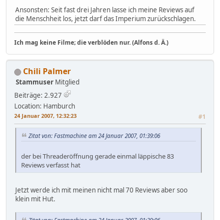
Ansonsten: Seit fast drei Jahren lasse ich meine Reviews auf
die Menschheit los, jetzt darf das Imperium zurückschlagen.
Ich mag keine Filme; die verblöden nur. (Alfons d. Ä.)
Chili Palmer
Stammuser
Mitglied
Beiträge: 2.927
Location: Hamburch
24 Januar 2007, 12:32:23
#1
Zitat von: Fastmachine am 24 Januar 2007, 01:39:06
der bei Threaderöffnung gerade einmal läppische 83
Reviews verfasst hat
Jetzt werde ich mit meinen nicht mal 70 Reviews aber soo
klein mit Hut.