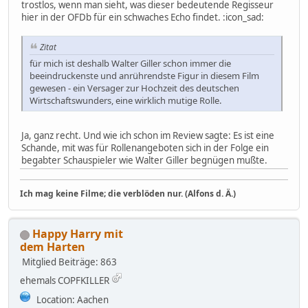
trostlos, wenn man sieht, was dieser bedeutende Regisseur
hier in der OFDb für ein schwaches Echo findet. :icon_sad:
Zitat
für mich ist deshalb Walter Giller schon immer die
beeindruckenste und anrührendste Figur in diesem Film
gewesen - ein Versager zur Hochzeit des deutschen
Wirtschaftswunders, eine wirklich mutige Rolle.
Ja, ganz recht. Und wie ich schon im Review sagte: Es ist eine
Schande, mit was für Rollenangeboten sich in der Folge ein
begabter Schauspieler wie Walter Giller begnügen mußte.
Ich mag keine Filme; die verblöden nur. (Alfons d. Ä.)
Happy Harry mit
dem Harten
Mitglied
Beiträge: 863
ehemals COPFKILLER
Location: Aachen