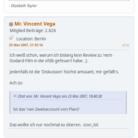
-
Elizabeth Taylor
Mr. Vincent Vega
Mitglied
Beiträge: 2.826
Location: Berlin
25 Mai 2007, 21:35:16
#79
Ich weiß schon, warum ich bislang kein Review zu 'nem
Godard-Film in die ofdb gefeuert habe. ;)
Jedenfalls ist die 'Diskussion' höchst amüsant, mir gefällt's.
Ach so:
Zitat von: Mr. Vincent Vega am 23 Mai 2007, 18:40:38
Ist das 'nen Zweitaccount von Plani?
Das wollte ich nur nochmal so zitieren. :icon_lol: