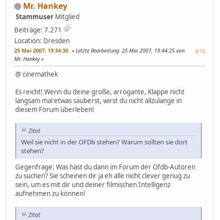
Mr. Hankey
Stammuser
Mitglied
Beiträge: 7.271
Location: Dresden
25 Mai 2007, 19:34:30
Letzte Bearbeitung
: 25 Mai 2007, 19:44:25 von
#76
Mr. Hankey
@ cinemathek
Es reicht! Wenn du deine große, arrogante, Klappe nicht
langsam mal etwas säuberst, wirst du nicht allzulange in
diesem Forum überleben!
Zitat
Weil sie nicht in der OFDb stehen? Warum sollten sie dort
stehen?
Gegenfrage: Was hast du dann im Forum der Ofdb-Autoren
zu suchen? Sie scheinen dir ja eh alle nicht clever genug zu
sein, um es mit dir und deiner filmischen Intelligenz
aufnehmen zu können!
Zitat