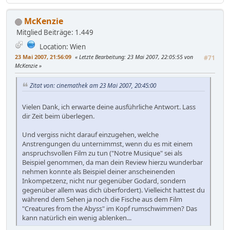
McKenzie
Mitglied
Beiträge: 1.449
Location: Wien
23 Mai 2007, 21:56:09
Letzte Bearbeitung
: 23 Mai 2007, 22:05:55 von
#71
McKenzie
Zitat von: cinemathek am 23 Mai 2007, 20:45:00
Vielen Dank, ich erwarte deine ausführliche Antwort. Lass
dir Zeit beim überlegen.
Und vergiss nicht darauf einzugehen, welche
Anstrengungen du unternimmst, wenn du es mit einem
anspruchsvollen Film zu tun ("Notre Musique" sei als
Beispiel genommen, da man dein Review hierzu wunderbar
nehmen konnte als Beispiel deiner anscheinenden
Inkompetzenz, nicht nur gegenüber Godard, sondern
gegenüber allem was dich überfordert). Vielleicht hattest du
während dem Sehen ja noch die Fische aus dem Film
"Creatures from the Abyss" im Kopf rumschwimmen? Das
kann natürlich ein wenig ablenken...