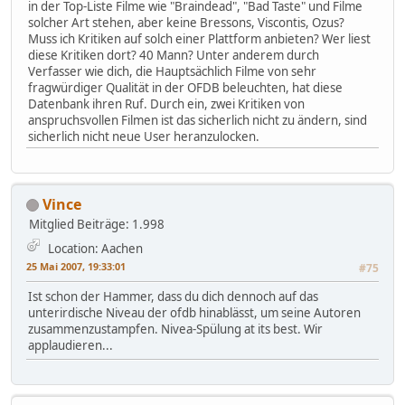
in der Top-Liste Filme wie "Braindead", "Bad Taste" und Filme
solcher Art stehen, aber keine Bressons, Viscontis, Ozus?
Muss ich Kritiken auf solch einer Plattform anbieten? Wer liest
diese Kritiken dort? 40 Mann? Unter anderem durch
Verfasser wie dich, die Hauptsächlich Filme von sehr
fragwürdiger Qualität in der OFDB beleuchten, hat diese
Datenbank ihren Ruf. Durch ein, zwei Kritiken von
anspruchsvollen Filmen ist das sicherlich nicht zu ändern, sind
sicherlich nicht neue User heranzulocken.
Vince
Mitglied
Beiträge: 1.998
Location: Aachen
25 Mai 2007, 19:33:01
#75
Ist schon der Hammer, dass du dich dennoch auf das
unterirdische Niveau der ofdb hinablässt, um seine Autoren
zusammenzustampfen. Nivea-Spülung at its best. Wir
applaudieren...