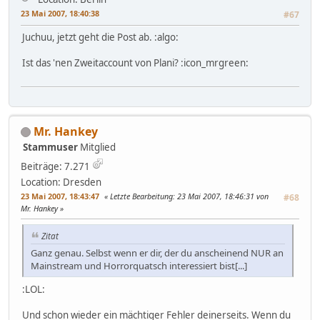
23 Mai 2007, 18:40:38
#67
Juchuu, jetzt geht die Post ab. :algo:
Ist das 'nen Zweitaccount von Plani? :icon_mrgreen:
Mr. Hankey
Stammuser
Mitglied
Beiträge: 7.271
Location: Dresden
23 Mai 2007, 18:43:47
Letzte Bearbeitung
: 23 Mai 2007, 18:46:31 von
#68
Mr. Hankey
Zitat
Ganz genau. Selbst wenn er dir, der du anscheinend NUR an
Mainstream und Horrorquatsch interessiert bist[...]
:LOL:
Und schon wieder ein mächtiger Fehler deinerseits. Wenn du