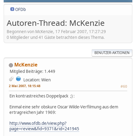
OFDb
Autoren-Thread: McKenzie
Begonnen von McKenzie, 17 Februar 2007, 17:27:29
0 Mitglieder und 41 Gäste betrachten dieses Thema.
BENUTZER-AKTIONEN
McKenzie
Mitglied
Beiträge: 1.449
Location: Wien
2 Mai 2007, 18:15:48
#60
Ein kontrastreiches Doppelpack ;) :
Einmal eine sehr obskure Oscar Wilde-Verfilmung aus dem
ertragreichen Jahr 1969:
http://www.ofdb.de/view.php?
page=review&fid=9371&rid=241945