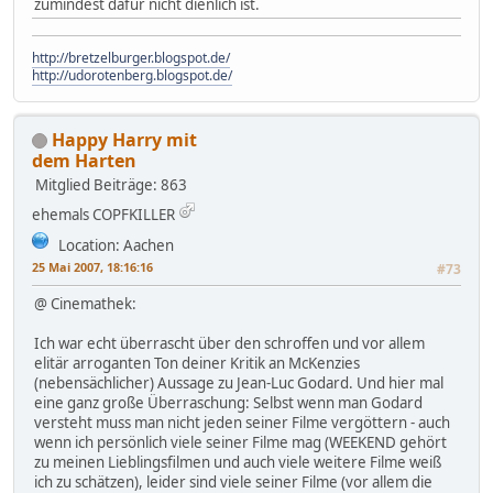
zumindest dafür nicht dienlich ist.
http://bretzelburger.blogspot.de/
http://udorotenberg.blogspot.de/
Happy Harry mit
dem Harten
Mitglied
Beiträge: 863
ehemals COPFKILLER
Location: Aachen
25 Mai 2007, 18:16:16
#73
@ Cinemathek:
Ich war echt überrascht über den schroffen und vor allem
elitär arroganten Ton deiner Kritik an McKenzies
(nebensächlicher) Aussage zu Jean-Luc Godard. Und hier mal
eine ganz große Überraschung: Selbst wenn man Godard
versteht muss man nicht jeden seiner Filme vergöttern - auch
wenn ich persönlich viele seiner Filme mag (WEEKEND gehört
zu meinen Lieblingsfilmen und auch viele weitere Filme weiß
ich zu schätzen), leider sind viele seiner Filme (vor allem die