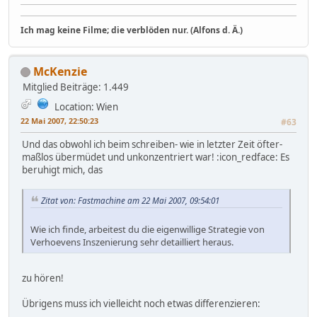
Ich mag keine Filme; die verblöden nur. (Alfons d. Ä.)
McKenzie
Mitglied
Beiträge: 1.449
Location: Wien
22 Mai 2007, 22:50:23
#63
Und das obwohl ich beim schreiben- wie in letzter Zeit öfter-
maßlos übermüdet und unkonzentriert war! :icon_redface: Es
beruhigt mich, das
Zitat von: Fastmachine am 22 Mai 2007, 09:54:01
Wie ich finde, arbeitest du die eigenwillige Strategie von
Verhoevens Inszenierung sehr detailliert heraus.
zu hören!
Übrigens muss ich vielleicht noch etwas differenzieren: