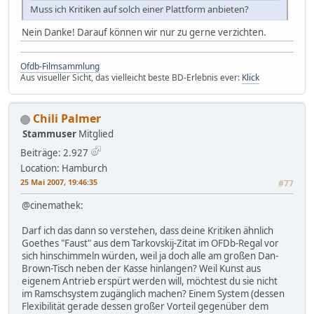
Muss ich Kritiken auf solch einer Plattform anbieten?
Nein Danke! Darauf können wir nur zu gerne verzichten.
Ofdb-Filmsammlung
Aus visueller Sicht, das vielleicht beste BD-Erlebnis ever:
Klick
Chili Palmer
Stammuser
Mitglied
Beiträge: 2.927
Location: Hamburch
25 Mai 2007, 19:46:35
#77
@cinemathek:
Darf ich das dann so verstehen, dass deine Kritiken ähnlich
Goethes "Faust" aus dem Tarkovskij-Zitat im OFDb-Regal vor
sich hinschimmeln würden, weil ja doch alle am großen Dan-
Brown-Tisch neben der Kasse hinlangen? Weil Kunst aus
eigenem Antrieb erspürt werden will, möchtest du sie nicht
im Ramschsystem zugänglich machen? Einem System (dessen
Flexibilität gerade dessen großer Vorteil gegenüber dem