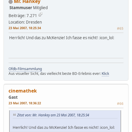
Mr. Hankey
Stammuser
Mitglied
Beiträge: 7.271
Location: Dresden
23 Mai 2007, 18:25:34
#65
Herrlich! Und das zu McKenzie! Ich fasse es nicht! :icon_lol:
Ofdb-Filmsammlung
Aus visueller Sicht, das vielleicht beste BD-Erlebnis ever:
Klick
cinemathek
Gast
23 Mai 2007, 18:36:22
#66
Zitat von: Mr. Hankey am 23 Mai 2007, 18:25:34
Herrlich! Und das zu McKenzie! Ich fasse es nicht! :icon_lol: