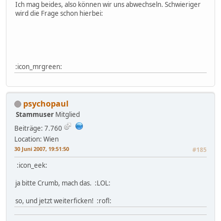
Ich mag beides, also können wir uns abwechseln. Schwieriger
wird die Frage schon hierbei:
:icon_mrgreen:
psychopaul
Stammuser
Mitglied
Beiträge: 7.760
Location: Wien
30 Juni 2007, 19:51:50
#185
:icon_eek:
ja bitte Crumb, mach das. :LOL:
so, und jetzt weiterficken! :rofl: