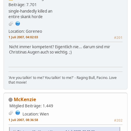
Beiträge: 7.701
single-handedly killed an
entire skank horde
Location: Goreneo
1 Juli 2007, 04:02:03
#201
Nicht immer kompetent? Eigentlich nie... darum sind mir
Christinas Augen auch so wichtig. ;)
'Are you talkin' to me? You talkin' to me?' - Raging Bull, Pacino. Love
that movie!
McKenzie
Mitglied
Beiträge: 1.449
Location: Wien
1 Juli 2007, 08:36:58
#202