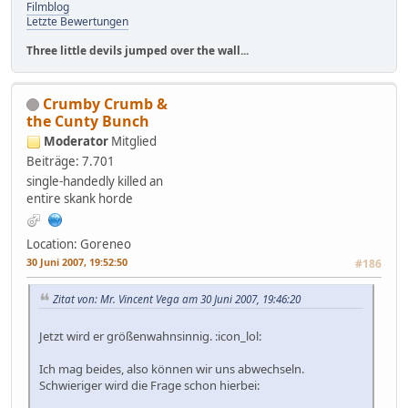
Filmblog
Letzte Bewertungen
Three little devils jumped over the wall...
Crumby Crumb &
the Cunty Bunch
Moderator
Mitglied
Beiträge: 7.701
single-handedly killed an
entire skank horde
Location: Goreneo
30 Juni 2007, 19:52:50
#186
Zitat von: Mr. Vincent Vega am 30 Juni 2007, 19:46:20
Jetzt wird er größenwahnsinnig. :icon_lol:
Ich mag beides, also können wir uns abwechseln.
Schwieriger wird die Frage schon hierbei: