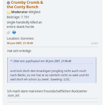
Crumby Crumb &
the Cunty Bunch
Moderator
Mitglied
Beiträge: 7.701
single-handedly killed an
entire skank horde
Location: Goreneo
30 Juni 2007, 21:18:49
#197
Hat sich erledigt:
Zitat von: psychopaul am 30 Juni 2007, 21:06:48
und lock doch den knackigen Jüngling nicht auch noch
nach Berlin, zu mir hat er es nämlich nicht so weit und ihr
seid doch eh schon zu zweit :bawling: :LOL:
Ich mach dann mal einen freundschaftlichen Rückzieher
:icon_lol: