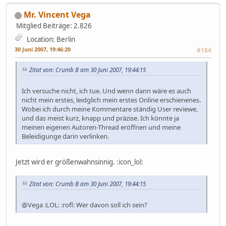
Mr. Vincent Vega
Mitglied
Beiträge: 2.826
Location: Berlin
30 Juni 2007, 19:46:20
#184
Zitat von: Crumb B am 30 Juni 2007, 19:44:15
Ich versuche nicht, ich tue. Und wenn dann wäre es auch
nicht mein erstes, leidglich mein erstes Online erschienenes.
Wobei ich durch meine Kommentare ständig User reviewe,
und das meist kurz, knapp und präzise. Ich könnte ja
meinen eigenen Autoren-Thread eröffnen und meine
Beleidigunge darin verlinken.
Jetzt wird er größenwahnsinnig. :icon_lol:
Zitat von: Crumb B am 30 Juni 2007, 19:44:15
@Vega :LOL: :rofl: Wer davon soll ich sein?