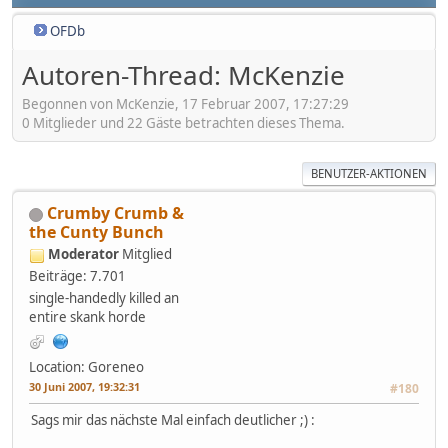
OFDb
Autoren-Thread: McKenzie
Begonnen von McKenzie, 17 Februar 2007, 17:27:29
0 Mitglieder und 22 Gäste betrachten dieses Thema.
BENUTZER-AKTIONEN
Crumby Crumb &
the Cunty Bunch
Moderator
Mitglied
Beiträge: 7.701
single-handedly killed an
entire skank horde
Location: Goreneo
30 Juni 2007, 19:32:31
#180
Sags mir das nächste Mal einfach deutlicher ;) :