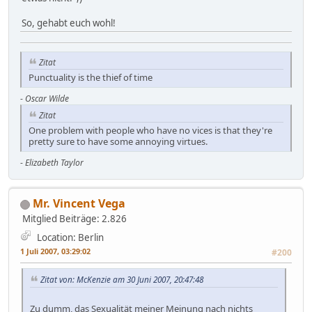
So, gehabt euch wohl!
Zitat
Punctuality is the thief of time
-
Oscar Wilde
Zitat
One problem with people who have no vices is that they're
pretty sure to have some annoying virtues.
-
Elizabeth Taylor
Mr. Vincent Vega
Mitglied
Beiträge: 2.826
Location: Berlin
1 Juli 2007, 03:29:02
#200
Zitat von: McKenzie am 30 Juni 2007, 20:47:48
Zu dumm, das Sexualität meiner Meinung nach nichts