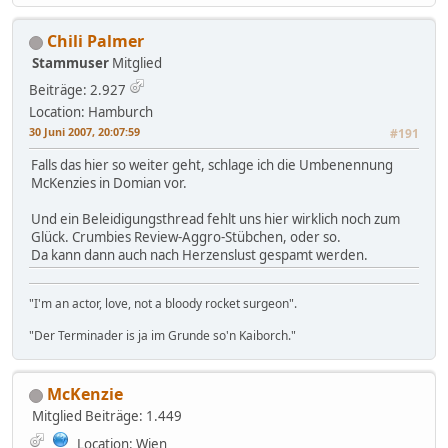
Chili Palmer
Stammuser
Mitglied
Beiträge: 2.927
Location: Hamburch
30 Juni 2007, 20:07:59
#191
Falls das hier so weiter geht, schlage ich die Umbenennung
McKenzies in Domian vor.
Und ein Beleidigungsthread fehlt uns hier wirklich noch zum
Glück. Crumbies Review-Aggro-Stübchen, oder so.
Da kann dann auch nach Herzenslust gespamt werden.
"I'm an actor, love, not a bloody rocket surgeon".
"Der Terminader is ja im Grunde so'n Kaiborch."
McKenzie
Mitglied
Beiträge: 1.449
Location: Wien