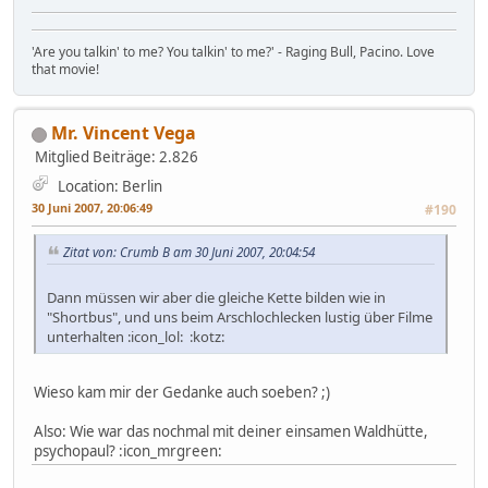
'Are you talkin' to me? You talkin' to me?' - Raging Bull, Pacino. Love
that movie!
Mr. Vincent Vega
Mitglied
Beiträge: 2.826
Location: Berlin
30 Juni 2007, 20:06:49
#190
Zitat von: Crumb B am 30 Juni 2007, 20:04:54
Dann müssen wir aber die gleiche Kette bilden wie in
"Shortbus", und uns beim Arschlochlecken lustig über Filme
unterhalten :icon_lol: :kotz:
Wieso kam mir der Gedanke auch soeben? ;)
Also: Wie war das nochmal mit deiner einsamen Waldhütte,
psychopaul? :icon_mrgreen: