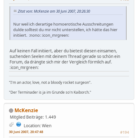
Zitat von: McKenzie am 30 Juni 2007, 20:26:30
Nur weil ich derartige homoerotische Ausschreitungen
dulde solltest du mir nicht unterstellen, ich hätte das hier
initiiert. :nono: :icon_mrgreen:
Auf keinen Fall initiiert, aber du bietest diesen einsamen,
suchenden Seelen mit deinem Thread gerade so schön ein
Forum, da drängte sich mir der Vergleich förmlich auf.
:icon_mrgreen:
"I'm an actor, love, not a bloody rocket surgeon".
"Der Terminader is ja im Grunde so'n Kaiborch."
McKenzie
Mitglied
Beiträge: 1.449
Location: Wien
30 Juni 2007, 20:47:48
#194