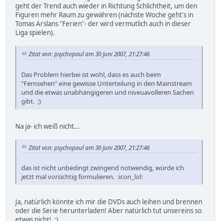
geht der Trend auch wieder in Richtung Schlichtheit, um den
Figuren mehr Raum zu gewähren (nächste Woche geht's in
Tomas Arslans "Ferien"- der wird vermutlich auch in dieser
Liga spielen).
Zitat von: psychopaul am 30 Juni 2007, 21:27:46
Das Problem hierbei ist wohl, dass es auch beim
"Fernsehen" eine gewisse Unterteilung in den Mainstream
und die etwas unabhängigeren und niveuavolleren Sachen
gibt. ;)
Na ja- ich weiß nicht...
Zitat von: psychopaul am 30 Juni 2007, 21:27:46
das ist nicht unbedingt zwingend notwendig, würde ich
jetzt mal vorsichtig formulieren. :icon_lol:
Ja, natürlich könnte ich mir die DVDs auch leihen und brennen
oder die Serie herunterladen! Aber natürlich tut unsereins so
etwas nicht! ;)