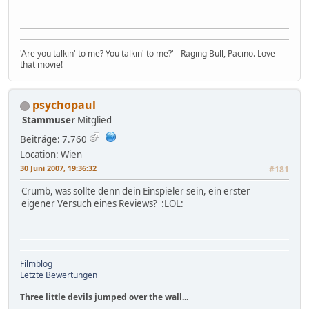
'Are you talkin' to me? You talkin' to me?' - Raging Bull, Pacino. Love
that movie!
psychopaul
Stammuser
Mitglied
Beiträge: 7.760
Location: Wien
30 Juni 2007, 19:36:32
#181
Crumb, was sollte denn dein Einspieler sein, ein erster
eigener Versuch eines Reviews? :LOL:
Filmblog
Letzte Bewertungen
Three little devils jumped over the wall...