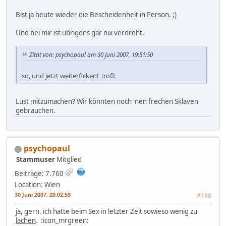
Bist ja heute wieder die Bescheidenheit in Person. ;)
Und bei mir ist übrigens gar nix verdreht.
Zitat von: psychopaul am 30 Juni 2007, 19:51:50
so, und jetzt weiterficken! :rofl:
Lust mitzumachen? Wir könnten noch 'nen frechen Sklaven
gebrauchen.
psychopaul
Stammuser
Mitglied
Beiträge: 7.760
Location: Wien
30 Juni 2007, 20:02:59
#188
ja, gern. ich hatte beim Sex in letzter Zeit sowieso wenig zu
lachen
. :icon_mrgreen: