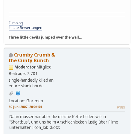
Filmblog
Letzte Bewertungen
Three little devils jumped over the wall...
Crumby Crumb &
the Cunty Bunch
Moderator
Mitglied
Beiträge: 7.701
single-handedly killed an
entire skank horde
Location: Goreneo
30 Juni 2007, 20:04:54
#189
Dann müssen wir aber die gleiche Kette bilden wie in
"Shortbus", und uns beim Arschlochlecken lustig über Filme
unterhalten :icon_lol: :kotz: