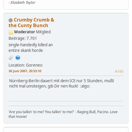
-
Elizabeth Taylor
Crumby Crumb &
the Cunty Bunch
Moderator
Mitglied
Beiträge: 7.701
single-handedly killed an
entire skank horde
Location: Goreneo
30 Juni 2007, 20:53:10
#195
Nürnberg-Berlin dauert mit dem ICE nur 5 Stunden, mußt
nicht mal umsteigen, gib Dir nen Ruck! :algo:
'Are you talkin' to me? You talkin' to me?' - Raging Bull, Pacino. Love
that movie!