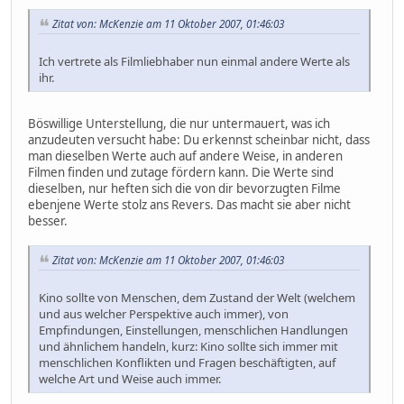
Zitat von: McKenzie am 11 Oktober 2007, 01:46:03
Ich vertrete als Filmliebhaber nun einmal andere Werte als
ihr.
Böswillige Unterstellung, die nur untermauert, was ich
anzudeuten versucht habe: Du erkennst scheinbar nicht, dass
man dieselben Werte auch auf andere Weise, in anderen
Filmen finden und zutage fördern kann. Die Werte sind
dieselben, nur heften sich die von dir bevorzugten Filme
ebenjene Werte stolz ans Revers. Das macht sie aber nicht
besser.
Zitat von: McKenzie am 11 Oktober 2007, 01:46:03
Kino sollte von Menschen, dem Zustand der Welt (welchem
und aus welcher Perspektive auch immer), von
Empfindungen, Einstellungen, menschlichen Handlungen
und ähnlichem handeln, kurz: Kino sollte sich immer mit
menschlichen Konflikten und Fragen beschäftigten, auf
welche Art und Weise auch immer.