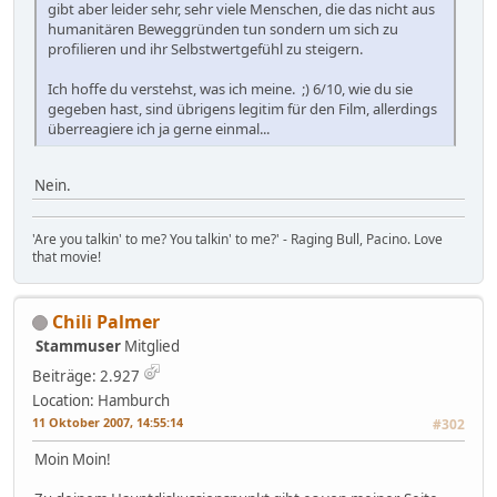
gibt aber leider sehr, sehr viele Menschen, die das nicht aus
humanitären Beweggründen tun sondern um sich zu
profilieren und ihr Selbstwertgefühl zu steigern.
Ich hoffe du verstehst, was ich meine. ;) 6/10, wie du sie
gegeben hast, sind übrigens legitim für den Film, allerdings
überreagiere ich ja gerne einmal...
Nein.
'Are you talkin' to me? You talkin' to me?' - Raging Bull, Pacino. Love
that movie!
Chili Palmer
Stammuser
Mitglied
Beiträge: 2.927
Location: Hamburch
11 Oktober 2007, 14:55:14
#302
Moin Moin!