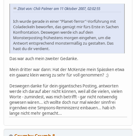
Zitat von: Chili Palmer am 11 Oktober 2007, 02:02:55
Ich wurde gerade in einer "Planet-Terror"-Vorführung mit
Coladeckeln beworfen, das genügt mir fürs Erste in Sachen
Konfrontation. Deswegen werde ich auf dein
Monsterposting frühestens morgen eingehen, um die
Antwort entsprechend monstermäßig zu gestalten. Das
hast du dir verdient.
Das war auch mein zweiter Gedanke.
Mein dritter war dann: Hat der McKenzie mein Spässken etwa
ein gaaanz klein wenig zu sehr für voll genommen? ;)
Deswegen danke für dein gigantisches Posting, antworten
werde ich darauf aber nicht können, weil all die vielen, vielen
Worte - zumindest, was mich betrifft - gar nicht notwendig
gewesen wären... ich wollte doch nur mal wieder sinnfrei
irgendwo eine Simpsons-Reminiszenz einbauen... hab ich
lange nicht mehr gemacht...
Crumby Crumb &