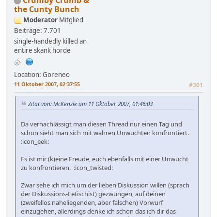
the Cunty Bunch
Moderator
Mitglied
Beiträge: 7.701
single-handedly killed an
entire skank horde
Location: Goreneo
11 Oktober 2007, 02:37:55
#301
Zitat von: McKenzie am 11 Oktober 2007, 01:46:03
Da vernachlässigt man diesen Thread nur einen Tag und
schon sieht man sich mit wahren Unwuchten konfrontiert.
:icon_eek:
Es ist mir (k)eine Freude, euch ebenfalls mit einer Unwucht
zu konfrontieren. :icon_twisted:
Zwar sehe ich mich um der lieben Diskussion willen (sprach
der Diskussions-Fetischist) gezwungen, auf deinen
(zweifellos naheliegenden, aber falschen) Vorwurf
einzugehen, allerdings denke ich schon das ich dir das