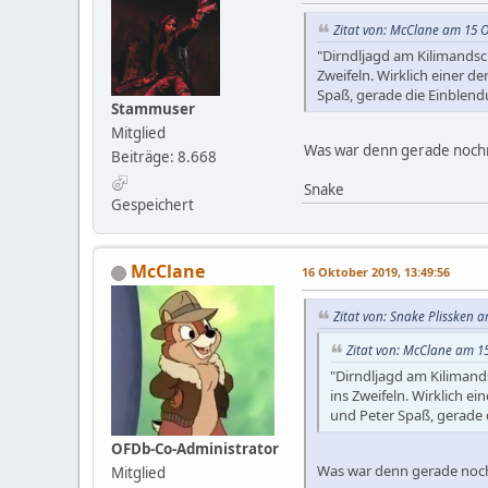
Zitat von: McClane am 15 O
"Dirndljagd am Kilimandsc
Zweifeln. Wirklich einer d
Spaß, gerade die Einblen
Stammuser
Mitglied
Was war denn gerade nochm
Beiträge: 8.668
Snake
Gespeichert
McClane
16 Oktober 2019, 13:49:56
Zitat von: Snake Plissken 
Zitat von: McClane am 15
"Dirndljagd am Kilimand
ins Zweifeln. Wirklich e
und Peter Spaß, gerade
OFDb-Co-Administrator
Was war denn gerade noch
Mitglied