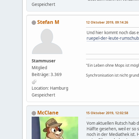
Gespeichert
Stefan M
12 Oktober 2019, 09:14:26
Und hier kommt noch das e
ruepel-der-leute-rumschub
Stammuser
"Ein Leben ohne Mops ist möglic
Mitglied
Beiträge: 3.369
Synchronisation ist nicht grun
Location: Hamburg
Gespeichert
McClane
15 Oktober 2019, 12:02:58
Vom aktuellen Rutsch hab d
Hälfte gesehen, weil er so 
noch in der Mediathek ist. 