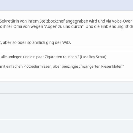
e Sekretärin von ihrem Stelzbockchef angegraben wird und via Voice-Over 
to ihrer Oma von wegen "Augen zu und durch". Und die Einblendung ist da
rt, aber so oder so ähnlich ging der Witz.
alle umlegen und ein paar Zigaretten rauchen." [Last Boy Scout]
s mit einfachen Plotbedürfnissen, aber benzingeschwängerten Riesenklöten"