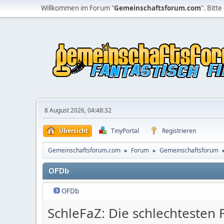
Willkommen im Forum "
Gemeinschaftsforum.com
". Bitte
8 August 2026, 04:48:32
Übersicht
TinyPortal
Registrieren
Gemeinschaftsforum.com
Forum
Gemeinschaftsforum
►
►
OFDb
OFDb
SchleFaZ: Die schlechtesten F