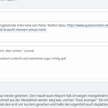
rgänzende Interview von Peter Rütten dazu:
http://www.quotenmeter.d
st-braucht-meinen-schutz-nicht
h, aber sinnlos." (Loriot)
dsätzlich schlecht und manchmal sogar richtig gut!
as meiste gesehen. Den Hausfrauen-Report hab ich wegen mangelndem Int
schnell aus der Mediathek wieder weg war, und bei "Toxic Avenger" bin ich
Hab den erst vor kurzem gesehen und halte den eigentlich auch deplatziert