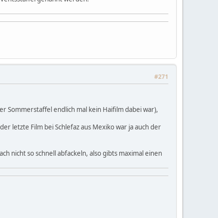
#271
er Sommerstaffel endlich mal kein Haifilm dabei war),
er letzte Film bei Schlefaz aus Mexiko war ja auch der
ch nicht so schnell abfackeln, also gibts maximal einen