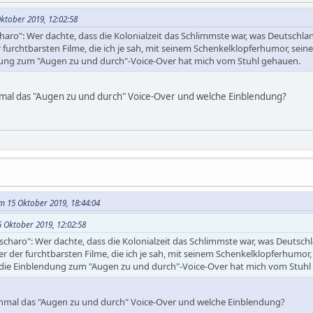
ktober 2019, 12:02:58
haro": Wer dachte, dass die Kolonialzeit das Schlimmste war, was Deutschla
er furchtbarsten Filme, die ich je sah, mit seinem Schenkelklopferhumor, se
dung zum "Augen zu und durch"-Voice-Over hat mich vom Stuhl gehauen.
al das "Augen zu und durch" Voice-Over und welche Einblendung?
am 15 Oktober 2019, 18:44:04
 Oktober 2019, 12:02:58
scharo": Wer dachte, dass die Kolonialzeit das Schlimmste war, was Deutsch
iner der furchtbarsten Filme, die ich je sah, mit seinem Schenkelklopferhumo
 die Einblendung zum "Augen zu und durch"-Voice-Over hat mich vom Stuhl
mal das "Augen zu und durch" Voice-Over und welche Einblendung?