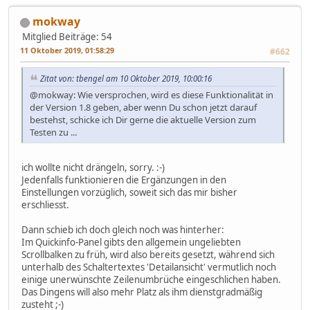
mokway
Mitglied
Beiträge: 54
11 Oktober 2019, 01:58:29
#662
Zitat von: tbengel am 10 Oktober 2019, 10:00:16
@mokway: Wie versprochen, wird es diese Funktionalität in
der Version 1.8 geben, aber wenn Du schon jetzt darauf
bestehst, schicke ich Dir gerne die aktuelle Version zum
Testen zu ...
ich wollte nicht drängeln, sorry. :-)
Jedenfalls funktionieren die Ergänzungen in den
Einstellungen vorzüglich, soweit sich das mir bisher
erschliesst.
Dann schieb ich doch gleich noch was hinterher:
Im Quickinfo-Panel gibts den allgemein ungeliebten
Scrollbalken zu früh, wird also bereits gesetzt, während sich
unterhalb des Schaltertextes 'Detailansicht' vermutlich noch
einige unerwünschte Zeilenumbrüche eingeschlichen haben.
Das Dingens will also mehr Platz als ihm dienstgradmäßig
zusteht ;-)