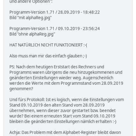
und andere Optionen":
Programm-Version 1.71 / 28.09.2019 - 18:48:22
Bild "mit alphaReg.jpg"
Programm-Version 1.71 / 09.10.2019 - 23:56:24
Bild "ohne alphaReg.jpg"
HAT NATÜRLICH NICHT FUNKTIONIERT :-(
Also muss man mir das einfach glauben ;-)
PS: Nach dem heutigen Erststart des Rechners und
Programms waren übrigens die neu hinzugekommenen und
geänderten Einstellungen wieder weg. Augenscheinlich
werden die Werte mit dem Programmstand vom 28.09.2019
genommen?
Und fürs Protokoll: Ist es logisch, wenn die Einstellungen vom
Stand 09.10.2019 den alten Stand vom 28.09.2019
übernehmen, wenn dieser zuvor gestartet bzw. beendet
wurde? Bei einem erneuten Start vom Stand 09.10.2019
bleiben die geänderten Einstellungen nämlich erhalten :-)
Achja: Das Problem mit dem Alphabet-Register bleibt davon