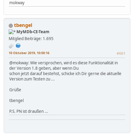
mokway
tbengel
MyMDb-CE-Team
Mitglied
Beiträge: 1.695
10 Oktober 2019, 10:00:16
#661
@mokway: Wie versprochen, wird es diese Funktionalität in
der Version 1.8 geben, aber wenn Du
schon jetzt darauf bestehst, schicke ich Dir gerne die aktuelle
Version zum Testen zu ...
Grüße
tbengel
P.S. PN ist draußen ...