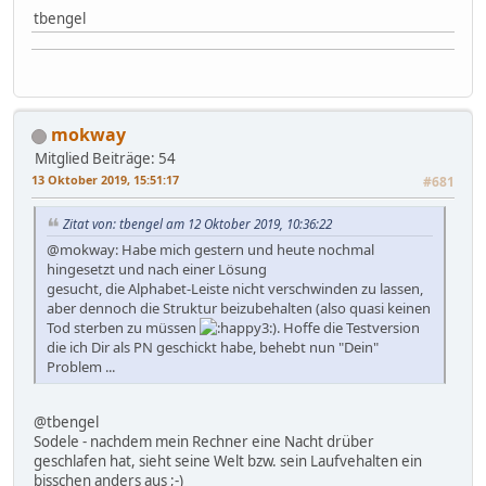
tbengel
mokway
Mitglied
Beiträge: 54
13 Oktober 2019, 15:51:17
#681
Zitat von: tbengel am 12 Oktober 2019, 10:36:22
@mokway: Habe mich gestern und heute nochmal
hingesetzt und nach einer Lösung
gesucht, die Alphabet-Leiste nicht verschwinden zu lassen,
aber dennoch die Struktur beizubehalten (also quasi keinen
Tod sterben zu müssen
). Hoffe die Testversion
die ich Dir als PN geschickt habe, behebt nun "Dein"
Problem ...
@tbengel
Sodele - nachdem mein Rechner eine Nacht drüber
geschlafen hat, sieht seine Welt bzw. sein Laufvehalten ein
bisschen anders aus ;-)