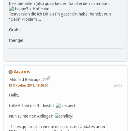
beizubehalten (also quasi keinen Tod sterben zu müssen
). Hoffe die
Testversion die ich Dir als PN geschickt habe, behebt nun
"Dein" Problem ...
Grüße
tbengel
Aramis
Mitglied
Beiträge: 2
12 Oktober 2019, 19:36:50
#674
Hallo,
tolle Arbeit die Ihr leistet
Nun zu meinen Anliegen
- Ist es ggf. mgl. in einem der nächsten Updates unter