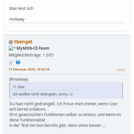
Man liest sich
mokway
tbengel
MyMDb-CE-Team
Mitglied
Beiträge: 1.695
11 Oktober 2019, 10:33:19
#663
@mokway:
Zitat
ich wollte nicht drängeln, sorry. :-)
Du hast nicht gedrängelt. Ich freue mich immer, wenn User
sich bereit erklären,
Ihre gewünschten Funktionen selber zu testen, und wenn es
diese Funktionalität
in der Test-Version bereits gibt, dann umso besser ...