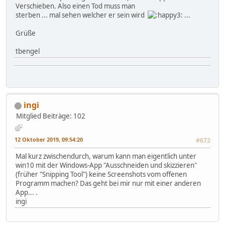
Verschieben. Also einen Tod muss man
sterben ... mal sehen welcher er sein wird
...
Grüße
tbengel
ingi
Mitglied
Beiträge: 102
12 Oktober 2019, 09:54:20
#672
Mal kurz zwischendurch, warum kann man eigentlich unter
win10 mit der Windows-App "Ausschneiden und skizzieren"
(früher "Snipping Tool") keine Screenshots vom offenen
Programm machen? Das geht bei mir nur mit einer anderen
App... .
ingi