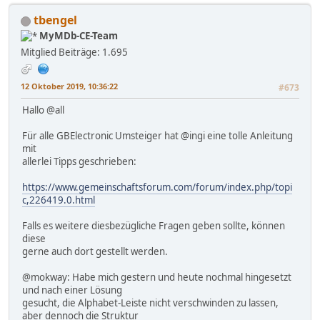
tbengel
MyMDb-CE-Team
Mitglied
Beiträge: 1.695
12 Oktober 2019, 10:36:22
#673
Hallo @all
Für alle GBElectronic Umsteiger hat @ingi eine tolle Anleitung
mit
allerlei Tipps geschrieben:
https://www.gemeinschaftsforum.com/forum/index.php/topi
c,226419.0.html
Falls es weitere diesbezügliche Fragen geben sollte, können
diese
gerne auch dort gestellt werden.
@mokway: Habe mich gestern und heute nochmal hingesetzt
und nach einer Lösung
gesucht, die Alphabet-Leiste nicht verschwinden zu lassen,
aber dennoch die Struktur