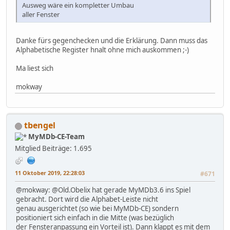
Ausweg wäre ein kompletter Umbau
aller Fenster
Danke fürs gegenchecken und die Erklärung. Dann muss das
Alphabetische Register hnalt ohne mich auskommen ;-)
Ma liest sich
mokway
tbengel
MyMDb-CE-Team
Mitglied
Beiträge: 1.695
11 Oktober 2019, 22:28:03
#671
@mokway: @Old.Obelix hat gerade MyMDb3.6 ins Spiel
gebracht. Dort wird die Alphabet-Leiste nicht
genau ausgerichtet (so wie bei MyMDb-CE) sondern
positioniert sich einfach in die Mitte (was bezüglich
der Fensteranpassung ein Vorteil ist). Dann klappt es mit dem