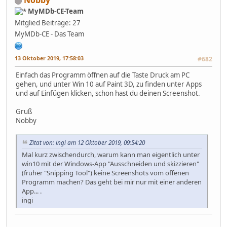
Nobby
MyMDb-CE-Team
Mitglied
Beiträge: 27
MyMDb-CE - Das Team
13 Oktober 2019, 17:58:03
#682
Einfach das Programm öffnen auf die Taste Druck am PC
gehen, und unter Win 10 auf Paint 3D, zu finden unter Apps
und auf Einfügen klicken, schon hast du deinen Screenshot.
Gruß
Nobby
Zitat von: ingi am 12 Oktober 2019, 09:54:20
Mal kurz zwischendurch, warum kann man eigentlich unter
win10 mit der Windows-App "Ausschneiden und skizzieren"
(früher "Snipping Tool") keine Screenshots vom offenen
Programm machen? Das geht bei mir nur mit einer anderen
App... .
ingi