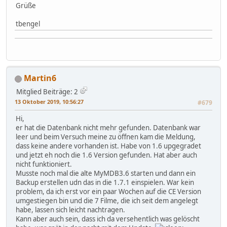
Grüße
tbengel
Martin6
Mitglied
Beiträge: 2
13 Oktober 2019, 10:56:27
#679
Hi,
er hat die Datenbank nicht mehr gefunden. Datenbank war
leer und beim Versuch meine zu öffnen kam die Meldung,
dass keine andere vorhanden ist. Habe von 1.6 upgegradet
und jetzt eh noch die 1.6 Version gefunden. Hat aber auch
nicht funktioniert.
Musste noch mal die alte MyMDB3.6 starten und dann ein
Backup erstellen udn das in die 1.7.1 einspielen. War kein
problem, da ich erst vor ein paar Wochen auf die CE Version
umgestiegen bin und die 7 Filme, die ich seit dem angelegt
habe, lassen sich leicht nachtragen.
Kann aber auch sein, dass ich da versehentlich was gelöscht