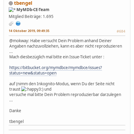
tbengel
MyMDb-CE-Team
Mitglied
Beiträge: 1.695
14 Oktober 2019, 09:49:35
#684
@mokway: Habe versucht Dein Problem anhand Deiner
Angaben nachzuvollziehen, kann es aber nicht reproduzieren
...
Mach diesbezüglich mal bitte ein Issue-Ticket unter :
https://bitbucket.org/mymdbce/mymdbce/issues?
status=new&status=open
auf (nimm den Inkognito-Modus, wenn Du der Seite nicht
traust
) und
versuche mal bitte Dein Problem reproduzierbar darzulegen
...
Danke
tbengel