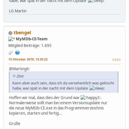
habe, war spät in der nacht mit dem Update
LG Martin
tbengel
MyMDb-CE-Team
Mitglied
Beiträge: 1.695
13 Oktober 2019, 13:35:22
#680
@Marting6:
Zitat
Kann aber auch sein, dass ich da versehentlich was gelöscht
habe, war spät in der nacht mit dem Update
Hoffen wir mal, dass dies der Grund war
.
Normalerweise sollt man bei einem Versionsupdate nur
die neue MyMDb-CE.exe in das Programmverzeichnis
kopieren, starten und fertig...
Grüße