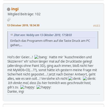
ingi
Mitglied
Beiträge: 102
13 Oktober 2019, 18:34:30
#683
Zitat von: Nobby am 13 Oktober 2019, 17:58:03
Einfach das Programm öffnen auf die Taste Druck am PC
gehen,...
Hol's der Geier...!
Hatte mir "Ausschneiden und
Skizzieren" eh' schon länger mal auf die Drucktaste gelegt
(allerdings ohne Paint 3D), ging auch immer, bloß nicht hier
mit MyMDb-CE(...??), sonst hätte ich gestern meine Frage mit
Sicherheit nicht gepostet...! Jetzt nach Deiner Antwort, geht
alles, wie es sein soll...! Verstehe ich nicht
Ich denke mal, dass Du hier heimlich was geschraubt hast,
gib's zu.
Danke, ingi