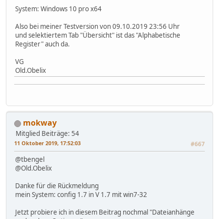
System: Windows 10 pro x64
Also bei meiner Testversion von 09.10.2019 23:56 Uhr
und selektiertem Tab "Übersicht" ist das "Alphabetische
Register" auch da.
VG
Old.Obelix
mokway
Mitglied
Beiträge: 54
11 Oktober 2019, 17:52:03
#667
@tbengel
@Old.Obelix
Danke für die Rückmeldung
mein System: config 1.7 in V 1.7 mit win7-32
Jetzt probiere ich in diesem Beitrag nochmal "Dateianhänge