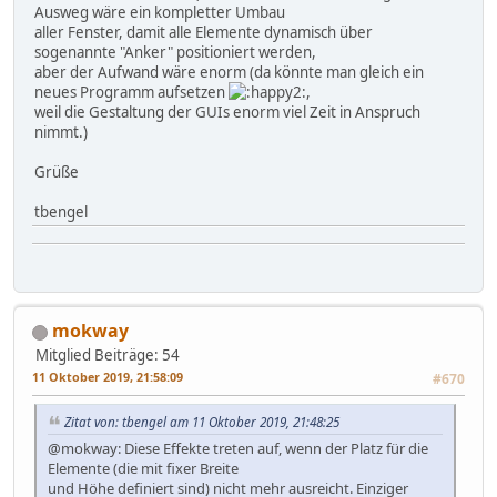
Ausweg wäre ein kompletter Umbau
aller Fenster, damit alle Elemente dynamisch über
sogenannte "Anker" positioniert werden,
aber der Aufwand wäre enorm (da könnte man gleich ein
neues Programm aufsetzen
,
weil die Gestaltung der GUIs enorm viel Zeit in Anspruch
nimmt.)
Grüße
tbengel
mokway
Mitglied
Beiträge: 54
11 Oktober 2019, 21:58:09
#670
Zitat von: tbengel am 11 Oktober 2019, 21:48:25
@mokway: Diese Effekte treten auf, wenn der Platz für die
Elemente (die mit fixer Breite
und Höhe definiert sind) nicht mehr ausreicht. Einziger