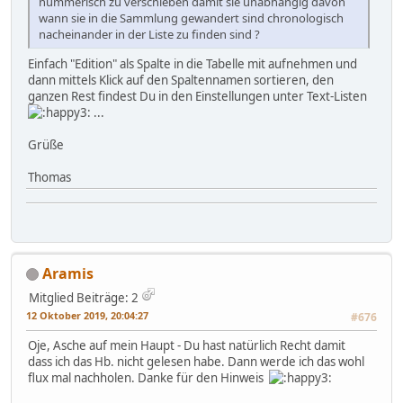
nummerisch zu verschieben damit sie unabhängig davon
wann sie in die Sammlung gewandert sind chronologisch
nacheinander in der Liste zu finden sind ?
Einfach "Edition" als Spalte in die Tabelle mit aufnehmen und
dann mittels Klick auf den Spaltennamen sortieren, den
ganzen Rest findest Du in den Einstellungen unter Text-Listen
...
Grüße
Thomas
Aramis
Mitglied
Beiträge: 2
12 Oktober 2019, 20:04:27
#676
Oje, Asche auf mein Haupt - Du hast natürlich Recht damit
dass ich das Hb. nicht gelesen habe. Dann werde ich das wohl
flux mal nachholen. Danke für den Hinweis