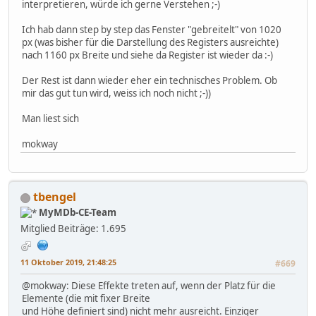
interpretieren, würde ich gerne Verstehen ;-)
Ich hab dann step by step das Fenster "gebreitelt" von 1020
px (was bisher für die Darstellung des Registers ausreichte)
nach 1160 px Breite und siehe da Register ist wieder da :-)
Der Rest ist dann wieder eher ein technisches Problem. Ob
mir das gut tun wird, weiss ich noch nicht ;-))
Man liest sich
mokway
tbengel
MyMDb-CE-Team
Mitglied
Beiträge: 1.695
11 Oktober 2019, 21:48:25
#669
@mokway: Diese Effekte treten auf, wenn der Platz für die
Elemente (die mit fixer Breite
und Höhe definiert sind) nicht mehr ausreicht. Einziger