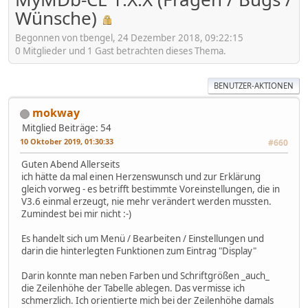
Wünsche)
Begonnen von tbengel, 24 Dezember 2018, 09:22:15
0 Mitglieder und 1 Gast betrachten dieses Thema.
BENUTZER-AKTIONEN
mokway
Mitglied
Beiträge: 54
10 Oktober 2019, 01:30:33
#660
Guten Abend Allerseits
ich hätte da mal einen Herzenswunsch und zur Erklärung
gleich vorweg - es betrifft bestimmte Voreinstellungen, die in
V3.6 einmal erzeugt, nie mehr verändert werden mussten.
Zumindest bei mir nicht :-)
Es handelt sich um Menü / Bearbeiten / Einstellungen und
darin die hinterlegten Funktionen zum Eintrag "Display"
Darin konnte man neben Farben und Schriftgrößen _auch_
die Zeilenhöhe der Tabelle ablegen. Das vermisse ich
schmerzlich. Ich orientierte mich bei der Zeilenhöhe damals