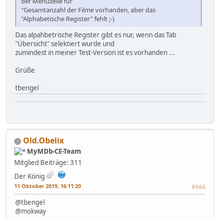
der Menüzeile für
"Gesamtanzahl der Filme vorhanden, aber das
"Alphabetische Register" fehlt ;-)
Das alpahbetrische Register gibt es nur, wenn das Tab
"Übersicht" selektiert wurde und
zumindest in meiner Test-Version ist es vorhanden ...
Grüße
tbengel
Old.Obelix
MyMDb-CE-Team
Mitglied
Beiträge: 311
Der König
11 Oktober 2019, 16:11:20
#666
@tbengel
@mokway