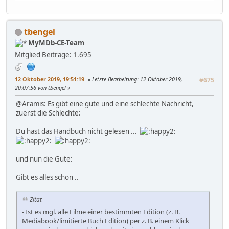
tbengel
MyMDb-CE-Team
Mitglied
Beiträge: 1.695
12 Oktober 2019, 19:51:19
Letzte Bearbeitung
: 12 Oktober 2019,
#675
20:07:56 von tbengel
@Aramis: Es gibt eine gute und eine schlechte Nachricht,
zuerst die Schlechte:
Du hast das Handbuch nicht gelesen ...
und nun die Gute:
Gibt es alles schon ..
Zitat
- Ist es mgl. alle Filme einer bestimmten Edition (z. B.
Mediabook/limitierte Buch Edition) per z. B. einem Klick