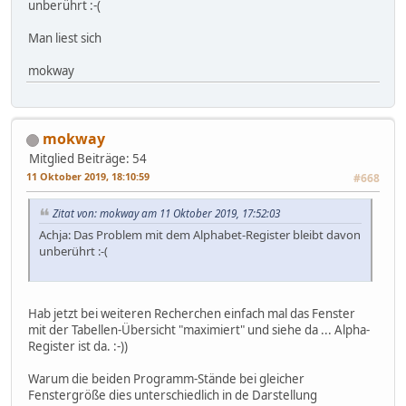
unberührt :-(
Man liest sich
mokway
mokway
Mitglied
Beiträge: 54
11 Oktober 2019, 18:10:59
#668
Zitat von: mokway am 11 Oktober 2019, 17:52:03
Achja: Das Problem mit dem Alphabet-Register bleibt davon
unberührt :-(
Hab jetzt bei weiteren Recherchen einfach mal das Fenster
mit der Tabellen-Übersicht "maximiert" und siehe da ... Alpha-
Register ist da. :-))
Warum die beiden Programm-Stände bei gleicher
Fenstergröße dies unterschiedlich in de Darstellung