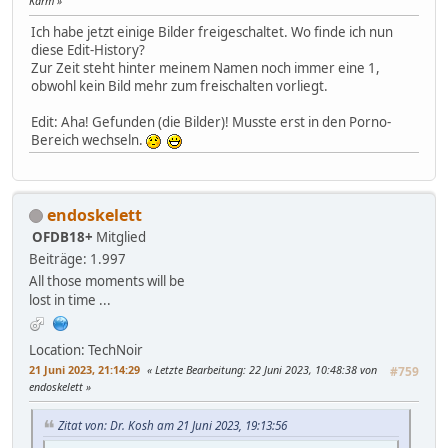
Karm
Ich habe jetzt einige Bilder freigeschaltet. Wo finde ich nun
diese Edit-History?
Zur Zeit steht hinter meinem Namen noch immer eine 1,
obwohl kein Bild mehr zum freischalten vorliegt.
Edit: Aha! Gefunden (die Bilder)! Musste erst in den Porno-
Bereich wechseln.
endoskelett
OFDB18+
Mitglied
Beiträge: 1.997
All those moments will be
lost in time ...
Location: TechNoir
21 Juni 2023, 21:14:29
Letzte Bearbeitung
: 22 Juni 2023, 10:48:38 von
#759
endoskelett
Zitat von: Dr. Kosh am 21 Juni 2023, 19:13:56