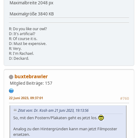
Maximalbreite 2048 px
Maximalgröße 3840 KB
R: Do you like our owl?
D: It's artificial?
R: Of course it is.
D: Must be expensive.
R: Very.
R: I'm Rachael.
D: Deckard.
buxtebrawler
Mitglied
Beiträge: 157
22 Juni 2023, 09:37:01
#760
Zitat von: Dr. Kosh am 21 Juni 2023, 19:13:56
So, mit den Postern/Plakaten geht es jetzt los.
Analog zu den Hintergründen kann man jetzt Filmposter
ersetzen.