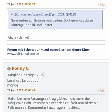
22 Juni 2023, 09:58:37
#762
Zitat von: endoskelett am 22 Juni 2023, 09:46:05
Ganz unten auf Eintrag bearbeiten. Dort gelangst du zu
Hintergrundbild und Poster.
Ah, ja - danke!
Forum mit Schwerpunkt auf europäischem Genre-Kino:
www.deliria-italiano.de
Ronny C.
Mitglied
Beiträge: 73
Location: Le bout du
monde
22 Juni 2023, 13:05:41
#763
Hallo, bei nem Fassungseintrag gibt es nicht mehr die
Möglichkeit ein Sternchen hinter der Laufzeit anzuklicken ?
Falls man ein Kommentar hinzufügen möchte...