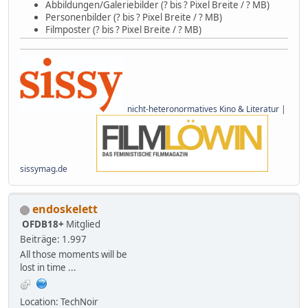
Abbildungen/Galeriebilder (? bis ? Pixel Breite / ? MB)
Personenbilder (? bis ? Pixel Breite / ? MB)
Filmposter (? bis ? Pixel Breite / ? MB)
nicht-heteronormatives Kino & Literatur |
sissymag.de
endoskelett
OFDB18+
Mitglied
Beiträge: 1.997
All those moments will be
lost in time ...
Location: TechNoir