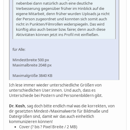
nebenbei dann natürlich auch eine deutliche
Verbesserung gegenüber früher im Hinblick auf die
eigene Mitarbeit, denn früher wurden Uploads ja nicht
der Person zugeordnet und konnten sich somit auch
nicht in Punkten/Filmrollen widerspiegeln. Das wird
künftig also auch besser bzw. fairer, denn auch diese
Aktivitäten können jetzt ins Profil mit einfließen.
für Alle:
Mindestbreite 500 px
Maximalbreite 2048 px
Maximalgröße 3840 KB
Ich lese immer wieder unterschiedliche Größen von
unterschiedlichen User:innen. Und auch, dass es
Unterschiede bei Postern und Personenbildern gibt.
Dr. Kosh
, sag doch bitte endlich mal was die korrekten, von
dir gesetzten Mindest-/Maximalwerte für Bildmaße und
Dateigrößen sind, damit wir das auch einheitlich
kommunizieren können!
Cover (? bis ? Pixel Breite / 2 MB)