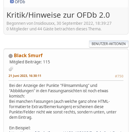
OFDb
Kritik/Hinweise zur OFDb 2.0
Begonnen von Insidiousxx, 30 September 2022, 18:39:27
0 Mitglieder und 44 Gäste betrachten dieses Thema.
BENUTZER-AKTIONEN
Black Smurf
Mitglied
Beiträge: 115
21 Juni 2023, 16:30:11
#750
Bei der Anzeige der Punkte "Filmsammlung" und
"Abbildungen" in den Fassungsansichten ist noch etwas
komisch:
Bei manchen Fassungen (auch welche ganz ohne HTML-
formatierte Extras/Bemerkungen) erscheinen diese
Punkte/Felder nicht wie sonst rechts, sondern unten, unter
dem Eintrag.
Ein Beispiel: