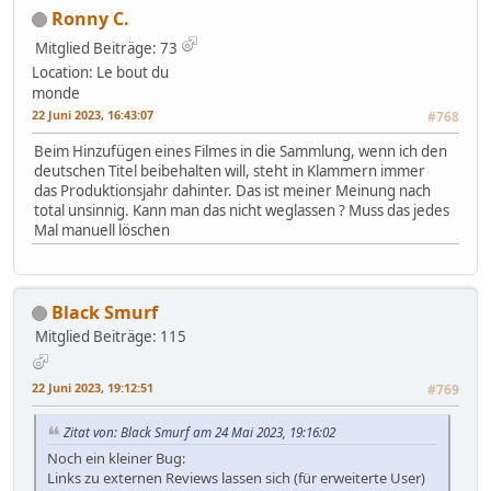
Ronny C.
Mitglied
Beiträge: 73
Location: Le bout du
monde
22 Juni 2023, 16:43:07
#768
Beim Hinzufügen eines Filmes in die Sammlung, wenn ich den
deutschen Titel beibehalten will, steht in Klammern immer
das Produktionsjahr dahinter. Das ist meiner Meinung nach
total unsinnig. Kann man das nicht weglassen ? Muss das jedes
Mal manuell löschen
Black Smurf
Mitglied
Beiträge: 115
22 Juni 2023, 19:12:51
#769
Zitat von: Black Smurf am 24 Mai 2023, 19:16:02
Noch ein kleiner Bug:
Links zu externen Reviews lassen sich (für erweiterte User)