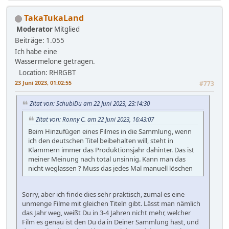
TakaTukaLand
Moderator
Mitglied
Beiträge: 1.055
Ich habe eine
Wassermelone getragen.
Location: RHRGBT
23 Juni 2023, 01:02:55
#773
Zitat von: SchubiDu am 22 Juni 2023, 23:14:30
Zitat von: Ronny C. am 22 Juni 2023, 16:43:07
Beim Hinzufügen eines Filmes in die Sammlung, wenn
ich den deutschen Titel beibehalten will, steht in
Klammern immer das Produktionsjahr dahinter. Das ist
meiner Meinung nach total unsinnig. Kann man das
nicht weglassen ? Muss das jedes Mal manuell löschen
Sorry, aber ich finde dies sehr praktisch, zumal es eine
unmenge Filme mit gleichen Titeln gibt. Lässt man nämlich
das Jahr weg, weißt Du in 3-4 Jahren nicht mehr, welcher
Film es genau ist den Du da in Deiner Sammlung hast, und