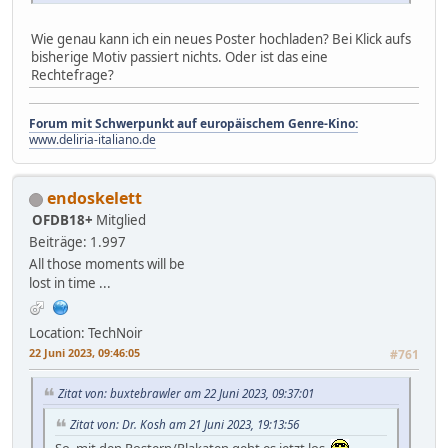
Wie genau kann ich ein neues Poster hochladen? Bei Klick aufs
bisherige Motiv passiert nichts. Oder ist das eine
Rechtefrage?
Forum mit Schwerpunkt auf europäischem Genre-Kino:
www.deliria-italiano.de
endoskelett
OFDB18+
Mitglied
Beiträge: 1.997
All those moments will be
lost in time ...
Location: TechNoir
22 Juni 2023, 09:46:05
#761
Zitat von: buxtebrawler am 22 Juni 2023, 09:37:01
Zitat von: Dr. Kosh am 21 Juni 2023, 19:13:56