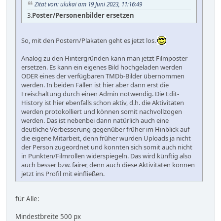
Zitat von: ulukai am 19 Juni 2023, 11:16:49
3.
Poster/Personenbilder ersetzen
So, mit den Postern/Plakaten geht es jetzt los.
Analog zu den Hintergründen kann man jetzt Filmposter
ersetzen. Es kann ein eigenes Bild hochgeladen werden
ODER eines der verfügbaren TMDb-Bilder übernommen
werden. In beiden Fällen ist hier aber dann erst die
Freischaltung durch einen Admin notwendig. Die Edit-
History ist hier ebenfalls schon aktiv, d.h. die Aktivitäten
werden protokolliert und können somit nachvollzogen
werden. Das ist nebenbei dann natürlich auch eine
deutliche Verbesserung gegenüber früher im Hinblick auf
die eigene Mitarbeit, denn früher wurden Uploads ja nicht
der Person zugeordnet und konnten sich somit auch nicht
in Punkten/Filmrollen widerspiegeln. Das wird künftig also
auch besser bzw. fairer, denn auch diese Aktivitäten können
jetzt ins Profil mit einfließen.
für Alle:
Mindestbreite 500 px