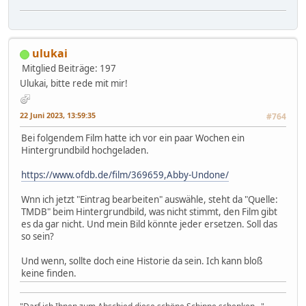
ulukai
Mitglied
Beiträge: 197
Ulukai, bitte rede mit mir!
22 Juni 2023, 13:59:35
#764
Bei folgendem Film hatte ich vor ein paar Wochen ein
Hintergrundbild hochgeladen.
https://www.ofdb.de/film/369659,Abby-Undone/
Wnn ich jetzt "Eintrag bearbeiten" auswähle, steht da "Quelle:
TMDB" beim Hintergrundbild, was nicht stimmt, den Film gibt
es da gar nicht. Und mein Bild könnte jeder ersetzen. Soll das
so sein?
Und wenn, sollte doch eine Historie da sein. Ich kann bloß
keine finden.