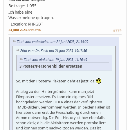
Beiträge: 1.055
Ich habe eine
Wassermelone getragen.
Location: RHRGBT
23 Juni 2023, 01:13:14
#774
Zitat von: endoskelett am 21 Juni 2023, 21:14:29
Zitat von: Dr. Kosh am 21 Juni 2023, 19:13:56
Zitat von: ulukai am 19 Juni 2023, 11:16:49
3.
Poster/Personenbilder ersetzen
So, mit den Postern/Plakaten geht es jetzt los.
Analog zu den Hintergründen kann man jetzt
Filmposter ersetzen. Es kann ein eigenes Bild
hochgeladen werden ODER eines der verfügbaren
TMDb-Bilder übernommen werden. In beiden Fällen ist
hier aber dann erst die Freischaltung durch einen
Admin notwendig. Die Edit-History ist hier ebenfalls
schon aktiv, d.h. die Aktivitäten werden protokolliert
und können somit nachvollzogen werden. Das ist