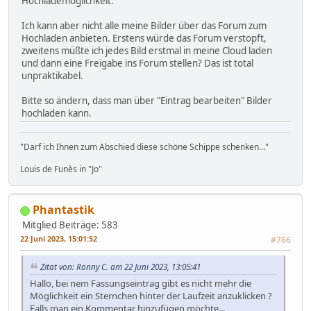
Hochlademöglichkeit.
Ich kann aber nicht alle meine Bilder über das Forum zum
Hochladen anbieten. Erstens würde das Forum verstopft,
zweitens müßte ich jedes Bild erstmal in meine Cloud laden
und dann eine Freigabe ins Forum stellen? Das ist total
unpraktikabel.
Bitte so ändern, dass man über "Eintrag bearbeiten" Bilder
hochladen kann.
"Darf ich Ihnen zum Abschied diese schöne Schippe schenken..."
Louis de Funès in "Jo"
Phantastik
Mitglied
Beiträge: 583
22 Juni 2023, 15:01:52
#766
Zitat von: Ronny C. am 22 Juni 2023, 13:05:41
Hallo, bei nem Fassungseintrag gibt es nicht mehr die
Möglichkeit ein Sternchen hinter der Laufzeit anzuklicken ?
Falls man ein Kommentar hinzufügen möchte...