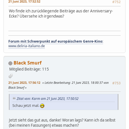
21 Juni 2023, 17:52:52
#752
Wo finde ich zurückliegende Beiträge aus der Anniversary-
Ecke? Übersehe ich irgendwas?
Forum mit Schwerpunkt auf europäischem Genre-Kino:
www.deliria-italiano.de
Black Smurf
Mitglied
Beiträge: 115
21 Juni 2023, 17:56:12
Letzte Bearbeitung
: 21 Juni 2023, 18:00:37 von
#753
Black Smurf
Zitat von: Karm am 21 Juni 2023, 17:50:52
Schau jetzt mal.
Jetzt sieht das gut aus, danke! Woran lags? Kann ich da selbst
(bei meinen Fassungen) etwas machen?