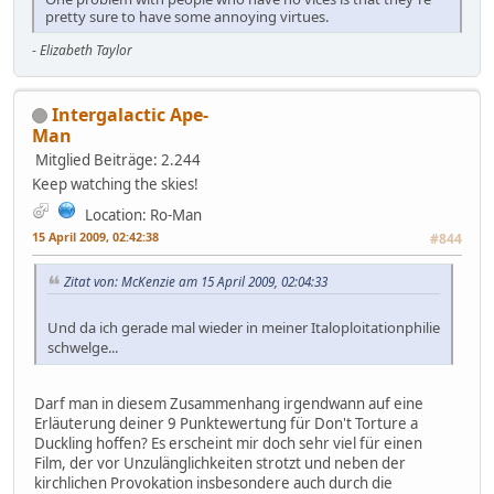
pretty sure to have some annoying virtues.
-
Elizabeth Taylor
Intergalactic Ape-
Man
Mitglied
Beiträge: 2.244
Keep watching the skies!
Location: Ro-Man
15 April 2009, 02:42:38
#844
Zitat von: McKenzie am 15 April 2009, 02:04:33
Und da ich gerade mal wieder in meiner Italoploitationphilie
schwelge...
Darf man in diesem Zusammenhang irgendwann auf eine
Erläuterung deiner 9 Punktewertung für Don't Torture a
Duckling hoffen? Es erscheint mir doch sehr viel für einen
Film, der vor Unzulänglichkeiten strotzt und neben der
kirchlichen Provokation insbesondere auch durch die