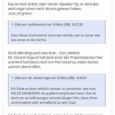
Das ist mein dritter oder vierter Klassiker-Tip, er wird also
wohl sogar schon mehr als eins gelesen haben.
:icon_mrgreen:
Zitat von: vodkamartini am 10 März 2009, 16:27:20
Dass dieser Kommentar kommen würde, war so sicher wie
das Amen in der Kirche.
Da ist allerdings auch was dran. :icon_twisted:
Mr. Vincent Vega ist halt doch einer der Prätentiösesten hier
und wird höchstens noch von PierrotLeFou, Adam Kesher
und mir übertroffen.
Zitat von: Mr. Vincent Vega am 10 März 2009, 16:50:47
Ich finde es eben wirklich schwer zu verstehen, wie man
WILDE ERDBEEREN als quälend empfinden kann. Das ist
doch ein so tieftrauriger, schöner, kluger Film. Ganz ohne
anstrengend oder anmaßend zu sein. Egal.