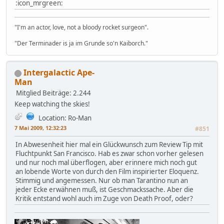
:icon_mrgreen:
"I'm an actor, love, not a bloody rocket surgeon".
"Der Terminader is ja im Grunde so'n Kaiborch."
Intergalactic Ape-
Man
Mitglied
Beiträge: 2.244
Keep watching the skies!
Location: Ro-Man
7 Mai 2009, 12:32:23
#851
In Abwesenheit hier mal ein Glückwunsch zum Review Tip mit
Fluchtpunkt San Francisco. Hab es zwar schon vorher gelesen
und nur noch mal überflogen, aber erinnere mich noch gut
an lobende Worte von durch den Film inspirierter Eloquenz.
Stimmig und angemessen. Nur ob man Tarantino nun an
jeder Ecke erwähnen muß, ist Geschmackssache. Aber die
Kritik entstand wohl auch im Zuge von Death Proof, oder?