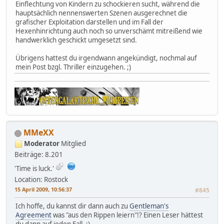
Einflechtung von Kindern zu schockieren sucht, während die
hauptsächlich nennenswerten Szenen ausgerechnet die
grafischer Exploitation darstellen und im Fall der
Hexenhinrichtung auch noch so unverschämt mitreißend wie
handwerklich geschickt umgesetzt sind.
Übrigens hattest du irgendwann angekündigt, nochmal auf
mein Post bzgl. Thriller einzugehen. ;)
MMeXX
Moderator
Mitglied
Beiträge: 8.201
'Time is luck.'
Location: Rostock
15 April 2009, 10:56:37
#845
Ich hoffe, du kannst dir dann auch zu
Gentleman's
Agreement
was "aus den Rippen leiern"!? Einen Leser hättest
du dann auf jeden Fall. ;)