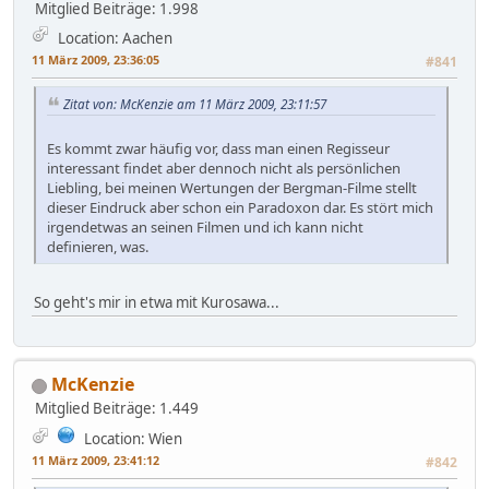
Mitglied
Beiträge: 1.998
Location: Aachen
11 März 2009, 23:36:05
#841
Zitat von: McKenzie am 11 März 2009, 23:11:57
Es kommt zwar häufig vor, dass man einen Regisseur
interessant findet aber dennoch nicht als persönlichen
Liebling, bei meinen Wertungen der Bergman-Filme stellt
dieser Eindruck aber schon ein Paradoxon dar. Es stört mich
irgendetwas an seinen Filmen und ich kann nicht
definieren, was.
So geht's mir in etwa mit Kurosawa...
McKenzie
Mitglied
Beiträge: 1.449
Location: Wien
11 März 2009, 23:41:12
#842