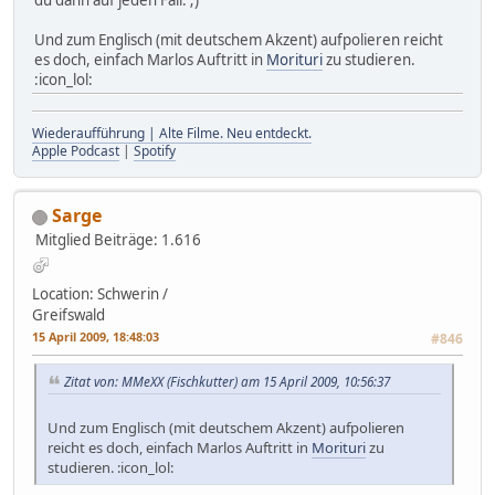
Und zum Englisch (mit deutschem Akzent) aufpolieren reicht
es doch, einfach Marlos Auftritt in
Morituri
zu studieren.
:icon_lol:
Wiederaufführung | Alte Filme. Neu entdeckt.
Apple Podcast
|
Spotify
Sarge
Mitglied
Beiträge: 1.616
Location: Schwerin /
Greifswald
15 April 2009, 18:48:03
#846
Zitat von: MMeXX (Fischkutter) am 15 April 2009, 10:56:37
Und zum Englisch (mit deutschem Akzent) aufpolieren
reicht es doch, einfach Marlos Auftritt in
Morituri
zu
studieren. :icon_lol: