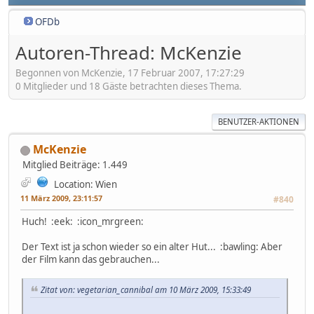
OFDb
Autoren-Thread: McKenzie
Begonnen von McKenzie, 17 Februar 2007, 17:27:29
0 Mitglieder und 18 Gäste betrachten dieses Thema.
BENUTZER-AKTIONEN
McKenzie
Mitglied
Beiträge: 1.449
Location: Wien
11 März 2009, 23:11:57
#840
Huch! :eek: :icon_mrgreen:
Der Text ist ja schon wieder so ein alter Hut... :bawling: Aber
der Film kann das gebrauchen...
Zitat von: vegetarian_cannibal am 10 März 2009, 15:33:49