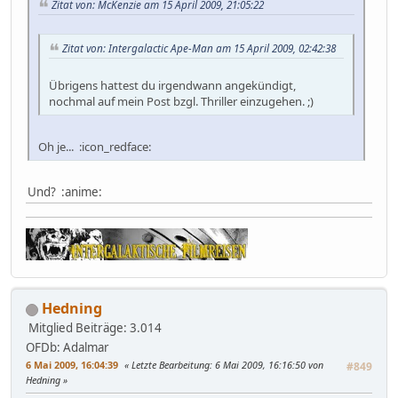
Zitat von: McKenzie am 15 April 2009, 21:05:22
Zitat von: Intergalactic Ape-Man am 15 April 2009, 02:42:38
Übrigens hattest du irgendwann angekündigt,
nochmal auf mein Post bzgl. Thriller einzugehen. ;)
Oh je... :icon_redface:
Und? :anime:
Hedning
Mitglied
Beiträge: 3.014
OFDb: Adalmar
6 Mai 2009, 16:04:39
Letzte Bearbeitung
: 6 Mai 2009, 16:16:50 von
#849
Hedning