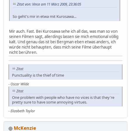
Zitat von: Vince am 11 März 2009, 23:36:05
So geht's mir in etwa mit Kurosawa...
Mir auch. Fast. Bei Kurosawa sehe ich all das, was man so von
seinen Filmen sagt, allerdings lassen sie mich emotional völlig
kalt. Und genau das ist bei Bergman eben etwas anders, ich
würde nicht behaupten, dass mich seine Filme überhaupt
nicht berühren.
Zitat
Punctuality is the thief of time
-
Oscar Wilde
Zitat
One problem with people who have no vices is that they're
pretty sure to have some annoying virtues.
-
Elizabeth Taylor
McKenzie