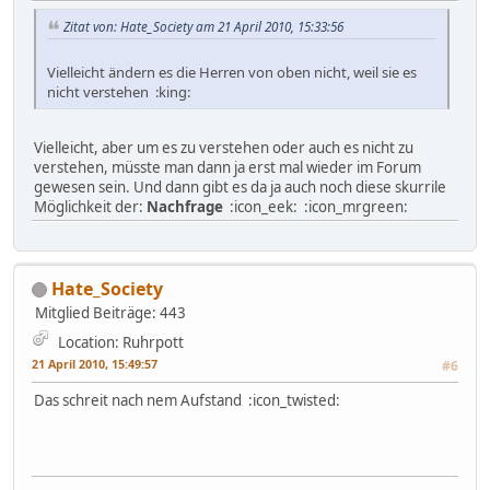
Zitat von: Hate_Society am 21 April 2010, 15:33:56
Vielleicht ändern es die Herren von oben nicht, weil sie es
nicht verstehen :king:
Vielleicht, aber um es zu verstehen oder auch es nicht zu
verstehen, müsste man dann ja erst mal wieder im Forum
gewesen sein. Und dann gibt es da ja auch noch diese skurrile
Möglichkeit der:
Nachfrage
:icon_eek: :icon_mrgreen:
Hate_Society
Mitglied
Beiträge: 443
Location: Ruhrpott
21 April 2010, 15:49:57
#6
Das schreit nach nem Aufstand :icon_twisted: