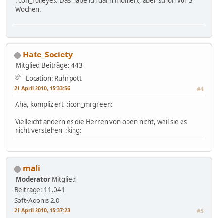
:icon_rolleyes: Das habe ich dann moniert, aber schon vor 3
Wochen.
Hate_Society
Mitglied
Beiträge: 443
Location: Ruhrpott
21 April 2010, 15:33:56
#4
Aha, kompliziert :icon_mrgreen:
Vielleicht ändern es die Herren von oben nicht, weil sie es
nicht verstehen :king:
mali
Moderator
Mitglied
Beiträge: 11.041
Soft-Adonis 2.0
21 April 2010, 15:37:23
#5