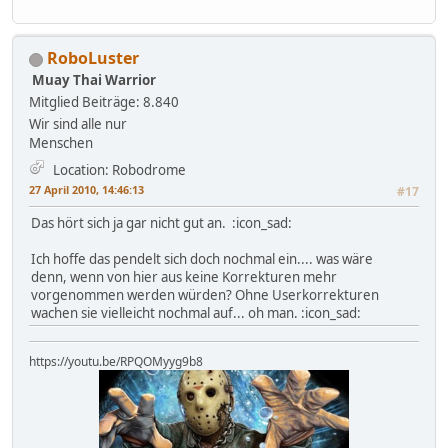
RoboLuster
Muay Thai Warrior
Mitglied
Beiträge: 8.840
Wir sind alle nur
Menschen
Location: Robodrome
27 April 2010, 14:46:13
#17
Das hört sich ja gar nicht gut an. :icon_sad:
Ich hoffe das pendelt sich doch nochmal ein.... was wäre
denn, wenn von hier aus keine Korrekturen mehr
vorgenommen werden würden? Ohne Userkorrekturen
wachen sie vielleicht nochmal auf... oh man. :icon_sad:
https://youtu.be/RPQOMyyg9b8