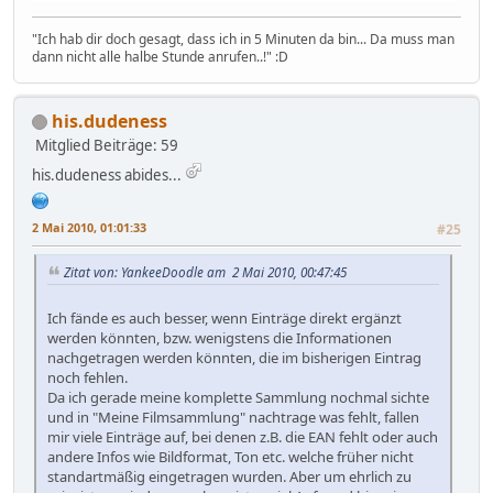
"Ich hab dir doch gesagt, dass ich in 5 Minuten da bin... Da muss man
dann nicht alle halbe Stunde anrufen..!" :D
his.dudeness
Mitglied
Beiträge: 59
his.dudeness abides...
2 Mai 2010, 01:01:33
#25
Zitat von: YankeeDoodle am 2 Mai 2010, 00:47:45
Ich fände es auch besser, wenn Einträge direkt ergänzt
werden könnten, bzw. wenigstens die Informationen
nachgetragen werden könnten, die im bisherigen Eintrag
noch fehlen.
Da ich gerade meine komplette Sammlung nochmal sichte
und in "Meine Filmsammlung" nachtrage was fehlt, fallen
mir viele Einträge auf, bei denen z.B. die EAN fehlt oder auch
andere Infos wie Bildformat, Ton etc. welche früher nicht
standartmäßig eingetragen wurden. Aber um ehrlich zu