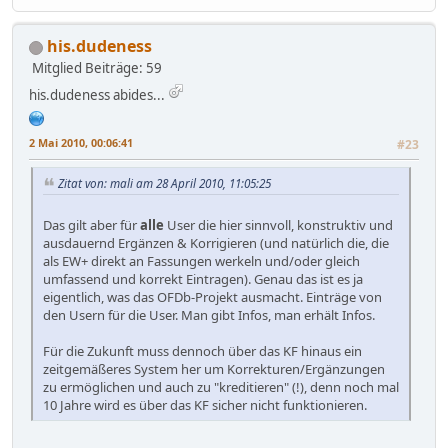
his.dudeness
Mitglied
Beiträge: 59
his.dudeness abides...
2 Mai 2010, 00:06:41
#23
Zitat von: mali am 28 April 2010, 11:05:25
Das gilt aber für
alle
User die hier sinnvoll, konstruktiv und
ausdauernd Ergänzen & Korrigieren (und natürlich die, die
als EW+ direkt an Fassungen werkeln und/oder gleich
umfassend und korrekt Eintragen). Genau das ist es ja
eigentlich, was das OFDb-Projekt ausmacht. Einträge von
den Usern für die User. Man gibt Infos, man erhält Infos.
Für die Zukunft muss dennoch über das KF hinaus ein
zeitgemäßeres System her um Korrekturen/Ergänzungen
zu ermöglichen und auch zu "kreditieren" (!), denn noch mal
10 Jahre wird es über das KF sicher nicht funktionieren.