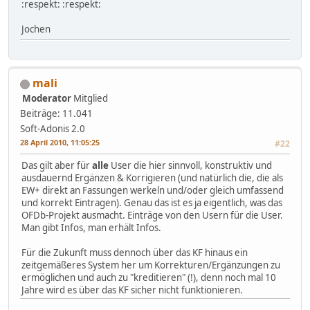
:respekt: :respekt:
Jochen
mali
Moderator
Mitglied
Beiträge: 11.041
Soft-Adonis 2.0
28 April 2010, 11:05:25
#22
Das gilt aber für
alle
User die hier sinnvoll, konstruktiv und
ausdauernd Ergänzen & Korrigieren (und natürlich die, die als
EW+ direkt an Fassungen werkeln und/oder gleich umfassend
und korrekt Eintragen). Genau das ist es ja eigentlich, was das
OFDb-Projekt ausmacht. Einträge von den Usern für die User.
Man gibt Infos, man erhält Infos.
Für die Zukunft muss dennoch über das KF hinaus ein
zeitgemäßeres System her um Korrekturen/Ergänzungen zu
ermöglichen und auch zu "kreditieren" (!), denn noch mal 10
Jahre wird es über das KF sicher nicht funktionieren.