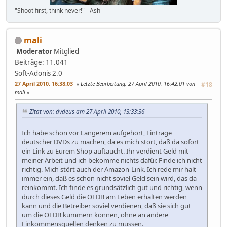
"Shoot first, think never!" - Ash
mali
Moderator
Mitglied
Beiträge: 11.041
Soft-Adonis 2.0
27 April 2010, 16:38:03
Letzte Bearbeitung
: 27 April 2010, 16:42:01 von
#18
mali
Zitat von: dvdeus am 27 April 2010, 13:33:36
Ich habe schon vor Längerem aufgehört, Einträge
deutscher DVDs zu machen, da es mich stört, daß da sofort
ein Link zu Eurem Shop auftaucht. Ihr verdient Geld mit
meiner Arbeit und ich bekomme nichts dafür. Finde ich nicht
richtig. Mich stört auch der Amazon-Link. Ich rede mir halt
immer ein, daß es schon nicht soviel Geld sein wird, das da
reinkommt. Ich finde es grundsätzlich gut und richtig, wenn
durch dieses Geld die OFDB am Leben erhalten werden
kann und die Betreiber soviel verdienen, daß sie sich gut
um die OFDB kümmern können, ohne an andere
Einkommensquellen denken zu müssen.