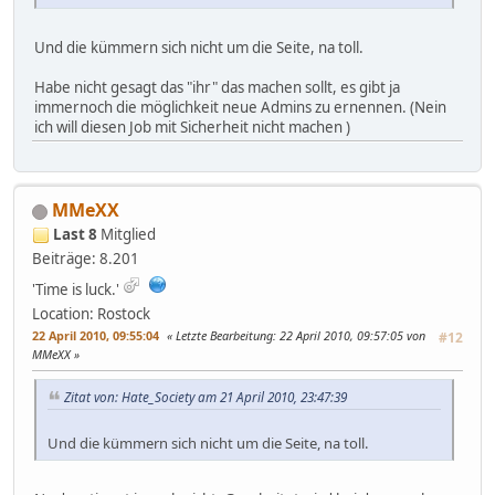
Und die kümmern sich nicht um die Seite, na toll.
Habe nicht gesagt das "ihr" das machen sollt, es gibt ja
immernoch die möglichkeit neue Admins zu ernennen. (Nein
ich will diesen Job mit Sicherheit nicht machen )
MMeXX
Last 8
Mitglied
Beiträge: 8.201
'Time is luck.'
Location: Rostock
22 April 2010, 09:55:04
Letzte Bearbeitung
: 22 April 2010, 09:57:05 von
#12
MMeXX
Zitat von: Hate_Society am 21 April 2010, 23:47:39
Und die kümmern sich nicht um die Seite, na toll.