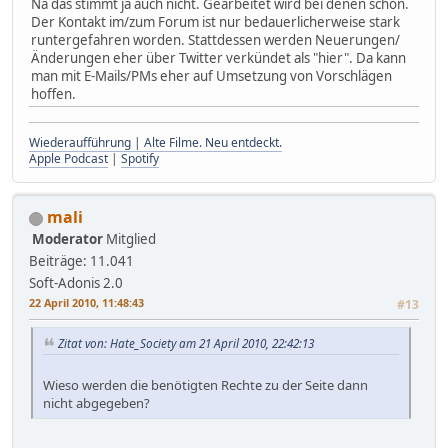
Na das stimmt ja auch nicht. Gearbeitet wird bei denen schon.
Der Kontakt im/zum Forum ist nur bedauerlicherweise stark
runtergefahren worden. Stattdessen werden Neuerungen/
Änderungen eher über Twitter verkündet als "hier". Da kann
man mit E-Mails/PMs eher auf Umsetzung von Vorschlägen
hoffen.
Wiederaufführung | Alte Filme. Neu entdeckt.
Apple Podcast
|
Spotify
mali
Moderator
Mitglied
Beiträge: 11.041
Soft-Adonis 2.0
22 April 2010, 11:48:43
#13
Zitat von: Hate_Society am 21 April 2010, 22:42:13
Wieso werden die benötigten Rechte zu der Seite dann
nicht abgegeben?