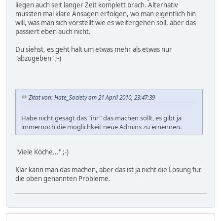
liegen auch seit langer Zeit komplett brach. Alternativ
müssten mal klare Ansagen erfolgen, wo man eigentlich hin
will, was man sich vorstellt wie es weitergehen soll, aber das
passiert eben auch nicht.
Du siehst, es geht halt um etwas mehr als etwas nur
"abzugeben" ;-)
Zitat von: Hate_Society am 21 April 2010, 23:47:39
Habe nicht gesagt das "ihr" das machen sollt, es gibt ja
immernoch die möglichkeit neue Admins zu ernennen.
"Viele Köche..." ;-)
Klar kann man das machen, aber das ist ja nicht die Lösung für
die oben genannten Probleme.