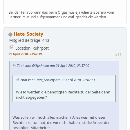
Bei der Fellatio kann das beim Orgasmus ejakulierte Sperma vom
Partner im Mund aufgenommen und evtl. geschluckt werden.
Hate_Society
Mitglied
Beiträge: 443
Location: Ruhrpott
21 April 2010, 23:47:39
#11
Zitat von: 666psheiko am 21 April 2010, 23:37:00
Zitat von: Hate_Society am 21 April 2010, 22:42:13
Wieso werden die benötigten Rechte zu der Seite dann
nicht abgegeben?
Was sollen wir noch alles machen? Alles was mit diesen
Rechten zu tun hat, die wir nicht haben, ist die Arbeit der
bezahlten Mitarbeiter.