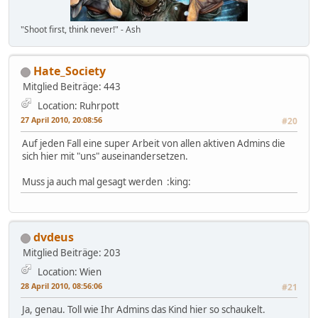
"Shoot first, think never!" - Ash
Hate_Society
Mitglied
Beiträge: 443
Location: Ruhrpott
27 April 2010, 20:08:56
#20
Auf jeden Fall eine super Arbeit von allen aktiven Admins die
sich hier mit "uns" auseinandersetzen.
Muss ja auch mal gesagt werden :king:
dvdeus
Mitglied
Beiträge: 203
Location: Wien
28 April 2010, 08:56:06
#21
Ja, genau. Toll wie Ihr Admins das Kind hier so schaukelt.