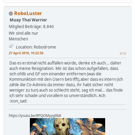
RoboLuster
Muay Thai Warrior
Mitglied
Beiträge: 8.840
Wir sind alle nur
Menschen
Location: Robodrome
27 April 2010, 19:22:50
#19
Das es erstmal nicht auffallen würde, denke ich auch... daher
auch meine Resignation. Mir ist das schon aufgefallen, dass
sich ofdb und GF von einander entfernen (was die
Kommuniktion mit den Usern betrifft),aber dass es intern (ich
zähle die Co-Admins da immer dazu, ihr habt sicher nicht
weniger zu tun) auch so schlecht steht, sag ich mal... das finde
ich sehr schade und vorallem so unverständlich. Ach
:icon_sad:
https://youtu.be/RPQOMyyg9b8