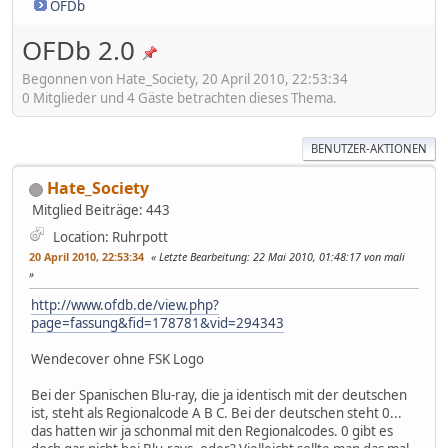
OFDb
OFDb 2.0
Begonnen von Hate_Society, 20 April 2010, 22:53:34
0 Mitglieder und 4 Gäste betrachten dieses Thema.
BENUTZER-AKTIONEN
Hate_Society
Mitglied
Beiträge: 443
Location: Ruhrpott
20 April 2010, 22:53:34
Letzte Bearbeitung
: 22 Mai 2010, 01:48:17 von mali
http://www.ofdb.de/view.php?
page=fassung&fid=178781&vid=294343
Wendecover ohne FSK Logo
Bei der Spanischen Blu-ray, die ja identisch mit der deutschen
ist, steht als Regionalcode A B C. Bei der deutschen steht 0...
das hatten wir ja schonmal mit den Regionalcodes. 0 gibt es