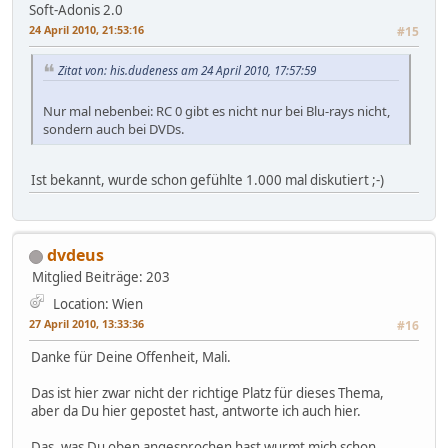
Soft-Adonis 2.0
24 April 2010, 21:53:16
#15
Zitat von: his.dudeness am 24 April 2010, 17:57:59
Nur mal nebenbei: RC 0 gibt es nicht nur bei Blu-rays nicht,
sondern auch bei DVDs.
Ist bekannt, wurde schon gefühlte 1.000 mal diskutiert ;-)
dvdeus
Mitglied
Beiträge: 203
Location: Wien
27 April 2010, 13:33:36
#16
Danke für Deine Offenheit, Mali.
Das ist hier zwar nicht der richtige Platz für dieses Thema,
aber da Du hier gepostet hast, antworte ich auch hier.
Das, was Du oben angesprochen hast wurmt mich schon