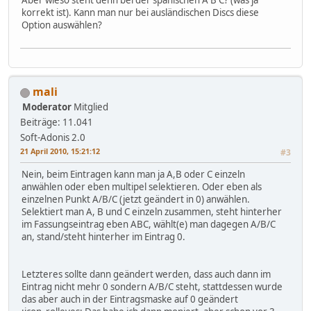
korrekt ist). Kann man nur bei ausländischen Discs diese
Option auswählen?
mali
Moderator
Mitglied
Beiträge: 11.041
Soft-Adonis 2.0
21 April 2010, 15:21:12
#3
Nein, beim Eintragen kann man ja A,B oder C einzeln
anwählen oder eben multipel selektieren. Oder eben als
einzelnen Punkt A/B/C (jetzt geändert in 0) anwählen.
Selektiert man A, B und C einzeln zusammen, steht hinterher
im Fassungseintrag eben ABC, wählt(e) man dagegen A/B/C
an, stand/steht hinterher im Eintrag 0.
Letzteres sollte dann geändert werden, dass auch dann im
Eintrag nicht mehr 0 sondern A/B/C steht, stattdessen wurde
das aber auch in der Eintragsmaske auf 0 geändert