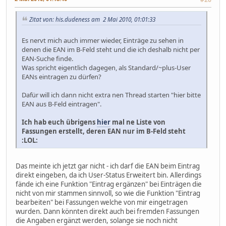
Zitat von: his.dudeness am 2 Mai 2010, 01:01:33
Es nervt mich auch immer wieder, Einträge zu sehen in
denen die EAN im B-Feld steht und die ich deshalb nicht per
EAN-Suche finde.
Was spricht eigentlich dagegen, als Standard/~plus-User
EANs eintragen zu dürfen?
Dafür will ich dann nicht extra nen Thread starten "hier bitte
EAN aus B-Feld eintragen".
Ich hab euch übrigens
hier
mal ne Liste von
Fassungen erstellt, deren EAN nur im B-Feld steht
:LOL:
Das meinte ich jetzt gar nicht - ich darf die EAN beim Eintrag
direkt eingeben, da ich User-Status Erweitert bin. Allerdings
fände ich eine Funktion "Eintrag ergänzen" bei Einträgen die
nicht von mir stammen sinnvoll, so wie die Funktion "Eintrag
bearbeiten" bei Fassungen welche von mir eingetragen
wurden. Dann könnten direkt auch bei fremden Fassungen
die Angaben ergänzt werden, solange sie noch nicht