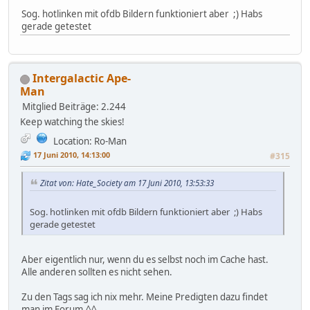
Sog. hotlinken mit ofdb Bildern funktioniert aber ;) Habs
gerade getestet
Intergalactic Ape-
Man
Mitglied
Beiträge: 2.244
Keep watching the skies!
Location: Ro-Man
17 Juni 2010, 14:13:00
#315
Zitat von: Hate_Society am 17 Juni 2010, 13:53:33
Sog. hotlinken mit ofdb Bildern funktioniert aber ;) Habs
gerade getestet
Aber eigentlich nur, wenn du es selbst noch im Cache hast.
Alle anderen sollten es nicht sehen.
Zu den Tags sag ich nix mehr. Meine Predigten dazu findet
man im Forum.^^