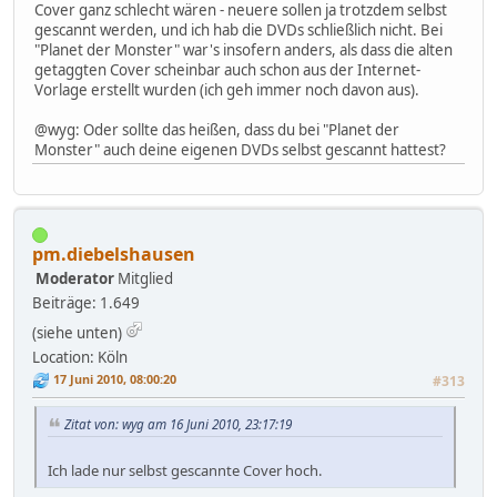
Cover ganz schlecht wären - neuere sollen ja trotzdem selbst
gescannt werden, und ich hab die DVDs schließlich nicht. Bei
"Planet der Monster" war's insofern anders, als dass die alten
getaggten Cover scheinbar auch schon aus der Internet-
Vorlage erstellt wurden (ich geh immer noch davon aus).
@wyg: Oder sollte das heißen, dass du bei "Planet der
Monster" auch deine eigenen DVDs selbst gescannt hattest?
pm.diebelshausen
Moderator
Mitglied
Beiträge: 1.649
(siehe unten)
Location: Köln
17 Juni 2010, 08:00:20
#313
Zitat von: wyg am 16 Juni 2010, 23:17:19
Ich lade nur selbst gescannte Cover hoch.