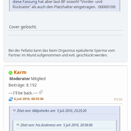
diese Fassung
hat aber laut BF sowohl "Vorder- und
Rückseite" als auch den Platzhalter eingetragen. :00000109:
Cover gelöscht.
Bei der Fellatio kann das beim Orgasmus ejakulierte Sperma vom
Partner im Mund aufgenommen und evtl. geschluckt werden.
Karm
Moderator
Mitglied
Beiträge: 8.192
----I'll be back.----
6 Juli 2010, 08:55:06
#326
Zitat von: 666psheiko am 5 Juli 2010, 23:25:20
Zitat von: his.dudeness am 5 Juli 2010, 20:56:06