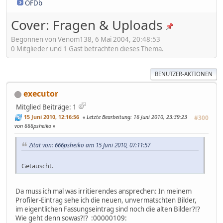
OFDb
Cover: Fragen & Uploads
Begonnen von Venom138, 6 Mai 2004, 20:48:53
0 Mitglieder und 1 Gast betrachten dieses Thema.
BENUTZER-AKTIONEN
executor
Mitglied
Beiträge: 1
15 Juni 2010, 12:16:56
Letzte Bearbeitung
: 16 Juni 2010, 23:39:23
#300
von 666psheiko
Zitat von: 666psheiko am 15 Juni 2010, 07:11:57
Getauscht.
Da muss ich mal was irritierendes ansprechen: In meinem
Profiler-Eintrag sehe ich die neuen, unvermatschten Bilder,
im eigentlichen Fassungseintrag sind noch die alten Bilder?!?
Wie geht denn sowas?!? :00000109: