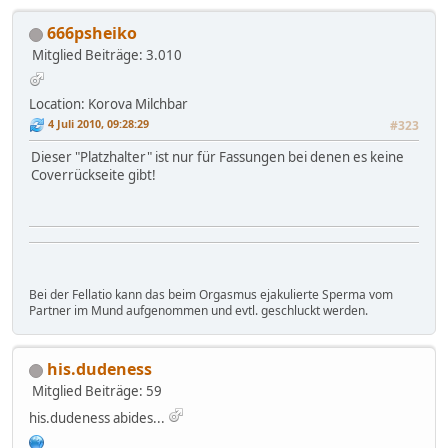
666psheiko
Mitglied
Beiträge: 3.010
Location: Korova Milchbar
4 Juli 2010, 09:28:29
#323
Dieser "Platzhalter" ist nur für Fassungen bei denen es keine
Coverrückseite gibt!
Bei der Fellatio kann das beim Orgasmus ejakulierte Sperma vom
Partner im Mund aufgenommen und evtl. geschluckt werden.
his.dudeness
Mitglied
Beiträge: 59
his.dudeness abides...