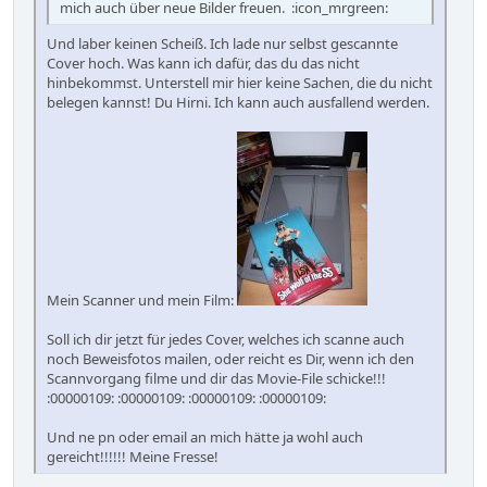
mich auch über neue Bilder freuen. :icon_mrgreen:
Und laber keinen Scheiß. Ich lade nur selbst gescannte
Cover hoch. Was kann ich dafür, das du das nicht
hinbekommst. Unterstell mir hier keine Sachen, die du nicht
belegen kannst! Du Hirni. Ich kann auch ausfallend werden.
Mein Scanner und mein Film:
Soll ich dir jetzt für jedes Cover, welches ich scanne auch
noch Beweisfotos mailen, oder reicht es Dir, wenn ich den
Scannvorgang filme und dir das Movie-File schicke!!!
:00000109: :00000109: :00000109: :00000109:
Und ne pn oder email an mich hätte ja wohl auch
gereicht!!!!!! Meine Fresse!