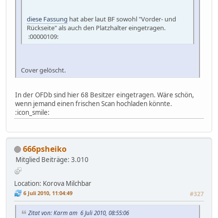
diese Fassung
hat aber laut BF sowohl "Vorder- und
Rückseite" als auch den Platzhalter eingetragen.
:00000109:
Cover gelöscht.
In der OFDb sind hier 68 Besitzer eingetragen. Wäre schön,
wenn jemand einen frischen Scan hochladen könnte.
:icon_smile:
666psheiko
Mitglied
Beiträge: 3.010
Location: Korova Milchbar
6 Juli 2010, 11:04:49
#327
Zitat von: Karm am 6 Juli 2010, 08:55:06