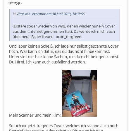
von wyg
Zitat von: executor am 16 Juni 2010, 18:06:56
(Erstere sogar wieder von wyg, der eh wieder nur ein Cover
aus dem Internet genommen hat). Da würde ich mich auch
über neue Bilder freuen. :icon_mrgreen:
Und laber keinen Scheiß. Ich lade nur selbst gescannte Cover
hoch. Was kann ich dafür, das du das nicht hinbekommst.
Unterstell mir hier keine Sachen, die du nicht belegen kannst!
Du Hirni. Ich kann auch ausfallend werden.
Mein Scanner und mein Film:
Soll ich dir jetzt für jedes Cover, welches ich scanne auch noch
Beweisfotos mailen, oder reicht es Dir, wenn ich den