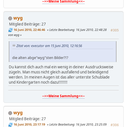
-->>Meine Sammlung<<--
wyg
Mitglied
Beiträge: 27
16 Juni 2010, 22:46:46
Letzte Bearbeitung
: 16 Juni 2010, 22:48:28
#305
von wyg
Zitat von: executor am 15 Juni 2010, 12:16:56
die alten abge"wyg"sten Bilder?!?
Du kannst dich auch mal ein wenig in deiner Ausdrucksweise
zügeln. Man muss nicht gleich ausfallend und beleidigend
werden. In meinen Augen ist das aller unterste Schublade
und Kindergarten noch dazu!!!!!!!!
-->>Meine Sammlung<<--
wyg
Mitglied
Beiträge: 27
16 Juni 2010, 23:17:19
Letzte Bearbeitung
: 16 Juni 2010, 23:25:09
#306