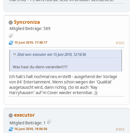
Syncroniza
Mitglied
Beiträge: 589
15 Juni 2010, 17:48:17
#302
Zitat von: executor am 15 Juni 2010, 12:16:56
Was hast du denn verändert?!?
Ich hab's halt nochmal neu erstellt - ausgehend der Vorlage
von 84' Entertainment. Wenn schon wegen der 'Qualität'
ausgetauscht wird, dann richtig. (So ist auch "Ray
Harryhausen" auf'm Cover wieder erkennbar. ;))
executor
Mitglied
Beiträge: 1
16 Juni 2010, 18:06:56
#303