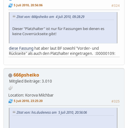
5 Juli 2010, 20:56:06
#324
Zitat von: 666psheiko am 4 Juli 2010, 09:28:29
Dieser "Platzhalter" ist nur für Fassungen bei denen es
keine Coverrückseite gibt!
diese Fassung
hat aber laut BF sowohl "Vorder- und
Rückseite" als auch den Platzhalter eingetragen. :00000109:
666psheiko
Mitglied
Beiträge: 3.010
Location: Korova Milchbar
5 Juli 2010, 23:25:20
#325
Zitat von: his.dudeness am 5 Juli 2010, 20:56:06