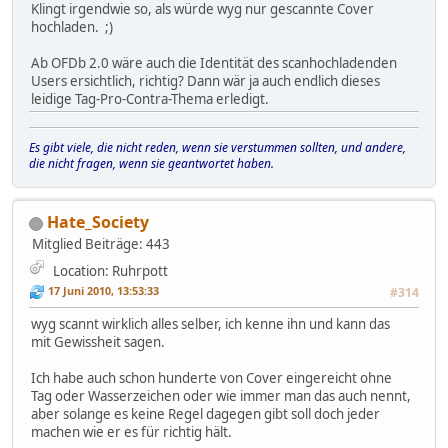
Klingt irgendwie so, als würde wyg nur gescannte Cover
hochladen. ;)
Ab OFDb 2.0 wäre auch die Identität des scanhochladenden
Users ersichtlich, richtig? Dann wär ja auch endlich dieses
leidige Tag-Pro-Contra-Thema erledigt.
Es gibt viele, die nicht reden, wenn sie verstummen sollten, und andere,
die nicht fragen, wenn sie geantwortet haben.
Hate_Society
Mitglied
Beiträge: 443
Location: Ruhrpott
17 Juni 2010, 13:53:33
#314
wyg scannt wirklich alles selber, ich kenne ihn und kann das
mit Gewissheit sagen.
Ich habe auch schon hunderte von Cover eingereicht ohne
Tag oder Wasserzeichen oder wie immer man das auch nennt,
aber solange es keine Regel dagegen gibt soll doch jeder
machen wie er es für richtig hält.