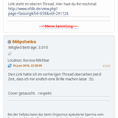
Link steht im oberen Thread. Hier hast du ihn nochmal:
http://www.ofdb.de/view.php?
page=fassung&fid=658&vid=291728
-->>Meine Sammlung<<--
666psheiko
Mitglied
Beiträge: 3.010
Location: Korova Milchbar
16 Juni 2010, 23:38:09
#309
Den Link hatte ich im vorherigen Thread übersehen (wird
Zeit, dass ich mir endlich eine Brille machen lasse :D).
Cover getauscht. :respekt:
Bei der Fellatio kann das beim Orgasmus ejakulierte Sperma vom