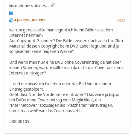
his.dudeness abides...
4 Juli 2010, 02:01:08
#322
warum genau sollte man eigentlich keine Bilder aus dem
Internet nehmen?
Aus Copyright-Gründen? Die Bilder zeigen doch ausschließlich
Material, dessen Copyright beim DVD-Label liegt und sind ja
so gesehen keine "eigenen Werke".
Und wenn man nun eine DVD ohne Covereintrag da hat aber
keinen Scanner, warum sollte man da nicht das Cover aus dem
Internet eintragen?
...und nochwas: ich bin eben über das Bild hier in einem
Eintrag gestolpert.
Geht das? Nur die Vorderseite eintragen? Das wäre ja bspw.
bei DVDs ohne Covereintrag eine Möglichkeit, ein
"Internetcover" sozusagen als "Platzhalter" einzutragen,
damit man weiß wie das Cover aussieht.
:00000109: