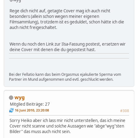
Rege dich nicht auf, getagte Cover mag ich auch nicht
besonders (allein schon wegen meiner eigenen
Filmsammlung), trotzdem ist es geduldet, schon hätte ich die
auch nicht freigeschaltet.
Wenn du noch den Link zur Ilsa-Fassung postest, ersetzen wir
deine Cover mit denen die du gepostest hast.
Bei der Fellatio kann das beim Orgasmus ejakulierte Sperma vom
Partner im Mund aufgenommen und evtl. geschluckt werden.
wyg
Mitglied
Beiträge: 27
16 Juni 2010, 23:20:08
#308
Sorry Heiko aber ich lass mir nicht unterstellen, das ich meine
Cover nicht scanne und solche Aussagen wie "abge"wyg"sten
Bilder" das muss auch nicht sein.