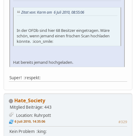
Zitat von: Karm am 6 Juli 2010, 08:55:06
In der OFDb sind hier 68 Besitzer eingetragen. Wäre
schön, wenn jemand einen frischen Scan hochladen
könnte. :icon_smile:
Hat bereits jemand hochgeladen.
Super! :respekt:
Hate_Society
Mitglied
Beiträge: 443
Location: Ruhrpott
6 Juli 2010, 14:35:06
#329
Kein Problem :king: